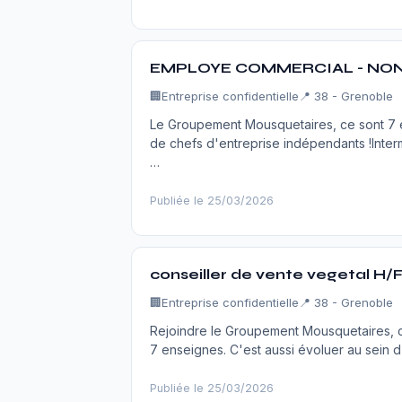
EMPLOYE COMMERCIAL - NON 
🏢
Entreprise confidentielle
📍 38 - Grenoble
Le Groupement Mousquetaires, ce sont 7 en
de chefs d'entreprise indépendants !Inter
…
Publiée le 25/03/2026
conseiller de vente vegetal H/
🏢
Entreprise confidentielle
📍 38 - Grenoble
Rejoindre le Groupement Mousquetaires, c'
7 enseignes. C'est aussi évoluer au sein d
Publiée le 25/03/2026