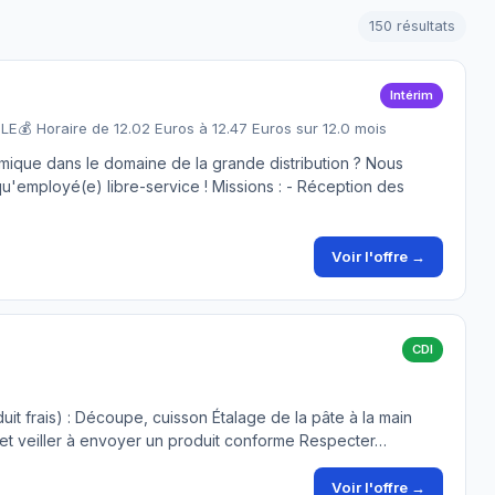
150 résultats
Intérim
BLE
💰 Horaire de 12.02 Euros à 12.47 Euros sur 12.0 mois
mique dans le domaine de la grande distribution ? Nous
u'employé(e) libre-service ! Missions : - Réception des
Voir l'offre →
CDI
duit frais) : Découpe, cuisson Étalage de la pâte à la main
 et veiller à envoyer un produit conforme Respecter…
Voir l'offre →