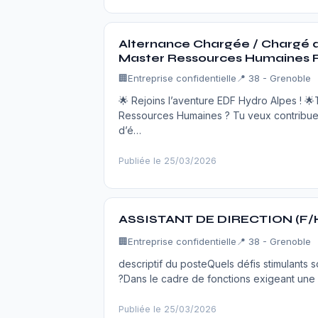
Alternance Chargée / Chargé 
Master Ressources Humaines 
🏢
Entreprise confidentielle
📍 38 - Grenoble
🌟 Rejoins l’aventure EDF Hydro Alpes ! 
Ressources Humaines ? Tu veux contribuer
d’é…
Publiée le 25/03/2026
ASSISTANT DE DIRECTION (F/H
🏢
Entreprise confidentielle
📍 38 - Grenoble
descriptif du posteQuels défis stimulants s
?Dans le cadre de fonctions exigeant une
Publiée le 25/03/2026