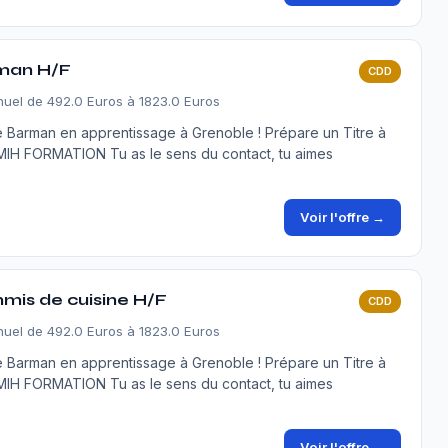
man H/F
CDD
nuel de 492.0 Euros à 1823.0 Euros
 Barman en apprentissage à Grenoble ! Prépare un Titre à
UMIH FORMATION Tu as le sens du contact, tu aimes
Voir l'offre →
is de cuisine H/F
CDD
nuel de 492.0 Euros à 1823.0 Euros
 Barman en apprentissage à Grenoble ! Prépare un Titre à
UMIH FORMATION Tu as le sens du contact, tu aimes
Voir l'offre →