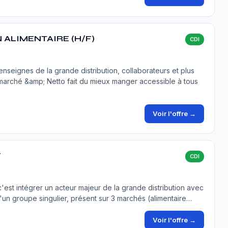
ALIMENTAIRE (H/F)
CDI
seignes de la grande distribution, collaborateurs et plus
marché &amp; Netto fait du mieux manger accessible à tous
Voir l'offre →
F
CDI
est intégrer un acteur majeur de la grande distribution avec
'un groupe singulier, présent sur 3 marchés (alimentaire…
Voir l'offre →