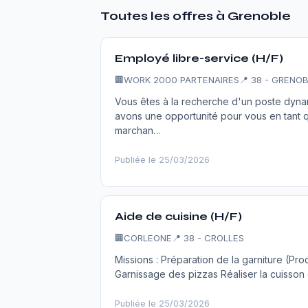
Toutes les offres à Grenoble
Employé libre-service (H/F)
🏢
WORK 2000 PARTENAIRES
📍 38 - GRENO
Vous êtes à la recherche d'un poste dyna
avons une opportunité pour vous en tant q
marchan…
Publiée le 25/03/2026
Aide de cuisine (H/F)
🏢
CORLEONE
📍 38 - CROLLES
Missions : Préparation de la garniture (Pro
Garnissage des pizzas Réaliser la cuisson
Publiée le 25/03/2026