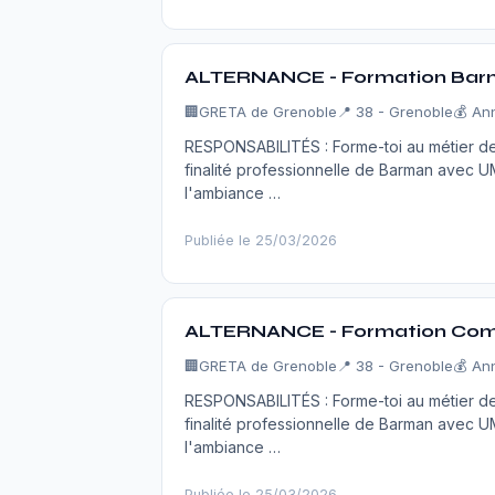
ALTERNANCE - Formation Bar
🏢
GRETA de Grenoble
📍 38 - Grenoble
💰 An
RESPONSABILITÉS : Forme-toi au métier de
finalité professionnelle de Barman avec 
l'ambiance …
Publiée le 25/03/2026
ALTERNANCE - Formation Comm
🏢
GRETA de Grenoble
📍 38 - Grenoble
💰 An
RESPONSABILITÉS : Forme-toi au métier de
finalité professionnelle de Barman avec 
l'ambiance …
Publiée le 25/03/2026