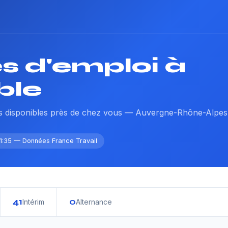
es d'emploi à
ble
res disponibles près de chez vous — Auvergne-Rhône-Alpes
11:35 — Données France Travail
41
0
Intérim
Alternance