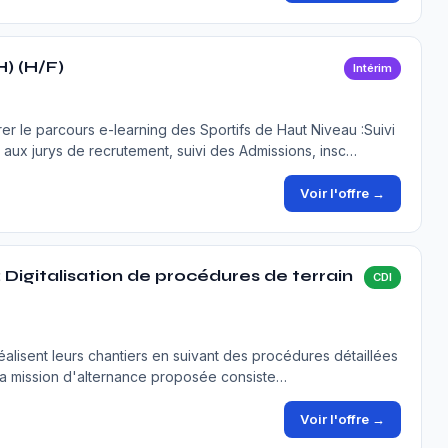
) (H/F)
Intérim
rer le parcours e-learning des Sportifs de Haut Niveau :Suivi
 aux jurys de recrutement, suivi des Admissions, insc…
Voir l'offre →
: Digitalisation de procédures de terrain
CDI
éalisent leurs chantiers en suivant des procédures détaillées
.La mission d'alternance proposée consiste…
Voir l'offre →