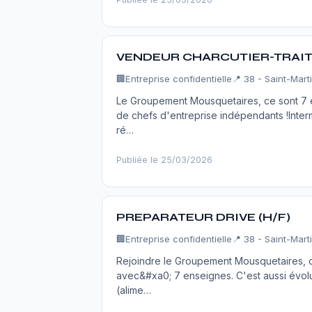
VENDEUR CHARCUTIER-TRAIT
🏢
Entreprise confidentielle
📍 38 - Saint-Mart
Le Groupement Mousquetaires, ce sont 7 en
de chefs d'entreprise indépendants !Inte
ré…
Publiée le 25/03/2026
PREPARATEUR DRIVE (H/F)
🏢
Entreprise confidentielle
📍 38 - Saint-Mart
Rejoindre le Groupement Mousquetaires, c'
avec&#xa0; 7 enseignes. C'est aussi évolu
(alime…