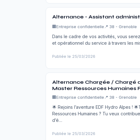
Alternance - Assistant administr
🏢
Entreprise confidentielle
📍 38 - Grenoble
Dans le cadre de vos activités, vous sere
et opérationnel du service à travers les mis
Publiée le 25/03/2026
Alternance Chargée / Chargé 
Master Ressources Humaines 
🏢
Entreprise confidentielle
📍 38 - Grenoble
🌟 Rejoins l’aventure EDF Hydro Alpes ! 
Ressources Humaines ? Tu veux contribuer
d’é…
Publiée le 25/03/2026