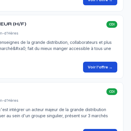
EUR (H/F)
CDI
in-d'Hères
seignes de la grande distribution, collaborateurs et plus
rmarché&#xa0; fait du mieux manger accessible à tous une
Voir l'offre →
CDI
in-d'Hères
est intégrer un acteur majeur de la grande distribution
er au sein d'un groupe singulier, présent sur 3 marchés