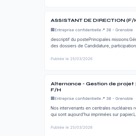
ASSISTANT DE DIRECTION (F/H
🏢
Entreprise confidentielle
📍 38 - Grenoble
descriptif du postePrincipales missions:Gé
des dossiers de Candidature, participation
Publiée le 25/03/2026
Alternance - Gestion de projet 
F/H
🏢
Entreprise confidentielle
📍 38 - Grenoble
Nos intervenants en centrales nucléaires r
qui sont aujourd’hui imprimées sur papier
Publiée le 25/03/2026