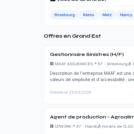
Strasbourg
Reims
Metz
Nancy
Offres en Grand Est
Gestionnaire Sinistres (H/F)
🏢 MAAF ASSURANCES
📍 67 - Strasbourg
💰 
Description de l'entreprise MAAF est une 
valeurs de simplicité et d'accessibilité ; un
Publiée le 25/03/2026
Agent de production - Agroalim
🏢 IZIWORK
📍 67 - Hœrdt
💰 Horaire de 12.02