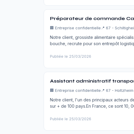
Préparateur de commande Cace
🏢 Entreprise confidentielle
📍 67 - Schiltighe
Notre client, grossiste alimentaire spécial
bouche, recrute pour son entrepôt logistiq
Publiée le 25/03/2026
Assistant administratif transpo
🏢 Entreprise confidentielle
📍 67 - Holtzheim
Notre client, l'un des principaux acteurs d
sur + de 100 pays.En France, ce sont 10, 
Publiée le 25/03/2026