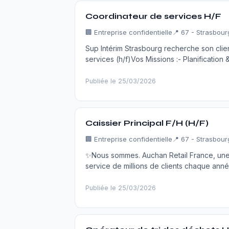
Coordinateur de services H/F
🏢 Entreprise confidentielle
📍 67 - Strasbour
Sup Intérim Strasbourg recherche son client
services (h/f)Vos Missions :- Planification 
Publiée le 25/03/2026
Caissier Principal F/H (H/F)
🏢 Entreprise confidentielle
📍 67 - Strasbour
✨Nous sommes. Auchan Retail France, une e
service de millions de clients chaque ann
Publiée le 25/03/2026