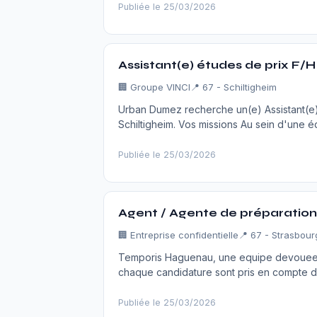
Publiée le 25/03/2026
Assistant(e) études de prix F/H
🏢 Groupe VINCI
📍 67 - Schiltigheim
Urban Dumez recherche un(e) Assistant(e)
Schiltigheim. Vos missions Au sein d'une 
Publiée le 25/03/2026
Agent / Agente de préparation 
🏢 Entreprise confidentielle
📍 67 - Strasbour
Temporis Haguenau, une equipe devouee p
chaque candidature sont pris en compte da
Publiée le 25/03/2026