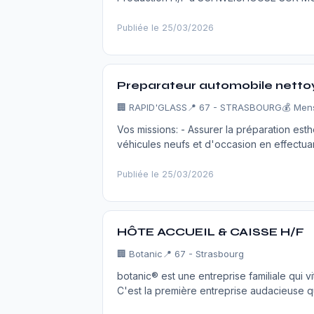
Publiée le 25/03/2026
Preparateur automobile nettoy
🏢 RAPID'GLASS
📍 67 - STRASBOURG
💰 Men
Vos missions: - Assurer la préparation est
véhicules neufs et d'occasion en effectuan
Publiée le 25/03/2026
HÔTE ACCUEIL & CAISSE H/F
🏢 Botanic
📍 67 - Strasbourg
botanic® est une entreprise familiale qui v
C'est la première entreprise audacieuse q