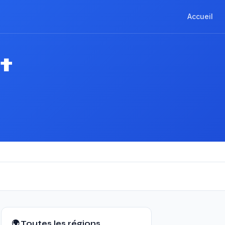
Accueil
t
🌍 Toutes les régions