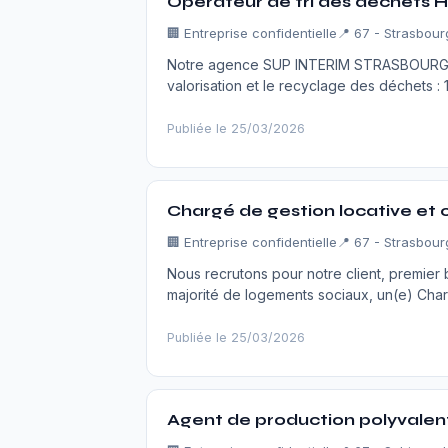
Opérateur de tri des déchets 
🏢 Entreprise confidentielle
📍 67 - Strasbour
Notre agence SUP INTERIM STRASBOURG rech
valorisation et le recyclage des déchets : 
Publiée le 25/03/2026
Chargé de gestion locative et
🏢 Entreprise confidentielle
📍 67 - Strasbour
Nous recrutons pour notre client, premier
majorité de logements sociaux, un(e) Char
Publiée le 25/03/2026
Agent de production polyvalen