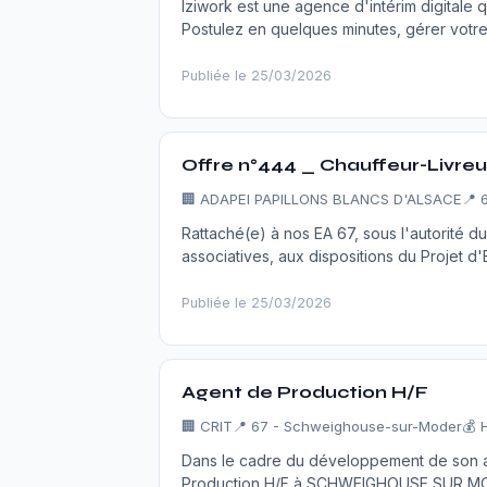
Iziwork est une agence d'intérim digitale q
Postulez en quelques minutes, gérer votre
Publiée le 25/03/2026
Offre n°444 _ Chauffeur-Livreu
🏢 ADAPEI PAPILLONS BLANCS D'ALSACE
📍 
Rattaché(e) à nos EA 67, sous l'autorité d
associatives, aux dispositions du Projet d
Publiée le 25/03/2026
Agent de Production H/F
🏢 CRIT
📍 67 - Schweighouse-sur-Moder
💰 
Dans le cadre du développement de son ac
Production H/F à SCHWEIGHOUSE SUR MODE