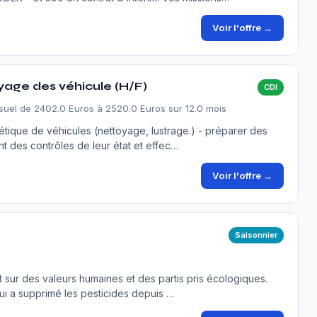
Voir l'offre →
age des véhicule (H/F)
CDI
suel de 2402.0 Euros à 2520.0 Euros sur 12.0 mois
hétique de véhicules (nettoyage, lustrage.) - préparer des
t des contrôles de leur état et effec…
Voir l'offre →
Saisonnier
it sur des valeurs humaines et des partis pris écologiques.
ui a supprimé les pesticides depuis …