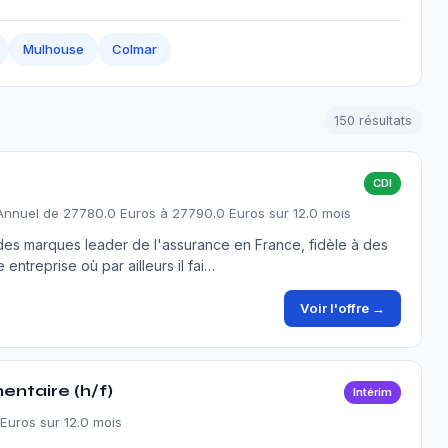
Mulhouse
Colmar
150 résultats
CDI
Annuel de 27780.0 Euros à 27790.0 Euros sur 12.0 mois
des marques leader de l'assurance en France, fidèle à des
e entreprise où par ailleurs il fai…
Voir l'offre →
entaire (h/f)
Intérim
 Euros sur 12.0 mois