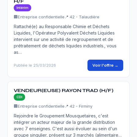
H/F
Intérim
🏢
Entreprise confidentielle
📍 42 - Talaudière
Rattaché(e) au Responsable Chimie et Déchets
Liquides, l'Opérateur Polyvalent Déchets Liquides
intervient sur une activité de regroupement et de
prétraitement de déchets liquides industriels., vous
as…
Voir l'offre →
Publiée le 25/03/2026
VENDEUR(EUSE) RAYON TRAD (H/F)
CDI
🏢
Entreprise confidentielle
📍 42 - Firminy
Rejoindre le Groupement Mousquetaires, c'est
intégrer un acteur majeur de la grande distribution
avec 7 enseignes. C'est aussi évoluer au sein d'un
groupe singulier, présent sur 3 marchés (alimentaire…