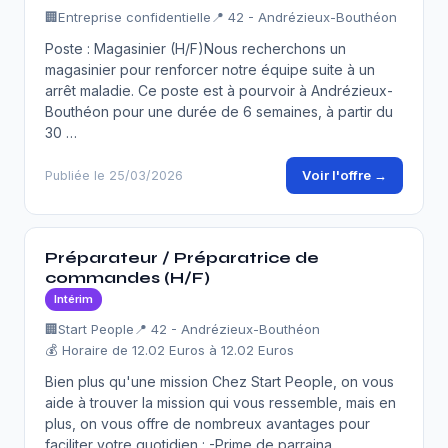
🏢
Entreprise confidentielle
📍 42 - Andrézieux-Bouthéon
Poste : Magasinier (H/F)Nous recherchons un
magasinier pour renforcer notre équipe suite à un
arrêt maladie. Ce poste est à pourvoir à Andrézieux-
Bouthéon pour une durée de 6 semaines, à partir du
30 …
Voir l'offre →
Publiée le 25/03/2026
Préparateur / Préparatrice de
commandes (H/F)
Intérim
🏢
Start People
📍 42 - Andrézieux-Bouthéon
💰 Horaire de 12.02 Euros à 12.02 Euros
Bien plus qu'une mission Chez Start People, on vous
aide à trouver la mission qui vous ressemble, mais en
plus, on vous offre de nombreux avantages pour
faciliter votre quotidien : -Prime de parraina…