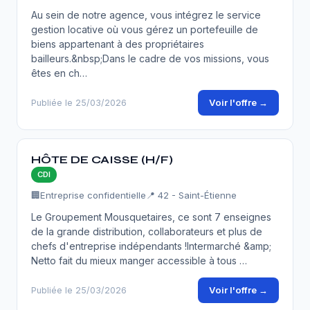
Au sein de notre agence, vous intégrez le service
gestion locative où vous gérez un portefeuille de
biens appartenant à des propriétaires
bailleurs.&nbsp;Dans le cadre de vos missions, vous
êtes en ch…
Voir l'offre →
Publiée le 25/03/2026
HÔTE DE CAISSE (H/F)
CDI
🏢
Entreprise confidentielle
📍 42 - Saint-Étienne
Le Groupement Mousquetaires, ce sont 7 enseignes
de la grande distribution, collaborateurs et plus de
chefs d'entreprise indépendants !Intermarché &amp;
Netto fait du mieux manger accessible à tous …
Voir l'offre →
Publiée le 25/03/2026