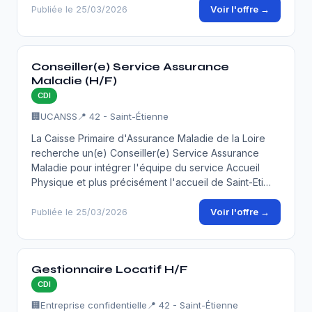
Voir l'offre →
Publiée le 25/03/2026
Conseiller(e) Service Assurance
Maladie (H/F)
CDI
🏢
UCANSS
📍 42 - Saint-Étienne
La Caisse Primaire d'Assurance Maladie de la Loire
recherche un(e) Conseiller(e) Service Assurance
Maladie pour intégrer l'équipe du service Accueil
Physique et plus précisément l'accueil de Saint-Eti…
Voir l'offre →
Publiée le 25/03/2026
Gestionnaire Locatif H/F
CDI
🏢
Entreprise confidentielle
📍 42 - Saint-Étienne