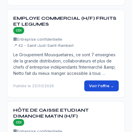
EMPLOYE COMMERCIAL (H/F) FRUITS
ET LEGUMES
CDI
🏢
Entreprise confidentielle
📍 42 - Saint-Just-Saint-Rambert
Le Groupement Mousquetaires, ce sont 7 enseignes
de la grande distribution, collaborateurs et plus de
chefs d'entreprise indépendants !Intermarché &amp;
Netto fait du mieux manger accessible à tous …
Voir l'offre →
Publiée le 25/03/2026
HÔTE DE CAISSE ETUDIANT
DIMANCHE MATIN (H/F)
CDI
🏢
Entreprise confidentielle