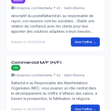
Intérim
🏢
Entreprise confidentielle
📍 42 - Saint-Étienne
descriptif du posteRattaché(e) au responsable de
rayon, vos missions sont les suivantes :- Établir une
relation de confiance avec les clients pour leur
apporter des solutions adaptées à leurs besoins.…
Voir l'offre →
Publiée le 25/03/2026
Commercial M/F (H/F)
CDI
🏢
Entreprise confidentielle
📍 42 - Saint-Étienne
Rattaché·e au Responsable des Manifestations
Organisées (MO), vous jouerez un rôle central dans
le développement du chiffre d'affaires des salons, à
travers la prospection, la fidélisation, la négocia…
Voir l'offre →
Publiée le 25/03/2026