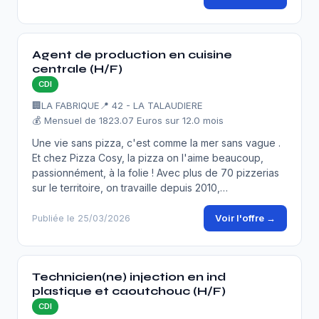
Agent de production en cuisine
centrale (H/F)
CDI
🏢
LA FABRIQUE
📍 42 - LA TALAUDIERE
💰 Mensuel de 1823.07 Euros sur 12.0 mois
Une vie sans pizza, c'est comme la mer sans vague .
Et chez Pizza Cosy, la pizza on l'aime beaucoup,
passionnément, à la folie ! Avec plus de 70 pizzerias
sur le territoire, on travaille depuis 2010,…
Voir l'offre →
Publiée le 25/03/2026
Technicien(ne) injection en ind
plastique et caoutchouc (H/F)
CDI