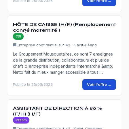
Voir l'offre →
Publiée le 25/03/2026
HÔTE DE CAISSE (H/F) (Remplacement
congé maternité )
CDI
🏢
Entreprise confidentielle
📍 42 - Saint-Héand
Le Groupement Mousquetaires, ce sont 7 enseignes
de la grande distribution, collaborateurs et plus de
chefs d'entreprise indépendants !Intermarché &amp;
Netto fait du mieux manger accessible à tous …
Voir l'offre →
Publiée le 25/03/2026
ASSISTANT DE DIRECTION À 80 %
(F/H) (H/F)
Intérim
🏢
Entreprise confidentielle
📍 42 - Saint-Chamond