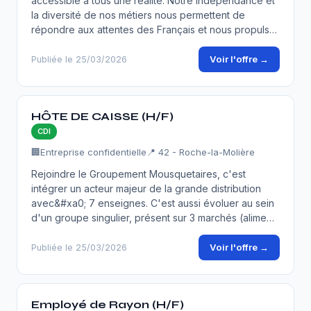
accessible à tous une réalité. Notre indépendance et
la diversité de nos métiers nous permettent de
répondre aux attentes des Français et nous propuls…
Voir l'offre →
Publiée le 25/03/2026
HÔTE DE CAISSE (H/F)
CDI
🏢
Entreprise confidentielle
📍 42 - Roche-la-Molière
Rejoindre le Groupement Mousquetaires, c'est
intégrer un acteur majeur de la grande distribution
avec&#xa0; 7 enseignes. C'est aussi évoluer au sein
d'un groupe singulier, présent sur 3 marchés (alime…
Voir l'offre →
Publiée le 25/03/2026
Employé de Rayon (H/F)