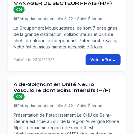
MANAGER DE SECTEUR FRAIS (H/F)
CDI
🏢
Entreprise confidentielle
📍 42 - Saint-Étienne
Le Groupement Mousquetaires, ce sont 7 enseignes
de la grande distribution, collaborateurs et plus de
chefs d'entreprise indépendants !Intermarché &amp;
Netto fait du mieux manger accessible à tous …
Voir l'offre →
Publiée le 25/03/2026
Aide-Soignant en Unité Neuro
Vasculaire dont Soins Intensifs (H/F)
CDI
🏢
Entreprise confidentielle
📍 42 - Saint-Étienne
Présentation de l'établissement Le CHU de Saint-
Étienne est situé au cur de la région Auvergne Rhône
Alpes, deuxième région de France. Il est
l'établissement support du GHT Loire, un des plus