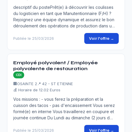
descriptif du postePrêt(e) à découvrir les coulisses
du logisticien en tant que Manutentionnaire (F/H) ?
Rejoignez une équipe dynamique et assurez le bon
déroulement des opérations de production dans u…
Voir l'offre →
Publiée le 25/03/2026
Employé polyvalent / Employée
polyvalente de restauration
CDI
🏢
OSAINTE 2
📍 42 - ST ETIENNE
💰 Horaire de 12.02 Euros
Vos missions : - vous ferez la préparation et la
cuisson des tacos - pas d'encaissement Vous serez
formé(e) en interne Vous travaillerez en coupure et
journée continue Du Lundi au dimanche (2 jours d…
Voir l'offre →
Publiée le 25/03/2026