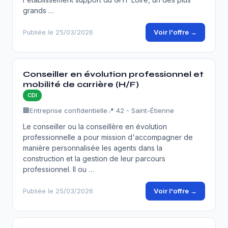
grands …
Voir l'offre →
Publiée le 25/03/2026
Conseiller en évolution professionnel et
mobilité de carrière (H/F)
CDI
🏢
Entreprise confidentielle
📍 42 - Saint-Étienne
Le conseiller ou la conseillère en évolution
professionnelle a pour mission d'accompagner de
manière personnalisée les agents dans la
construction et la gestion de leur parcours
professionnel. Il ou …
Voir l'offre →
Publiée le 25/03/2026