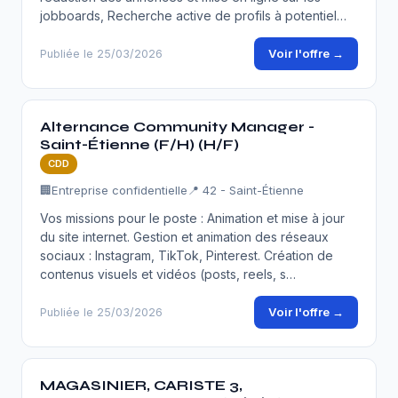
jobboards, Recherche active de profils à potentiel…
Voir l'offre →
Publiée le 25/03/2026
Alternance Community Manager -
Saint-Étienne (F/H) (H/F)
CDD
🏢
Entreprise confidentielle
📍 42 - Saint-Étienne
Vos missions pour le poste : Animation et mise à jour
du site internet. Gestion et animation des réseaux
sociaux : Instagram, TikTok, Pinterest. Création de
contenus visuels et vidéos (posts, reels, s…
Voir l'offre →
Publiée le 25/03/2026
MAGASINIER, CARISTE 3,