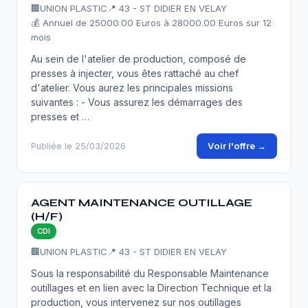
🏢
UNION PLASTIC
📍 43 - ST DIDIER EN VELAY
💰 Annuel de 25000.00 Euros à 28000.00 Euros sur 12
mois
Au sein de l'atelier de production, composé de
presses à injecter, vous êtes rattaché au chef
d'atelier. Vous aurez les principales missions
suivantes : - Vous assurez les démarrages des
presses et …
Voir l'offre →
Publiée le 25/03/2026
AGENT MAINTENANCE OUTILLAGE
(H/F)
CDI
🏢
UNION PLASTIC
📍 43 - ST DIDIER EN VELAY
Sous la responsabilité du Responsable Maintenance
outillages et en lien avec la Direction Technique et la
production, vous intervenez sur nos outillages