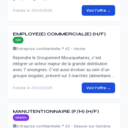
Voir l'offre →
Publiée le 25/03/2026
EMPLOYE(E) COMMERCIAL(E) (H/F)
CDI
🏢
Entreprise confidentielle
📍 42 - Horme
Rejoindre le Groupement Mousquetaires, c'est
intégrer un acteur majeur de la grande distribution
avec 7 enseignes. C'est aussi évoluer au sein d'un
groupe singulier, présent sur 3 marchés (alimentaire…
Voir l'offre →
Publiée le 25/03/2026
MANUTENTIONNAIRE (F/H) (H/F)
Intérim
🏢
Entreprise confidentielle
📍 43 - Séauve-sur-Semène