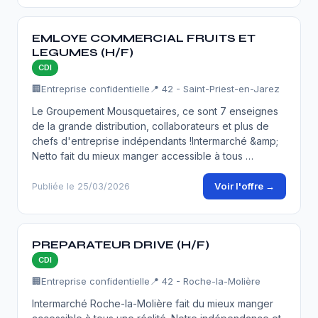
EMLOYE COMMERCIAL FRUITS ET
LEGUMES (H/F)
CDI
🏢
Entreprise confidentielle
📍 42 - Saint-Priest-en-Jarez
Le Groupement Mousquetaires, ce sont 7 enseignes
de la grande distribution, collaborateurs et plus de
chefs d'entreprise indépendants !Intermarché &amp;
Netto fait du mieux manger accessible à tous …
Voir l'offre →
Publiée le 25/03/2026
PREPARATEUR DRIVE (H/F)
CDI
🏢
Entreprise confidentielle
📍 42 - Roche-la-Molière
Intermarché Roche-la-Molière fait du mieux manger