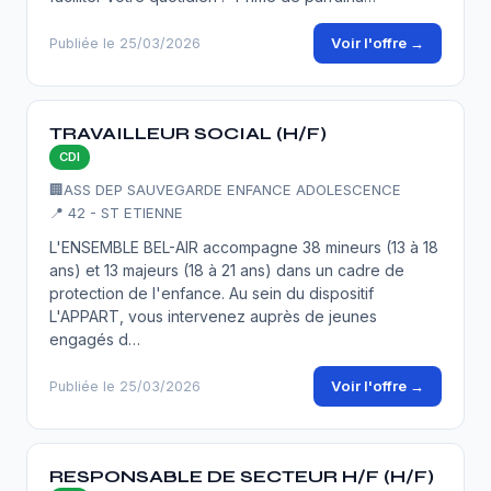
Voir l'offre →
Publiée le 25/03/2026
TRAVAILLEUR SOCIAL (H/F)
CDI
🏢
ASS DEP SAUVEGARDE ENFANCE ADOLESCENCE
📍 42 - ST ETIENNE
L'ENSEMBLE BEL-AIR accompagne 38 mineurs (13 à 18
ans) et 13 majeurs (18 à 21 ans) dans un cadre de
protection de l'enfance. Au sein du dispositif
L'APPART, vous intervenez auprès de jeunes
engagés d…
Voir l'offre →
Publiée le 25/03/2026
RESPONSABLE DE SECTEUR H/F (H/F)