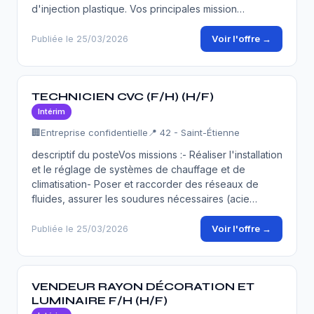
d'injection plastique. Vos principales mission…
Voir l'offre →
Publiée le 25/03/2026
TECHNICIEN CVC (F/H) (H/F)
Intérim
🏢
Entreprise confidentielle
📍 42 - Saint-Étienne
descriptif du posteVos missions :- Réaliser l'installation
et le réglage de systèmes de chauffage et de
climatisation- Poser et raccorder des réseaux de
fluides, assurer les soudures nécessaires (acie…
Voir l'offre →
Publiée le 25/03/2026
VENDEUR RAYON DÉCORATION ET
LUMINAIRE F/H (H/F)