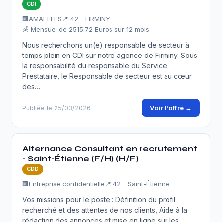
CDI
🏢
AMAELLES
📍 42 - FIRMINY
💰 Mensuel de 2515.72 Euros sur 12 mois
Nous recherchons un(e) responsable de secteur à
temps plein en CDI sur notre agence de Firminy. Sous
la responsabilité du responsable du Service
Prestataire, le Responsable de secteur est au cœur
des…
Voir l'offre →
Publiée le 25/03/2026
Alternance Consultant en recrutement
- Saint-Étienne (F/H) (H/F)
CDD
🏢
Entreprise confidentielle
📍 42 - Saint-Étienne
Vos missions pour le poste : Définition du profil
recherché et des attentes de nos clients, Aide à la
rédaction des annonces et mise en ligne sur les