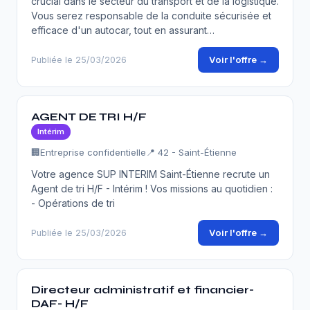
crucial dans le secteur du transport et de la logistique.
Vous serez responsable de la conduite sécurisée et
efficace d'un autocar, tout en assurant…
Voir l'offre →
Publiée le 25/03/2026
AGENT DE TRI H/F
Intérim
🏢
Entreprise confidentielle
📍 42 - Saint-Étienne
Votre agence SUP INTERIM Saint-Étienne recrute un
Agent de tri H/F - Intérim ! Vos missions au quotidien :
- Opérations de tri
Voir l'offre →
Publiée le 25/03/2026
Directeur administratif et financier-
DAF- H/F