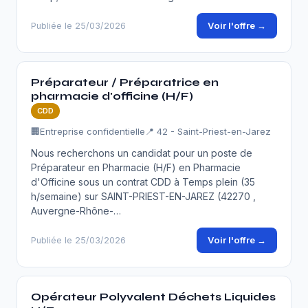
Voir l'offre →
Publiée le 25/03/2026
Préparateur / Préparatrice en
pharmacie d'officine (H/F)
CDD
🏢
Entreprise confidentielle
📍 42 - Saint-Priest-en-Jarez
Nous recherchons un candidat pour un poste de
Préparateur en Pharmacie (H/F) en Pharmacie
d'Officine sous un contrat CDD à Temps plein (35
h/semaine) sur SAINT-PRIEST-EN-JAREZ (42270 ,
Auvergne-Rhône-…
Voir l'offre →
Publiée le 25/03/2026
Opérateur Polyvalent Déchets Liquides