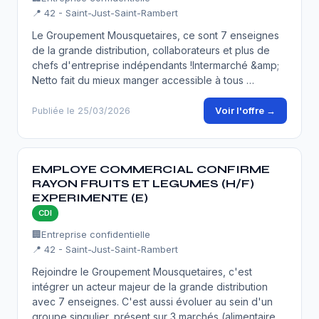
📍 42 - Saint-Just-Saint-Rambert
Le Groupement Mousquetaires, ce sont 7 enseignes
de la grande distribution, collaborateurs et plus de
chefs d'entreprise indépendants !Intermarché &amp;
Netto fait du mieux manger accessible à tous …
Voir l'offre →
Publiée le 25/03/2026
EMPLOYE COMMERCIAL CONFIRME
RAYON FRUITS ET LEGUMES (H/F)
EXPERIMENTE (E)
CDI
🏢
Entreprise confidentielle
📍 42 - Saint-Just-Saint-Rambert
Rejoindre le Groupement Mousquetaires, c'est
intégrer un acteur majeur de la grande distribution
avec 7 enseignes. C'est aussi évoluer au sein d'un
groupe singulier, présent sur 3 marchés (alimentaire…