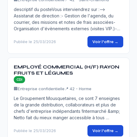
descriptif du posteVous interviendrez sur :-->
Assistanat de direction :- Gestion de l'agenda, du
courrier, des missions et notes de frais associées-
Organisation d'évènements externes (visites VIP.)-…
Voir l'offre →
Publiée le 25/03/2026
EMPLOYÉ COMMERCIAL (H/F) RAYON
FRUITS ET LÉGUMES
CDI
🏢
Entreprise confidentielle
📍 42 - Horme
Le Groupement Mousquetaires, ce sont 7 enseignes
de la grande distribution, collaborateurs et plus de
chefs d'entreprise indépendants !Intermarché &amp;
Netto fait du mieux manger accessible à tous …
Voir l'offre →
Publiée le 25/03/2026