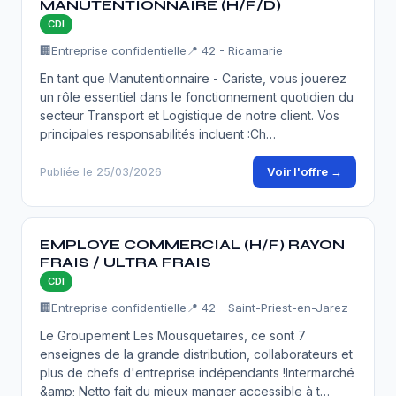
MANUTENTIONNAIRE (H/F/D)
CDI
🏢
Entreprise confidentielle
📍 42 - Ricamarie
En tant que Manutentionnaire - Cariste, vous jouerez
un rôle essentiel dans le fonctionnement quotidien du
secteur Transport et Logistique de notre client. Vos
principales responsabilités incluent :Ch…
Voir l'offre →
Publiée le 25/03/2026
EMPLOYE COMMERCIAL (H/F) RAYON
FRAIS / ULTRA FRAIS
CDI
🏢
Entreprise confidentielle
📍 42 - Saint-Priest-en-Jarez
Le Groupement Les Mousquetaires, ce sont 7
enseignes de la grande distribution, collaborateurs et
plus de chefs d'entreprise indépendants !Intermarché
&amp; Netto fait du mieux manger accessible à t…