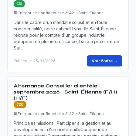
CDI
🏢
Entreprise confidentielle
📍 42 - Saint-Étienne
Dans le cadre d'un mandat exclusif et en toute
confidentialité, notre cabinet Lynx RH Saint-Étienne
recrute pour le compte d'un groupe industriel
européen en pleine croissance, basé à proximité de
Sai…
Voir l'offre →
Publiée le 25/03/2026
Alternance Conseiller clientèle -
septembre 2026 - Saint-Étienne (F/H)
(H/F)
CDD
🏢
Entreprise confidentielle
📍 42 - Saint-Étienne
Principales missions : Participer à la gestion et au
développement d'un portefeuilleConquérir de
nouveaux clientsDiagnostiquer les besoins globaux