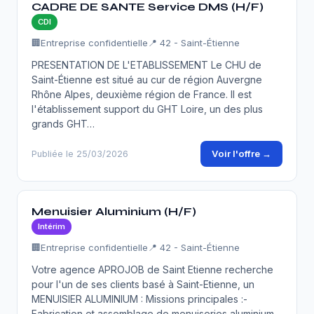
CADRE DE SANTE Service DMS (H/F)
CDI
🏢
Entreprise confidentielle
📍 42 - Saint-Étienne
PRESENTATION DE L'ETABLISSEMENT Le CHU de
Saint-Étienne est situé au cur de région Auvergne
Rhône Alpes, deuxième région de France. Il est
l'établissement support du GHT Loire, un des plus
grands GHT…
Voir l'offre →
Publiée le 25/03/2026
Menuisier Aluminium (H/F)
Intérim
🏢
Entreprise confidentielle
📍 42 - Saint-Étienne
Votre agence APROJOB de Saint Etienne recherche
pour l'un de ses clients basé à Saint-Etienne, un
MENUISIER ALUMINIUM : Missions principales :-
Fabrication et assemblage de menuiseries aluminium