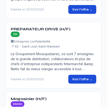
Voir l'offre →
Publiée le 25/03/2026
PREPARATEUR DRIVE (H/F)
CDI
🏢
Entreprise confidentielle
📍 42 - Saint-Just-Saint-Rambert
Le Groupement Mousquetaires, ce sont 7 enseignes
de la grande distribution, collaborateurs et plus de
chefs d'entreprise indépendants !Intermarché &amp;
Netto fait du mieux manger accessible à tous …
Voir l'offre →
Publiée le 25/03/2026
Magasinier (H/F)
Intérim