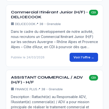
Commercial Itinérant Junior (H/F) -
CDI
DELICECOOK
🏢
DELICECOOK
📍 38 - Grenoble
Dans le cadre du développement de notre activité,
nous recrutons un Commercial Itinérant Junior (H/F)
sur les secteurs Auvergne – Rhône Alpes et Provence
Alpes – Côte d’Azur, en CDI à pourvoir dès que…
Voir l'offre →
Publiée le 24/03/2026
ASSISTANT COMMERCIAL / ADV
CDI
(H/F) - H/F
🏢
FINANCE PLUS
📍 38 - Grenoble
Description : Rattaché(e) au Responsable ADV,
l’Assistant(e) commercial(e) / ADV a pour mission
principale de réaliser le traitement commercial et