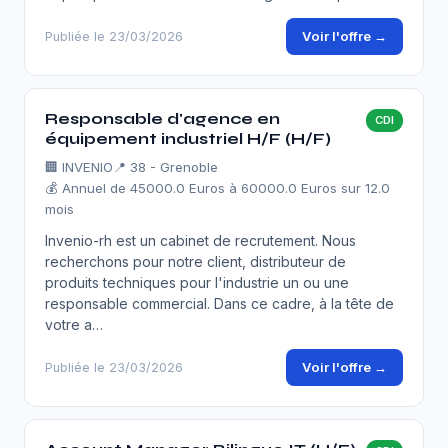
Voir l'offre →
Publiée le 23/03/2026
Responsable d'agence en
CDI
équipement industriel H/F (H/F)
🏢
INVENIO
📍 38 - Grenoble
💰 Annuel de 45000.0 Euros à 60000.0 Euros sur 12.0
mois
Invenio-rh est un cabinet de recrutement. Nous
recherchons pour notre client, distributeur de
produits techniques pour l'industrie un ou une
responsable commercial. Dans ce cadre, à la tête de
votre a…
Voir l'offre →
Publiée le 23/03/2026