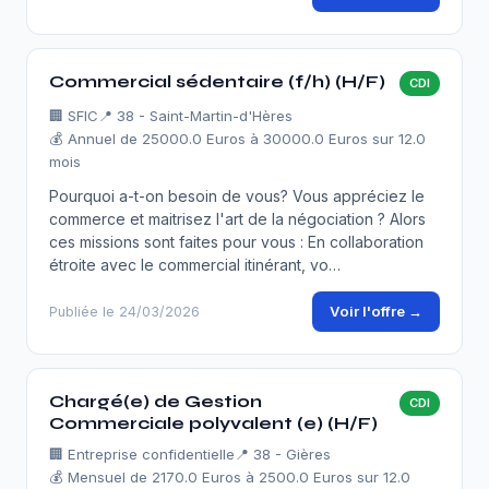
Commercial sédentaire (f/h) (H/F)
CDI
🏢
SFIC
📍 38 - Saint-Martin-d'Hères
💰 Annuel de 25000.0 Euros à 30000.0 Euros sur 12.0
mois
Pourquoi a-t-on besoin de vous? Vous appréciez le
commerce et maitrisez l'art de la négociation ? Alors
ces missions sont faites pour vous : En collaboration
étroite avec le commercial itinérant, vo…
Voir l'offre →
Publiée le 24/03/2026
Chargé(e) de Gestion
CDI
Commerciale polyvalent (e) (H/F)
🏢
Entreprise confidentielle
📍 38 - Gières
💰 Mensuel de 2170.0 Euros à 2500.0 Euros sur 12.0