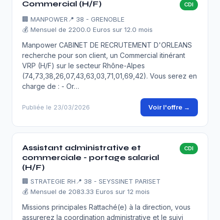
Commercial (H/F)
CDI
🏢
MANPOWER
📍 38 - GRENOBLE
💰 Mensuel de 2200.0 Euros sur 12.0 mois
Manpower CABINET DE RECRUTEMENT D'ORLEANS
recherche pour son client, un Commercial itinérant
VRP (H/F) sur le secteur Rhône-Alpes
(74,73,38,26,07,43,63,03,71,01,69,42). Vous serez en
charge de : - Or…
Voir l'offre →
Publiée le 23/03/2026
Assistant administrative et
CDI
commerciale - portage salarial
(H/F)
🏢
STRATEGIE RH
📍 38 - SEYSSINET PARISET
💰 Mensuel de 2083.33 Euros sur 12 mois
Missions principales Rattaché(e) à la direction, vous
assurerez la coordination administrative et le suivi