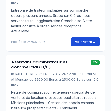
mois
Entreprise de traiteur implantée sur son marché
depuis plusieurs années. Située sur Gières, nous
servons toute l'agglomération Grenobloise. Notre
métier consiste à organiser des réceptions.
Actuelleme…
Voir l'offre →
Publiée le 24/03/2026
Assistant administratif et
CDI
commercial (H/F)
🏢
PALETTE PUBLICITAIRE P A P VAR
📍 38 - ST EGREVE
💰 Mensuel de 2200.00 Euros à 2500.00 Euros sur 12.0
mois
Régie de communication extérieure- spécialiste de
vente et de location d'espaces publicitaires routiers
Missions principales: - Gestion des appels entrants
bailleurs/ prospects/ clients - Traitement …