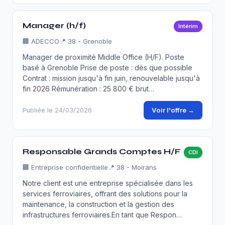
Manager (h/f)
Intérim
🏢
ADECCO
📍 38 - Grenoble
Manager de proximité Middle Office (H/F). Poste
basé à Grenoble Prise de poste : dès que possible
Contrat : mission jusqu'à fin juin, renouvelable jusqu'à
fin 2026 Rémunération : 25 800 € brut…
Voir l'offre →
Publiée le 24/03/2026
Responsable Grands Comptes H/F
CDI
🏢
Entreprise confidentielle
📍 38 - Moirans
Notre client est une entreprise spécialisée dans les
services ferroviaires, offrant des solutions pour la
maintenance, la construction et la gestion des
infrastructures ferroviaires.En tant que Respon…