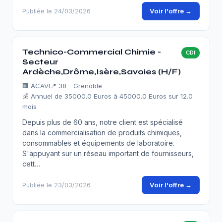
Voir l'offre →
Publiée le 24/03/2026
Technico-Commercial Chimie -
CDI
Secteur
Ardèche,Drôme,Isère,Savoies (H/F)
🏢
ACAVI
📍 38 - Grenoble
💰 Annuel de 35000.0 Euros à 45000.0 Euros sur 12.0
mois
Depuis plus de 60 ans, notre client est spécialisé
dans la commercialisation de produits chimiques,
consommables et équipements de laboratoire.
S'appuyant sur un réseau important de fournisseurs,
cett…
Voir l'offre →
Publiée le 23/03/2026