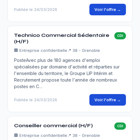
Voir l'offre →
Publiée le 24/03/2026
Technico Commercial Sédentaire
CDI
(H/F)
🏢
Entreprise confidentielle
📍 38 - Grenoble
PosteAvec plus de 180 agences d'emploi
spécialisées par domaine d'activité et réparties sur
l'ensemble du territoire, le Groupe LIP Intérim et
Recrutement propose toute l'année de nombreux
postes en C…
Voir l'offre →
Publiée le 24/03/2026
Conseiller commercial (H/F)
CDI
🏢
Entreprise confidentielle
📍 38 - Grenoble