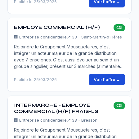
Voir l'offre →
Publiée le 25/03/2026
EMPLOYE COMMERCIAL (H/F)
CDI
🏢
Entreprise confidentielle
📍 38 - Saint-Martin-d'Hères
Rejoindre le Groupement Mousquetaires, c'est
intégrer un acteur majeur de la grande distribution
avec 7 enseignes. C'est aussi évoluer au sein d'un
groupe singulier, présent sur 3 marchés (alimentaire…
Voir l'offre →
Publiée le 25/03/2026
INTERMARCHE - EMPLOYE
CDI
COMMERCIAL (H/F) FRAIS-LS
🏢
Entreprise confidentielle
📍 38 - Bresson
Rejoindre le Groupement Mousquetaires, c'est
intégrer un acteur majeur de la grande distribution