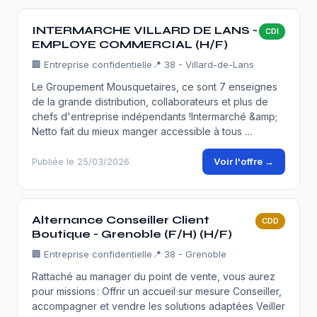
INTERMARCHE VILLARD DE LANS -
CDI
EMPLOYE COMMERCIAL (H/F)
🏢
Entreprise confidentielle
📍 38 - Villard-de-Lans
Le Groupement Mousquetaires, ce sont 7 enseignes
de la grande distribution, collaborateurs et plus de
chefs d'entreprise indépendants !Intermarché &amp;
Netto fait du mieux manger accessible à tous …
Voir l'offre →
Publiée le 25/03/2026
Alternance Conseiller Client
CDD
Boutique - Grenoble (F/H) (H/F)
🏢
Entreprise confidentielle
📍 38 - Grenoble
Rattaché au manager du point de vente, vous aurez
pour missions : Offrir un accueil sur mesure Conseiller,
accompagner et vendre les solutions adaptées Veiller