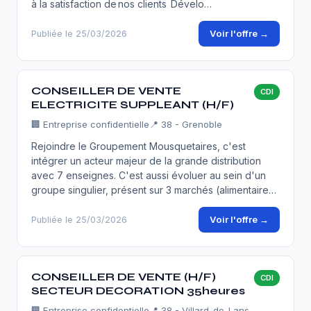
à la satisfaction de nos clients Dévelo…
Voir l'offre →
Publiée le 25/03/2026
CONSEILLER DE VENTE
CDI
ELECTRICITE SUPPLEANT (H/F)
🏢
Entreprise confidentielle
📍 38 - Grenoble
Rejoindre le Groupement Mousquetaires, c'est
intégrer un acteur majeur de la grande distribution
avec 7 enseignes. C'est aussi évoluer au sein d'un
groupe singulier, présent sur 3 marchés (alimentaire…
Voir l'offre →
Publiée le 25/03/2026
CONSEILLER DE VENTE (H/F)
CDI
SECTEUR DECORATION 35heures
🏢
Entreprise confidentielle
📍 38 - Villard-de-Lans