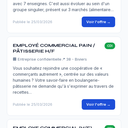
avec 7 enseignes. C'est aussi évoluer au sein d'un
groupe singulier, présent sur 3 marchés (alimentaire…
Voir l'offre →
Publiée le 25/03/2026
EMPLOYÉ COMMERCIAL PAIN /
CDI
PÂTISSERIE H/F
🏢
Entreprise confidentielle
📍 38 - Biviers
Vous souhaitez rejoindre une coopérative de «
commerçants autrement », centrée sur des valeurs
humaines ? Votre savoir-faire en boulangerie-
pâtisserie ne demande qu'à s'exprimer au travers de
recettes…
Voir l'offre →
Publiée le 25/03/2026
EMPLOYE COMMERCIAL (H/F)