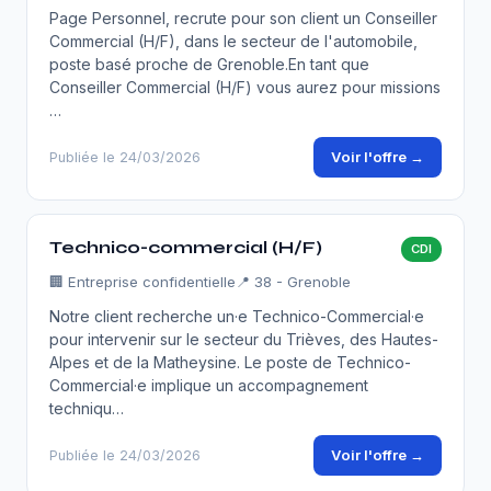
Page Personnel, recrute pour son client un Conseiller
Commercial (H/F), dans le secteur de l'automobile,
poste basé proche de Grenoble.En tant que
Conseiller Commercial (H/F) vous aurez pour missions
…
Voir l'offre →
Publiée le 24/03/2026
Technico-commercial (H/F)
CDI
🏢
Entreprise confidentielle
📍 38 - Grenoble
Notre client recherche un·e Technico-Commercial·e
pour intervenir sur le secteur du Trièves, des Hautes-
Alpes et de la Matheysine. Le poste de Technico-
Commercial·e implique un accompagnement
techniqu…
Voir l'offre →
Publiée le 24/03/2026