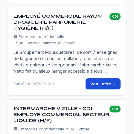
EMPLOYÉ COMMERCIAL RAYON
CDI
DROGUERIE PARFUMERIE
HYGIÈNE (H/F)
🏢
Entreprise confidentielle
📍 38 - Varces-Allières-et-Risset
Le Groupement Mousquetaires, ce sont 7 enseignes
de la grande distribution, collaborateurs et plus de
chefs d'entreprise indépendants !Intermarché &amp;
Netto fait du mieux manger accessible à tous …
Voir l'offre →
Publiée le 25/03/2026
INTERMARCHE VIZILLE - CDI
CDI
EMPLOYE COMMERCIAL SECTEUR
LIQUIDE (H/F)
🏢
Entreprise confidentielle
📍 38 - Vizille