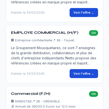
références créées en marque propre et majorit…
Voir l'offre →
Publiée le 25/03/2026
EMPLOYE COMMERCIAL (H/F)
CDI
🏢
Entreprise confidentielle
📍 38 - Touvet
Le Groupement Mousquetaires, ce sont 7 enseignes
de la grande distribution, collaborateurs et plus de
chefs d'entreprise indépendants !Netto propose des
références créées en marque propre et majorit…
Voir l'offre →
Publiée le 25/03/2026
Commercial (F/H)
CDI
🏢
RANDSTAD
📍 38 - GRENOBLE
💰 Annuel de 28000.0 Euros sur 12.0 mois