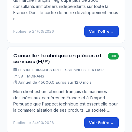
du marché français, regroupe plus de 2000
consultants immobiliers indépendants sur toute la
France. Dans le cadre de notre développement, nous
r…
Voir l'offre →
Publiée le 24/03/2026
Conseiller technique en pièces et
CDI
services (H/F)
🏢
LES INTERIMAIRES PROFESSIONNELS TERTIAIR
📍 38 - MOIRANS
💰 Annuel de 45000.0 Euros sur 12.0 mois
Mon client est un fabricant français de machines
destinées aux carrières en France et à l'export.
Persuadé que l'aspect technique est essentielle pour
la commercialisation de ses produits. La société …
Voir l'offre →
Publiée le 24/03/2026