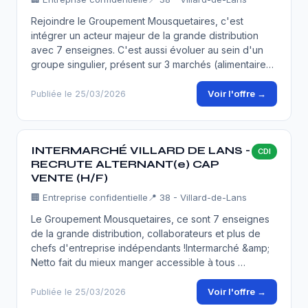
Rejoindre le Groupement Mousquetaires, c'est
intégrer un acteur majeur de la grande distribution
avec 7 enseignes. C'est aussi évoluer au sein d'un
groupe singulier, présent sur 3 marchés (alimentaire…
Voir l'offre →
Publiée le 25/03/2026
INTERMARCHÉ VILLARD DE LANS -
CDI
RECRUTE ALTERNANT(e) CAP
VENTE (H/F)
🏢
Entreprise confidentielle
📍 38 - Villard-de-Lans
Le Groupement Mousquetaires, ce sont 7 enseignes
de la grande distribution, collaborateurs et plus de
chefs d'entreprise indépendants !Intermarché &amp;
Netto fait du mieux manger accessible à tous …
Voir l'offre →
Publiée le 25/03/2026