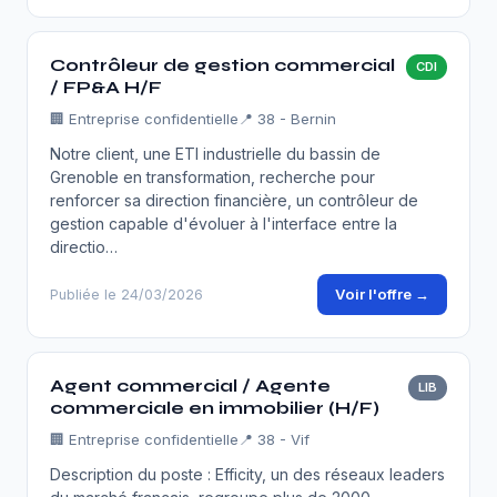
Contrôleur de gestion commercial
CDI
/ FP&A H/F
🏢
Entreprise confidentielle
📍 38 - Bernin
Notre client, une ETI industrielle du bassin de
Grenoble en transformation, recherche pour
renforcer sa direction financière, un contrôleur de
gestion capable d'évoluer à l'interface entre la
directio…
Voir l'offre →
Publiée le 24/03/2026
Agent commercial / Agente
LIB
commerciale en immobilier (H/F)
🏢
Entreprise confidentielle
📍 38 - Vif
Description du poste : Efficity, un des réseaux leaders