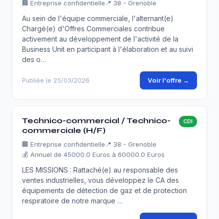
🏢
Entreprise confidentielle
📍 38 - Grenoble
Au sein de l'équipe commerciale, l'alternant(e)
Chargé(e) d'Offres Commerciales contribue
activement au développement de l'activité de la
Business Unit en participant à l'élaboration et au suivi
des o…
Voir l'offre →
Publiée le 25/03/2026
Technico-commercial / Technico-
CDI
commerciale (H/F)
🏢
Entreprise confidentielle
📍 38 - Grenoble
💰 Annuel de 45000.0 Euros à 60000.0 Euros
LES MISSIONS : Rattaché(e) au responsable des
ventes industrielles, vous développez le CA des
équipements de détection de gaz et de protection
respiratoire de notre marque …