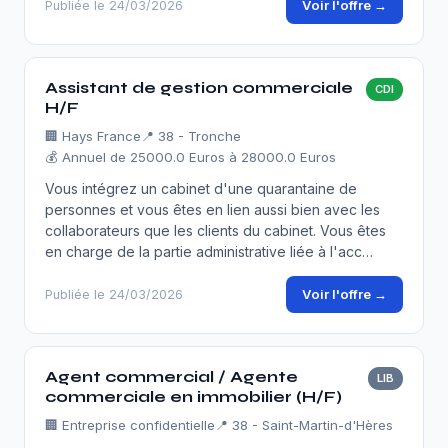
Voir l'offre →
Publiée le 24/03/2026
Assistant de gestion commerciale
CDI
H/F
🏢
Hays France
📍 38 - Tronche
💰 Annuel de 25000.0 Euros à 28000.0 Euros
Vous intégrez un cabinet d'une quarantaine de
personnes et vous êtes en lien aussi bien avec les
collaborateurs que les clients du cabinet. Vous êtes
en charge de la partie administrative liée à l'acc…
Voir l'offre →
Publiée le 24/03/2026
Agent commercial / Agente
LIB
commerciale en immobilier (H/F)
🏢
Entreprise confidentielle
📍 38 - Saint-Martin-d'Hères