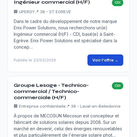
Ingénieur commercial (H/F)
CDI
🏢
UPERGY
📍 38 - ST EGREVE
Dans le cadre du développement de notre marque
Enix Power Solutions, nous recherchons un(e)
Ingénieur commercial (H/F) - CDI, basé(e) à Saint-
Egrève. Enix Power Solutions est spécialisé dans la
concep…
Voir l'offre →
Publiée le 23/03/2026
Groupe Lesage - Technico-
CDI
commercial / Technico-
commerciale (H/F)
🏢
Entreprise confidentielle
📍 38 - Laval-en-Belledonne
À propos de MECOSUN Mecosun est concepteur et
fabricant de solutions solaires depuis 2008. Sur un
marché en devenir, celui des énergies renouvelables
et plus particulièrement de l'énergie solaire phot…