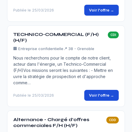
Voir l'offre →
Publiée le 25/03/2026
TECHNICO-COMMERCIAL (F/H)
CDI
(H/F)
🏢
Entreprise confidentielle
📍 38 - Grenoble
Nous recherchons pour le compte de notre client,
acteur dans l'énergie, un Technico-Commercial
(F/H)Vos missions seront les suivantes : - Mettre en
uvre la stratégie de prospection et d'approche
comme…
Voir l'offre →
Publiée le 25/03/2026
Alternance - Chargé d'offres
CDD
commerciales F/H (H/F)