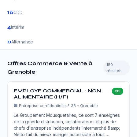
16
CDD
4
Intérim
0
Alternance
Offres Commerce & Vente à
150
résultats
Grenoble
EMPLOYE COMMERCIAL - NON
CDI
ALIMENTAIRE (H/F)
🏢
Entreprise confidentielle
📍 38 - Grenoble
Le Groupement Mousquetaires, ce sont 7 enseignes
de la grande distribution, collaborateurs et plus de
chefs d'entreprise indépendants !Intermarché &amp;
Netto fait du mieux manger accessible à tous …