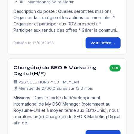
📍 38 - Montbonnot-Saint-Martin
Description du poste : Quelles seront tes missions
Organiser la stratégie et les actions commerciales *
Organiser et participer aux RDV prospects *
Participer aux rendus des offres * Gérer la communi…
Voir l'offre →
Publiée le 17/03/2026
Chargé(e) de SEO & Marketing
CDI
Digital (H/F)
🏢
P2B SOLUTIONS
📍 38 - MEYLAN
💰 Mensuel de 2700.0 Euros sur 12.0 mois
Missions : Dans le cadre du développement
international de My DSO Manager (notamment au
Royaume-Uni et à moyen terme aux États-Unis), nous
recrutons un(e) Chargé(e) de SEO & Marketing Digital
afin de…