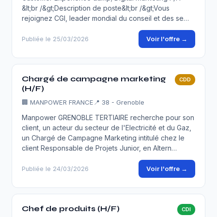
&lt;br /&gt;Description de poste&lt;br /&gt;Vous
rejoignez CGI, leader mondial du conseil et des se…
Voir l'offre →
Publiée le 25/03/2026
Chargé de campagne marketing
CDD
(H/F)
🏢
MANPOWER FRANCE
📍 38 - Grenoble
Manpower GRENOBLE TERTIAIRE recherche pour son
client, un acteur du secteur de l'Electricité et du Gaz,
un Chargé de Campagne Marketing intitulé chez le
client Responsable de Projets Junior, en Altern…
Voir l'offre →
Publiée le 24/03/2026
Chef de produits (H/F)
CDI