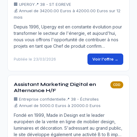
🏢
UPERGY
📍 38 - ST EGREVE
💰 Annuel de 34200.00 Euros à 42000.00 Euros sur 12
mois
Depuis 1996, Upergy est en constante évolution pour
transformer le secteur de l'énergie, et aujourd'hui,
nous vous offrons l'opportunité de contribuer à nos
projets en tant que Chef de produit confirm…
Voir l'offre →
Publiée le 23/03/2026
Assistant Marketing Digital en
CDD
Alternance H/F
🏢
Entreprise confidentielle
📍 38 - Échirolles
💰 Annuel de 5000.0 Euros à 20000.0 Euros
Fondé en 1999, Made in Design est le leader
européen de la vente en ligne de mobilier design,
luminaires et décoration. S'adressant au grand public,
le site développe également une activité B to B imp…