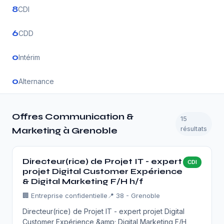
8
CDI
6
CDD
0
Intérim
0
Alternance
Offres Communication &
15
résultats
Marketing à Grenoble
Directeur(rice) de Projet IT - expert
CDI
projet Digital Customer Expérience
& Digital Marketing F/H h/f
🏢
Entreprise confidentielle
📍 38 - Grenoble
Directeur(rice) de Projet IT - expert projet Digital
Customer Expérience &amp; Digital Marketing F/H