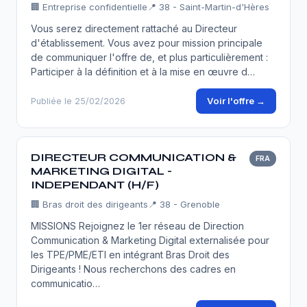
🏢
Entreprise confidentielle
📍 38 - Saint-Martin-d'Hères
Vous serez directement rattaché au Directeur
d'établissement. Vous avez pour mission principale
de communiquer l'offre de, et plus particulièrement :
Participer à la définition et à la mise en œuvre d…
Voir l'offre →
Publiée le 25/02/2026
DIRECTEUR COMMUNICATION &
FRA
MARKETING DIGITAL -
INDEPENDANT (H/F)
🏢
Bras droit des dirigeants
📍 38 - Grenoble
MISSIONS Rejoignez le 1er réseau de Direction
Communication & Marketing Digital externalisée pour
les TPE/PME/ETI en intégrant Bras Droit des
Dirigeants ! Nous recherchons des cadres en
communicatio…