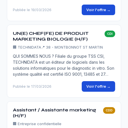
Voir l'offre →
Publiée le 19/03/2026
UN(E) CHEF(FE) DE PRODUIT
CDI
MARKETING BIOLOGIE (H/F)
🏢
TECHNIDATA
📍 38 - MONTBONNOT ST MARTIN
QUI SOMMES NOUS ? Filiale du groupe TSS CSI,
TECHNIDATA est un éditeur de logiciels dans les
solutions informatiques pour le diagnostic in vitro. Son
système qualité est certifié ISO 9001, 13485 et 27…
Voir l'offre →
Publiée le 17/03/2026
Assistant / Assistante marketing
CDD
(H/F)
🏢
Entreprise confidentielle