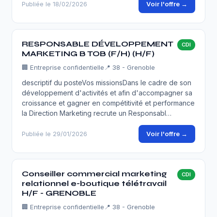
Voir l'offre →
Publiée le 18/02/2026
RESPONSABLE DÉVELOPPEMENT
CDI
MARKETING B TOB (F/H) (H/F)
🏢
Entreprise confidentielle
📍 38 - Grenoble
descriptif du posteVos missionsDans le cadre de son
développement d'activités et afin d'accompagner sa
croissance et gagner en compétitivité et performance
la Direction Marketing recrute un Responsabl…
Voir l'offre →
Publiée le 29/01/2026
Conseiller commercial marketing
CDI
relationnel e-boutique télétravail
H/F - GRENOBLE
🏢
Entreprise confidentielle
📍 38 - Grenoble