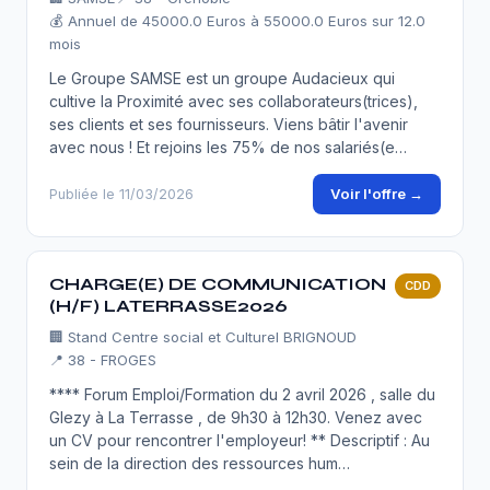
💰 Annuel de 45000.0 Euros à 55000.0 Euros sur 12.0
mois
Le Groupe SAMSE est un groupe Audacieux qui
cultive la Proximité avec ses collaborateurs(trices),
ses clients et ses fournisseurs. Viens bâtir l'avenir
avec nous ! Et rejoins les 75% de nos salariés(e…
Voir l'offre →
Publiée le 11/03/2026
CHARGE(E) DE COMMUNICATION
CDD
(H/F) LATERRASSE2026
🏢
Stand Centre social et Culturel BRIGNOUD
📍 38 - FROGES
**** Forum Emploi/Formation du 2 avril 2026 , salle du
Glezy à La Terrasse , de 9h30 à 12h30. Venez avec
un CV pour rencontrer l'employeur! ** Descriptif : Au
sein de la direction des ressources hum…