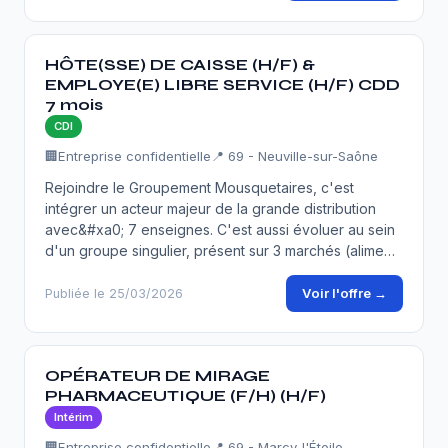
HÔTE(SSE) DE CAISSE (H/F) &
EMPLOYE(E) LIBRE SERVICE (H/F) CDD
7 mois
CDI
🏢
Entreprise confidentielle
📍 69 - Neuville-sur-Saône
Rejoindre le Groupement Mousquetaires, c'est
intégrer un acteur majeur de la grande distribution
avec&#xa0; 7 enseignes. C'est aussi évoluer au sein
d'un groupe singulier, présent sur 3 marchés (alime…
Voir l'offre →
Publiée le 25/03/2026
OPÉRATEUR DE MIRAGE
PHARMACEUTIQUE (F/H) (H/F)
Intérim
🏢
Entreprise confidentielle
📍 69 - Marcy-l'Étoile