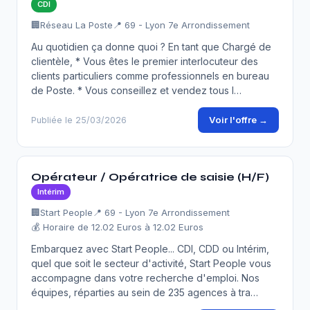
CDI
🏢
Réseau La Poste
📍 69 - Lyon 7e Arrondissement
Au quotidien ça donne quoi ? En tant que Chargé de
clientèle, * Vous êtes le premier interlocuteur des
clients particuliers comme professionnels en bureau
de Poste. * Vous conseillez et vendez tous l…
Voir l'offre →
Publiée le 25/03/2026
Opérateur / Opératrice de saisie (H/F)
Intérim
🏢
Start People
📍 69 - Lyon 7e Arrondissement
💰 Horaire de 12.02 Euros à 12.02 Euros
Embarquez avec Start People... CDI, CDD ou Intérim,
quel que soit le secteur d'activité, Start People vous
accompagne dans votre recherche d'emploi. Nos
équipes, réparties au sein de 235 agences à tra…