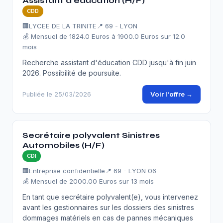
Assistant d'éducation (H/F)
CDD
🏢
LYCEE DE LA TRINITE
📍 69 - LYON
💰 Mensuel de 1824.0 Euros à 1900.0 Euros sur 12.0
mois
Recherche assistant d'éducation CDD jusqu'à fin juin
2026. Possibilité de poursuite.
Voir l'offre →
Publiée le 25/03/2026
Secrétaire polyvalent Sinistres
Automobiles (H/F)
CDI
🏢
Entreprise confidentielle
📍 69 - LYON 06
💰 Mensuel de 2000.00 Euros sur 13 mois
En tant que secrétaire polyvalent(e), vous intervenez
avant les gestionnaires sur les dossiers des sinistres
dommages matériels en cas de pannes mécaniques