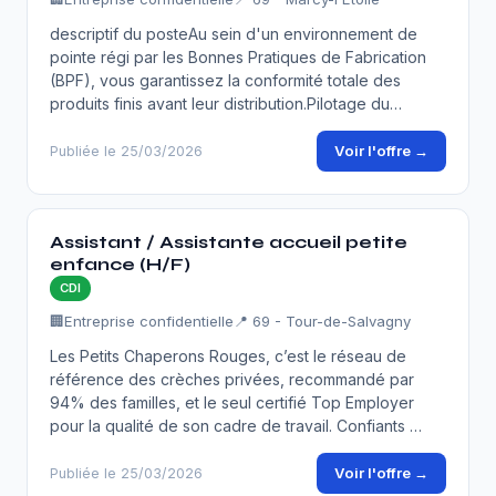
descriptif du posteAu sein d'un environnement de
pointe régi par les Bonnes Pratiques de Fabrication
(BPF), vous garantissez la conformité totale des
produits finis avant leur distribution.Pilotage du…
Voir l'offre →
Publiée le 25/03/2026
Assistant / Assistante accueil petite
enfance (H/F)
CDI
🏢
Entreprise confidentielle
📍 69 - Tour-de-Salvagny
Les Petits Chaperons Rouges, c’est le réseau de
référence des crèches privées, recommandé par
94% des familles, et le seul certifié Top Employer
pour la qualité de son cadre de travail. Confiants …
Voir l'offre →
Publiée le 25/03/2026