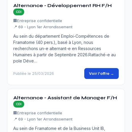
Alternance - Développement RH F/H
CDI
🏢
Entreprise confidentielle
📍 69 - Lyon 1er Arrondissement
Au sein du département Emploi-Compétences de
Framatome (40 pers.), basé à Lyon, nous
recherchons un-e alternant-e en Ressources
Humaines à partir de Septembre 2026.Rattaché-e au
pole Déve…
Voir l'offre →
Publiée le 25/03/2026
Alternance - Assistant de Manager F/H
CDI
🏢
Entreprise confidentielle
📍 69 - Lyon 1er Arrondissement
Au sein de Framatome et de la Business Unit IB,