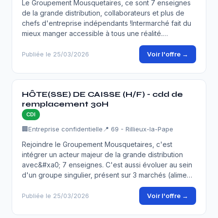
Le Groupement Mousquetaires, ce sont 7 enseignes
de la grande distribution, collaborateurs et plus de
chefs d'entreprise indépendants !Intermarché fait du
mieux manger accessible à tous une réalité.…
Voir l'offre →
Publiée le 25/03/2026
HÔTE(SSE) DE CAISSE (H/F) - cdd de
remplacement 30H
CDI
🏢
Entreprise confidentielle
📍 69 - Rillieux-la-Pape
Rejoindre le Groupement Mousquetaires, c'est
intégrer un acteur majeur de la grande distribution
avec&#xa0; 7 enseignes. C'est aussi évoluer au sein
d'un groupe singulier, présent sur 3 marchés (alime…
Voir l'offre →
Publiée le 25/03/2026