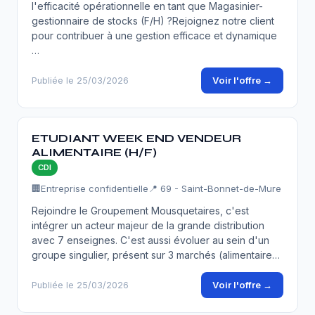
l'efficacité opérationnelle en tant que Magasinier-
gestionnaire de stocks (F/H) ?Rejoignez notre client
pour contribuer à une gestion efficace et dynamique
…
Voir l'offre →
Publiée le 25/03/2026
ETUDIANT WEEK END VENDEUR
ALIMENTAIRE (H/F)
CDI
🏢
Entreprise confidentielle
📍 69 - Saint-Bonnet-de-Mure
Rejoindre le Groupement Mousquetaires, c'est
intégrer un acteur majeur de la grande distribution
avec 7 enseignes. C'est aussi évoluer au sein d'un
groupe singulier, présent sur 3 marchés (alimentaire…
Voir l'offre →
Publiée le 25/03/2026