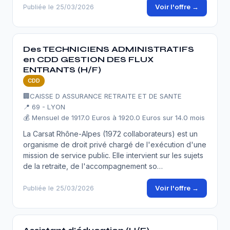
Voir l'offre →
Publiée le 25/03/2026
Des TECHNICIENS ADMINISTRATIFS
en CDD GESTION DES FLUX
ENTRANTS (H/F)
CDD
🏢
CAISSE D ASSURANCE RETRAITE ET DE SANTE
📍 69 - LYON
💰 Mensuel de 1917.0 Euros à 1920.0 Euros sur 14.0 mois
La Carsat Rhône-Alpes (1972 collaborateurs) est un
organisme de droit privé chargé de l'exécution d'une
mission de service public. Elle intervient sur les sujets
de la retraite, de l'accompagnement so…
Voir l'offre →
Publiée le 25/03/2026