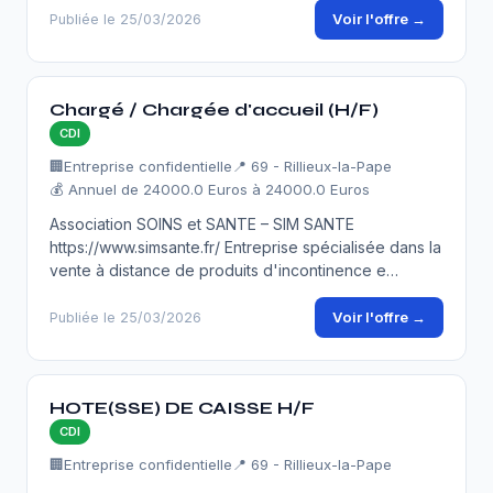
Voir l'offre →
Publiée le 25/03/2026
Chargé / Chargée d'accueil (H/F)
CDI
🏢
Entreprise confidentielle
📍 69 - Rillieux-la-Pape
💰 Annuel de 24000.0 Euros à 24000.0 Euros
Association SOINS et SANTE – SIM SANTE
https://www.simsante.fr/ Entreprise spécialisée dans la
vente à distance de produits d'incontinence e…
Voir l'offre →
Publiée le 25/03/2026
HOTE(SSE) DE CAISSE H/F
CDI
🏢
Entreprise confidentielle
📍 69 - Rillieux-la-Pape