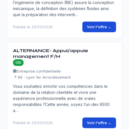
l’ingénierie de conception (IBE) assure la conception
mécanique, la définition des systèmes fluides ainsi
que la préparation des interventi…
Voir l'offre →
Publiée le 25/03/2026
ALTERNANCE- Appui/appuie
management F/H
CDI
🏢
Entreprise confidentielle
📍 69 - Lyon 1er Arrondissement
Vous souhaitez enrichir vos compétences dans le
domaine de la relation clientèle et vivre une
expérience professionnelle avec de vraies
responsabilités ?Cette année, soyez l’un des 6500
a…
Voir l'offre →
Publiée le 25/03/2026