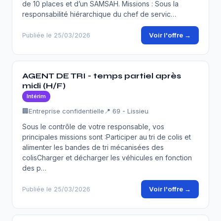
de 10 places et d’un SAMSAH. Missions : Sous la
responsabilité hiérarchique du chef de servic…
Voir l'offre →
Publiée le 25/03/2026
AGENT DE TRI - temps partiel après
midi (H/F)
Intérim
🏢
Entreprise confidentielle
📍 69 - Lissieu
Sous le contrôle de votre responsable, vos
principales missions sont :Participer au tri de colis et
alimenter les bandes de tri mécanisées des
colisCharger et décharger les véhicules en fonction
des p…
Voir l'offre →
Publiée le 25/03/2026