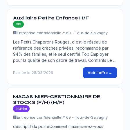
Auxiliaire Petite Enfance H/F
CDI
🏢
Entreprise confidentielle
📍 69 - Tour-de-Salvagny
Les Petits Chaperons Rouges, c'est le réseau de
référence des crèches privées, recommandé par
94% des familles, et le seul certifié Top Employer
pour la qualité de son cadre de travail. Confiants Le …
Voir l'offre →
Publiée le 25/03/2026
MAGASINIER-GESTIONNAIRE DE
STOCKS (F/H) (H/F)
Intérim
🏢
Entreprise confidentielle
📍 69 - Tour-de-Salvagny
descriptif du posteComment maximiserez-vous