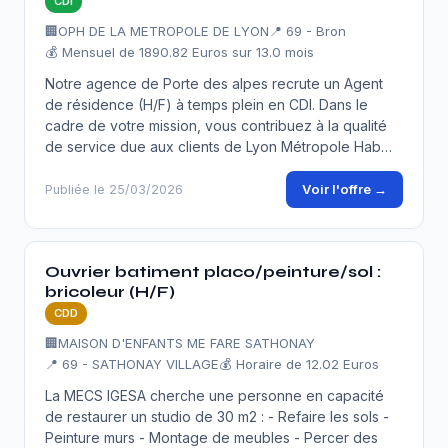
CDI
🏢
OPH DE LA METROPOLE DE LYON
📍 69 - Bron
💰 Mensuel de 1890.82 Euros sur 13.0 mois
Notre agence de Porte des alpes recrute un Agent
de résidence (H/F) à temps plein en CDI. Dans le
cadre de votre mission, vous contribuez à la qualité
de service due aux clients de Lyon Métropole Hab…
Voir l'offre →
Publiée le 25/03/2026
Ouvrier batiment placo/peinture/sol :
bricoleur (H/F)
CDD
🏢
MAISON D'ENFANTS ME FARE SATHONAY
📍 69 - SATHONAY VILLAGE
💰 Horaire de 12.02 Euros
La MECS IGESA cherche une personne en capacité
de restaurer un studio de 30 m2 : - Refaire les sols -
Peinture murs - Montage de meubles - Percer des