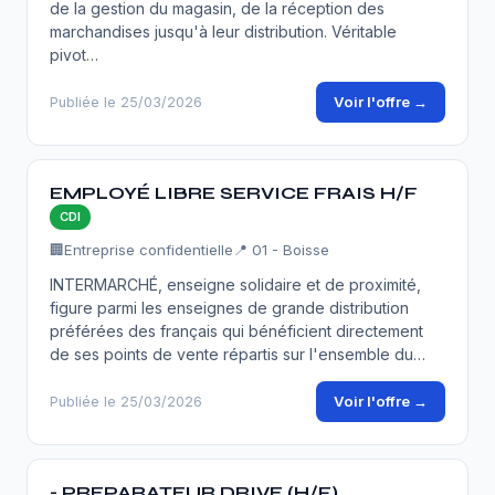
de la gestion du magasin, de la réception des
marchandises jusqu'à leur distribution. Véritable
pivot…
Voir l'offre →
Publiée le 25/03/2026
EMPLOYÉ LIBRE SERVICE FRAIS H/F
CDI
🏢
Entreprise confidentielle
📍 01 - Boisse
INTERMARCHÉ, enseigne solidaire et de proximité,
figure parmi les enseignes de grande distribution
préférées des français qui bénéficient directement
de ses points de vente répartis sur l'ensemble du…
Voir l'offre →
Publiée le 25/03/2026
- PREPARATEUR DRIVE (H/F)