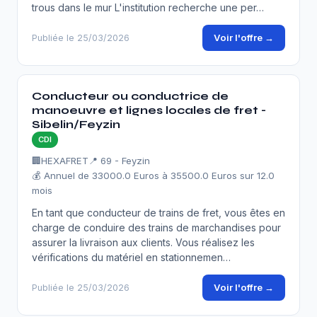
trous dans le mur L'institution recherche une per…
Voir l'offre →
Publiée le 25/03/2026
Conducteur ou conductrice de
manoeuvre et lignes locales de fret -
Sibelin/Feyzin
CDI
🏢
HEXAFRET
📍 69 - Feyzin
💰 Annuel de 33000.0 Euros à 35500.0 Euros sur 12.0
mois
En tant que conducteur de trains de fret, vous êtes en
charge de conduire des trains de marchandises pour
assurer la livraison aux clients. Vous réalisez les
vérifications du matériel en stationnemen…
Voir l'offre →
Publiée le 25/03/2026