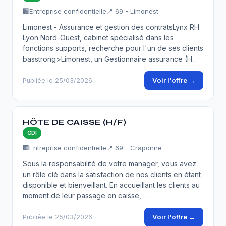
🏢
Entreprise confidentielle
📍 69 - Limonest
Limonest - Assurance et gestion des contratsLynx RH
Lyon Nord-Ouest, cabinet spécialisé dans les
fonctions supports, recherche pour l'un de ses clients
basstrong>Limonest, un Gestionnaire assurance (H…
Voir l'offre →
Publiée le 25/03/2026
HÔTE DE CAISSE (H/F)
CDI
🏢
Entreprise confidentielle
📍 69 - Craponne
Sous la responsabilité de votre manager, vous avez
un rôle clé dans la satisfaction de nos clients en étant
disponible et bienveillant. En accueillant les clients au
moment de leur passage en caisse, …
Voir l'offre →
Publiée le 25/03/2026