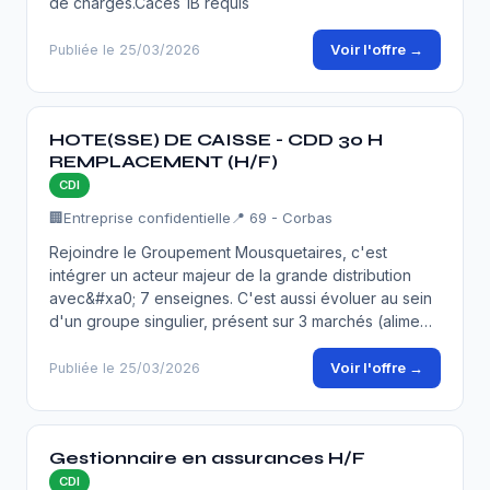
de charges.Caces 1B requis
Voir l'offre →
Publiée le 25/03/2026
HOTE(SSE) DE CAISSE - CDD 30 H
REMPLACEMENT (H/F)
CDI
🏢
Entreprise confidentielle
📍 69 - Corbas
Rejoindre le Groupement Mousquetaires, c'est
intégrer un acteur majeur de la grande distribution
avec&#xa0; 7 enseignes. C'est aussi évoluer au sein
d'un groupe singulier, présent sur 3 marchés (alime…
Voir l'offre →
Publiée le 25/03/2026
Gestionnaire en assurances H/F
CDI