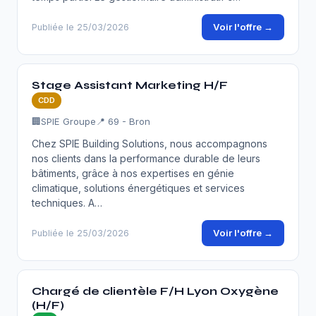
Voir l'offre →
Publiée le 25/03/2026
Stage Assistant Marketing H/F
CDD
🏢
SPIE Groupe
📍 69 - Bron
Chez SPIE Building Solutions, nous accompagnons
nos clients dans la performance durable de leurs
bâtiments, grâce à nos expertises en génie
climatique, solutions énergétiques et services
techniques. A…
Voir l'offre →
Publiée le 25/03/2026
Chargé de clientèle F/H Lyon Oxygène
(H/F)