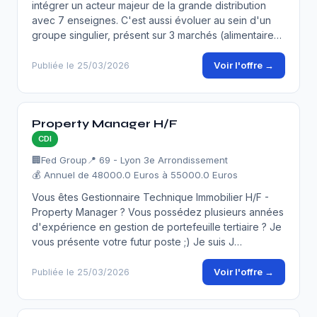
intégrer un acteur majeur de la grande distribution
avec 7 enseignes. C'est aussi évoluer au sein d'un
groupe singulier, présent sur 3 marchés (alimentaire…
Voir l'offre →
Publiée le 25/03/2026
Property Manager H/F
CDI
🏢
Fed Group
📍 69 - Lyon 3e Arrondissement
💰 Annuel de 48000.0 Euros à 55000.0 Euros
Vous êtes Gestionnaire Technique Immobilier H/F -
Property Manager ? Vous possédez plusieurs années
d'expérience en gestion de portefeuille tertiaire ? Je
vous présente votre futur poste ;) Je suis J…
Voir l'offre →
Publiée le 25/03/2026