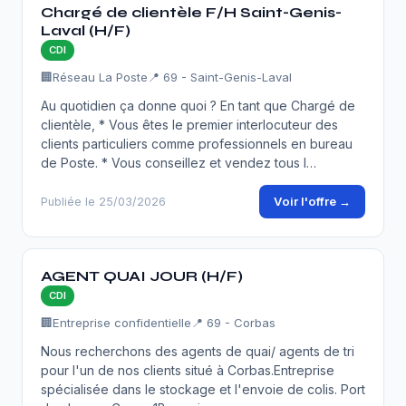
Chargé de clientèle F/H Saint-Genis-
Laval (H/F)
CDI
🏢
Réseau La Poste
📍 69 - Saint-Genis-Laval
Au quotidien ça donne quoi ? En tant que Chargé de
clientèle, * Vous êtes le premier interlocuteur des
clients particuliers comme professionnels en bureau
de Poste. * Vous conseillez et vendez tous l…
Voir l'offre →
Publiée le 25/03/2026
AGENT QUAI JOUR (H/F)
CDI
🏢
Entreprise confidentielle
📍 69 - Corbas
Nous recherchons des agents de quai/ agents de tri
pour l'un de nos clients situé à Corbas.Entreprise
spécialisée dans le stockage et l'envoie de colis. Port