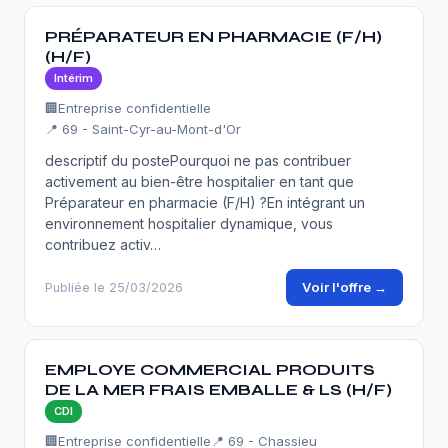
PRÉPARATEUR EN PHARMACIE (F/H)
(H/F)
Intérim
🏢
Entreprise confidentielle
📍 69 - Saint-Cyr-au-Mont-d'Or
descriptif du postePourquoi ne pas contribuer
activement au bien-être hospitalier en tant que
Préparateur en pharmacie (F/H) ?En intégrant un
environnement hospitalier dynamique, vous
contribuez activ…
Voir l'offre →
Publiée le 25/03/2026
EMPLOYE COMMERCIAL PRODUITS
DE LA MER FRAIS EMBALLE & LS (H/F)
CDI
🏢
Entreprise confidentielle
📍 69 - Chassieu