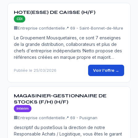
HOTE(ESSE) DE CAISSE (H/F)
CDI
🏢
Entreprise confidentielle
📍 69 - Saint-Bonnet-de-Mure
Le Groupement Mousquetaires, ce sont 7 enseignes
de la grande distribution, collaborateurs et plus de
chefs d'entreprise indépendants !Netto propose des
références créées en marque propre et majorit…
Voir l'offre →
Publiée le 25/03/2026
MAGASINIER-GESTIONNAIRE DE
STOCKS (F/H) (H/F)
Intérim
🏢
Entreprise confidentielle
📍 69 - Pusignan
descriptif du posteSous la direction de notre
Responsable Achats / Logistique, vous êtes le garant