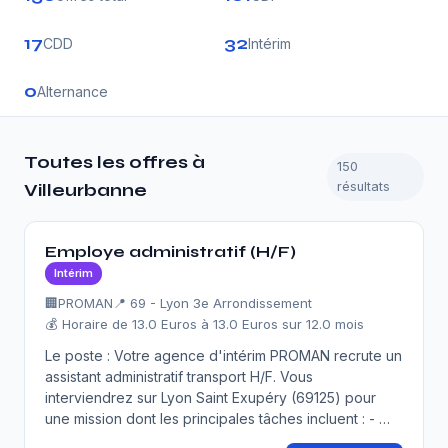
17
32
CDD
Intérim
0
Alternance
Toutes les offres à
150
résultats
Villeurbanne
Employe administratif (H/F)
Intérim
🏢
PROMAN
📍 69 - Lyon 3e Arrondissement
💰 Horaire de 13.0 Euros à 13.0 Euros sur 12.0 mois
Le poste : Votre agence d'intérim PROMAN recrute un
assistant administratif transport H/F. Vous
interviendrez sur Lyon Saint Exupéry (69125) pour
une mission dont les principales tâches incluent : - …