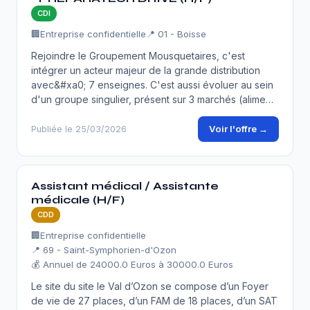
CDI
🏢
Entreprise confidentielle
📍 01 - Boisse
Rejoindre le Groupement Mousquetaires, c'est
intégrer un acteur majeur de la grande distribution
avec&#xa0; 7 enseignes. C'est aussi évoluer au sein
d'un groupe singulier, présent sur 3 marchés (alime…
Voir l'offre →
Publiée le 25/03/2026
Assistant médical / Assistante
médicale (H/F)
CDD
🏢
Entreprise confidentielle
📍 69 - Saint-Symphorien-d'Ozon
💰 Annuel de 24000.0 Euros à 30000.0 Euros
Le site du site le Val d’Ozon se compose d’un Foyer
de vie de 27 places, d’un FAM de 18 places, d’un SAT