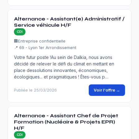
Alternance - Assistant(e) Administratif /
Service véhicule H/F
CDI
🏢
Entreprise confidentielle
📍 69 - Lyon 1er Arrondissement
Votre futur poste !Au sein de Dalkia, nous avons
décidé de relever le défi du climat en mettant en
place dessolutions innovantes, économiques,
écologiques... et pragmatiques ! Êtes-vous p…
Voir l'offre →
Publiée le 25/03/2026
Alternance - Assistant Chef de Projet
Formation (Nucléaire & Projets EPR)
H/F
CDI