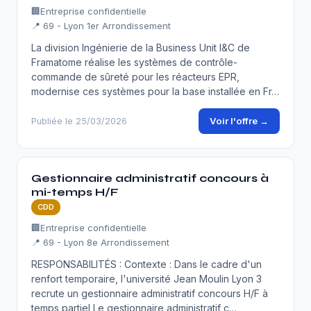
🏢
Entreprise confidentielle
📍 69 - Lyon 1er Arrondissement
La division Ingénierie de la Business Unit I&C de
Framatome réalise les systèmes de contrôle-
commande de sûreté pour les réacteurs EPR,
modernise ces systèmes pour la base installée en Fr…
Voir l'offre →
Publiée le 25/03/2026
Gestionnaire administratif concours à
mi-temps H/F
CDD
🏢
Entreprise confidentielle
📍 69 - Lyon 8e Arrondissement
RESPONSABILITÉS : Contexte : Dans le cadre d'un
renfort temporaire, l'université Jean Moulin Lyon 3
recrute un gestionnaire administratif concours H/F à
temps partiel Le gestionnaire administratif c…