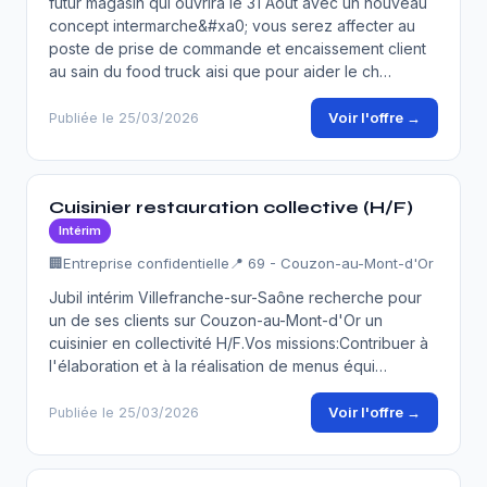
futur magasin qui ouvrira le 31 Août avec un nouveau
concept intermarche&#xa0; vous serez affecter au
poste de prise de commande et encaissement client
au sain du food truck aisi que pour aider le ch…
Voir l'offre →
Publiée le 25/03/2026
Cuisinier restauration collective (H/F)
Intérim
🏢
Entreprise confidentielle
📍 69 - Couzon-au-Mont-d'Or
Jubil intérim Villefranche-sur-Saône recherche pour
un de ses clients sur Couzon-au-Mont-d'Or un
cuisinier en collectivité H/F.Vos missions:Contribuer à
l'élaboration et à la réalisation de menus équi…
Voir l'offre →
Publiée le 25/03/2026