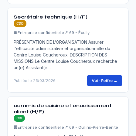
Secrétaire technique (H/F)
CDD
🏢
Entreprise confidentielle
📍 69 - Écully
PRÉSENTATION DE L’ORGANISATION Assurer
l'efficacité administrative et organisationnelle du
Centre Louise Coucheroux. DESCRIPTION DES
MISSIONS Le Centre Louise Coucheroux recherche
un(e) Assistant(e…
Voir l'offre →
Publiée le 25/03/2026
commis de cuisine et encaissement
client (H/F)
CDI
🏢
Entreprise confidentielle
📍 69 - Oullins-Pierre-Bénite