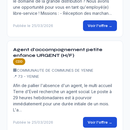
le domaine de la grande distribution ? Nous avons
une opportunité pour vous en tant qu'employé(e)
libre-service ! Missions : - Réception des marchan…
Voir l'offre →
Publiée le 25/03/2026
Agent d'accompagnement petite
enfance URGENT (H/F)
CDD
🏢
COMMUNAUTE DE COMMUNES DE YENNE
📍 73 - YENNE
Afin de pallier l'absence d'un agent, le multi accueil
Terre d'Eveil recherche un agent social. Le poste à
29 heures hebdomadaires est à pourvoir
immédiatement pour une durée initiale de un mois.
L'a…
Voir l'offre →
Publiée le 25/03/2026