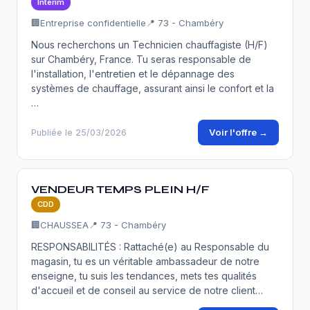
Intérim
🏢
Entreprise confidentielle
📍 73 - Chambéry
Nous recherchons un Technicien chauffagiste (H/F)
sur Chambéry, France. Tu seras responsable de
l'installation, l'entretien et le dépannage des
systèmes de chauffage, assurant ainsi le confort et la
…
Voir l'offre →
Publiée le 25/03/2026
VENDEUR TEMPS PLEIN H/F
CDD
🏢
CHAUSSEA
📍 73 - Chambéry
RESPONSABILITÉS : Rattaché(e) au Responsable du
magasin, tu es un véritable ambassadeur de notre
enseigne, tu suis les tendances, mets tes qualités
d'accueil et de conseil au service de notre client…