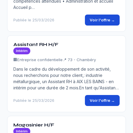
compétences attendues • Administration et accueil
Accueil p…
Voir l'offre →
Publiée le 25/03/2026
Assistant RH H/F
Intérim
🏢
Entreprise confidentielle
📍 73 - Chambéry
Dans le cadre du développement de son activité,
nous recherchons pour notre client,: industrie
métallurgique, un Assistant RH à AIX LES BAINS - en
intérim pour une durée de 2 mois.En tant qu'Assistan…
Voir l'offre →
Publiée le 25/03/2026
Magasinier H/F
Intérim