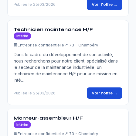
Voir l'offre →
Publiée le 25/03/2026
Technicien maintenance H/F
Intérim
🏢
Entreprise confidentielle
📍 73 - Chambéry
Dans le cadre du développement de son activité,
nous recherchons pour notre client, spécialisé dans
le secteur de la maintenance industrielle, un
technicien de maintenance H/F pour une mission en
inté…
Voir l'offre →
Publiée le 25/03/2026
Monteur-assembleur H/F
Intérim
🏢
Entreprise confidentielle
📍 73 - Chambéry