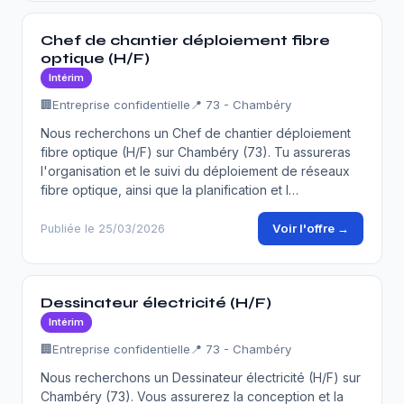
Chef de chantier déploiement fibre
optique (H/F)
Intérim
🏢
Entreprise confidentielle
📍 73 - Chambéry
Nous recherchons un Chef de chantier déploiement
fibre optique (H/F) sur Chambéry (73). Tu assureras
l'organisation et le suivi du déploiement de réseaux
fibre optique, ainsi que la planification et l…
Voir l'offre →
Publiée le 25/03/2026
Dessinateur électricité (H/F)
Intérim
🏢
Entreprise confidentielle
📍 73 - Chambéry
Nous recherchons un Dessinateur électricité (H/F) sur
Chambéry (73). Vous assurerez la conception et la