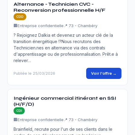
Alternance - Technicien CVC -
Reconversion professionnelle H/F
CDD
🏢
Entreprise confidentielle
📍 73 - Chambéry
? Rejoignez Dalkia et devenez un acteur clé de la
transition énergétique !?Nous recrutons des
Technicien.nes en alternance via des contrats
d'apprentissage ou de professionnalisation. Prêt.e à
relever…
Voir l'offre →
Publiée le 25/03/2026
Ingénieur commercial itinérant en SSI
(H/F/D)
CDI
🏢
Entreprise confidentielle
📍 73 - Chambéry
Brainfield, recrute pour l'un de ses clients dans le