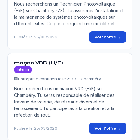
Nous recherchons un Technicien Photovoltaïque
(H/F) sur Chambéry (73). Tu assureras l'installation et
la maintenance de systèmes photovoltaïques sur
différents sites. Ce poste requiert une mobilité et…
Voir l'offre →
Publiée le 25/03/2026
maçon VRD (H/F)
Intérim
🏢
Entreprise confidentielle
📍 73 - Chambéry
Nous recherchons un maçon VRD (H/F) sur
Chambéry. Tu seras responsable de réaliser des
travaux de voierie, de réseaux divers et de
terrassement. Tu participeras à la création et à la
réfection de rout…
Voir l'offre →
Publiée le 25/03/2026