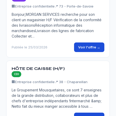
🏢
Entreprise confidentielle
📍 73 - Porte-de-Savoie
Bonjour,MORGAN SERVICES recherche pour son
client un magasinier H/F Vérification de la conformité
des livraisonsRéception informatique des
marchandisesLivraison des lignes de fabrication
Collecter et…
Voir l'offre →
Publiée le 25/03/2026
HÔTE DE CAISSE (H/F)
CDI
🏢
Entreprise confidentielle
📍 38 - Chapareillan
Le Groupement Mousquetaires, ce sont 7 enseignes
de la grande distribution, collaborateurs et plus de
chefs d'entreprise indépendants !Intermarché &amp;
Netto fait du mieux manger accessible à tous …