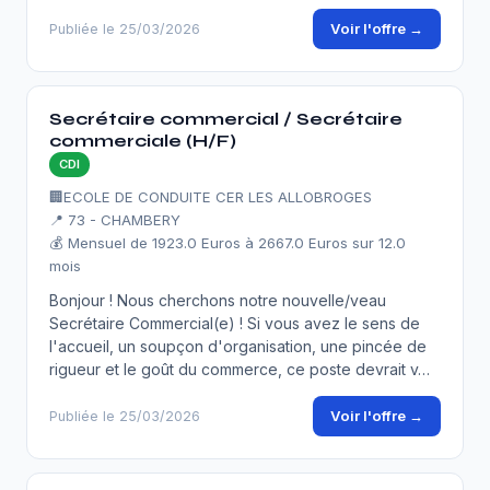
Voir l'offre →
Publiée le 25/03/2026
Secrétaire commercial / Secrétaire
commerciale (H/F)
CDI
🏢
ECOLE DE CONDUITE CER LES ALLOBROGES
📍 73 - CHAMBERY
💰 Mensuel de 1923.0 Euros à 2667.0 Euros sur 12.0
mois
Bonjour ! Nous cherchons notre nouvelle/veau
Secrétaire Commercial(e) ! Si vous avez le sens de
l'accueil, un soupçon d'organisation, une pincée de
rigueur et le goût du commerce, ce poste devrait v…
Voir l'offre →
Publiée le 25/03/2026