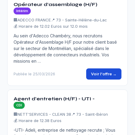
Opérateur d'assemblage (H/F)
Intérim
🏢
ADECCO FRANCE
📍 73 - Sainte-Hélène-du-Lac
💰 Horaire de 12.02 Euros sur 12.0 mois
Au sein d'Adecco Chambéry, nous recrutons
Opérateur d'Assemblage H/F pour notre client basé
sur le secteur de Montmélian, spécialisé dans le
développement de connecteurs industriels. Vos
missions en …
Voir l'offre →
Publiée le 25/03/2026
Agent d'entretien (H/F) - UTI -
CDI
🏢
NETT'SERVICES - CLEAN 38
📍 73 - Saint-Béron
💰 Horaire de 12.38 Euros
-UTI- Adeli, entreprise de nettoyage recrute ; Vous