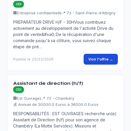
CDI
🏢
Entreprise confidentielle
📍 73 - Saint-Pierre-d'Albigny
PREPARATEUR DRIVE H/F - 30HVous contribuez
activement au développement de l'activité Drive du
point de vente&#xa0;:De la récupération d'une
commande jusqu'à sa clôture, vous suivez chaque
étape de pré…
Voir l'offre →
Publiée le 25/03/2026
Assistant de direction (h/f)
CDI
🏢
Est Ouvrages
📍 73 - Chambéry
💰 Annuel de 30000.0 Euros à 36000.0 Euros
RESPONSABILITÉS : EST OUVRAGES recherche un(e)
Assistant de Direction (h/f) pour son agence de
Chambéry (La Motte Servolex). Missions et