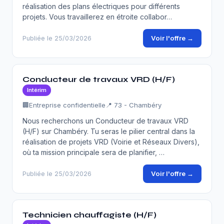
réalisation des plans électriques pour différents
projets. Vous travaillerez en étroite collabor…
Voir l'offre →
Publiée le 25/03/2026
Conducteur de travaux VRD (H/F)
Intérim
🏢
Entreprise confidentielle
📍 73 - Chambéry
Nous recherchons un Conducteur de travaux VRD
(H/F) sur Chambéry. Tu seras le pilier central dans la
réalisation de projets VRD (Voirie et Réseaux Divers),
où ta mission principale sera de planifier, …
Voir l'offre →
Publiée le 25/03/2026
Technicien chauffagiste (H/F)