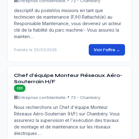
🏢
Entreprise confidentielle
📍 73 - Chambéry
descriptif du posteVos missions en tant que
technicien de maintenance (F/H):Rattaché(e) au
Responsable Maintenance, vous devenez un acteur
clé de la fiabilité du parc machine:- Vous assurez la
mainten…
Voir l'offre →
Publiée le 25/03/2026
Chef d'équipe Monteur Réseaux Aéro-
Souterrain H/F
CDI
🏢
Entreprise confidentielle
📍 73 - Chambéry
Nous recherchons un Chef d'équipe Monteur
Réseaux Aéro-Souterrain (H/F) sur Chambéry. Vous
assurerez la supervision et l'exécution des travaux
de montage et de maintenance sur les réseaux
électriques …