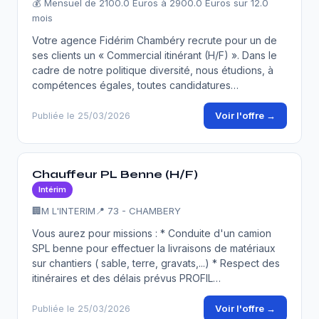
💰 Mensuel de 2100.0 Euros à 2900.0 Euros sur 12.0
mois
Votre agence Fidérim Chambéry recrute pour un de
ses clients un « Commercial itinérant (H/F) ». Dans le
cadre de notre politique diversité, nous étudions, à
compétences égales, toutes candidatures…
Voir l'offre →
Publiée le 25/03/2026
Chauffeur PL Benne (H/F)
Intérim
🏢
M L'INTERIM
📍 73 - CHAMBERY
Vous aurez pour missions : * Conduite d'un camion
SPL benne pour effectuer la livraisons de matériaux
sur chantiers ( sable, terre, gravats,...) * Respect des
itinéraires et des délais prévus PROFIL…
Voir l'offre →
Publiée le 25/03/2026