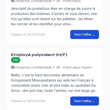
🏢
Entreprise confidentielle
📍 38 - Pontcharra
descriptif du posteVous êtes en charge de suivre la
production des bobines d'aciers et vous devez, une
fois qu'elles sont misent sur les palettes , les filmer ,
les cercler et les identifier pour ensu…
Voir l'offre →
Publiée le 25/03/2026
Employé polyvalent (H/F)
CDI
🏢
Entreprise confidentielle
📍 38 - Entre-deux-Guiers
Netto, c'est le hard discounter alimentaire du
Groupement Mousquetaires qui aide les Français à
consommer moins cher et plus malin au quotidien.Sa
force : des prix bas, toute l'année, sur une large ga…
Voir l'offre →
Publiée le 25/03/2026