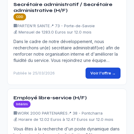
Secrétaire administratif / Secrétaire
administrative (H/F)
CDD
🏢
PARTEN'R SANTE
📍 73 - Porte-de-Savoie
💰 Mensuel de 1283.0 Euros sur 12.0 mois
Dans le cadre de notre développement, nous
recherchons un(e) secrétaire administratif(ve) afin de
renforcer notre organisation interne et d'améliorer la
fluidité du service. Vous rejoindrez une équipe…
Voir l'offre →
Publiée le 25/03/2026
Employé libre-service (H/F)
Intérim
🏢
WORK 2000 PARTENAIRES
📍 38 - Pontcharra
💰 Horaire de 12.02 Euros à 12.47 Euros sur 12.0 mois
Vous êtes à la recherche d'un poste dynamique dans