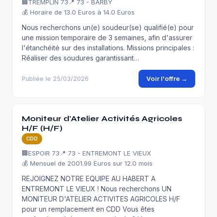
🏢
TREMPLIN 73
📍 73 - BARBY
💰 Horaire de 13.0 Euros à 14.0 Euros
Nous recherchons un(e) soudeur(se) qualifié(e) pour
une mission temporaire de 3 semaines, afin d'assurer
l'étanchéité sur des installations. Missions principales :
Réaliser des soudures garantissant…
Voir l'offre →
Publiée le 25/03/2026
Moniteur d'Atelier Activités Agricoles
H/F (H/F)
CDD
🏢
ESPOIR 73
📍 73 - ENTREMONT LE VIEUX
💰 Mensuel de 2001.99 Euros sur 12.0 mois
REJOIGNEZ NOTRE EQUIPE AU HABERT A
ENTREMONT LE VIEUX ! Nous recherchons UN
MONITEUR D'ATELIER ACTIVITES AGRICOLES H/F
pour un remplacement en CDD Vous êtes