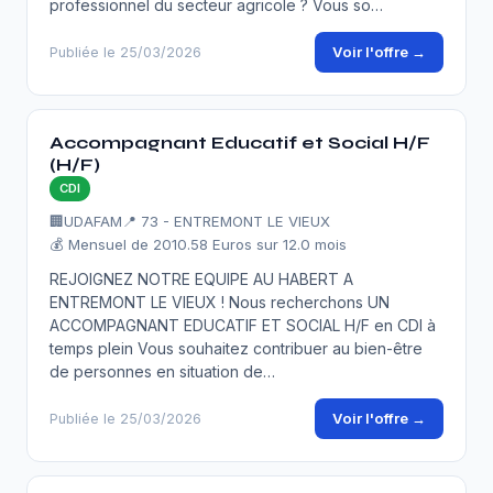
professionnel du secteur agricole ? Vous so…
Voir l'offre →
Publiée le 25/03/2026
Accompagnant Educatif et Social H/F
(H/F)
CDI
🏢
UDAFAM
📍 73 - ENTREMONT LE VIEUX
💰 Mensuel de 2010.58 Euros sur 12.0 mois
REJOIGNEZ NOTRE EQUIPE AU HABERT A
ENTREMONT LE VIEUX ! Nous recherchons UN
ACCOMPAGNANT EDUCATIF ET SOCIAL H/F en CDI à
temps plein Vous souhaitez contribuer au bien-être
de personnes en situation de…
Voir l'offre →
Publiée le 25/03/2026