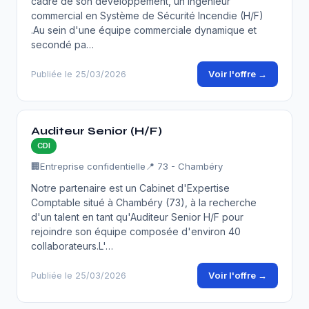
cadre de son développement, un Ingénieur
commercial en Système de Sécurité Incendie (H/F)
.Au sein d'une équipe commerciale dynamique et
secondé pa…
Voir l'offre →
Publiée le 25/03/2026
Auditeur Senior (H/F)
CDI
🏢
Entreprise confidentielle
📍 73 - Chambéry
Notre partenaire est un Cabinet d'Expertise
Comptable situé à Chambéry (73), à la recherche
d'un talent en tant qu'Auditeur Senior H/F pour
rejoindre son équipe composée d'environ 40
collaborateurs.L'…
Voir l'offre →
Publiée le 25/03/2026