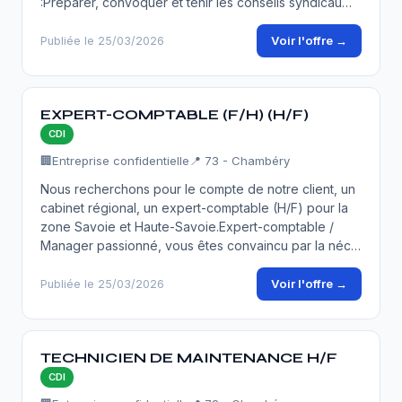
:Préparer, convoquer et tenir les conseils syndicau…
Voir l'offre →
Publiée le 25/03/2026
EXPERT-COMPTABLE (F/H) (H/F)
CDI
🏢
Entreprise confidentielle
📍 73 - Chambéry
Nous recherchons pour le compte de notre client, un
cabinet régional, un expert-comptable (H/F) pour la
zone Savoie et Haute-Savoie.Expert-comptable /
Manager passionné, vous êtes convaincu par la néc…
Voir l'offre →
Publiée le 25/03/2026
TECHNICIEN DE MAINTENANCE H/F
CDI