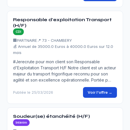
Responsable d'exploitation Transport
(H/F)
CDI
🏢
PARTNAIRE
📍 73 - CHAMBERY
💰 Annuel de 35000.0 Euros à 40000.0 Euros sur 12.0
mois
#Jerecrute pour mon client son Responsable
d'Exploitation Transport H/F Notre client est un acteur
majeur du transport frigorifique reconnu pour son
agilité et son excellence opérationnelle. Portée p…
Voir l'offre →
Publiée le 25/03/2026
Soudeur(se) étanchéité (H/F)
Intérim