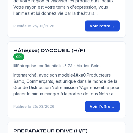
de votre région et valoriser les producteurs locaux
Votre rayon est votre terrain d'expression, vous
l'animez et lui donnez vie par la théâtralis…
Voir l'offre →
Publiée le 25/03/2026
Hôte(sse) D'ACCUEIL (H/F)
CDI
🏢
Entreprise confidentielle
📍 73 - Aix-les-Bains
Intermarché, avec son modèle&#xa0;Producteurs
&amp; Commerçants, est unique dans le monde de la
Grande Distribution.Notre mission ?Agir ensemble pour
placer le mieux manger à la portée de tous.Notre a…
Voir l'offre →
Publiée le 25/03/2026
PREPARATEUR DRIVE (H/F)