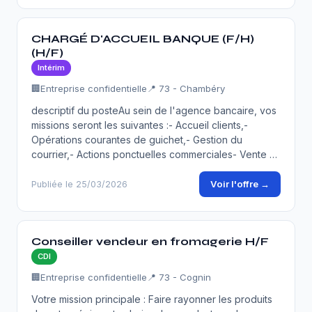
CHARGÉ D'ACCUEIL BANQUE (F/H)
(H/F)
Intérim
🏢
Entreprise confidentielle
📍 73 - Chambéry
descriptif du posteAu sein de l'agence bancaire, vos
missions seront les suivantes :- Accueil clients,-
Opérations courantes de guichet,- Gestion du
courrier,- Actions ponctuelles commerciales- Vente …
Voir l'offre →
Publiée le 25/03/2026
Conseiller vendeur en fromagerie H/F
CDI
🏢
Entreprise confidentielle
📍 73 - Cognin
Votre mission principale : Faire rayonner les produits