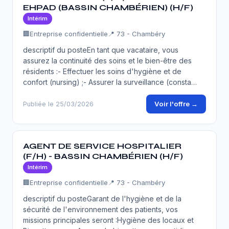
EHPAD (BASSIN CHAMBÉRIEN) (H/F)
Intérim
🏢
Entreprise confidentielle
📍 73 - Chambéry
descriptif du posteEn tant que vacataire, vous
assurez la continuité des soins et le bien-être des
résidents :- Effectuer les soins d'hygiène et de
confort (nursing) ;- Assurer la surveillance (consta…
Voir l'offre →
Publiée le 25/03/2026
AGENT DE SERVICE HOSPITALIER
(F/H) - BASSIN CHAMBÉRIEN (H/F)
Intérim
🏢
Entreprise confidentielle
📍 73 - Chambéry
descriptif du posteGarant de l'hygiène et de la
sécurité de l'environnement des patients, vos
missions principales seront :Hygiène des locaux et