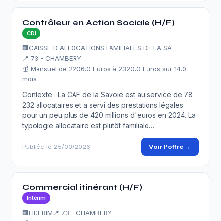
Contrôleur en Action Sociale (H/F)
CDI
🏢
CAISSE D ALLOCATIONS FAMILIALES DE LA SA
📍 73 - CHAMBERY
💰 Mensuel de 2206.0 Euros à 2320.0 Euros sur 14.0
mois
Contexte : La CAF de la Savoie est au service de 78
232 allocataires et a servi des prestations légales
pour un peu plus de 420 millions d'euros en 2024. La
typologie allocataire est plutôt familiale…
Voir l'offre →
Publiée le 25/03/2026
Commercial itinérant (H/F)
Intérim
🏢
FIDERIM
📍 73 - CHAMBERY