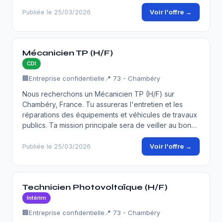
Voir l'offre →
Publiée le 25/03/2026
Mécanicien TP (H/F)
CDI
🏢
Entreprise confidentielle
📍 73 - Chambéry
Nous recherchons un Mécanicien TP (H/F) sur
Chambéry, France. Tu assureras l'entretien et les
réparations des équipements et véhicules de travaux
publics. Ta mission principale sera de veiller au bon…
Voir l'offre →
Publiée le 25/03/2026
Technicien Photovoltaïque (H/F)
Intérim
🏢
Entreprise confidentielle
📍 73 - Chambéry