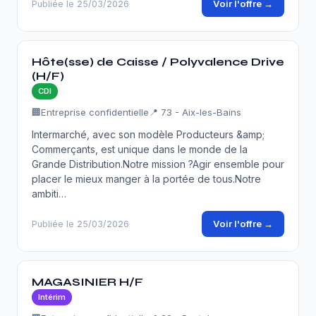
Voir l'offre →
Publiée le 25/03/2026
Hôte(sse) de Caisse / Polyvalence Drive
(H/F)
CDI
🏢
Entreprise confidentielle
📍 73 - Aix-les-Bains
Intermarché, avec son modèle Producteurs &amp;
Commerçants, est unique dans le monde de la
Grande Distribution.Notre mission ?Agir ensemble pour
placer le mieux manger à la portée de tous.Notre
ambiti…
Voir l'offre →
Publiée le 25/03/2026
MAGASINIER H/F
Intérim