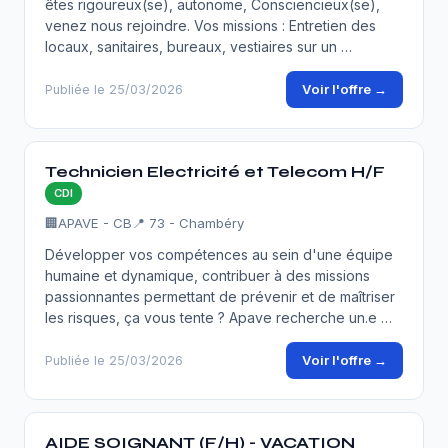
êtes rigoureux(se), autonome, Consciencieux(se),
venez nous rejoindre. Vos missions : Entretien des
locaux, sanitaires, bureaux, vestiaires sur un …
Voir l'offre →
Publiée le 25/03/2026
Technicien Electricité et Telecom H/F
CDI
🏢
APAVE - CB
📍 73 - Chambéry
Développer vos compétences au sein d'une équipe
humaine et dynamique, contribuer à des missions
passionnantes permettant de prévenir et de maîtriser
les risques, ça vous tente ? Apave recherche un.e …
Voir l'offre →
Publiée le 25/03/2026
AIDE SOIGNANT (F/H) - VACATION