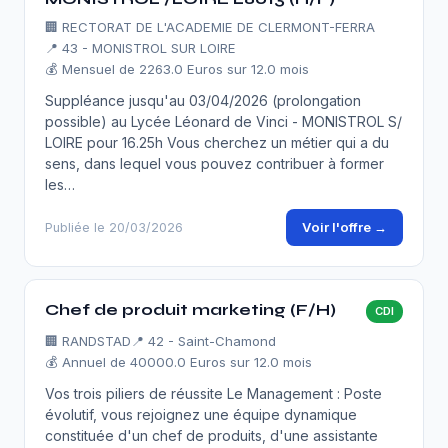
🏢
RECTORAT DE L'ACADEMIE DE CLERMONT-FERRA
📍 43 - MONISTROL SUR LOIRE
💰 Mensuel de 2263.0 Euros sur 12.0 mois
Suppléance jusqu'au 03/04/2026 (prolongation
possible) au Lycée Léonard de Vinci - MONISTROL S/
LOIRE pour 16.25h Vous cherchez un métier qui a du
sens, dans lequel vous pouvez contribuer à former
les…
Voir l'offre →
Publiée le 20/03/2026
Chef de produit marketing (F/H)
CDI
🏢
RANDSTAD
📍 42 - Saint-Chamond
💰 Annuel de 40000.0 Euros sur 12.0 mois
Vos trois piliers de réussite Le Management : Poste
évolutif, vous rejoignez une équipe dynamique
constituée d'un chef de produits, d'une assistante