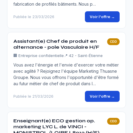
fabrication de profilés bâtiments. Nous p…
Voir l'offre →
Publiée le 23/03/2026
Assistant(e) Chef de produit en
CDD
alternance - pole Vasculaire H/F
🏢
Entreprise confidentielle
📍 42 - Saint-Étienne
Vous avez l'énergie et l'envie d'exercer votre métier
avec agilité ? Rejoignez l'équipe Marketing Thuasne
Groupe. Nous vous offrons l'opportunité d'être formé
au futur métier de chef de produit dans l…
Voir l'offre →
Publiée le 21/03/2026
Enseignant(e) ECO gestion op.
CDD
marketing LYC L. de VINCI -
MONISTROL /LOIRE L8013 (H/F)