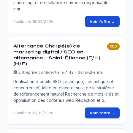
marketing, et en collaborez avec la responsable
mar…
Voir l'offre →
Publiée le 18/03/2026
Alternance Chargé(e) de
CDD
marketing digital / SEO en
alternance. - Saint-Étienne (F/H)
(H/F)
🏢
Entreprise confidentielle
📍 42 - Saint-Étienne
Réalisation d'audits SEO (technique, sémantique et
concurrentiel) Mise en place et suivi de la stratégie
de référencement naturel Recherche de mots-clés et
optimisation des contenus web Rédaction et o…
Voir l'offre →
Publiée le 13/03/2026