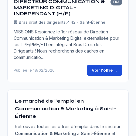
DIRECTEUR COMMUNICATION &
FRA
MARKETING DIGITAL -
INDEPENDANT (H/F)
🏢
Bras droit des dirigeants
📍 42 - Saint-Étienne
MISSIONS Rejoignez le 1er réseau de Direction
Communication & Marketing Digital externalisée pour
les TPE/PME/ETI en intégrant Bras Droit des
Dirigeants ! Nous recherchons des cadres en
communicatio…
Voir l'offre →
Publiée le 18/02/2026
Le marché de l'emploi en
Communication & Marketing à Saint-
Étienne
Retrouvez toutes les offres d'emploi dans le secteur
Communication & Marketing
à
Saint-Étienne
et