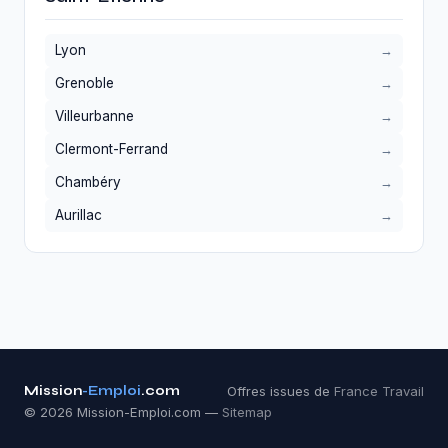
Lyon
Grenoble
Villeurbanne
Clermont-Ferrand
Chambéry
Aurillac
Mission
-Emploi
.com
Offres issues de
France Travail
© 2026 Mission-Emploi.com —
Sitemap