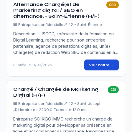
Alternance Chargé(e) de
CDD
marketing digital / SEO en
alternance. - Saint-Étienne (H/F)
🏢
Entreprise confidentielle
📍 42 - Saint-Étienne
Description : L'ISCOD, spécialiste de la formation en
Digital Learning, recherche pour son entreprise
partenaire, agence de prestations digitales, un(e)
Chargé(e) de rédaction Web SEO de contenus en a…
Voir l'offre →
Publiée le 11/03/2026
Chargé / Chargée de Marketing
CDI
Digital (H/F)
🏢
Entreprise confidentielle
📍 42 - Saint-Joseph
💰 Horaire de 2200.0 Euros sur 12.0 mois
Entreprise SCI KIBO IMMO recherche un chargé de
marketing digital pour développer sa présence en
ligne et accompagner sa croissance. Rejoignez une