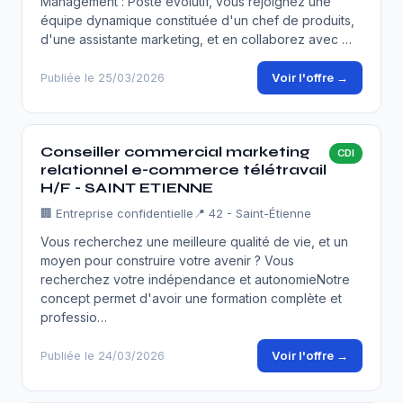
Management : Poste évolutif, vous rejoignez une
équipe dynamique constituée d'un chef de produits,
d'une assistante marketing, et en collaborez avec …
Voir l'offre →
Publiée le 25/03/2026
Conseiller commercial marketing
CDI
relationnel e-commerce télétravail
H/F - SAINT ETIENNE
🏢
Entreprise confidentielle
📍 42 - Saint-Étienne
Vous recherchez une meilleure qualité de vie, et un
moyen pour construire votre avenir ? Vous
recherchez votre indépendance et autonomieNotre
concept permet d'avoir une formation complète et
professio…
Voir l'offre →
Publiée le 24/03/2026