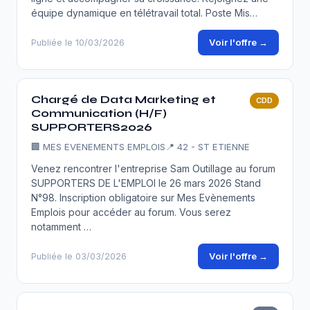
équipe dynamique en télétravail total. Poste Mis…
Voir l'offre →
Publiée le 10/03/2026
Chargé de Data Marketing et
CDD
Communication (H/F)
SUPPORTERS2026
🏢
MES EVENEMENTS EMPLOIS
📍 42 - ST ETIENNE
Venez rencontrer l'entreprise Sam Outillage au forum
SUPPORTERS DE L'EMPLOI le 26 mars 2026 Stand
N°98. Inscription obligatoire sur Mes Evènements
Emplois pour accéder au forum. Vous serez
notamment …
Voir l'offre →
Publiée le 03/03/2026