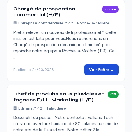
Chargé de prospection
Intérim
commercial (H/F)
🏢
Entreprise confidentielle
📍 42 - Roche-la-Molière
Prêt à relever un nouveau défi professionnel ? Cette
mission est faite pour vous.Nous recherchons un
Chargé de prospection dynamique et motivé pour
rejoindre notre équipe à Roche-la-Molière ( FR). Ce
…
Voir l'offre →
Publiée le 24/03/2026
Chef de produits eaux pluviales et
CDI
façades F/H - Marketing (H/F)
🏢
Edilians
📍 42 - Talaudière
Descriptif du poste: Notre contexte : Edilians Tech
c'est une aventure humaine de 80 salariés au sein de
notre site de la Talaudière.. Notre métier ? la