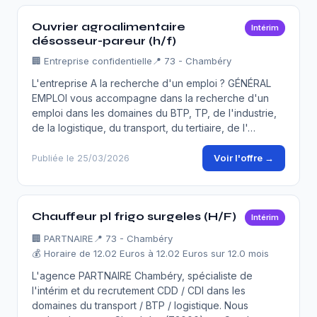
Ouvrier agroalimentaire
Intérim
désosseur-pareur (h/f)
🏢
Entreprise confidentielle
📍 73 - Chambéry
L'entreprise A la recherche d'un emploi ? GÉNÉRAL
EMPLOI vous accompagne dans la recherche d'un
emploi dans les domaines du BTP, TP, de l'industrie,
de la logistique, du transport, du tertiaire, de l'…
Voir l'offre →
Publiée le 25/03/2026
Chauffeur pl frigo surgeles (H/F)
Intérim
🏢
PARTNAIRE
📍 73 - Chambéry
💰 Horaire de 12.02 Euros à 12.02 Euros sur 12.0 mois
L'agence PARTNAIRE Chambéry, spécialiste de
l'intérim et du recrutement CDD / CDI dans les
domaines du transport / BTP / logistique. Nous