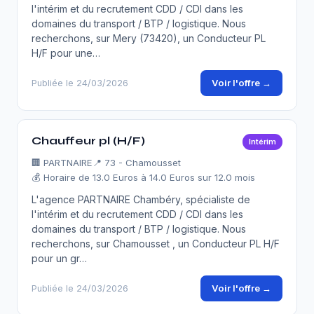
l'intérim et du recrutement CDD / CDI dans les
domaines du transport / BTP / logistique. Nous
recherchons, sur Mery (73420), un Conducteur PL
H/F pour une…
Voir l'offre →
Publiée le 24/03/2026
Chauffeur pl (H/F)
Intérim
🏢
PARTNAIRE
📍 73 - Chamousset
💰 Horaire de 13.0 Euros à 14.0 Euros sur 12.0 mois
L'agence PARTNAIRE Chambéry, spécialiste de
l'intérim et du recrutement CDD / CDI dans les
domaines du transport / BTP / logistique. Nous
recherchons, sur Chamousset , un Conducteur PL H/F
pour un gr…
Voir l'offre →
Publiée le 24/03/2026