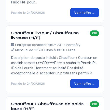
Frigo H/F pour…
Voir l'offre →
Publiée le 24/03/2026
Chauffeur-livreur / Chauffeuse-
CDI
livreuse (H/F)
🏢
Entreprise confidentielle
📍 73 - Chambéry
💰 Mensuel de 1617.0 Euros à 1911.0 Euros
Description du poste Intitulé : Chauffeur / Curateur en
assainissement***CDI***Permis souhaité Permis PL
(Poids Lourds) fortement souhaité Possibilité
exceptionnelle d'accepter un profil sans permis P…
Voir l'offre →
Publiée le 24/03/2026
Chauffeur / Chauffeuse de poids
CDI
lourd (H/F)