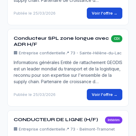
supply chain. Partenaire de croissance d…
Voir l'offre →
Publiée le 25/03/2026
Conducteur SPL zone longue avec
CDI
ADR H/F
🏢
Entreprise confidentielle
📍 73 - Sainte-Hélène-du-Lac
Informations générales Entité de rattachement GEODIS
est un leader mondial du transport et de la logistique,
reconnu pour son expertise sur l'ensemble de la
supply chain. Partenaire de croissance d…
Voir l'offre →
Publiée le 25/03/2026
CONDUCTEUR DE LIGNE (H/F)
Intérim
🏢
Entreprise confidentielle
📍 73 - Belmont-Tramonet