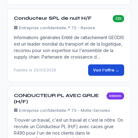
Conducteur SPL de nuit H/F
CDI
🏢
Entreprise confidentielle
📍 73 - Ravoire
Informations générales Entité de rattachement GEODIS
est un leader mondial du transport et de la logistique,
reconnu pour son expertise sur l'ensemble de la
supply chain. Partenaire de croissance d…
Voir l'offre →
Publiée le 25/03/2026
CONDUCTEUR PL AVEC GRUE
Intérim
(H/F)
🏢
Entreprise confidentielle
📍 73 - Motte-Servolex
Trouver un travail, c'est un travail et c'est le nôtre. On
recrute un Conducteur PL (H/F) avec caces grue
R490 pour l'un de nos clients dans le