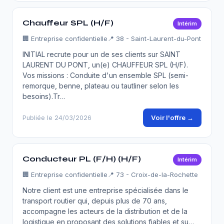
Chauffeur SPL (H/F)
Intérim
🏢
Entreprise confidentielle
📍 38 - Saint-Laurent-du-Pont
INITIAL recrute pour un de ses clients sur SAINT
LAURENT DU PONT, un(e) CHAUFFEUR SPL (H/F).
Vos missions : Conduite d'un ensemble SPL (semi-
remorque, benne, plateau ou tautliner selon les
besoins).Tr…
Voir l'offre →
Publiée le 24/03/2026
Conducteur PL (F/H) (H/F)
Intérim
🏢
Entreprise confidentielle
📍 73 - Croix-de-la-Rochette
Notre client est une entreprise spécialisée dans le
transport routier qui, depuis plus de 70 ans,
accompagne les acteurs de la distribution et de la
logistique en proposant des solutions fiables et su…