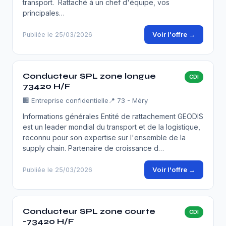
transport. Rattaché à un chef d'équipe, vos
principales…
Voir l'offre →
Publiée le 25/03/2026
Conducteur SPL zone longue
CDI
73420 H/F
🏢
Entreprise confidentielle
📍 73 - Méry
Informations générales Entité de rattachement GEODIS
est un leader mondial du transport et de la logistique,
reconnu pour son expertise sur l'ensemble de la
supply chain. Partenaire de croissance d…
Voir l'offre →
Publiée le 25/03/2026
Conducteur SPL zone courte
CDI
-73420 H/F