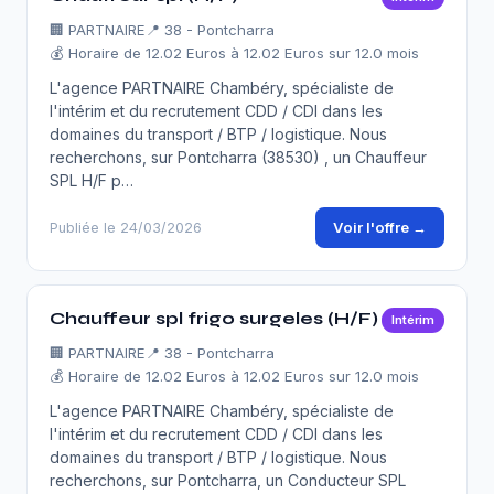
🏢
PARTNAIRE
📍 38 - Pontcharra
💰 Horaire de 12.02 Euros à 12.02 Euros sur 12.0 mois
L'agence PARTNAIRE Chambéry, spécialiste de
l'intérim et du recrutement CDD / CDI dans les
domaines du transport / BTP / logistique. Nous
recherchons, sur Pontcharra (38530) , un Chauffeur
SPL H/F p…
Voir l'offre →
Publiée le 24/03/2026
Chauffeur spl frigo surgeles (H/F)
Intérim
🏢
PARTNAIRE
📍 38 - Pontcharra
💰 Horaire de 12.02 Euros à 12.02 Euros sur 12.0 mois
L'agence PARTNAIRE Chambéry, spécialiste de
l'intérim et du recrutement CDD / CDI dans les
domaines du transport / BTP / logistique. Nous
recherchons, sur Pontcharra, un Conducteur SPL