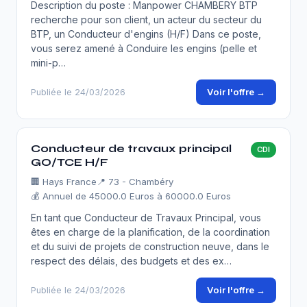
Description du poste : Manpower CHAMBERY BTP
recherche pour son client, un acteur du secteur du
BTP, un Conducteur d'engins (H/F) Dans ce poste,
vous serez amené à Conduire les engins (pelle et
mini-p…
Voir l'offre →
Publiée le 24/03/2026
Conducteur de travaux principal
CDI
GO/TCE H/F
🏢
Hays France
📍 73 - Chambéry
💰 Annuel de 45000.0 Euros à 60000.0 Euros
En tant que Conducteur de Travaux Principal, vous
êtes en charge de la planification, de la coordination
et du suivi de projets de construction neuve, dans le
respect des délais, des budgets et des ex…
Voir l'offre →
Publiée le 24/03/2026