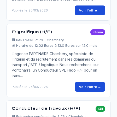
Voir l'offre →
Publiée le 25/03/2026
Frigorifique (H/F)
Intérim
🏢
PARTNAIRE
📍 73 - Chambéry
💰 Horaire de 12.02 Euros à 13.0 Euros sur 12.0 mois
L'agence PARTNAIRE Chambéry, spécialiste de
l'intérim et du recrutement dans les domaines du
transport / BTP / logistique. Nous recherchons, sur
Pontcharra, un Conducteur SPL Frigo H/F pour un
trans…
Voir l'offre →
Publiée le 25/03/2026
Conducteur de travaux (H/F)
CDI
🏢
Entreprise confidentielle
📍 73 - Chambéry