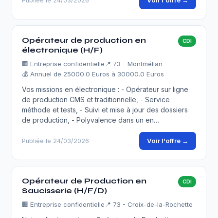
Voir l'offre →
Publiée le 24/03/2026
Opérateur de production en
CDI
électronique (H/F)
🏢
Entreprise confidentielle
📍 73 - Montmélian
💰 Annuel de 25000.0 Euros à 30000.0 Euros
Vos missions en électronique : - Opérateur sur ligne
de production CMS et traditionnelle, - Service
méthode et tests, - Suivi et mise à jour des dossiers
de production, - Polyvalence dans un en…
Voir l'offre →
Publiée le 24/03/2026
Opérateur de Production en
CDI
Saucisserie (H/F/D)
🏢
Entreprise confidentielle
📍 73 - Croix-de-la-Rochette