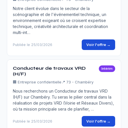
Notre client évolue dans le secteur de la
scénographie et de l'événementiel technique, un
environnement exigeant où se croisent expertise
technique, créativité architecturale et coordination
multi-int…
Voir l'offre →
Publiée le 25/03/2026
Conducteur de travaux VRD
Intérim
(H/F)
🏢
Entreprise confidentielle
📍 73 - Chambéry
Nous recherchons un Conducteur de travaux VRD
(H/F) sur Chambéry. Tu seras le pilier central dans la
réalisation de projets VRD (Voirie et Réseaux Divers),
où ta mission principale sera de planifier, …
Voir l'offre →
Publiée le 25/03/2026