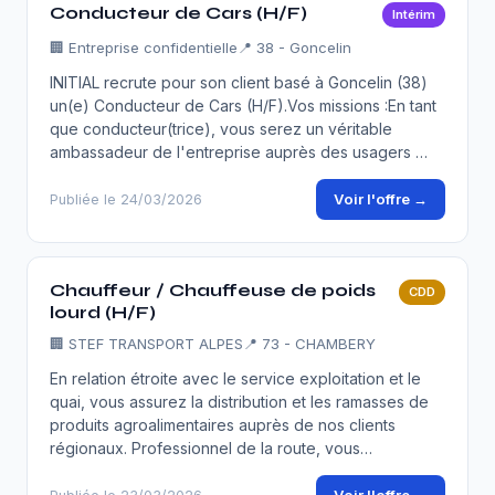
Conducteur de Cars (H/F)
Intérim
🏢
Entreprise confidentielle
📍 38 - Goncelin
INITIAL recrute pour son client basé à Goncelin (38)
un(e) Conducteur de Cars (H/F).Vos missions :En tant
que conducteur(trice), vous serez un véritable
ambassadeur de l'entreprise auprès des usagers …
Voir l'offre →
Publiée le 24/03/2026
Chauffeur / Chauffeuse de poids
CDD
lourd (H/F)
🏢
STEF TRANSPORT ALPES
📍 73 - CHAMBERY
En relation étroite avec le service exploitation et le
quai, vous assurez la distribution et les ramasses de
produits agroalimentaires auprès de nos clients
régionaux. Professionnel de la route, vous…