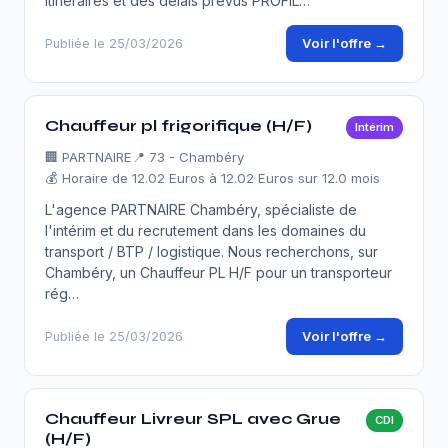
itinéraires et des délais prévus PROFIL…
Voir l'offre →
Publiée le 25/03/2026
Chauffeur pl frigorifique (H/F)
Intérim
🏢
PARTNAIRE
📍 73 - Chambéry
💰 Horaire de 12.02 Euros à 12.02 Euros sur 12.0 mois
L'agence PARTNAIRE Chambéry, spécialiste de
l'intérim et du recrutement dans les domaines du
transport / BTP / logistique. Nous recherchons, sur
Chambéry, un Chauffeur PL H/F pour un transporteur
rég…
Voir l'offre →
Publiée le 25/03/2026
Chauffeur Livreur SPL avec Grue
CDI
(H/F)