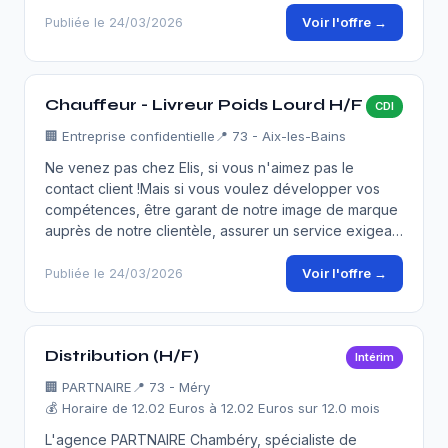
Voir l'offre →
Publiée le 24/03/2026
Chauffeur - Livreur Poids Lourd H/F
CDI
🏢
Entreprise confidentielle
📍 73 - Aix-les-Bains
Ne venez pas chez Elis, si vous n'aimez pas le
contact client !Mais si vous voulez développer vos
compétences, être garant de notre image de marque
auprès de notre clientèle, assurer un service exigea…
Voir l'offre →
Publiée le 24/03/2026
Distribution (H/F)
Intérim
🏢
PARTNAIRE
📍 73 - Méry
💰 Horaire de 12.02 Euros à 12.02 Euros sur 12.0 mois
L'agence PARTNAIRE Chambéry, spécialiste de