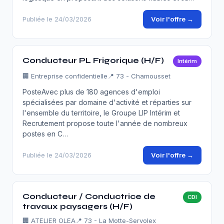
Voir l'offre →
Publiée le 24/03/2026
Conducteur PL Frigorique (H/F)
Intérim
🏢
Entreprise confidentielle
📍 73 - Chamousset
PosteAvec plus de 180 agences d'emploi
spécialisées par domaine d'activité et réparties sur
l'ensemble du territoire, le Groupe LIP Intérim et
Recrutement propose toute l'année de nombreux
postes en C…
Voir l'offre →
Publiée le 24/03/2026
Conducteur / Conductrice de
CDI
travaux paysagers (H/F)
🏢
ATELIER OLEA
📍 73 - La Motte-Servolex