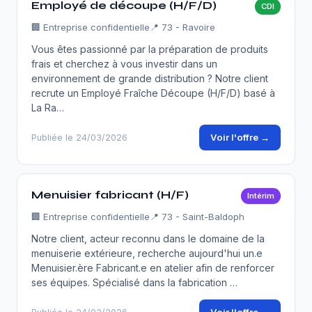
Employé de découpe (H/F/D)
CDI
🏢
Entreprise confidentielle
📍 73 - Ravoire
Vous êtes passionné par la préparation de produits
frais et cherchez à vous investir dans un
environnement de grande distribution ? Notre client
recrute un Employé Fraîche Découpe (H/F/D) basé à
La Ra…
Voir l'offre →
Publiée le 24/03/2026
Menuisier fabricant (H/F)
Intérim
🏢
Entreprise confidentielle
📍 73 - Saint-Baldoph
Notre client, acteur reconnu dans le domaine de la
menuiserie extérieure, recherche aujourd'hui un.e
Menuisier.ère Fabricant.e en atelier afin de renforcer
ses équipes. Spécialisé dans la fabrication …