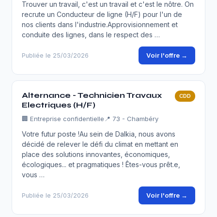
Trouver un travail, c'est un travail et c'est le nôtre. On
recrute un Conducteur de ligne (H/F) pour l'un de
nos clients dans l'industrie.Approvisionnement et
conduite des lignes, dans le respect des …
Voir l'offre →
Publiée le 25/03/2026
Alternance - Technicien Travaux
CDD
Electriques (H/F)
🏢
Entreprise confidentielle
📍 73 - Chambéry
Votre futur poste !Au sein de Dalkia, nous avons
décidé de relever le défi du climat en mettant en
place des solutions innovantes, économiques,
écologiques... et pragmatiques ! Êtes-vous prêt.e,
vous …
Voir l'offre →
Publiée le 25/03/2026