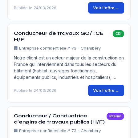
Voir l'offre →
Publiée le 24/03/2026
Conducteur de travaux GO/TCE
CDI
H/F
🏢
Entreprise confidentielle
📍 73 - Chambéry
Notre client est un acteur majeur de la construction en
France qui interviennent dans tous les secteurs du
bâtiment (habitat, ouvrages fonctionnels,
équipements publics, industriels et hospitaliers), …
Voir l'offre →
Publiée le 24/03/2026
Conducteur / Conductrice
Intérim
d'engins de travaux publics (H/F)
🏢
Entreprise confidentielle
📍 73 - Chambéry