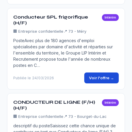
Conducteur SPL frigorifique
Intérim
(H/F)
🏢
Entreprise confidentielle
📍 73 - Méry
PosteAvec plus de 180 agences d'emploi
spécialisées par domaine d'activité et réparties sur
l'ensemble du territoire, le Groupe LIP Intérim et
Recrutement propose toute l'année de nombreux
postes en C…
Voir l'offre →
Publiée le 24/03/2026
CONDUCTEUR DE LIGNE (F/H)
Intérim
(H/F)
🏢
Entreprise confidentielle
📍 73 - Bourget-du-Lac
descriptif du posteSaisissez cette chance unique de
contribuer en tant que Conducteur de ligne (F/H) ?