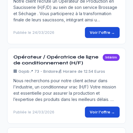
Notre client recrute un Opérateur de Production en
Saucisserie (H/F/D) au sein de son service Brossage
et Séchage . Vous participerez à la transformation
finale de leurs saucissons, intégrant ainsi u…
Voir l'offre →
Publiée le 24/03/2026
Opérateur / Opératrice de ligne
Intérim
de conditionnement (H/F)
🏢
Gojob
📍 73 - Bridoire
💰 Horaire de 12.54 Euros
Nous recherchons pour notre client acteur dans
l'industrie, un conditionneur vrac (H/F) Votre mission
est essentielle pour assurer la production et
l’expertise des produits dans les meilleurs délais. …
Voir l'offre →
Publiée le 24/03/2026