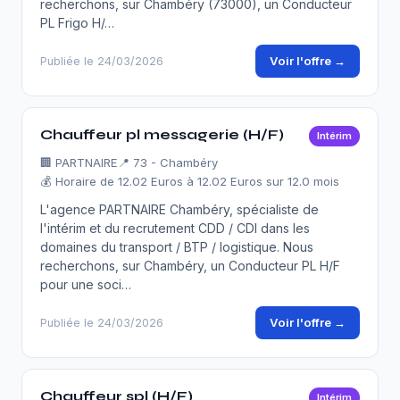
recherchons, sur Chambéry (73000), un Conducteur
PL Frigo H/…
Voir l'offre →
Publiée le 24/03/2026
Chauffeur pl messagerie (H/F)
Intérim
🏢
PARTNAIRE
📍 73 - Chambéry
💰 Horaire de 12.02 Euros à 12.02 Euros sur 12.0 mois
L'agence PARTNAIRE Chambéry, spécialiste de
l'intérim et du recrutement CDD / CDI dans les
domaines du transport / BTP / logistique. Nous
recherchons, sur Chambéry, un Conducteur PL H/F
pour une soci…
Voir l'offre →
Publiée le 24/03/2026
Chauffeur spl (H/F)
Intérim