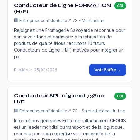
Conducteur de Ligne FORMATION
CDI
(H/F)
🏢
Entreprise confidentielle
📍 73 - Montmélian
Rejoignez une Fromagerie Savoyarde reconnue pour
son savoir-faire et participez à la fabrication de
produits de qualité !Nous recrutons 10 futurs
Conducteurs de Ligne (H/F) motivés pour intégrer un
pa…
Voir l'offre →
Publiée le 25/03/2026
Conducteur SPL régional 73800
CDI
H/F
🏢
Entreprise confidentielle
📍 73 - Sainte-Hélène-du-Lac
Informations générales Entité de rattachement GEODIS
est un leader mondial du transport et de la logistique,
reconnu pour son expertise sur l'ensemble de la