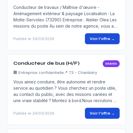
Conducteur de travaux / Maîtrise d'œuvre -
Aménagement extérieur & paysage Localisation : La
Motte-Servolex (73290) Entreprise : Atelier Olea Les
missions du poste Au sein de notre agence, vous a…
Voir l'offre →
Publiée le 24/03/2026
Conducteur de bus (H/F)
Intérim
🏢
Entreprise confidentielle
📍 73 - Chambéry
Vous aimez conduire, être autonome et rendre
service au quotidien ? Vous cherchez un poste utile,
au contact du public, avec des missions variées et
une vraie stabilité ? Montez à bord.Nous recrutons …
Voir l'offre →
Publiée le 24/03/2026