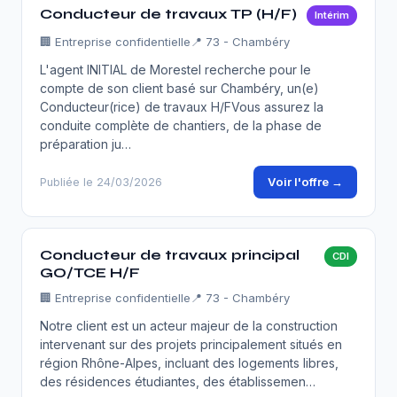
Conducteur de travaux TP (H/F)
Intérim
🏢
Entreprise confidentielle
📍 73 - Chambéry
L'agent INITIAL de Morestel recherche pour le
compte de son client basé sur Chambéry, un(e)
Conducteur(rice) de travaux H/FVous assurez la
conduite complète de chantiers, de la phase de
préparation ju…
Voir l'offre →
Publiée le 24/03/2026
Conducteur de travaux principal
CDI
GO/TCE H/F
🏢
Entreprise confidentielle
📍 73 - Chambéry
Notre client est un acteur majeur de la construction
intervenant sur des projets principalement situés en
région Rhône-Alpes, incluant des logements libres,
des résidences étudiantes, des établissemen…