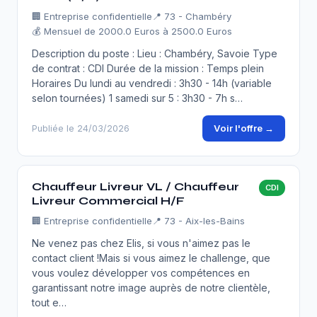
🏢
Entreprise confidentielle
📍 73 - Chambéry
💰 Mensuel de 2000.0 Euros à 2500.0 Euros
Description du poste : Lieu : Chambéry, Savoie Type
de contrat : CDI Durée de la mission : Temps plein
Horaires Du lundi au vendredi : 3h30 - 14h (variable
selon tournées) 1 samedi sur 5 : 3h30 - 7h s…
Voir l'offre →
Publiée le 24/03/2026
Chauffeur Livreur VL / Chauffeur
CDI
Livreur Commercial H/F
🏢
Entreprise confidentielle
📍 73 - Aix-les-Bains
Ne venez pas chez Elis, si vous n'aimez pas le
contact client !Mais si vous aimez le challenge, que
vous voulez développer vos compétences en
garantissant notre image auprès de notre clientèle,
tout e…