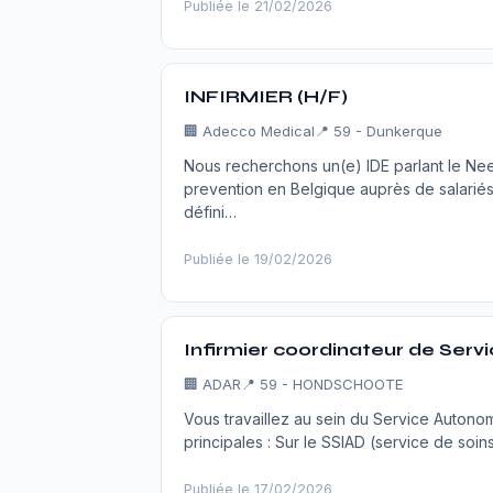
Publiée le 21/02/2026
INFIRMIER (H/F)
🏢
Adecco Medical
📍 59 - Dunkerque
Nous recherchons un(e) IDE parlant le Nee
prevention en Belgique auprès de salariés
défini…
Publiée le 19/02/2026
Infirmier coordinateur de Serv
🏢
ADAR
📍 59 - HONDSCHOOTE
Vous travaillez au sein du Service Autono
principales : Sur le SSIAD (service de soin
Publiée le 17/02/2026