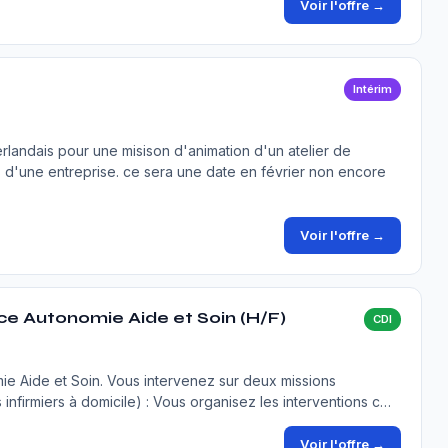
Voir l'offre →
Intérim
rlandais pour une misison d'animation d'un atelier de
 d'une entreprise. ce sera une date en février non encore
Voir l'offre →
ice Autonomie Aide et Soin (H/F)
CDI
mie Aide et Soin. Vous intervenez sur deux missions
s infirmiers à domicile) : Vous organisez les interventions c…
Voir l'offre →