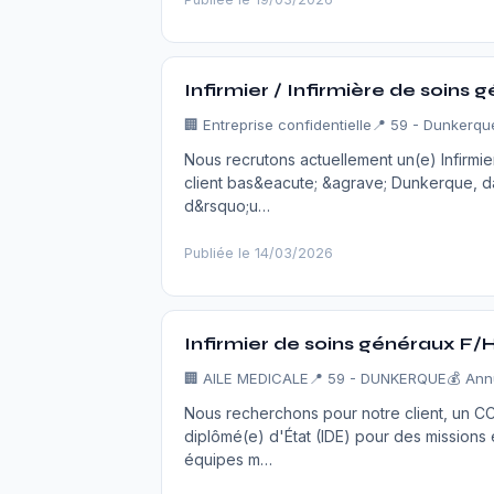
Infirmier / Infirmière de soins 
🏢
Entreprise confidentielle
📍 59 - Dunkerqu
Nous recrutons actuellement un(e) Infirmie
client bas&eacute; &agrave; Dunkerque, d
d&rsquo;u…
Publiée le 14/03/2026
Infirmier de soins généraux F/
🏢
AILE MEDICALE
📍 59 - DUNKERQUE
💰 Ann
Nous recherchons pour notre client, un CC
diplômé(e) d'État (IDE) pour des missions 
équipes m…