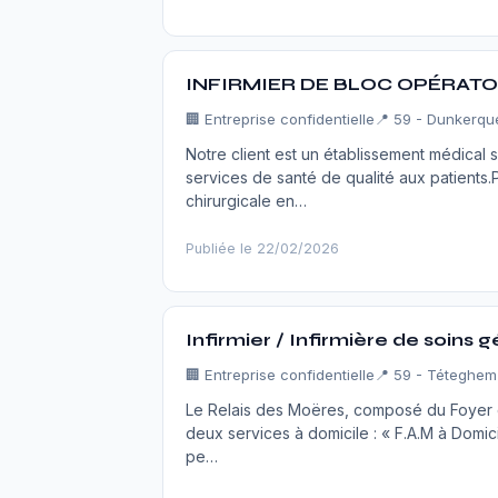
INFIRMIER DE BLOC OPÉRATOI
🏢
Entreprise confidentielle
📍 59 - Dunkerqu
Notre client est un établissement médica
services de santé de qualité aux patients.
chirurgicale en…
Publiée le 22/02/2026
Infirmier / Infirmière de soins 
🏢
Entreprise confidentielle
📍 59 - Téteghem
Le Relais des Moëres, composé du Foyer d'
deux services à domicile : « F.A.M à Domi
pe…