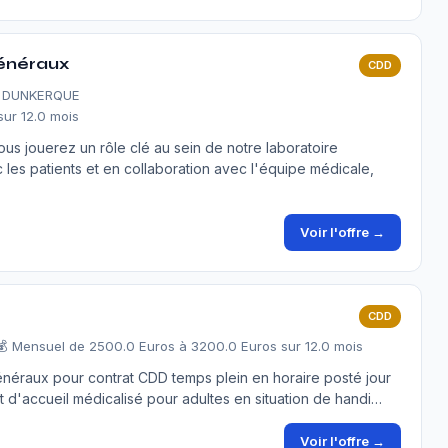
généraux
CDD
- DUNKERQUE
sur 12.0 mois
vous jouerez un rôle clé au sein de notre laboratoire
 les patients et en collaboration avec l'équipe médicale,
Voir l'offre →
CDD
💰 Mensuel de 2500.0 Euros à 3200.0 Euros sur 12.0 mois
énéraux pour contrat CDD temps plein en horaire posté jour
nt d'accueil médicalisé pour adultes en situation de handi…
Voir l'offre →