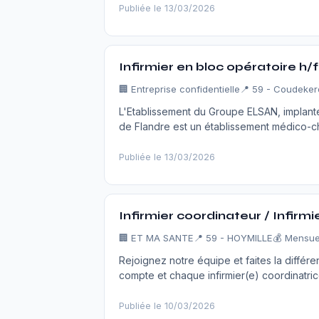
Publiée le 13/03/2026
Infirmier en bloc opératoire h
🏢
Entreprise confidentielle
📍 59 - Coudeke
L'Etablissement du Groupe ELSAN, implan
de Flandre est un établissement médico-chir
Publiée le 13/03/2026
Infirmier coordinateur / Infirmi
🏢
ET MA SANTE
📍 59 - HOYMILLE
💰 Mensue
Rejoignez notre équipe et faites la différ
compte et chaque infirmier(e) coordinatri
Publiée le 10/03/2026