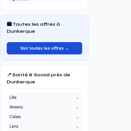
🏙️ Toutes les offres à
Dunkerque
Voir toutes les offres →
📍 Santé & Social près de
Dunkerque
Lille
Amiens
Calais
Lens