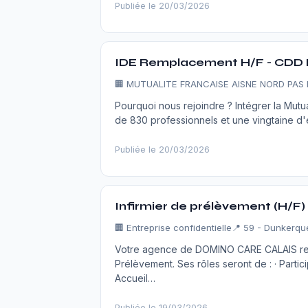
Publiée le 20/03/2026
IDE Remplacement H/F - CDD 
🏢
MUTUALITE FRANCAISE AISNE NORD PAS
Pourquoi nous rejoindre ? Intégrer la Mutu
de 830 professionnels et une vingtaine d
Publiée le 20/03/2026
Infirmier de prélèvement (H/F)
🏢
Entreprise confidentielle
📍 59 - Dunkerqu
Votre agence de DOMINO CARE CALAIS reche
Prélèvement. Ses rôles seront de : · Participe
Accueil…
Publiée le 19/03/2026