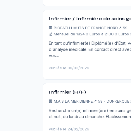
Infirmier / Infirmière de soins 
🏢
BIOPATH HAUTS DE FRANCE NORD
📍 59 
💰 Mensuel de 1824.0 Euros à 2100.0 Euros 
En tant qu'Infirmier(e) Diplômé(e) d'État, 
d'analyse médicale. En contact direct avec
vos…
Publiée le 06/03/2026
Infirmier (H/F)
🏢
M.A.S LA MERIDIENNE
📍 59 - DUNKERQUE
Recherche un(e) infirmier(ère) en soins g
et nuit, du lundi au dimanche. Établisseme
Publiée le 24/02/2026