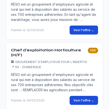
RÉSO est un groupement d'employeurs agricole et
rural qui met à disposition des salariés au service de
ses 700 entreprises adhérentes. En tant qu'agent de
maraîchage, vous aurez pour missions de : …
Voir l'offre →
Publiée le 12/03/2026
Chef d'exploitation Horticulture
CDD
(H/F)
🏢
GROUPEMENT D'EMPLOYEUR POUR L'INSERTIO
📍 59 - DUNKERQUE
RÉSO est un groupement d'employeurs agricole et
rural qui met à disposition des salariés au service de
ses 700 entreprises adhérentes. Nos objectifs clés
sont : - REMPLACER les agriculteurs pendant …
Voir l'offre →
Publiée le 09/03/2026