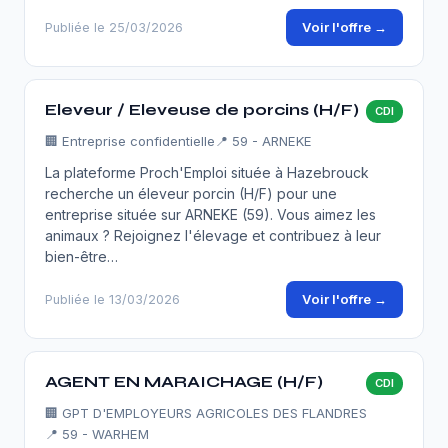
Voir l'offre →
Publiée le 25/03/2026
Eleveur / Eleveuse de porcins (H/F)
CDI
🏢
Entreprise confidentielle
📍 59 - ARNEKE
La plateforme Proch'Emploi située à Hazebrouck
recherche un éleveur porcin (H/F) pour une
entreprise située sur ARNEKE (59). Vous aimez les
animaux ? Rejoignez l'élevage et contribuez à leur
bien-être…
Voir l'offre →
Publiée le 13/03/2026
AGENT EN MARAICHAGE (H/F)
CDI
🏢
GPT D'EMPLOYEURS AGRICOLES DES FLANDRES
📍 59 - WARHEM