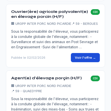
Ouvrier(ère) agricole polyvalent(e)
CDI
en élevage porcin (H/F)
🏢
URGPP INTER PORC NORD PICARDIE
📍 59 - BERGUES
Sous la responsabilité de l'éleveur, vous participerez
à la conduite globale de l'élevage, notamment : -
Surveillance et suivi des animaux en Post Sevrage et
en Engraissement -Suivi de l'alimentation …
Voir l'offre →
Publiée le 02/02/2026
Agent(e) d'élevage porçin (H/F)
CDI
🏢
URGPP INTER PORC NORD PICARDIE
📍 59 - QUAEDYPRE
Sous la responsabilité de l'éleveur, vous participerez
à la conduite globale de l'élevage, notamment : -
Insémination, suivi des mises-bas - Soins aux truies et