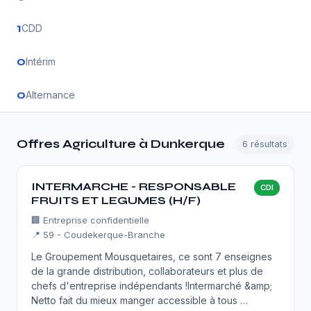
1
CDD
0
Intérim
0
Alternance
Offres Agriculture à Dunkerque
6 résultats
INTERMARCHE - RESPONSABLE
CDI
FRUITS ET LEGUMES (H/F)
🏢
Entreprise confidentielle
📍 59 - Coudekerque-Branche
Le Groupement Mousquetaires, ce sont 7 enseignes
de la grande distribution, collaborateurs et plus de
chefs d'entreprise indépendants !Intermarché &amp;
Netto fait du mieux manger accessible à tous …