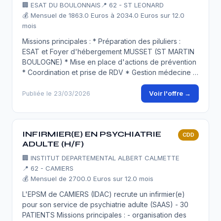
🏢
ESAT DU BOULONNAIS
📍 62 - ST LEONARD
💰 Mensuel de 1863.0 Euros à 2034.0 Euros sur 12.0
mois
Missions principales : * Préparation des piluliers :
ESAT et Foyer d'hébergement MUSSET (ST MARTIN
BOULOGNE) * Mise en place d'actions de prévention
* Coordination et prise de RDV * Gestion médecine …
Voir l'offre →
Publiée le 23/03/2026
INFIRMIER(E) EN PSYCHIATRIE
CDD
ADULTE (H/F)
🏢
INSTITUT DEPARTEMENTAL ALBERT CALMETTE
📍 62 - CAMIERS
💰 Mensuel de 2700.0 Euros sur 12.0 mois
L'EPSM de CAMIERS (IDAC) recrute un infirmier(e)
pour son service de psychiatrie adulte (SAAS) - 30
PATIENTS Missions principales : - organisation des