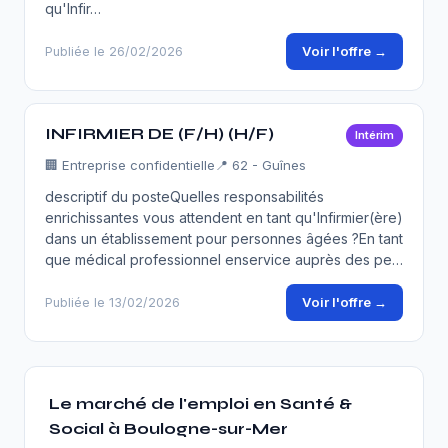
qu'Infir…
Voir l'offre →
Publiée le 26/02/2026
INFIRMIER DE (F/H) (H/F)
Intérim
🏢
Entreprise confidentielle
📍 62 - Guînes
descriptif du posteQuelles responsabilités
enrichissantes vous attendent en tant qu'Infirmier(ère)
dans un établissement pour personnes âgées ?En tant
que médical professionnel enservice auprès des pe…
Voir l'offre →
Publiée le 13/02/2026
Le marché de l'emploi en Santé &
Social à Boulogne-sur-Mer