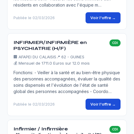
résidents en collaboration avec l'équipe m…
Voir l'offre →
Publiée le 02/03/2026
INFIRMIER/INFIRMIÈRE en
CDI
PSYCHIATRIE (H/F)
🏢
AFAPEI DU CALAISIS
📍 62 - GUINES
💰 Mensuel de 1711.0 Euros sur 12.0 mois
Fonctions: - Veiller à la santé et au bien-être physique
des personnes accompagnées, évaluer la qualité des
soins dispensés et l'évolution de l'état de santé
global des personnes accompagnées - Coordo…
Voir l'offre →
Publiée le 02/03/2026
Infirmier / Infirmière
CDI