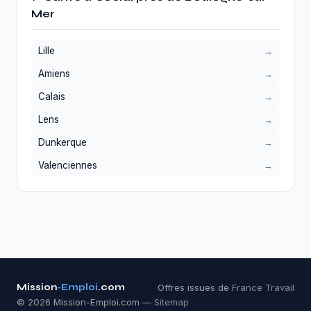
Mer
Lille
Amiens
Calais
Lens
Dunkerque
Valenciennes
Mission
-Emploi
.com
Offres issues de
France Travail
© 2026 Mission-Emploi.com —
Sitemap