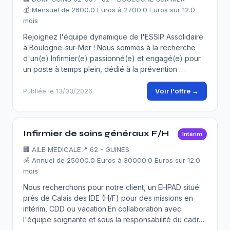
💰 Mensuel de 2600.0 Euros à 2700.0 Euros sur 12.0
mois
Rejoignez l'équipe dynamique de l'ESSIP Assolidaire
à Boulogne-sur-Mer ! Nous sommes à la recherche
d'un(e) Infirmier(e) passionné(e) et engagé(e) pour
un poste à temps plein, dédié à la prévention …
Voir l'offre →
Publiée le 13/03/2026
Infirmier de soins généraux F/H
Intérim
🏢
AILE MEDICALE
📍 62 - GUINES
💰 Annuel de 25000.0 Euros à 30000.0 Euros sur 12.0
mois
Nous recherchons pour notre client, un EHPAD situé
près de Calais des IDE (H/F) pour des missions en
intérim, CDD ou vacation.En collaboration avec
l'équipe soignante et sous la responsabilité du cadr…