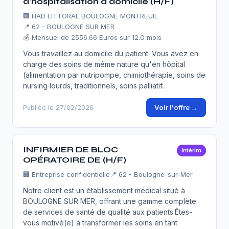
d'hospitalisation à domicile (H/F)
🏢
HAD LITTORAL BOULOGNE MONTREUIL
📍 62 - BOULOGNE SUR MER
💰 Mensuel de 2556.66 Euros sur 12.0 mois
Vous travaillez au domicile du patient. Vous avez en
charge des soins de même nature qu'en hôpital
(alimentation par nutripompe, chimiothérapie, soins de
nursing lourds, traditionnels, soins palliatif…
Voir l'offre →
Publiée le 27/02/2026
INFIRMIER DE BLOC
Intérim
OPÉRATOIRE DE (H/F)
🏢
Entreprise confidentielle
📍 62 - Boulogne-sur-Mer
Notre client est un établissement médical situé à
BOULOGNE SUR MER, offrant une gamme complète
de services de santé de qualité aux patients.Êtes-
vous motivé(e) à transformer les soins en tant