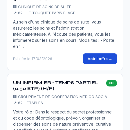
🏢
CLINIQUE DE SOINS DE SUITE
📍 62 - LE TOUQUET PARIS PLAGE
Au sein d'une clinique de soins de suite, vous
assurerez les soins et l'administration
médicamenteuse. A l'écoute des patients, vous les
informerez sur les soins en cours. Modalités : - Poste
en 1…
Voir l'offre →
Publiée le 17/03/2026
UN INFIRMIER - TEMPS PARTIEL
CDI
(0.50 ETP) (H/F)
🏢
GROUPEMENT DE COOPERATION MEDICO SOCIA
📍 62 - ETAPLES
Votre rôle : Dans le respect du secret professionnel
et du code déontologique, prévoir, organiser et
dispenser des soins de nature préventive, curative