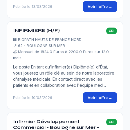
Voir l'offre →
Publiée le 13/03/2026
INFIRMIERE (H/F)
CDI
🏢
BIOPATH HAUTS DE FRANCE NORD
📍 62 - BOULOGNE SUR MER
💰 Mensuel de 1824.0 Euros à 2200.0 Euros sur 12.0
mois
Le poste En tant qu'Infirmier(e) Diplômé(e) d'État,
vous jouerez un rôle clé au sein de notre laboratoire
d'analyse médicale. En contact direct avec les
patients et en collaboration avec l'équipe méd…
Voir l'offre →
Publiée le 10/03/2026
Infirmier Développement
CDI
Commercial - Boulogne sur Mer -