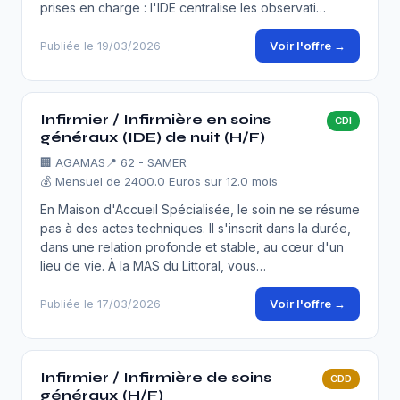
prises en charge : l'IDE centralise les observati…
Voir l'offre →
Publiée le 19/03/2026
Infirmier / Infirmière en soins
CDI
généraux (IDE) de nuit (H/F)
🏢
AGAMAS
📍 62 - SAMER
💰 Mensuel de 2400.0 Euros sur 12.0 mois
En Maison d'Accueil Spécialisée, le soin ne se résume
pas à des actes techniques. Il s'inscrit dans la durée,
dans une relation profonde et stable, au cœur d'un
lieu de vie. À la MAS du Littoral, vous…
Voir l'offre →
Publiée le 17/03/2026
Infirmier / Infirmière de soins
CDD
généraux (H/F)