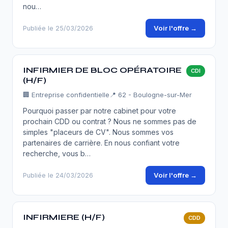
nou…
Voir l'offre →
Publiée le 25/03/2026
INFIRMIER DE BLOC OPÉRATOIRE
CDI
(H/F)
🏢
Entreprise confidentielle
📍 62 - Boulogne-sur-Mer
Pourquoi passer par notre cabinet pour votre
prochain CDD ou contrat ? Nous ne sommes pas de
simples "placeurs de CV". Nous sommes vos
partenaires de carrière. En nous confiant votre
recherche, vous b…
Voir l'offre →
Publiée le 24/03/2026
INFIRMIERE (H/F)
CDD