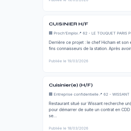
CUISINIER H/F
🏢
Proch'Emploi
📍 62 - LE TOUQUET PARIS 
Derrière ce projet : le chef Hicham et so
fins connaisseurs de la station. Après avoi
Publiée le 19/03/2026
Cuisinier(e) (H/F)
🏢
Entreprise confidentielle
📍 62 - WISSANT
Restaurant situé sur Wissant recherche un
pour démarrer de suite un contrat en CDD j
se…
Publiée le 18/03/2026