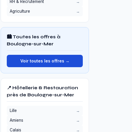
RH & Recrutement
Agriculture
🏙️ Toutes les offres à
Boulogne-sur-Mer
Voir toutes les offres →
📍 Hôtellerie & Restauration
près de Boulogne-sur-Mer
Lille
Amiens
Calais