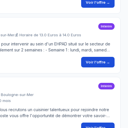
Voir l'offre →
Intérim
-sur-Mer
💰 Horaire de 13.0 Euros à 14.0 Euros
pour intervenir au sein d'un EHPAD situé sur le secteur de
lement sur 2 semaines : - Semaine 1 : lundi, mardi, samed…
Voir l'offre →
Intérim
- Boulogne-sur-Mer
.0 mois
Nous recrutons un cuisinier talentueux pour rejoindre notre
ste vous offre l'opportunité de démontrer votre savoir-…
Voir l'offre →