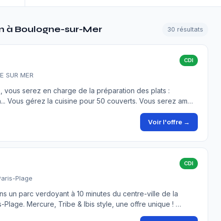
on à Boulogne-sur-Mer
30 résultats
CDI
NE SUR MER
 , vous serez en charge de la préparation des plats :
h... Vous gérez la cuisine pour 50 couverts. Vous serez am…
Voir l'offre →
CDI
Paris-Plage
ns un parc verdoyant à 10 minutes du centre-ville de la
-Plage. Mercure, Tribe & Ibis style, une offre unique ! …