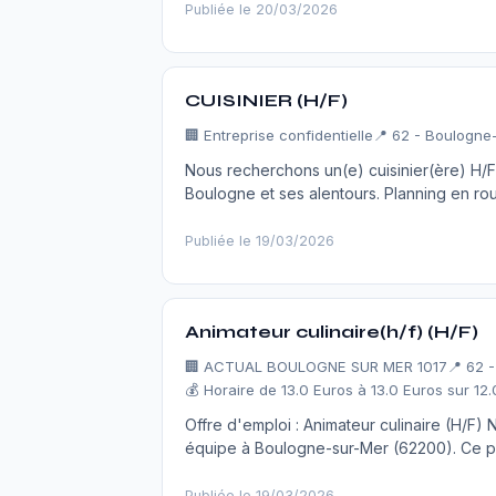
Publiée le 20/03/2026
CUISINIER (H/F)
🏢
Entreprise confidentielle
📍 62 - Boulogne
Nous recherchons un(e) cuisinier(ère) H/F 
Boulogne et ses alentours. Planning en rou
Publiée le 19/03/2026
Animateur culinaire(h/f) (H/F)
🏢
ACTUAL BOULOGNE SUR MER 1017
📍 62 
💰 Horaire de 13.0 Euros à 13.0 Euros sur 12
Offre d'emploi : Animateur culinaire (H/F) 
équipe à Boulogne-sur-Mer (62200). Ce po
Publiée le 19/03/2026