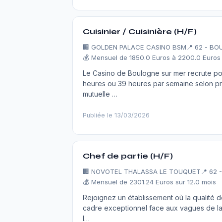
Cuisinier / Cuisinière (H/F)
🏢
GOLDEN PALACE CASINO BSM
📍 62 - B
💰 Mensuel de 1850.0 Euros à 2200.0 Euros 
Le Casino de Boulogne sur mer recrute pou
heures ou 39 heures par semaine selon pro
mutuelle …
Publiée le 13/03/2026
Chef de partie (H/F)
🏢
NOVOTEL THALASSA LE TOUQUET
📍 62 
💰 Mensuel de 2301.24 Euros sur 12.0 mois
Rejoignez un établissement où la qualité d
cadre exceptionnel face aux vagues de la
l…