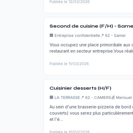
Publiée le 12/03/2026
Second de cuisine (F/H) - Samer
🏢
Entreprise confidentielle
📍 62 - Samer
Vous occupez une place primordiale aux cô
restaurant en secteur entreprise.Vous réal
Publiée le 11/03/2026
Cuisinier desserts (H/F)
🏢
LA TERRASSE
📍 62 - CAMIERS
💰 Mensuel
Au sein d'une brasserie-pizzeria de bord
couverts) vous serez plus particulièremen
et l'é…
Publiée le 10/03/2026