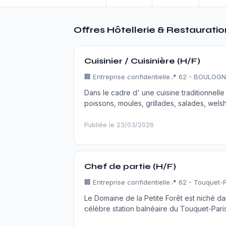
Offres Hôtellerie & Restaurati
Cuisinier / Cuisinière (H/F)
🏢
Entreprise confidentielle
📍 62 - BOULOG
Dans le cadre d' une cuisine traditionnelle
poissons, moules, grillades, salades, wels
Publiée le 23/03/2026
Chef de partie (H/F)
🏢
Entreprise confidentielle
📍 62 - Touquet-
Le Domaine de la Petite Forêt est niché da
célèbre station balnéaire du Touquet-Paris