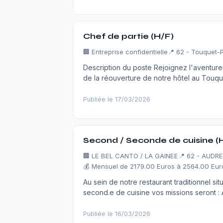
Chef de partie (H/F)
🏢
Entreprise confidentielle
📍 62 - Touquet-
Description du poste Rejoignez l'aventure 
de la réouverture de notre hôtel au Touq
Publiée le 17/03/2026
Second / Seconde de cuisine (
🏢
LE BEL CANTO / LA GAINEE
📍 62 - AUDR
💰 Mensuel de 2179.00 Euros à 2564.00 Euro
Au sein de notre restaurant traditionnel sit
second.e de cuisine vos missions seront : 
Publiée le 16/03/2026