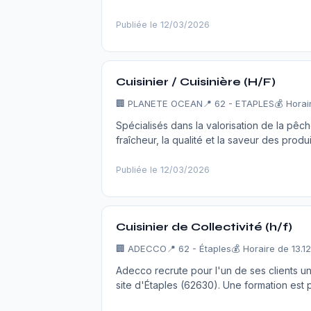
Publiée le 12/03/2026
Cuisinier / Cuisinière (H/F)
🏢
PLANETE OCEAN
📍 62 - ETAPLES
💰 Horai
Spécialisés dans la valorisation de la pêch
fraîcheur, la qualité et la saveur des prod
Publiée le 12/03/2026
Cuisinier de Collectivité (h/f)
🏢
ADECCO
📍 62 - Étaples
💰 Horaire de 13.1
Adecco recrute pour l'un de ses clients un
site d'Étaples (62630). Une formation est 