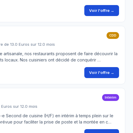
Voir l'offre →
CDD
re de 13.0 Euros sur 12.0 mois
e artisanale, nos restaurants proposent de faire découvrir la
uits locaux. Nos cuisiniers ont décidé de conquérir …
Voir l'offre →
Intérim
2 Euros sur 12.0 mois
-e Second de cuisine (H/F) en intérim à temps plein sur le
prévue pour faciliter la prise de poste et la montée en c…