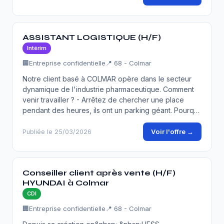
ASSISTANT LOGISTIQUE (H/F)
Intérim
🏢
Entreprise confidentielle
📍 68 - Colmar
Notre client basé à COLMAR opère dans le secteur
dynamique de l'industrie pharmaceutique. Comment
venir travailler ? - Arrêtez de chercher une place
pendant des heures, ils ont un parking géant. Pourq…
Voir l'offre →
Publiée le 25/03/2026
Conseiller client après vente (H/F)
HYUNDAI à Colmar
CDI
🏢
Entreprise confidentielle
📍 68 - Colmar