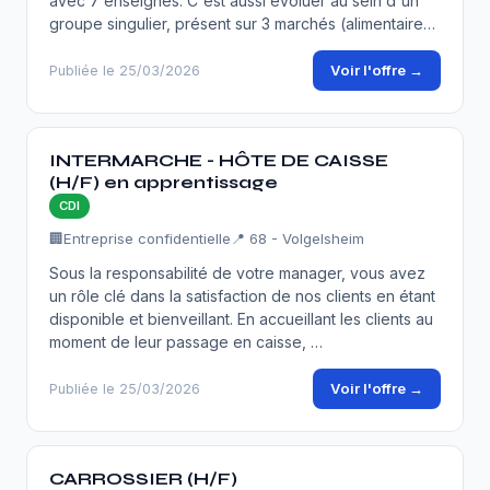
avec 7 enseignes. C'est aussi évoluer au sein d'un
groupe singulier, présent sur 3 marchés (alimentaire…
Voir l'offre →
Publiée le 25/03/2026
INTERMARCHE - HÔTE DE CAISSE
(H/F) en apprentissage
CDI
🏢
Entreprise confidentielle
📍 68 - Volgelsheim
Sous la responsabilité de votre manager, vous avez
un rôle clé dans la satisfaction de nos clients en étant
disponible et bienveillant. En accueillant les clients au
moment de leur passage en caisse, …
Voir l'offre →
Publiée le 25/03/2026
CARROSSIER (H/F)