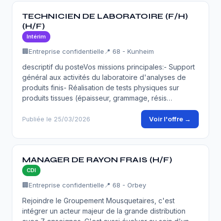
TECHNICIEN DE LABORATOIRE (F/H)
(H/F)
Intérim
🏢
Entreprise confidentielle
📍 68 - Kunheim
descriptif du posteVos missions principales:- Support
général aux activités du laboratoire d'analyses de
produits finis- Réalisation de tests physiques sur
produits tissues (épaisseur, grammage, résis…
Voir l'offre →
Publiée le 25/03/2026
MANAGER DE RAYON FRAIS (H/F)
CDI
🏢
Entreprise confidentielle
📍 68 - Orbey
Rejoindre le Groupement Mousquetaires, c'est
intégrer un acteur majeur de la grande distribution