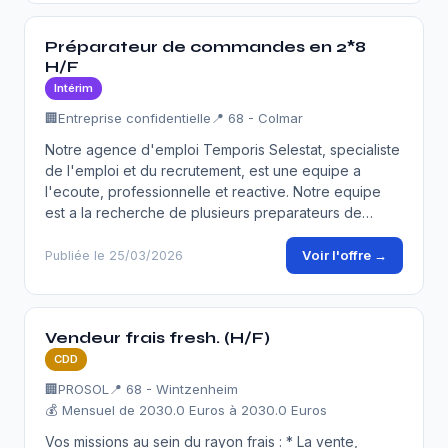
Préparateur de commandes en 2*8
H/F
Intérim
🏢
Entreprise confidentielle
📍 68 - Colmar
Notre agence d'emploi Temporis Selestat, specialiste
de l'emploi et du recrutement, est une equipe a
l'ecoute, professionnelle et reactive. Notre equipe
est a la recherche de plusieurs preparateurs de…
Voir l'offre →
Publiée le 25/03/2026
Vendeur frais fresh. (H/F)
CDD
🏢
PROSOL
📍 68 - Wintzenheim
💰 Mensuel de 2030.0 Euros à 2030.0 Euros
Vos missions au sein du rayon frais : * La vente,