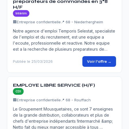
préparateurs de commandes en 3*8
H/F
Intérim
🏢
Entreprise confidentielle
📍 68 - Niederhergheim
Notre agence d'emploi Temporis Selestat, specialiste
de l'emploi et du recrutement, est une equipe a
l'ecoute, professionnelle et reactive. Notre equipe
est a la recherche de plusieurs preparateurs de…
Voir l'offre →
Publiée le 25/03/2026
EMPLOYE LIBRE SERVICE (H/F)
CDI
🏢
Entreprise confidentielle
📍 68 - Rouffach
Le Groupement Mousquetaires, ce sont 7 enseignes
de la grande distribution, collaborateurs et plus de
chefs d'entreprise indépendants !Intermarché &amp;
Netto fait du mieux manger accessible à tous …