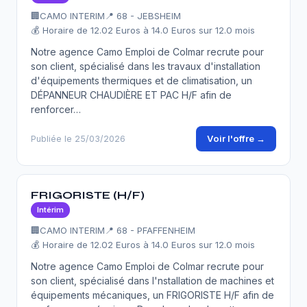
🏢
CAMO INTERIM
📍 68 - JEBSHEIM
💰 Horaire de 12.02 Euros à 14.0 Euros sur 12.0 mois
Notre agence Camo Emploi de Colmar recrute pour
son client, spécialisé dans les travaux d'installation
d'équipements thermiques et de climatisation, un
DÉPANNEUR CHAUDIÈRE ET PAC H/F afin de
renforcer…
Voir l'offre →
Publiée le 25/03/2026
FRIGORISTE (H/F)
Intérim
🏢
CAMO INTERIM
📍 68 - PFAFFENHEIM
💰 Horaire de 12.02 Euros à 14.0 Euros sur 12.0 mois
Notre agence Camo Emploi de Colmar recrute pour
son client, spécialisé dans l'nstallation de machines et
équipements mécaniques, un FRIGORISTE H/F afin de