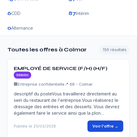
6
87
CDD
Intérim
0
Alternance
Toutes les offres à Colmar
150 résultats
EMPLOYÉ DE SERVICE (F/H) (H/F)
Intérim
🏢
Entreprise confidentielle
📍 68 - Colmar
descriptif du posteVous travaillerez directement au
sein du restaurant de l'entreprise.Vous réaliserez le
dressage des entrées et des desserts. Vous devrez
également faire le service ainsi que la plon…
Voir l'offre →
Publiée le 25/03/2026