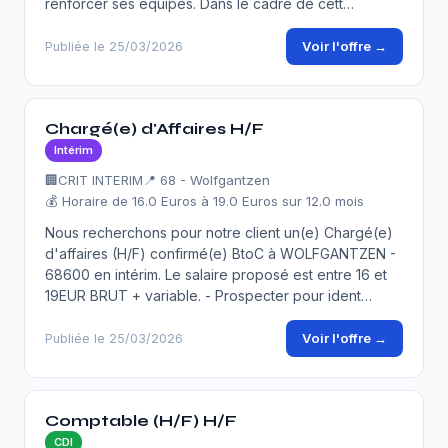
renforcer ses équipes. Dans le cadre de cett…
Voir l'offre →
Publiée le 25/03/2026
Chargé(e) d'Affaires H/F
Intérim
🏢
CRIT INTERIM
📍 68 - Wolfgantzen
💰 Horaire de 16.0 Euros à 19.0 Euros sur 12.0 mois
Nous recherchons pour notre client un(e) Chargé(e)
d'affaires (H/F) confirmé(e) BtoC à WOLFGANTZEN -
68600 en intérim. Le salaire proposé est entre 16 et
19EUR BRUT + variable. - Prospecter pour ident…
Voir l'offre →
Publiée le 25/03/2026
Comptable (H/F) H/F
CDI