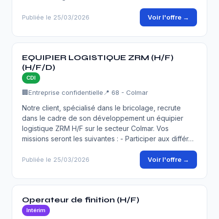
Voir l'offre →
Publiée le 25/03/2026
EQUIPIER LOGISTIQUE ZRM (H/F)
(H/F/D)
CDI
🏢
Entreprise confidentielle
📍 68 - Colmar
Notre client, spécialisé dans le bricolage, recrute
dans le cadre de son développement un équipier
logistique ZRM H/F sur le secteur Colmar. Vos
missions seront les suivantes : - Participer aux différ…
Voir l'offre →
Publiée le 25/03/2026
Operateur de finition (H/F)
Intérim