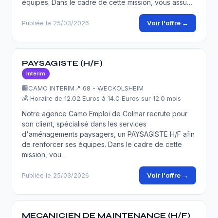
équipes. Dans le cadre de cette mission, vous assu…
Voir l'offre →
Publiée le 25/03/2026
PAYSAGISTE (H/F)
Intérim
🏢
CAMO INTERIM
📍 68 - WECKOLSHEIM
💰 Horaire de 12.02 Euros à 14.0 Euros sur 12.0 mois
Notre agence Camo Emploi de Colmar recrute pour
son client, spécialisé dans les services
d'aménagements paysagers, un PAYSAGISTE H/F afin
de renforcer ses équipes. Dans le cadre de cette
mission, vou…
Voir l'offre →
Publiée le 25/03/2026
MECANICIEN DE MAINTENANCE (H/F)