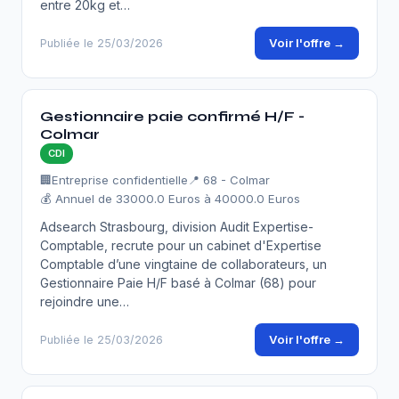
entre 20kg et…
Voir l'offre →
Publiée le 25/03/2026
Gestionnaire paie confirmé H/F -
Colmar
CDI
🏢
Entreprise confidentielle
📍 68 - Colmar
💰 Annuel de 33000.0 Euros à 40000.0 Euros
Adsearch Strasbourg, division Audit Expertise-
Comptable, recrute pour un cabinet d'Expertise
Comptable d’une vingtaine de collaborateurs, un
Gestionnaire Paie H/F basé à Colmar (68) pour
rejoindre une…
Voir l'offre →
Publiée le 25/03/2026