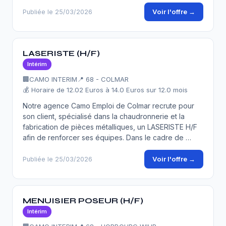
Voir l'offre →
Publiée le 25/03/2026
LASERISTE (H/F)
Intérim
🏢
CAMO INTERIM
📍 68 - COLMAR
💰 Horaire de 12.02 Euros à 14.0 Euros sur 12.0 mois
Notre agence Camo Emploi de Colmar recrute pour
son client, spécialisé dans la chaudronnerie et la
fabrication de pièces métalliques, un LASERISTE H/F
afin de renforcer ses équipes. Dans le cadre de …
Voir l'offre →
Publiée le 25/03/2026
MENUISIER POSEUR (H/F)
Intérim