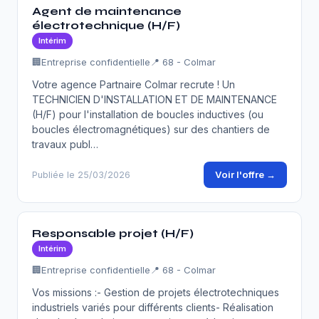
Agent de maintenance
électrotechnique (H/F)
Intérim
🏢
Entreprise confidentielle
📍 68 - Colmar
Votre agence Partnaire Colmar recrute ! Un
TECHNICIEN D'INSTALLATION ET DE MAINTENANCE
(H/F) pour l'installation de boucles inductives (ou
boucles électromagnétiques) sur des chantiers de
travaux publ…
Voir l'offre →
Publiée le 25/03/2026
Responsable projet (H/F)
Intérim
🏢
Entreprise confidentielle
📍 68 - Colmar
Vos missions :- Gestion de projets électrotechniques
industriels variés pour différents clients- Réalisation