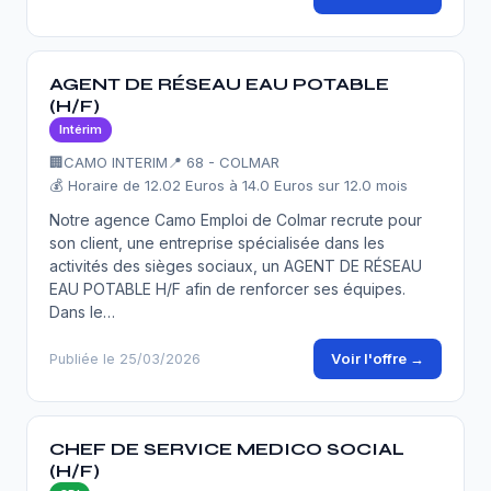
AGENT DE RÉSEAU EAU POTABLE
(H/F)
Intérim
🏢
CAMO INTERIM
📍 68 - COLMAR
💰 Horaire de 12.02 Euros à 14.0 Euros sur 12.0 mois
Notre agence Camo Emploi de Colmar recrute pour
son client, une entreprise spécialisée dans les
activités des sièges sociaux, un AGENT DE RÉSEAU
EAU POTABLE H/F afin de renforcer ses équipes.
Dans le…
Voir l'offre →
Publiée le 25/03/2026
CHEF DE SERVICE MEDICO SOCIAL
(H/F)