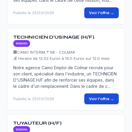
ses équipes. Dans le cadre de cette mission, vou…
Voir l'offre →
Publiée le 25/03/2026
TECHNICIEN D'USINAGE (H/F)
Intérim
🏢
CAMO INTERIM
📍 68 - COLMAR
💰 Horaire de 12.02 Euros à 14.0 Euros sur 12.0 mois
Notre agence Camo Emploi de Colmar recrute pour
son client, spécialisé dans l'industrie, un TECHNICIEN
D'USINAGE H/F afin de renforcer ses équipes, dans
le cadre d'un remplacement. Dans le cadre de c…
Voir l'offre →
Publiée le 25/03/2026
TUYAUTEUR (H/F)
Intérim