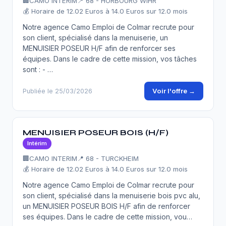
🏢
CAMO INTERIM
📍 68 - HORBOURG WIHR
💰 Horaire de 12.02 Euros à 14.0 Euros sur 12.0 mois
Notre agence Camo Emploi de Colmar recrute pour
son client, spécialisé dans la menuiserie, un
MENUISIER POSEUR H/F afin de renforcer ses
équipes. Dans le cadre de cette mission, vos tâches
sont : - …
Voir l'offre →
Publiée le 25/03/2026
MENUISIER POSEUR BOIS (H/F)
Intérim
🏢
CAMO INTERIM
📍 68 - TURCKHEIM
💰 Horaire de 12.02 Euros à 14.0 Euros sur 12.0 mois
Notre agence Camo Emploi de Colmar recrute pour
son client, spécialisé dans la menuiserie bois pvc alu,
un MENUISIER POSEUR BOIS H/F afin de renforcer
ses équipes. Dans le cadre de cette mission, vou…