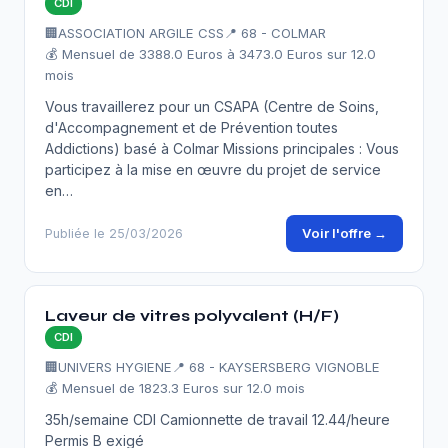
CDI
🏢
ASSOCIATION ARGILE CSS
📍 68 - COLMAR
💰 Mensuel de 3388.0 Euros à 3473.0 Euros sur 12.0
mois
Vous travaillerez pour un CSAPA (Centre de Soins,
d'Accompagnement et de Prévention toutes
Addictions) basé à Colmar Missions principales : Vous
participez à la mise en œuvre du projet de service
en…
Voir l'offre →
Publiée le 25/03/2026
Laveur de vitres polyvalent (H/F)
CDI
🏢
UNIVERS HYGIENE
📍 68 - KAYSERSBERG VIGNOBLE
💰 Mensuel de 1823.3 Euros sur 12.0 mois
35h/semaine CDI Camionnette de travail 12.44/heure
Permis B exigé