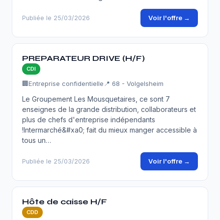
Voir l'offre →
Publiée le 25/03/2026
PREPARATEUR DRIVE (H/F)
CDI
🏢
Entreprise confidentielle
📍 68 - Volgelsheim
Le Groupement Les Mousquetaires, ce sont 7
enseignes de la grande distribution, collaborateurs et
plus de chefs d'entreprise indépendants
!Intermarché&#xa0; fait du mieux manger accessible à
tous un…
Voir l'offre →
Publiée le 25/03/2026
Hôte de caisse H/F
CDD