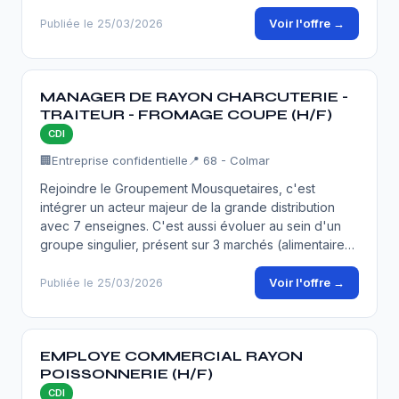
Voir l'offre →
Publiée le 25/03/2026
MANAGER DE RAYON CHARCUTERIE -
TRAITEUR - FROMAGE COUPE (H/F)
CDI
🏢
Entreprise confidentielle
📍 68 - Colmar
Rejoindre le Groupement Mousquetaires, c'est
intégrer un acteur majeur de la grande distribution
avec 7 enseignes. C'est aussi évoluer au sein d'un
groupe singulier, présent sur 3 marchés (alimentaire…
Voir l'offre →
Publiée le 25/03/2026
EMPLOYE COMMERCIAL RAYON
POISSONNERIE (H/F)
CDI