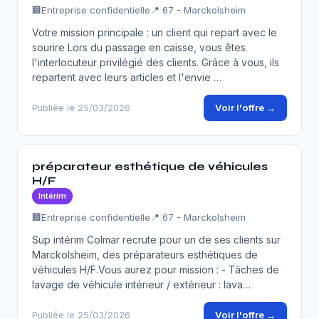
🏢
Entreprise confidentielle
📍 67 - Marckolsheim
Votre mission principale : un client qui repart avec le
sourire Lors du passage en caisse, vous êtes
l'interlocuteur privilégié des clients. Grâce à vous, ils
repartent avec leurs articles et l'envie …
Voir l'offre →
Publiée le 25/03/2026
préparateur esthétique de véhicules
H/F
Intérim
🏢
Entreprise confidentielle
📍 67 - Marckolsheim
Sup intérim Colmar recrute pour un de ses clients sur
Marckolsheim, des préparateurs esthétiques de
véhicules H/F.Vous aurez pour mission : - Tâches de
lavage de véhicule intérieur / extérieur : lava…
Voir l'offre →
Publiée le 25/03/2026