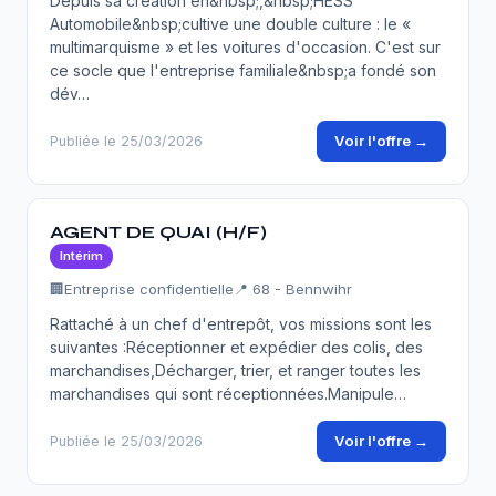
Depuis sa création en&nbsp;,&nbsp;HESS
Automobile&nbsp;cultive une double culture : le «
multimarquisme » et les voitures d'occasion. C'est sur
ce socle que l'entreprise familiale&nbsp;a fondé son
dév…
Voir l'offre →
Publiée le 25/03/2026
AGENT DE QUAI (H/F)
Intérim
🏢
Entreprise confidentielle
📍 68 - Bennwihr
Rattaché à un chef d'entrepôt, vos missions sont les
suivantes :Réceptionner et expédier des colis, des
marchandises,Décharger, trier, et ranger toutes les
marchandises qui sont réceptionnées.Manipule…
Voir l'offre →
Publiée le 25/03/2026