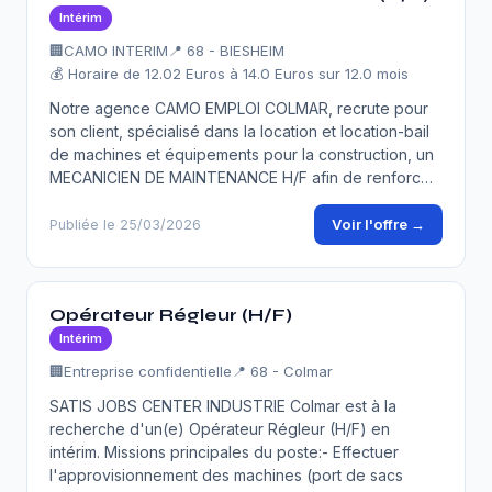
Intérim
🏢
CAMO INTERIM
📍 68 - BIESHEIM
💰 Horaire de 12.02 Euros à 14.0 Euros sur 12.0 mois
Notre agence CAMO EMPLOI COLMAR, recrute pour
son client, spécialisé dans la location et location-bail
de machines et équipements pour la construction, un
MECANICIEN DE MAINTENANCE H/F afin de renforc…
Voir l'offre →
Publiée le 25/03/2026
Opérateur Régleur (H/F)
Intérim
🏢
Entreprise confidentielle
📍 68 - Colmar
SATIS JOBS CENTER INDUSTRIE Colmar est à la
recherche d'un(e) Opérateur Régleur (H/F) en
intérim. Missions principales du poste:- Effectuer
l'approvisionnement des machines (port de sacs