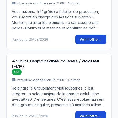
🏢
Entreprise confidentielle
📍 68 - Colmar
Vos missions:- Intégré(e) à l'atelier de production,
vous serez en charge des missions suivantes :-
Monter et ajuster les éléments de carrosserie des
pelles- Contrôler la machine et identifier les déf…
Voir l'offre →
Publiée le 25/03/2026
Adjoint responsable caisses / accueil
(H/F)
CDI
🏢
Entreprise confidentielle
📍 68 - Colmar
Rejoindre le Groupement Mousquetaires, c'est
intégrer un acteur majeur de la grande distribution
avec&#xa0; 7 enseignes. C'est aussi évoluer au sein
d'un groupe singulier, présent sur 3 marchés (alime…
Voir l'offre →
Publiée le 25/03/2026