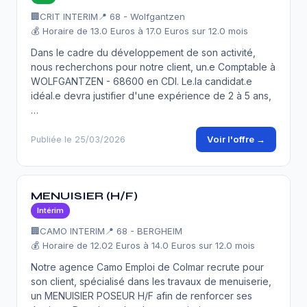
🏢
CRIT INTERIM
📍 68 - Wolfgantzen
💰 Horaire de 13.0 Euros à 17.0 Euros sur 12.0 mois
Dans le cadre du développement de son activité,
nous recherchons pour notre client, un.e Comptable à
WOLFGANTZEN - 68600 en CDI. Le.la candidat.e
idéal.e devra justifier d'une expérience de 2 à 5 ans,
…
Voir l'offre →
Publiée le 25/03/2026
MENUISIER (H/F)
Intérim
🏢
CAMO INTERIM
📍 68 - BERGHEIM
💰 Horaire de 12.02 Euros à 14.0 Euros sur 12.0 mois
Notre agence Camo Emploi de Colmar recrute pour
son client, spécialisé dans les travaux de menuiserie,
un MENUISIER POSEUR H/F afin de renforcer ses