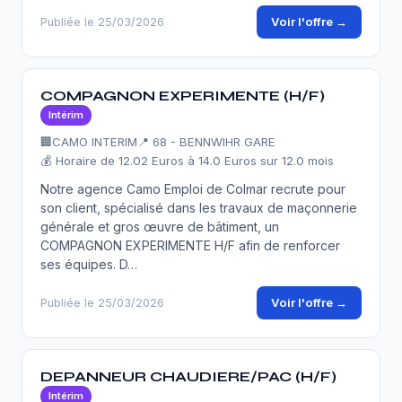
Voir l'offre →
Publiée le 25/03/2026
COMPAGNON EXPERIMENTE (H/F)
Intérim
🏢
CAMO INTERIM
📍 68 - BENNWIHR GARE
💰 Horaire de 12.02 Euros à 14.0 Euros sur 12.0 mois
Notre agence Camo Emploi de Colmar recrute pour
son client, spécialisé dans les travaux de maçonnerie
générale et gros œuvre de bâtiment, un
COMPAGNON EXPERIMENTE H/F afin de renforcer
ses équipes. D…
Voir l'offre →
Publiée le 25/03/2026
DEPANNEUR CHAUDIERE/PAC (H/F)
Intérim