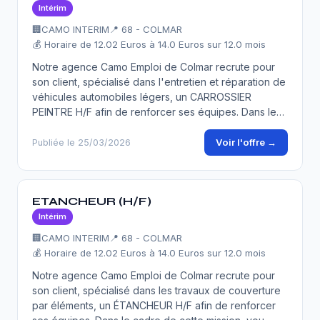
Intérim
🏢
CAMO INTERIM
📍 68 - COLMAR
💰 Horaire de 12.02 Euros à 14.0 Euros sur 12.0 mois
Notre agence Camo Emploi de Colmar recrute pour
son client, spécialisé dans l'entretien et réparation de
véhicules automobiles légers, un CARROSSIER
PEINTRE H/F afin de renforcer ses équipes. Dans le…
Voir l'offre →
Publiée le 25/03/2026
ETANCHEUR (H/F)
Intérim
🏢
CAMO INTERIM
📍 68 - COLMAR
💰 Horaire de 12.02 Euros à 14.0 Euros sur 12.0 mois
Notre agence Camo Emploi de Colmar recrute pour
son client, spécialisé dans les travaux de couverture
par éléments, un ÉTANCHEUR H/F afin de renforcer