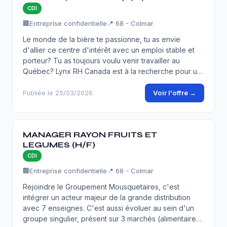
CDI
🏢
Entreprise confidentielle
📍 68 - Colmar
Le monde de la bière te passionne, tu as envie
d'allier ce centre d'intérêt avec un emploi stable et
porteur? Tu as toujours voulu venir travailler au
Québec? Lynx RH Canada est à la recherche pour u…
Voir l'offre →
Publiée le 25/03/2026
MANAGER RAYON FRUITS ET
LEGUMES (H/F)
CDI
🏢
Entreprise confidentielle
📍 68 - Colmar
Rejoindre le Groupement Mousquetaires, c'est
intégrer un acteur majeur de la grande distribution
avec 7 enseignes. C'est aussi évoluer au sein d'un
groupe singulier, présent sur 3 marchés (alimentaire…