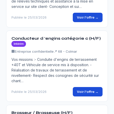
de relevés techniques et assistance à la mise en
service sur site client- Conception et sui…
Voir l'offre →
Publiée le 25/03/2026
Conducteur d 'engins catégorie c (H/F)
Intérim
🏢
Entreprise confidentielle
📍 68 - Colmar
Vos missions :- Conduite d'engins de terrassement
+40T et Véhicule de service mis à disposition. -
Réalisation de travaux de terrassement et de
nivellement- Respect des consignes de sécurité sur
chant…
Voir l'offre →
Publiée le 25/03/2026
Brasseur / Brasseuse (H/F)