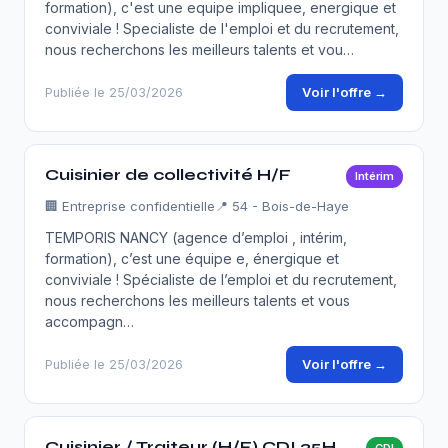
formation), c'est une equipe impliquee, energique et
conviviale ! Specialiste de l'emploi et du recrutement,
nous recherchons les meilleurs talents et vou…
Voir l'offre →
Publiée le 25/03/2026
Cuisinier de collectivité H/F
Intérim
🏢
Entreprise confidentielle
📍 54 - Bois-de-Haye
TEMPORIS NANCY (agence d’emploi , intérim,
formation), c’est une équipe e, énergique et
conviviale ! Spécialiste de l’emploi et du recrutement,
nous recherchons les meilleurs talents et vous
accompagn…
Voir l'offre →
Publiée le 25/03/2026
Cuisinier / Traiteur (H/F) CDI 35H