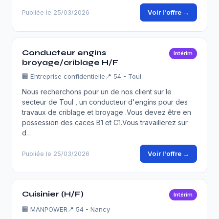
Voir l'offre →
Publiée le 25/03/2026
Conducteur engins
Intérim
broyage/criblage H/F
🏢
Entreprise confidentielle
📍 54 - Toul
Nous recherchons pour un de nos client sur le
secteur de Toul , un conducteur d'engins pour des
travaux de criblage et broyage .Vous devez être en
possession des caces B1 et C1.Vous travaillerez sur
d…
Voir l'offre →
Publiée le 25/03/2026
Cuisinier (H/F)
Intérim
🏢
MANPOWER
📍 54 - Nancy