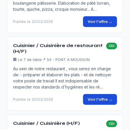
boulangerie pâtisserie. Elaboration de pâté lorrain,
tourte, quiche, pizza, croque monsieur... A…
Voir l'offre →
Publiée le 20/03/2026
Cuisinier / Cuisinière de restaurant
CDI
(H/F)
🏢
Le 7 de table
📍 54 - PONT A MOUSSON
Au sein de notre restaurant , vous serez en charge
de: - préparer et élaborer les plats - et de nettoyer
votre poste de travail Il est indispensable de
respecter nos standards d'hygiènes et les rè…
Voir l'offre →
Publiée le 20/03/2026
Cuisinier / Cuisinière (H/F)
CDI