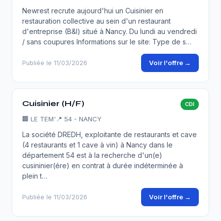
Newrest recrute aujourd'hui un Cuisinier en
restauration collective au sein d'un restaurant
d'entreprise (B&I) situé à Nancy. Du lundi au vendredi
/ sans coupures Informations sur le site: Type de s…
Voir l'offre →
Publiée le 11/03/2026
Cuisinier (H/F)
CDI
🏢
LE TEM'
📍 54 - NANCY
La société DREDH, exploitante de restaurants et cave
(4 restaurants et 1 cave à vin) à Nancy dans le
département 54 est à la recherche d'un(e)
cusininier(ére) en contrat à durée indéterminée à
plein t…
Voir l'offre →
Publiée le 11/03/2026