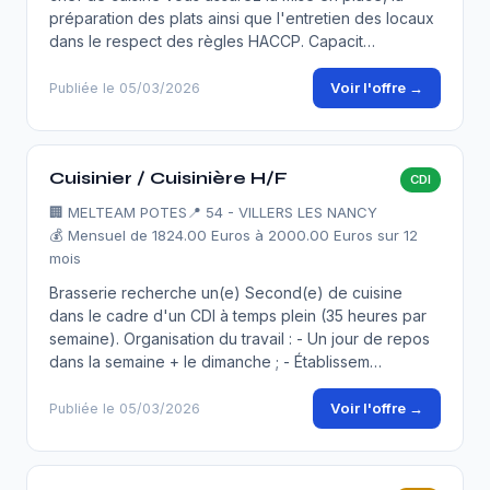
préparation des plats ainsi que l'entretien des locaux
dans le respect des règles HACCP. Capacit…
Voir l'offre →
Publiée le 05/03/2026
Cuisinier / Cuisinière H/F
CDI
🏢
MELTEAM POTES
📍 54 - VILLERS LES NANCY
💰 Mensuel de 1824.00 Euros à 2000.00 Euros sur 12
mois
Brasserie recherche un(e) Second(e) de cuisine
dans le cadre d'un CDI à temps plein (35 heures par
semaine). Organisation du travail : - Un jour de repos
dans la semaine + le dimanche ; - Établissem…
Voir l'offre →
Publiée le 05/03/2026