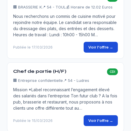
🏢
BRASSERIE K
📍 54 - TOUL
💰 Horaire de 12.02 Euros
Nous recherchons un commis de cuisine motivé pour
rejoindre notre équipe. Le candidat sera responsable
du dressage des plats, des entrées et des desserts.
Heures de travail : Lundi : 10h00 - 15h00 M…
Voir l'offre →
Publiée le 17/03/2026
Chef de partie (H/F)
CDI
🏢
Entreprise confidentielle
📍 54 - Ludres
Mission *Label reconnaissant l’engagement élevé
des salariés dans l’entreprise Ton futur club ? A la fois
pub, brasserie et restaurant, nous proposons à nos
clients une offre différente tout au…
Voir l'offre →
Publiée le 15/03/2026