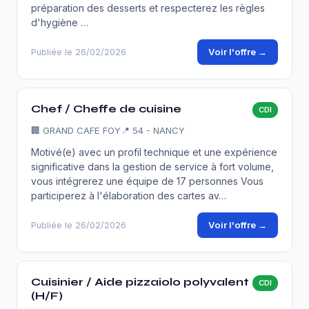
préparation des desserts et respecterez les règles
d'hygiène …
Voir l'offre →
Publiée le 26/02/2026
Chef / Cheffe de cuisine
CDI
🏢
GRAND CAFE FOY
📍 54 - NANCY
Motivé(e) avec un profil technique et une expérience
significative dans la gestion de service à fort volume,
vous intégrerez une équipe de 17 personnes Vous
participerez à l'élaboration des cartes av…
Voir l'offre →
Publiée le 26/02/2026
Cuisinier / Aide pizzaiolo polyvalent
CDI
(H/F)