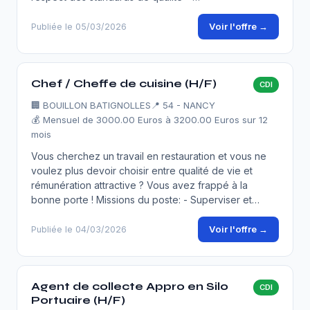
Voir l'offre →
Publiée le 05/03/2026
Chef / Cheffe de cuisine (H/F)
CDI
🏢
BOUILLON BATIGNOLLES
📍 54 - NANCY
💰 Mensuel de 3000.00 Euros à 3200.00 Euros sur 12
mois
Vous cherchez un travail en restauration et vous ne
voulez plus devoir choisir entre qualité de vie et
rémunération attractive ? Vous avez frappé à la
bonne porte ! Missions du poste: - Superviser et…
Voir l'offre →
Publiée le 04/03/2026
Agent de collecte Appro en Silo
CDI
Portuaire (H/F)