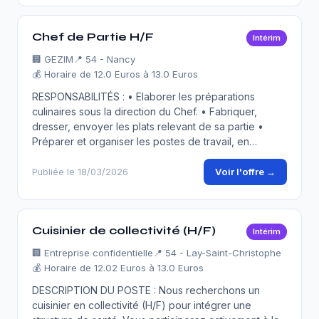
Chef de Partie H/F
Intérim
🏢
GEZIM
📍 54 - Nancy
💰 Horaire de 12.0 Euros à 13.0 Euros
RESPONSABILITÉS : • Elaborer les préparations
culinaires sous la direction du Chef. • Fabriquer,
dresser, envoyer les plats relevant de sa partie •
Préparer et organiser les postes de travail, en…
Voir l'offre →
Publiée le 18/03/2026
Cuisinier de collectivité (H/F)
Intérim
🏢
Entreprise confidentielle
📍 54 - Lay-Saint-Christophe
💰 Horaire de 12.02 Euros à 13.0 Euros
DESCRIPTION DU POSTE : Nous recherchons un
cuisinier en collectivité (H/F) pour intégrer une