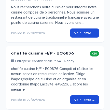
Nous recherchons notre cuisinier pour intégrer notre
cuisine composé de 5 personnes. Nous sommes un
restaurant de cuisine traditionnelle française avec une
pointe de cuisine italienne. Nous avons une…
Voir l'offre →
Publiée le 27/02/2026
chef fe cuisine H/F - EC9876
CDI
🏢
Entreprise confidentielle
📍 54 - Nancy
chef fe cuisine H/F - EC9876 Conçoit et réalise les
menus servis en restauration collective. Dirige
l&apos;équipe de cuisine et en organise et en
coordonne l&apos;activité. &#8226; Elabore les
menus e…
Voir l'offre →
Publiée le 27/02/2026