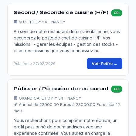
Second / Seconde de cuisine (H/F)
CDI
🏢
SUZETTE
📍 54 - NANCY
Au sein de notre restaurant de cuisine italienne, vous
occuperez le poste de chef de cuisine H/F. Vos
missions : - gérer les équipes - gestion des stocks -
et autres missions que vous connaissez bi…
Voir l'offre →
Publiée le 27/02/2026
Pâtissier / Pâtissière de restaurant
CDI
🏢
GRAND CAFE FOY
📍 54 - NANCY
💰 Annuel de 22000.00 Euros à 23000.00 Euros sur 12
mois
Nous recherchons pour compléter notre équipe, un
profil passionné de gourmandises avec une
expérience confirmée! Vous aurez en charge la