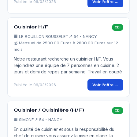
Voir l'offre →
Publiée le 06/03/2026
Cuisinier H/F
CDI
🏢
LE BOUILLON ROUSSELET
📍 54 - NANCY
💰 Mensuel de 2500.00 Euros à 2800.00 Euros sur 12
mois
Notre restaurant recherche un cuisinier H/F. Vous
rejoindrez une équipe de 7 personnes en cuisine. 2
jours et demi de repos par semaine. Travail en coupé
Voir l'offre →
Publiée le 06/03/2026
Cuisinier / Cuisinière (H/F)
CDI
🏢
SIMONE
📍 54 - NANCY
En qualité de cuisinier et sous la responsabilité du
chef de cuisine vous assurez la mise en place, la