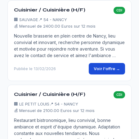
Cuisinier / Cuisinière (H/F)
CDI
🏢
SAUVAGE
📍 54 - NANCY
💰 Mensuel de 2400.00 Euros sur 12 mois
Nouvelle brasserie en plein centre de Nancy, lieu
convivial et innovant, recherche personne dynamique
et motivée pour rejoindre notre aventure. Si vous
avez le contact de service et aimez l'ambiance …
Voir l'offre →
Publiée le 13/02/2026
Cuisinier / Cuisinière (H/F)
CDI
🏢
LE PETIT LOUIS
📍 54 - NANCY
💰 Mensuel de 2100.00 Euros sur 12 mois
Restaurant bistronomique, lieu convivial, bonne
ambiance et esprit d'équipe dynamique. Adaptation
constante aux nouvelles tendances. Nous