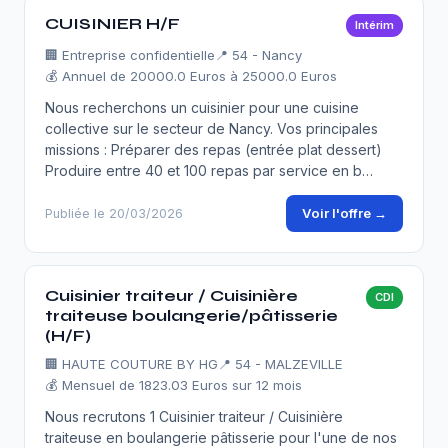
CUISINIER H/F
Intérim
🏢
Entreprise confidentielle
📍 54 - Nancy
💰 Annuel de 20000.0 Euros à 25000.0 Euros
Nous recherchons un cuisinier pour une cuisine
collective sur le secteur de Nancy. Vos principales
missions : Préparer des repas (entrée plat dessert)
Produire entre 40 et 100 repas par service en b…
Voir l'offre →
Publiée le 20/03/2026
Cuisinier traiteur / Cuisinière
CDI
traiteuse boulangerie/pâtisserie
(H/F)
🏢
HAUTE COUTURE BY HG
📍 54 - MALZEVILLE
💰 Mensuel de 1823.03 Euros sur 12 mois
Nous recrutons 1 Cuisinier traiteur / Cuisinière
traiteuse en boulangerie pâtisserie pour l'une de nos