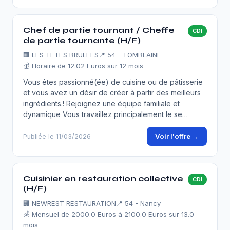
Chef de partie tournant / Cheffe
CDI
de partie tournante (H/F)
🏢
LES TETES BRULEES
📍 54 - TOMBLAINE
💰 Horaire de 12.02 Euros sur 12 mois
Vous êtes passionné(ée) de cuisine ou de pâtisserie
et vous avez un désir de créer à partir des meilleurs
ingrédients.! Rejoignez une équipe familiale et
dynamique Vous travaillez principalement le se…
Voir l'offre →
Publiée le 11/03/2026
Cuisinier en restauration collective
CDI
(H/F)
🏢
NEWREST RESTAURATION
📍 54 - Nancy
💰 Mensuel de 2000.0 Euros à 2100.0 Euros sur 13.0
mois