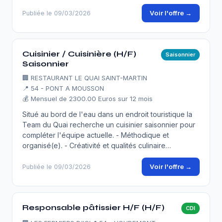
Voir l'offre →
Publiée le 09/03/2026
Cuisinier / Cuisinière (H/F)
Saisonnier
Saisonnier
🏢
RESTAURANT LE QUAI SAINT-MARTIN
📍 54 - PONT A MOUSSON
💰 Mensuel de 2300.00 Euros sur 12 mois
Situé au bord de l'eau dans un endroit touristique la
Team du Quai recherche un cuisinier saisonnier pour
compléter l'équipe actuelle. - Méthodique et
organisé(e). - Créativité et qualités culinaire…
Voir l'offre →
Publiée le 09/03/2026
Responsable pâtissier H/F (H/F)
CDI