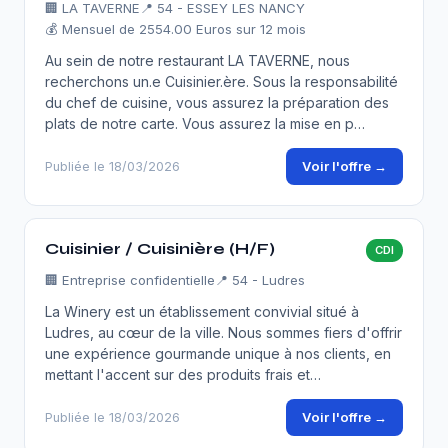
🏢
LA TAVERNE
📍 54 - ESSEY LES NANCY
💰 Mensuel de 2554.00 Euros sur 12 mois
Au sein de notre restaurant LA TAVERNE, nous
recherchons un.e Cuisinier.ère. Sous la responsabilité
du chef de cuisine, vous assurez la préparation des
plats de notre carte. Vous assurez la mise en p…
Voir l'offre →
Publiée le 18/03/2026
Cuisinier / Cuisinière (H/F)
CDI
🏢
Entreprise confidentielle
📍 54 - Ludres
La Winery est un établissement convivial situé à
Ludres, au cœur de la ville. Nous sommes fiers d'offrir
une expérience gourmande unique à nos clients, en
mettant l'accent sur des produits frais et…
Voir l'offre →
Publiée le 18/03/2026