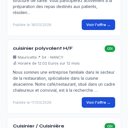
structure de santé. Vous participerez activement à la
préparation des repas destinés aux patients,
résiden…
Voir l'offre →
Publiée le 18/03/2026
cuisinier polyvalent H/F
CDI
🏢
Mauricette
📍 54 - NANCY
💰 Horaire de 12.02 Euros sur 12 mois
Nous sommes une entreprise familiale dans le secteur
de la restauration, spécialisée dans la cuisine
alsacienne. Notre café/restaurant, situé dans un cadre
chaleureux et convivial, est à la recherche …
Voir l'offre →
Publiée le 17/03/2026
Cuisinier / Cuisinière
CDI