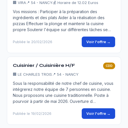
🏢
VIRA
📍 54 - NANCY
💰 Horaire de 12.02 Euros
Vos missions : Participer à la préparation des
ingrédients et des plats Aider à la réalisation des
pizzas Effectuer la plonge et maintenir la cuisine
propre Soutenir l'équipe sur différentes tâches se…
Voir l'offre →
Publiée le 20/02/2026
Cuisinier / Cuisinière H/F
CDD
🏢
LE CHARLES TROIS
📍 54 - NANCY
Sous la responsabilité de notre chef de cuisine, vous
intégrerez notre équipe de 7 personnes en cuisine.
Nous proposons une cuisine traditionnelle. Poste à
pourvoir à partir de mai 2026. Ouverture d…
Voir l'offre →
Publiée le 19/02/2026