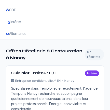
6
CDD
13
Intérim
0
Alternance
Offres Hôtellerie & Restauration
67
résultats
à Nancy
Cuisinier Traiteur H/F
Intérim
🏢
Entreprise confidentielle
📍 54 - Nancy
Specialisee dans l'emploi et le recrutement, l'agence
Temporis Nancy recherche et accompagne
quotidiennement de nouveaux talents dans leur
projets professionnels. Energie, convivialite et
consideratio…