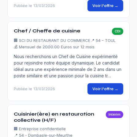
Voir l'offre →
Publiée le 13/03/2026
Chef / Cheffe de cuisine
CDI
🏢
SCI DU RESTAURANT DU COMMERCE
📍 54 - TOUL
💰 Mensuel de 2000.00 Euros sur 12 mois
Nous recherchons un Chef de Cuisine expérimenté
pour rejoindre notre équipe dynamique. Le candidat
idéal aura une expérience minimale de 2 ans dans un
poste similaire et une passion pour la cuisine tr…
Voir l'offre →
Publiée le 13/03/2026
Cuisinier(ère) en restauration
Intérim
collective (H/F)
🏢
Entreprise confidentielle
📍 54 - Dombasle-sur-Meurthe