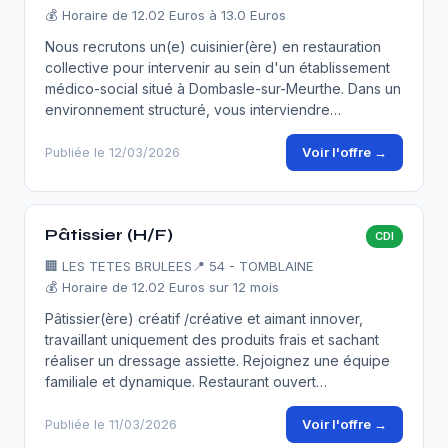
💰 Horaire de 12.02 Euros à 13.0 Euros
Nous recrutons un(e) cuisinier(ère) en restauration
collective pour intervenir au sein d'un établissement
médico-social situé à Dombasle-sur-Meurthe. Dans un
environnement structuré, vous interviendre…
Voir l'offre →
Publiée le 12/03/2026
Pâtissier (H/F)
CDI
🏢
LES TETES BRULEES
📍 54 - TOMBLAINE
💰 Horaire de 12.02 Euros sur 12 mois
Pâtissier(ère) créatif /créative et aimant innover,
travaillant uniquement des produits frais et sachant
réaliser un dressage assiette. Rejoignez une équipe
familiale et dynamique. Restaurant ouvert…
Voir l'offre →
Publiée le 11/03/2026