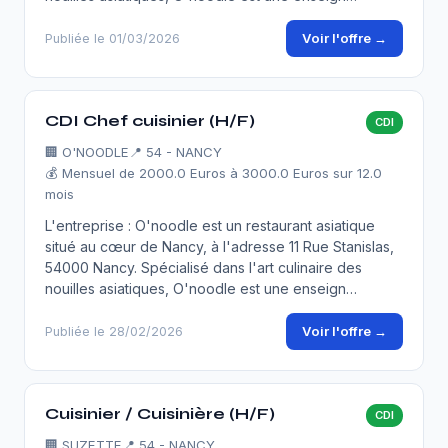
Voir l'offre →
Publiée le 01/03/2026
CDI Chef cuisinier (H/F)
CDI
🏢
O'NOODLE
📍 54 - NANCY
💰 Mensuel de 2000.0 Euros à 3000.0 Euros sur 12.0
mois
L'entreprise : O'noodle est un restaurant asiatique
situé au cœur de Nancy, à l'adresse 11 Rue Stanislas,
54000 Nancy. Spécialisé dans l'art culinaire des
nouilles asiatiques, O'noodle est une enseign…
Voir l'offre →
Publiée le 28/02/2026
Cuisinier / Cuisinière (H/F)
CDI
🏢
SUZETTE
📍 54 - NANCY