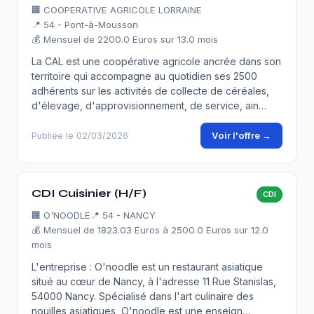
🏢
COOPERATIVE AGRICOLE LORRAINE
📍 54 - Pont-à-Mousson
💰 Mensuel de 2200.0 Euros sur 13.0 mois
La CAL est une coopérative agricole ancrée dans son
territoire qui accompagne au quotidien ses 2500
adhérents sur les activités de collecte de céréales,
d'élevage, d'approvisionnement, de service, ain…
Voir l'offre →
Publiée le 02/03/2026
CDI Cuisinier (H/F)
CDI
🏢
O'NOODLE
📍 54 - NANCY
💰 Mensuel de 1823.03 Euros à 2500.0 Euros sur 12.0
mois
L'entreprise : O'noodle est un restaurant asiatique
situé au cœur de Nancy, à l'adresse 11 Rue Stanislas,
54000 Nancy. Spécialisé dans l'art culinaire des
nouilles asiatiques, O'noodle est une enseign…