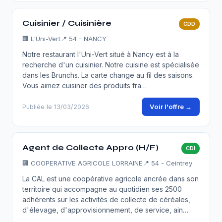
Cuisinier / Cuisinière
CDD
🏢
L'Uni-Vert
📍 54 - NANCY
Notre restaurant l'Uni-Vert situé à Nancy est à la
recherche d'un cuisinier. Notre cuisine est spécialisée
dans les Brunchs. La carte change au fil des saisons.
Vous aimez cuisiner des produits fra…
Voir l'offre →
Publiée le 13/03/2026
Agent de Collecte Appro (H/F)
CDI
🏢
COOPERATIVE AGRICOLE LORRAINE
📍 54 - Ceintrey
La CAL est une coopérative agricole ancrée dans son
territoire qui accompagne au quotidien ses 2500
adhérents sur les activités de collecte de céréales,
d'élevage, d'approvisionnement, de service, ain…