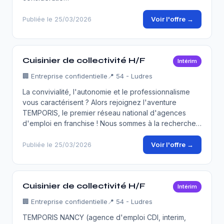
Voir l'offre →
Publiée le 25/03/2026
Cuisinier de collectivité H/F
Intérim
🏢
Entreprise confidentielle
📍 54 - Ludres
La convivialité, l'autonomie et le professionnalisme
vous caractérisent ? Alors rejoignez l'aventure
TEMPORIS, le premier réseau national d'agences
d'emploi en franchise ! Nous sommes à la recherche…
Voir l'offre →
Publiée le 25/03/2026
Cuisinier de collectivité H/F
Intérim
🏢
Entreprise confidentielle
📍 54 - Ludres
TEMPORIS NANCY (agence d'emploi CDI, interim,