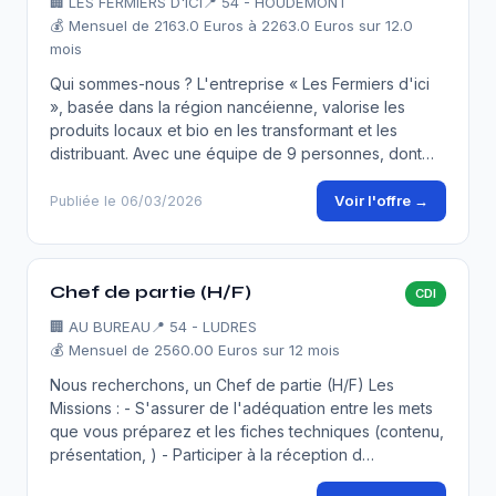
🏢
LES FERMIERS D'ICI
📍 54 - HOUDEMONT
💰 Mensuel de 2163.0 Euros à 2263.0 Euros sur 12.0
mois
Qui sommes-nous ? L'entreprise « Les Fermiers d'ici
», basée dans la région nancéienne, valorise les
produits locaux et bio en les transformant et les
distribuant. Avec une équipe de 9 personnes, dont…
Voir l'offre →
Publiée le 06/03/2026
Chef de partie (H/F)
CDI
🏢
AU BUREAU
📍 54 - LUDRES
💰 Mensuel de 2560.00 Euros sur 12 mois
Nous recherchons, un Chef de partie (H/F) Les
Missions : - S'assurer de l'adéquation entre les mets
que vous préparez et les fiches techniques (contenu,
présentation, ) - Participer à la réception d…