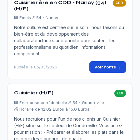
Cuisinier.ère en CDD - Nancy (54)
CDD
(H/F)
🏢
Emeis
📍 54 - Nancy
Notre culture est centrée sur le soin : nous faisons du
bien-être et du développement des
collaborateur.trice.s une priorité pour soutenir leur
professionnalisme au quotidien. Informations
complément…
Voir l'offre →
Publiée le 05/03/2026
Cuisinier (H/F)
CDI
🏢
Entreprise confidentielle
📍 54 - Gondreville
💰 Horaire de 12.02 Euros à 15.0 Euros
Nous recrutons pour l'un de nos clients un Cuisinier
(H/F) situé sur le secteur de Gondreville. Vous aurez
pour mission : - Préparer et élaborer les plats dans le
respect des standards de qualité - …