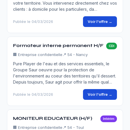
votre territoire. Vous intervenez directement chez vos
clients : à domicile pour les particuliers, da…
Voir l'offre →
Publiée le 04/03/2026
Formateur interne permanent H/F
CDI
🏢
Entreprise confidentielle
📍 54 - Nancy
Pure Player de l'eau et des services essentiels, le
Groupe Saur oeuvre pour la protection de
l'environnement au coeur des territoires qu'il dessert.
Depuis toujours, Saur agit pour offrir la même qual…
Voir l'offre →
Publiée le 04/03/2026
MONITEUR EDUCATEUR (H/F)
Intérim
🏢
Entreprise confidentielle
📍 54 - Toul