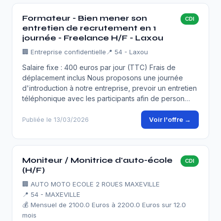
Formateur - Bien mener son
CDI
entretien de recrutement en 1
journée - Freelance H/F - Laxou
🏢
Entreprise confidentielle
📍 54 - Laxou
Salaire fixe : 400 euros par jour (TTC) Frais de
déplacement inclus Nous proposons une journée
d'introduction à notre entreprise, prevoir un entretien
téléphonique avec les participants afin de person…
Voir l'offre →
Publiée le 13/03/2026
Moniteur / Monitrice d'auto-école
CDI
(H/F)
🏢
AUTO MOTO ECOLE 2 ROUES MAXEVILLE
📍 54 - MAXEVILLE
💰 Mensuel de 2100.0 Euros à 2200.0 Euros sur 12.0
mois