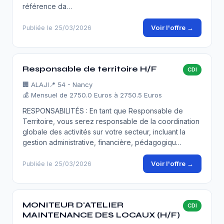
référence da…
Voir l'offre →
Publiée le 25/03/2026
Responsable de territoire H/F
CDI
🏢
ALAJI
📍 54 - Nancy
💰 Mensuel de 2750.0 Euros à 2750.5 Euros
RESPONSABILITÉS : En tant que Responsable de
Territoire, vous serez responsable de la coordination
globale des activités sur votre secteur, incluant la
gestion administrative, financière, pédagogiqu…
Voir l'offre →
Publiée le 25/03/2026
MONITEUR D'ATELIER
CDI
MAINTENANCE DES LOCAUX (H/F)