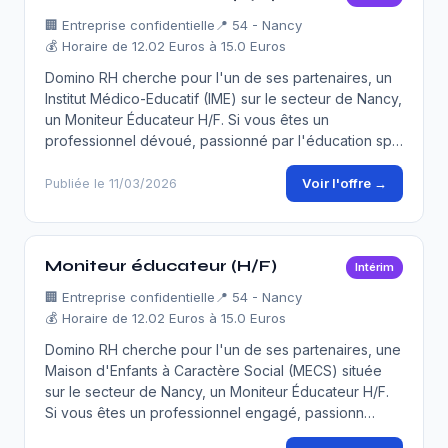
🏢
Entreprise confidentielle
📍 54 - Nancy
💰 Horaire de 12.02 Euros à 15.0 Euros
Domino RH cherche pour l'un de ses partenaires, un
Institut Médico-Educatif (IME) sur le secteur de Nancy,
un Moniteur Éducateur H/F. Si vous êtes un
professionnel dévoué, passionné par l'éducation sp…
Voir l'offre →
Publiée le 11/03/2026
Moniteur éducateur (H/F)
Intérim
🏢
Entreprise confidentielle
📍 54 - Nancy
💰 Horaire de 12.02 Euros à 15.0 Euros
Domino RH cherche pour l'un de ses partenaires, une
Maison d'Enfants à Caractère Social (MECS) située
sur le secteur de Nancy, un Moniteur Éducateur H/F.
Si vous êtes un professionnel engagé, passionn…