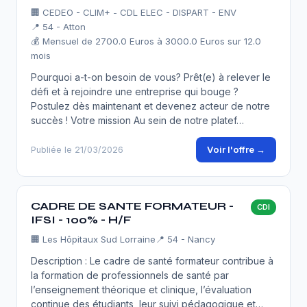
🏢
CEDEO - CLIM+ - CDL ELEC - DISPART - ENV
📍 54 - Atton
💰 Mensuel de 2700.0 Euros à 3000.0 Euros sur 12.0
mois
Pourquoi a-t-on besoin de vous? Prêt(e) à relever le
défi et à rejoindre une entreprise qui bouge ?
Postulez dès maintenant et devenez acteur de notre
succès ! Votre mission Au sein de notre platef…
Voir l'offre →
Publiée le 21/03/2026
CADRE DE SANTE FORMATEUR -
CDI
IFSI - 100% - H/F
🏢
Les Hôpitaux Sud Lorraine
📍 54 - Nancy
Description : Le cadre de santé formateur contribue à
la formation de professionnels de santé par
l’enseignement théorique et clinique, l’évaluation
continue des étudiants, leur suivi pédagogique et…