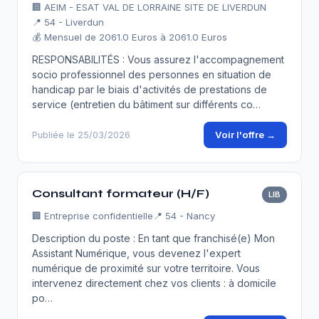
🏢
AEIM - ESAT VAL DE LORRAINE SITE DE LIVERDUN
📍 54 - Liverdun
💰 Mensuel de 2061.0 Euros à 2061.0 Euros
RESPONSABILITÉS : Vous assurez l'accompagnement
socio professionnel des personnes en situation de
handicap par le biais d'activités de prestations de
service (entretien du bâtiment sur différents co…
Voir l'offre →
Publiée le 25/03/2026
Consultant formateur (H/F)
LIB
🏢
Entreprise confidentielle
📍 54 - Nancy
Description du poste : En tant que franchisé(e) Mon
Assistant Numérique, vous devenez l'expert
numérique de proximité sur votre territoire. Vous
intervenez directement chez vos clients : à domicile
po…