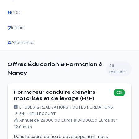
8
CDD
7
Intérim
0
Alternance
Offres Éducation & Formation à
46
résultats
Nancy
Formateur conduite d'engins
CDI
motorisés et de levage (H/F)
🏢
ETUDES & REALISATIONS TOUTES FORMATIONS
📍 54 - HEILLECOURT
💰 Annuel de 28000.00 Euros à 34000.00 Euros sur
12.0 mois
Dans le cadre de notre développement, nous