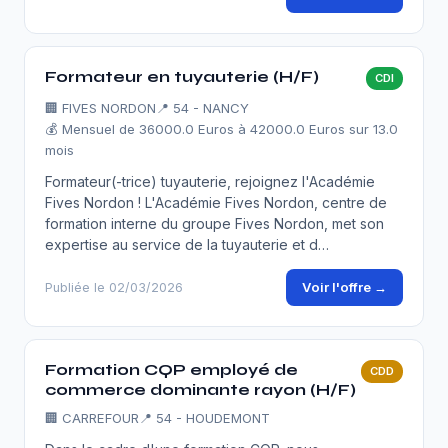
Formateur en tuyauterie (H/F)
CDI
🏢
FIVES NORDON
📍 54 - NANCY
💰 Mensuel de 36000.0 Euros à 42000.0 Euros sur 13.0
mois
Formateur(-trice) tuyauterie, rejoignez l'Académie
Fives Nordon ! L'Académie Fives Nordon, centre de
formation interne du groupe Fives Nordon, met son
expertise au service de la tuyauterie et d…
Voir l'offre →
Publiée le 02/03/2026
Formation CQP employé de
CDD
commerce dominante rayon (H/F)
🏢
CARREFOUR
📍 54 - HOUDEMONT