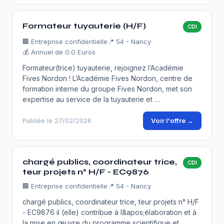
Formateur tuyauterie (H/F)
CDI
🏢
Entreprise confidentielle
📍 54 - Nancy
💰 Annuel de 0.0 Euros
Formateur(trice) tuyauterie, rejoignez l’Académie
Fives Nordon ! L’Académie Fives Nordon, centre de
formation interne du groupe Fives Nordon, met son
expertise au service de la tuyauterie et …
Voir l'offre →
Publiée le 27/02/2026
chargé publics, coordinateur trice,
CDI
teur projets n° H/F - EC9876
🏢
Entreprise confidentielle
📍 54 - Nancy
chargé publics, coordinateur trice, teur projets n° H/F
- EC9876 il (elle) contribue à l&apos;élaboration et à
la mise en œuvre du programme scientifique et