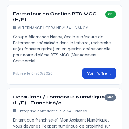
Formateur en Gestion BTS MCO
CDI
(H/F)
🏢
ALTERNANCE LORRAINE
📍 54 - NANCY
Groupe Alternance Nancy, école supérieure de
l'alternance spécialisée dans le tertiaire, recherche
un(e) formateur(trice) en en gestion opérationnelle
pour notre diplôme BTS MCO (Management
Commercial…
Voir l'offre →
Publiée le 04/03/2026
Consultant / Formateur Numérique
FRA
(H/F) - Franchisé/e
🏢
Entreprise confidentielle
📍 54 - Nancy
En tant que franchisé(e) Mon Assistant Numérique,
vous devenez l'expert numérique de proximité sur