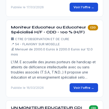
Voir l'offre →
Publiée le 17/03/2026
Moniteur Educateur ou Educateur
CDD
Spécialisé H/F - CDD - 100 % (H/F)
🏢
CTRE D'OBSERVATION ET DE CURE
📍 54 - FLAVIGNY SUR MOSELLE
💰 Mensuel de 2000.0 Euros à 2200.0 Euros sur 12.0
mois
L'I.M. E accueille des jeunes porteurs de handicap et
atteints de déficience intellectuelle avec ou sans
troubles associés (T.S.A, T.N.D...) Il propose une
éducation et un enseignement spécialisé selo…
Voir l'offre →
Publiée le 16/03/2026
UN MONITEUR EDUCATEUR CDI
CDI