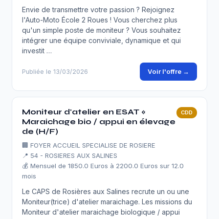
Envie de transmettre votre passion ? Rejoignez
l'Auto-Moto École 2 Roues ! Vous cherchez plus
qu'un simple poste de moniteur ? Vous souhaitez
intégrer une équipe conviviale, dynamique et qui
investit …
Voir l'offre →
Publiée le 13/03/2026
Moniteur d'atelier en ESAT «
CDD
Maraichage bio / appui en élevage
de (H/F)
🏢
FOYER ACCUEIL SPECIALISE DE ROSIERE
📍 54 - ROSIERES AUX SALINES
💰 Mensuel de 1850.0 Euros à 2200.0 Euros sur 12.0
mois
Le CAPS de Rosières aux Salines recrute un ou une
Moniteur(trice) d'atelier maraichage. Les missions du
Moniteur d'atelier maraichage biologique / appui