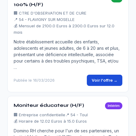
100% (H/F)
🏢
CTRE D'OBSERVATION ET DE CURE
📍 54 - FLAVIGNY SUR MOSELLE
💰 Mensuel de 2100.0 Euros à 2300.0 Euros sur 12.0
mois
Notre établissement accueille des enfants,
adolescents et jeunes adultes, de 6 à 20 ans et plus,
présentant une déficience intellectuelle, associée
pour certains à des troubles psychiques, TSA, et/ou
…
Voir l'offre →
Publiée le 16/03/2026
Moniteur éducateur (H/F)
Intérim
🏢
Entreprise confidentielle
📍 54 - Toul
💰 Horaire de 12.02 Euros à 15.0 Euros
Domino RH cherche pour l'un de ses partenaires, un