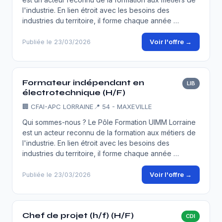
l'industrie. En lien étroit avec les besoins des
industries du territoire, il forme chaque année …
Voir l'offre →
Publiée le 23/03/2026
Formateur indépendant en
LIB
électrotechnique (H/F)
🏢
CFAI-APC LORRAINE
📍 54 - MAXEVILLE
Qui sommes-nous ? Le Pôle Formation UIMM Lorraine
est un acteur reconnu de la formation aux métiers de
l'industrie. En lien étroit avec les besoins des
industries du territoire, il forme chaque année …
Voir l'offre →
Publiée le 23/03/2026
Chef de projet (h/f) (H/F)
CDI