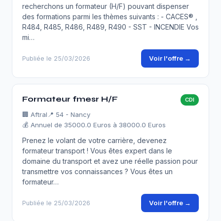
recherchons un formateur (H/F) pouvant dispenser
des formations parmi les thèmes suivants : - CACES® ,
R484, R485, R486, R489, R490 - SST - INCENDIE Vos
mi…
Voir l'offre →
Publiée le 25/03/2026
Formateur fmesr H/F
CDI
🏢
Aftral
📍 54 - Nancy
💰 Annuel de 35000.0 Euros à 38000.0 Euros
Prenez le volant de votre carrière, devenez
formateur transport ! Vous êtes expert dans le
domaine du transport et avez une réelle passion pour
transmettre vos connaissances ? Vous êtes un
formateur…
Voir l'offre →
Publiée le 25/03/2026