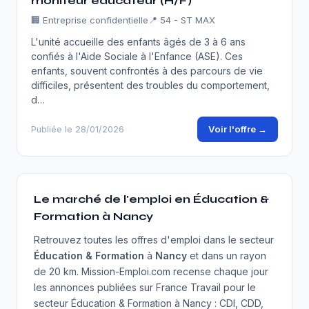
moniteur éducateur (H/F)
🏢
Entreprise confidentielle
📍 54 - ST MAX
L'unité accueille des enfants âgés de 3 à 6 ans
confiés à l'Aide Sociale à l'Enfance (ASE). Ces
enfants, souvent confrontés à des parcours de vie
difficiles, présentent des troubles du comportement,
d…
Voir l'offre →
Publiée le 28/01/2026
Le marché de l'emploi en Éducation &
Formation à Nancy
Retrouvez toutes les offres d'emploi dans le secteur
Éducation & Formation
à
Nancy
et dans un rayon
de 20 km. Mission-Emploi.com recense chaque jour
les annonces publiées sur France Travail pour le
secteur Éducation & Formation à Nancy : CDI, CDD,