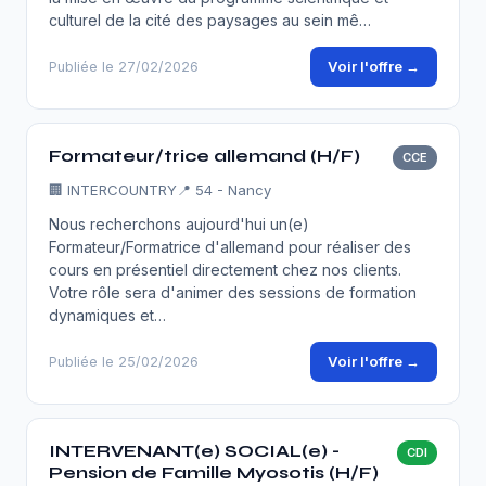
culturel de la cité des paysages au sein mê…
Voir l'offre →
Publiée le 27/02/2026
Formateur/trice allemand (H/F)
CCE
🏢
INTERCOUNTRY
📍 54 - Nancy
Nous recherchons aujourd'hui un(e)
Formateur/Formatrice d'allemand pour réaliser des
cours en présentiel directement chez nos clients.
Votre rôle sera d'animer des sessions de formation
dynamiques et…
Voir l'offre →
Publiée le 25/02/2026
INTERVENANT(e) SOCIAL(e) -
CDI
Pension de Famille Myosotis (H/F)