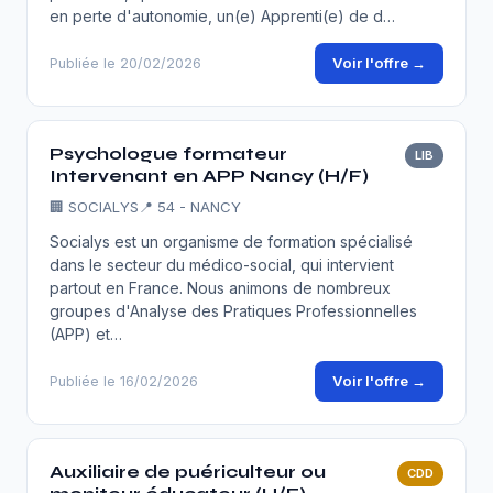
en perte d'autonomie, un(e) Apprenti(e) de d…
Voir l'offre →
Publiée le 20/02/2026
Psychologue formateur
LIB
Intervenant en APP Nancy (H/F)
🏢
SOCIALYS
📍 54 - NANCY
Socialys est un organisme de formation spécialisé
dans le secteur du médico-social, qui intervient
partout en France. Nous animons de nombreux
groupes d'Analyse des Pratiques Professionnelles
(APP) et…
Voir l'offre →
Publiée le 16/02/2026
Auxiliaire de puériculteur ou
CDD