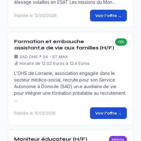
élevage volailles en ESAT Les missions du Mon…
Voir l'offre →
Publiée le 12/03/2026
Formation et embauche
CDI
assistant.e de vie aux familles (H/F)
🏢
SAD OHS
📍 54 - ST MAX
💰 Horaire de 12.02 Euros à 12.4 Euros
L'OHS de Lorraine, association engagée dans le
secteur médico-social, recrute pour son Service
Autonomie à Domicile (SAD) un.e auxiliaire de vie
pour intégrer une formation préalable au recrutement.
…
Voir l'offre →
Publiée le 11/03/2026
Moniteur éducateur (H/F)
Intérim