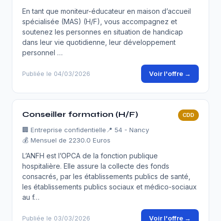
En tant que moniteur-éducateur en maison d’accueil
spécialisée (MAS) (H/F), vous accompagnez et
soutenez les personnes en situation de handicap
dans leur vie quotidienne, leur développement
personnel …
Voir l'offre →
Publiée le 04/03/2026
Conseiller formation (H/F)
CDD
🏢
Entreprise confidentielle
📍 54 - Nancy
💰 Mensuel de 2230.0 Euros
L’ANFH est l’OPCA de la fonction publique
hospitalière. Elle assure la collecte des fonds
consacrés, par les établissements publics de santé,
les établissements publics sociaux et médico-sociaux
au f…
Voir l'offre →
Publiée le 03/03/2026