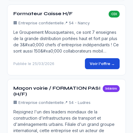
Formateur Caisse H/F
CDI
🏢
Entreprise confidentielle
📍 54 - Nancy
Le Groupement Mousquetaires, ce sont 7 enseignes
de la grande distribution portées haut et fort par plus
de 3&#xa0;000 chefs d'entreprise indépendants ! Ce
sont aussi 150&#xa0;000 collaborateurs mobil…
Voir l'offre →
Publiée le 25/03/2026
Maçon voirie / FORMATION PASI
Intérim
(H/F)
🏢
Entreprise confidentielle
📍 54 - Ludres
Rejoignez l'un des leaders mondiaux de la
construction d'infrastructures de transport et
d'aménagements urbains. Filiale d'un grand groupe
international, cette entreprise est un acteur de