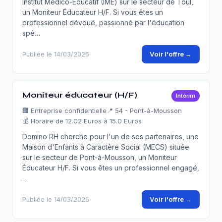
Institut Médico-Educatif (IME) sur le secteur de Toul,
un Moniteur Éducateur H/F. Si vous êtes un
professionnel dévoué, passionné par l'éducation
spé…
Voir l'offre →
Publiée le 14/03/2026
Moniteur éducateur (H/F)
Intérim
🏢
Entreprise confidentielle
📍 54 - Pont-à-Mousson
💰 Horaire de 12.02 Euros à 15.0 Euros
Domino RH cherche pour l'un de ses partenaires, une
Maison d'Enfants à Caractère Social (MECS) située
sur le secteur de Pont-à-Mousson, un Moniteur
Éducateur H/F. Si vous êtes un professionnel engagé,
…
Voir l'offre →
Publiée le 14/03/2026