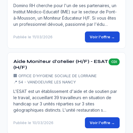
Domino RH cherche pour l'un de ses partenaires, un
Institut Médico-Educatif (IME) sur le secteur de Pont-
à-Mousson, un Moniteur Éducateur H/F. Si vous êtes
un professionnel dévoué, passionné par l'édu…
Voir l'offre →
Publiée le 11/03/2026
Aide Moniteur d'atelier (H/F) - ESAT
CDI
(H/F)
🏢
OFFICE D'HYGIENE SOCIALE DE LORRAINE
📍 54 - VANDOEUVRE LES NANCY
L'ESAT est un établissement d'aide et de soutien par
le travail, accueillant 39 travailleurs en situation de
handicap sur 3 unités réparties sur 3 sites
géographiques distincts. L'unité restauration s…
Voir l'offre →
Publiée le 10/03/2026