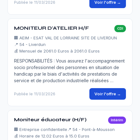
Voir l'offre →
Publiée le 11/03/2026
MONITEUR D'ATELIER H/F
CDI
🏢
AEIM - ESAT VAL DE LORRAINE SITE DE LIVERDUN
📍 54 - Liverdun
💰 Mensuel de 2061.0 Euros à 2061.0 Euros
RESPONSABILITÉS : Vous assurez l'accompagnement
socio professionnel des personnes en situation de
handicap par le biais d'activités de prestations de
service et de production industrielle réalisées …
Voir l'offre →
Publiée le 11/03/2026
Moniteur éducateur (H/F)
Intérim
🏢
Entreprise confidentielle
📍 54 - Pont-à-Mousson
💰 Horaire de 12.02 Euros à 15.0 Euros