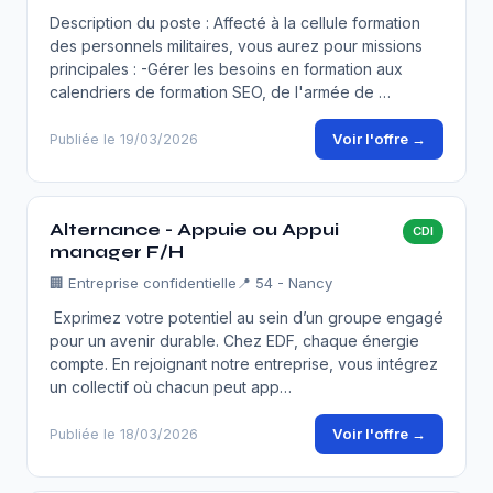
Description du poste : Affecté à la cellule formation
des personnels militaires, vous aurez pour missions
principales : -Gérer les besoins en formation aux
calendriers de formation SEO, de l'armée de …
Voir l'offre →
Publiée le 19/03/2026
Alternance - Appuie ou Appui
CDI
manager F/H
🏢
Entreprise confidentielle
📍 54 - Nancy
Exprimez votre potentiel au sein d’un groupe engagé
pour un avenir durable. Chez EDF, chaque énergie
compte. En rejoignant notre entreprise, vous intégrez
un collectif où chacun peut app…
Voir l'offre →
Publiée le 18/03/2026