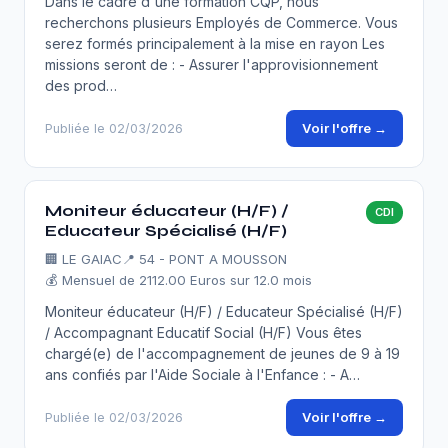
Dans le cadre d'une formation CQP, nous
recherchons plusieurs Employés de Commerce. Vous
serez formés principalement à la mise en rayon Les
missions seront de : - Assurer l'approvisionnement
des prod…
Voir l'offre →
Publiée le 02/03/2026
Moniteur éducateur (H/F) /
CDI
Educateur Spécialisé (H/F)
🏢
LE GAIAC
📍 54 - PONT A MOUSSON
💰 Mensuel de 2112.00 Euros sur 12.0 mois
Moniteur éducateur (H/F) / Educateur Spécialisé (H/F)
/ Accompagnant Educatif Social (H/F) Vous êtes
chargé(e) de l'accompagnement de jeunes de 9 à 19
ans confiés par l'Aide Sociale à l'Enfance : - A…
Voir l'offre →
Publiée le 02/03/2026