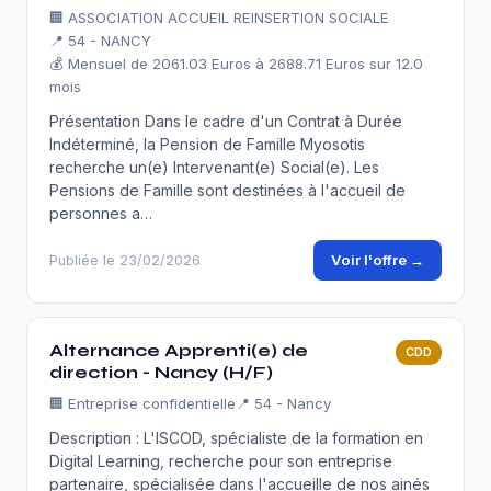
🏢
ASSOCIATION ACCUEIL REINSERTION SOCIALE
📍 54 - NANCY
💰 Mensuel de 2061.03 Euros à 2688.71 Euros sur 12.0
mois
Présentation Dans le cadre d'un Contrat à Durée
Indéterminé, la Pension de Famille Myosotis
recherche un(e) Intervenant(e) Social(e). Les
Pensions de Famille sont destinées à l'accueil de
personnes a…
Voir l'offre →
Publiée le 23/02/2026
Alternance Apprenti(e) de
CDD
direction - Nancy (H/F)
🏢
Entreprise confidentielle
📍 54 - Nancy
Description : L'ISCOD, spécialiste de la formation en
Digital Learning, recherche pour son entreprise
partenaire, spécialisée dans l'accueille de nos ainés