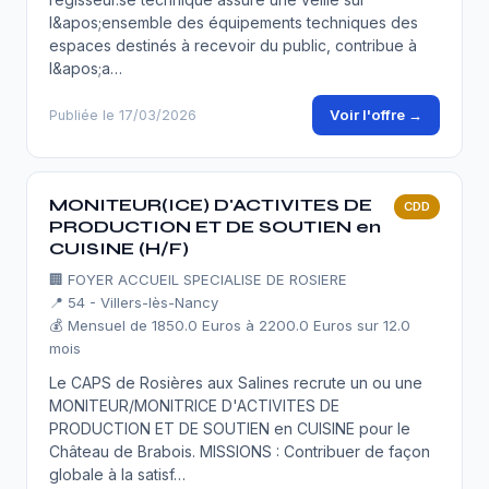
l&apos;ensemble des équipements techniques des
espaces destinés à recevoir du public, contribue à
l&apos;a…
Voir l'offre →
Publiée le 17/03/2026
MONITEUR(ICE) D'ACTIVITES DE
CDD
PRODUCTION ET DE SOUTIEN en
CUISINE (H/F)
🏢
FOYER ACCUEIL SPECIALISE DE ROSIERE
📍 54 - Villers-lès-Nancy
💰 Mensuel de 1850.0 Euros à 2200.0 Euros sur 12.0
mois
Le CAPS de Rosières aux Salines recrute un ou une
MONITEUR/MONITRICE D'ACTIVITES DE
PRODUCTION ET DE SOUTIEN en CUISINE pour le
Château de Brabois. MISSIONS : Contribuer de façon
globale à la satisf…