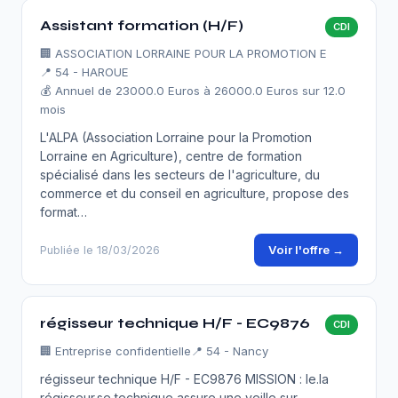
Assistant formation (H/F)
CDI
🏢
ASSOCIATION LORRAINE POUR LA PROMOTION E
📍 54 - HAROUE
💰 Annuel de 23000.0 Euros à 26000.0 Euros sur 12.0
mois
L'ALPA (Association Lorraine pour la Promotion
Lorraine en Agriculture), centre de formation
spécialisé dans les secteurs de l'agriculture, du
commerce et du conseil en agriculture, propose des
format…
Voir l'offre →
Publiée le 18/03/2026
régisseur technique H/F - EC9876
CDI
🏢
Entreprise confidentielle
📍 54 - Nancy
régisseur technique H/F - EC9876 MISSION : le.la
régisseur.se technique assure une veille sur