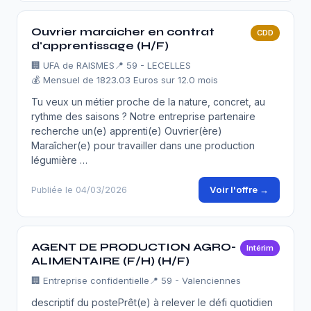
Ouvrier maraicher en contrat
CDD
d'apprentissage (H/F)
🏢
UFA de RAISMES
📍 59 - LECELLES
💰 Mensuel de 1823.03 Euros sur 12.0 mois
Tu veux un métier proche de la nature, concret, au
rythme des saisons ? Notre entreprise partenaire
recherche un(e) apprenti(e) Ouvrier(ère)
Maraîcher(e) pour travailler dans une production
légumière …
Voir l'offre →
Publiée le 04/03/2026
AGENT DE PRODUCTION AGRO-
Intérim
ALIMENTAIRE (F/H) (H/F)
🏢
Entreprise confidentielle
📍 59 - Valenciennes
descriptif du postePrêt(e) à relever le défi quotidien