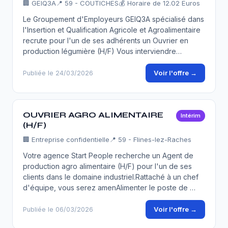
🏢
GEIQ3A
📍 59 - COUTICHES
💰 Horaire de 12.02 Euros
Le Groupement d'Employeurs GEIQ3A spécialisé dans
l'Insertion et Qualification Agricole et Agroalimentaire
recrute pour l'un de ses adhérents un Ouvrier en
production légumière (H/F) Vous interviendre…
Voir l'offre →
Publiée le 24/03/2026
OUVRIER AGRO ALIMENTAIRE
Intérim
(H/F)
🏢
Entreprise confidentielle
📍 59 - Flines-lez-Raches
Votre agence Start People recherche un Agent de
production agro alimentaire (H/F) pour l'un de ses
clients dans le domaine industriel.Rattaché à un chef
d'équipe, vous serez amenAlimenter le poste de …
Voir l'offre →
Publiée le 06/03/2026