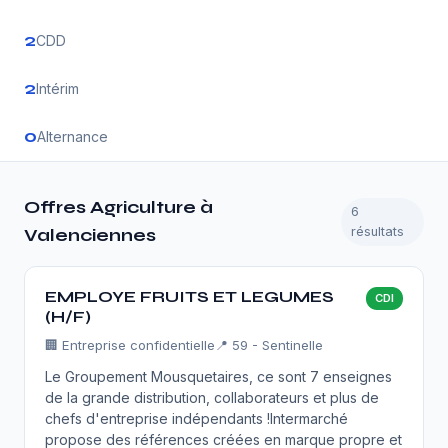
2
CDD
2
Intérim
0
Alternance
Offres Agriculture à
6
résultats
Valenciennes
EMPLOYE FRUITS ET LEGUMES
CDI
(H/F)
🏢
Entreprise confidentielle
📍 59 - Sentinelle
Le Groupement Mousquetaires, ce sont 7 enseignes
de la grande distribution, collaborateurs et plus de
chefs d'entreprise indépendants !Intermarché
propose des références créées en marque propre et