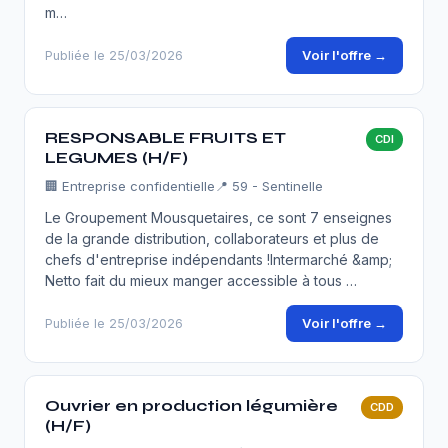
m…
Voir l'offre →
Publiée le 25/03/2026
RESPONSABLE FRUITS ET
CDI
LEGUMES (H/F)
🏢
Entreprise confidentielle
📍 59 - Sentinelle
Le Groupement Mousquetaires, ce sont 7 enseignes
de la grande distribution, collaborateurs et plus de
chefs d'entreprise indépendants !Intermarché &amp;
Netto fait du mieux manger accessible à tous …
Voir l'offre →
Publiée le 25/03/2026
Ouvrier en production légumière
CDD
(H/F)