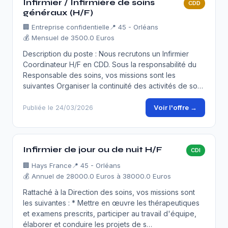
Infirmier / Infirmière de soins
CDD
généraux (H/F)
🏢
Entreprise confidentielle
📍 45 - Orléans
💰 Mensuel de 3500.0 Euros
Description du poste : Nous recrutons un Infirmier
Coordinateur H/F en CDD. Sous la responsabilité du
Responsable des soins, vos missions sont les
suivantes Organiser la continuité des activités de so…
Voir l'offre →
Publiée le 24/03/2026
Infirmier de jour ou de nuit H/F
CDI
🏢
Hays France
📍 45 - Orléans
💰 Annuel de 28000.0 Euros à 38000.0 Euros
Rattaché à la Direction des soins, vos missions sont
les suivantes : * Mettre en œuvre les thérapeutiques
et examens prescrits, participer au travail d'équipe,
élaborer et conduire les projets de s…