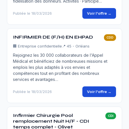
fidélisation des donneurs. Activités · Participe…
Voir l'offre →
Publiée le 18/03/2026
INFIRMIER DE (F/H) EN EHPAD
CDD
🏢
Entreprise confidentielle
📍 45 - Orléans
Rejoignez les 30 000 collaborateurs de l'Appel
Médical et bénéficiez de nombreuses missions et
emplois les plus adaptés à vos envies et
compétences tout en profitant des nombreux
services et avantages…
Voir l'offre →
Publiée le 18/03/2026
Infirmier Chirurgie Pool
CDI
remplacement Nuit H/F - CDI
temps complet - Olivet