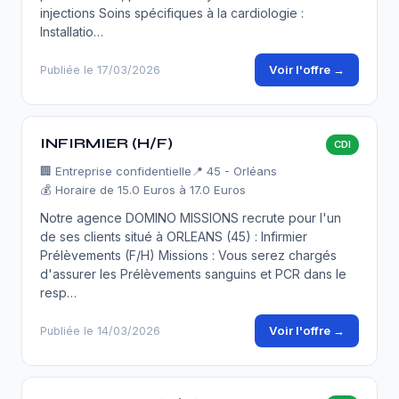
injections Soins spécifiques à la cardiologie :
Installatio…
Voir l'offre →
Publiée le 17/03/2026
INFIRMIER (H/F)
CDI
🏢
Entreprise confidentielle
📍 45 - Orléans
💰 Horaire de 15.0 Euros à 17.0 Euros
Notre agence DOMINO MISSIONS recrute pour l'un
de ses clients situé à ORLEANS (45) : Infirmier
Prélèvements (F/H) Missions : Vous serez chargés
d'assurer les Prélèvements sanguins et PCR dans le
resp…
Voir l'offre →
Publiée le 14/03/2026