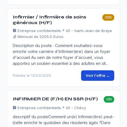
Infirmier / Infirmière de soins
CDD
généraux (H/F)
🏢
Entreprise confidentielle
📍 45 - Saint-Jean-de-Braye
💰 Mensuel de 2205.0 Euros
Description du poste : Comment souhaitez-vous
enrichir votre carrière d'Infirmier(ère) dans un foyer
d'accueil Au sein de notre foyer d'accueil, vous
apportez un soutien essentiel à des adultes en sit…
Voir l'offre →
Publiée le 13/03/2026
INFIRMIER DE (F/H) EN SSR (H/F)
CDI
🏢
Entreprise confidentielle
📍 45 - Chécy
descriptif du posteComment un(e) Infirmier(ère) peut-
il/elle enrichir le quotidien des résidents âgés ?Dans