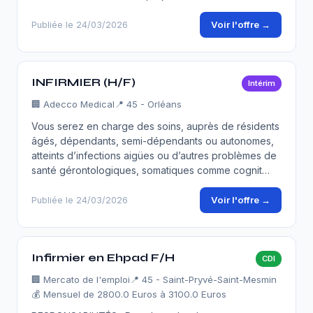
Voir l'offre →
Publiée le 24/03/2026
INFIRMIER (H/F)
Intérim
🏢
Adecco Medical
📍 45 - Orléans
Vous serez en charge des soins, auprès de résidents
âgés, dépendants, semi-dépendants ou autonomes,
atteints d’infections aigües ou d’autres problèmes de
santé gérontologiques, somatiques comme cognit…
Voir l'offre →
Publiée le 24/03/2026
Infirmier en Ehpad F/H
CDI
🏢
Mercato de l'emploi
📍 45 - Saint-Pryvé-Saint-Mesmin
💰 Mensuel de 2800.0 Euros à 3100.0 Euros