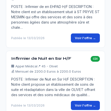
POSTE : Infirmier de en EHPAD H/F DESCRIPTION :
Notre client est un établissement situé à ST PRYVE ST
MESMIN qui offre des services et des soins à des
personnes âgées dans une atmosphère sûre et
chale…
Voir l'offre →
Publiée le 13/03/2026
Infirmier de Nuit en Ssr H/F
CDI
🏢
Appel Médical
📍 45 - Olivet
💰 Mensuel de 2200.0 Euros à 2200.0 Euros
POSTE : Infirmier de Nuit en Ssr H/F DESCRIPTION :
Notre client propose un établissement de soins de
suite et réadaptation dans la ville de OLIVET offrant
des services et des soins médicaux de qualité…
Voir l'offre →
Publiée le 13/03/2026