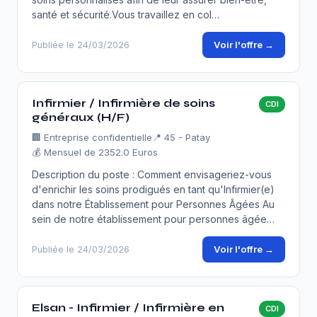
santé et sécurité.Vous travaillez en col…
Voir l'offre →
Publiée le 24/03/2026
Infirmier / Infirmière de soins
CDI
généraux (H/F)
🏢
Entreprise confidentielle
📍 45 - Patay
💰 Mensuel de 2352.0 Euros
Description du poste : Comment envisageriez-vous
d'enrichir les soins prodigués en tant qu'Infirmier(e)
dans notre Établissement pour Personnes Âgées Au
sein de notre établissement pour personnes âgée…
Voir l'offre →
Publiée le 24/03/2026
Elsan - Infirmier / Infirmière en
CDI