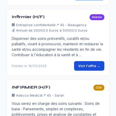
Infirmier (H/F)
Intérim
🏢
Entreprise confidentielle
📍 45 - Beaugency
💰 Annuel de 20000.0 Euros à 50000.0 Euros
Dispenser des soins préventifs, curatifs et/ou
palliatifs, visant à promouvoir, maintenir et restaurer la
santé et/ou accompagner les résidents en fin de vie.
Contribuer à l'éducation à la santé et à …
Voir l'offre →
Publiée le 18/03/2026
INFIRMIER (H/F)
CDD
🏢
Adecco Medical
📍 45 - Saran
Vous serez en charge des soins suivants : Soins de
base : Pansements, simples et complexes,
prélèvements, prises et analyse de constantes et