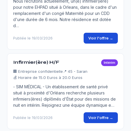
Nous recrutons actuellement, un(e) infirmier(ière)
pour notre EHPAD situé à Orleans, dans le cadre d'un
remplacement d'un congé Maternité pour un CDD
d'une durée de 6 mois. Notre résidence est dotée
d…
Voir l'offre →
Publiée le 19/03/2026
Infirmier(ère) H/F
Intérim
🏢
Entreprise confidentielle
📍 45 - Saran
💰 Horaire de 15.0 Euros à 20.0 Euros
- SIM MÉDICAL - Un établissement de santé privé
situé à proximité d'Orléans recherche plusieurs
infirmiers(ères) diplômés d'État pour des missions de
nuit en intérim. Rejoignez une équipe dynamique e…
Voir l'offre →
Publiée le 19/03/2026