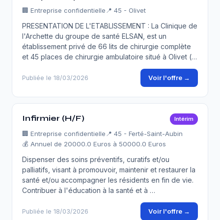
🏢
Entreprise confidentielle
📍 45 - Olivet
PRESENTATION DE L'ETABLISSEMENT : La Clinique de
l'Archette du groupe de santé ELSAN, est un
établissement privé de 66 lits de chirurgie complète
et 45 places de chirurgie ambulatoire situé à Olivet (…
Voir l'offre →
Publiée le 18/03/2026
Infirmier (H/F)
Intérim
🏢
Entreprise confidentielle
📍 45 - Ferté-Saint-Aubin
💰 Annuel de 20000.0 Euros à 50000.0 Euros
Dispenser des soins préventifs, curatifs et/ou
palliatifs, visant à promouvoir, maintenir et restaurer la
santé et/ou accompagner les résidents en fin de vie.
Contribuer à l'éducation à la santé et à …
Voir l'offre →
Publiée le 18/03/2026