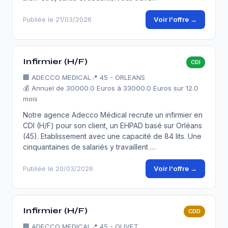
Voir l'offre →
Publiée le 21/03/2026
Infirmier (H/F)
CDI
🏢
ADECCO MEDICAL
📍 45 - ORLEANS
💰 Annuel de 30000.0 Euros à 33000.0 Euros sur 12.0
mois
Notre agence Adecco Médical recrute un infirmier en
CDI (H/F) pour son client, un EHPAD basé sur Orléans
(45). Etablissement avec une capacité de 84 lits. Une
cinquantaines de salariés y travaillent …
Voir l'offre →
Publiée le 20/03/2026
Infirmier (H/F)
CDD
🏢
ADECCO MEDICAL
📍 45 - OLIVET