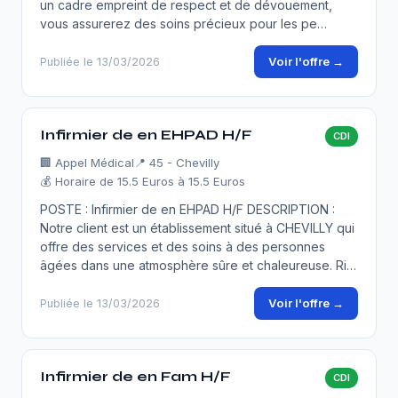
un cadre empreint de respect et de dévouement,
vous assurerez des soins précieux pour les pe…
Voir l'offre →
Publiée le 13/03/2026
Infirmier de en EHPAD H/F
CDI
🏢
Appel Médical
📍 45 - Chevilly
💰 Horaire de 15.5 Euros à 15.5 Euros
POSTE : Infirmier de en EHPAD H/F DESCRIPTION :
Notre client est un établissement situé à CHEVILLY qui
offre des services et des soins à des personnes
âgées dans une atmosphère sûre et chaleureuse. Ri…
Voir l'offre →
Publiée le 13/03/2026
Infirmier de en Fam H/F
CDI