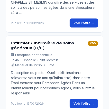
CHAPELLE ST MESMIN qui offre des services et des
soins à des personnes âgées dans une atmosphère
sûre …
Voir l'offre →
Publiée le 13/03/2026
Infirmier / Infirmière de soins
CDD
généraux (H/F)
🏢
Entreprise confidentielle
📍 45 - Chapelle-Saint-Mesmin
💰 Mensuel de 2205.0 Euros
Description du poste : Quels défis inspirants
relèverez-vous en tant qu'Infirmier(e) dans notre
Établissement pour Personnes Âgées Dans un
établissement pour personnes âgées, vous aurez la
responsabil…
Voir l'offre →
Publiée le 13/03/2026