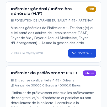
Infirmier général / Infirmière
CDD
générale (H/F)
🏢
FONDATION DE L'ARMEE DU SALUT
📍 45 - ARTENAY
Missions générales de l'Infirmier-e : - Est charg(é) du
suivi santé des adultes de l'établissement (ESAT,
Foyer de Vie / Foyer d'Accueil Médicalisé, Foyer
d'Hébergement). - Assure la gestion des ordo…
Voir l'offre →
Publiée le 19/03/2026
Infirmier de prélèvement (H/F)
Intérim
🏢
Entreprise confidentielle
📍 45 - Orléans
💰 Annuel de 30000.0 Euros à 40000.0 Euros
L'Infirmier de prélèvement effectue les prélèvements
de sang total et/ou d'aphérèse et participe au bon
déroulement de la collecte. Il contribue à la