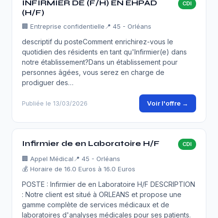
INFIRMIER DE (F/H) EN EHPAD
CDI
(H/F)
🏢
Entreprise confidentielle
📍 45 - Orléans
descriptif du posteComment enrichirez-vous le
quotidien des résidents en tant qu'Infirmier(e) dans
notre établissement?Dans un établissement pour
personnes âgées, vous serez en charge de
prodiguer des…
Voir l'offre →
Publiée le 13/03/2026
Infirmier de en Laboratoire H/F
CDI
🏢
Appel Médical
📍 45 - Orléans
💰 Horaire de 16.0 Euros à 16.0 Euros
POSTE : Infirmier de en Laboratoire H/F DESCRIPTION
: Notre client est situé à ORLEANS et propose une
gamme complète de services médicaux et de
laboratoires d'analyses médicales pour ses patients.