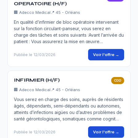
OPERATOIRE (H/F)
🏢
Adecco Medical
📍 45 - Orléans
En qualité d’infirmier de bloc opératoire intervenant
sur la fonction circulant-panseur, vous serez en
charge des tâches et soins suivants :Avant l’arrivée du
patient : Vous assurerez la mise en œuvre…
Voir l'offre →
Publiée le 12/03/2026
INFIRMIER (H/F)
CDD
🏢
Adecco Medical
📍 45 - Orléans
Vous serez en charge des soins, auprès de résidents
âgés, dépendants, semi-dépendants ou autonomes,
atteints d’infections aigües ou d’autres problèmes de
santé gérontologiques, somatiques comme cognit…
Voir l'offre →
Publiée le 12/03/2026