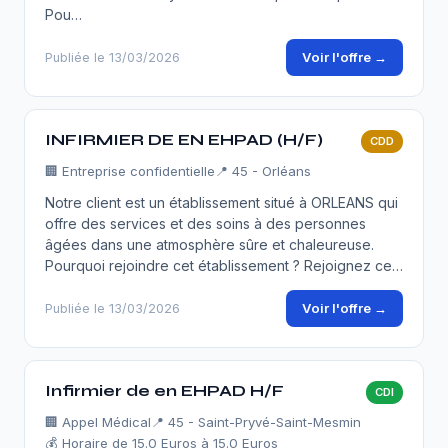
Pou…
Voir l'offre →
Publiée le 13/03/2026
INFIRMIER DE EN EHPAD (H/F)
CDD
🏢
Entreprise confidentielle
📍 45 - Orléans
Notre client est un établissement situé à ORLEANS qui
offre des services et des soins à des personnes
âgées dans une atmosphère sûre et chaleureuse.
Pourquoi rejoindre cet établissement ? Rejoignez ce…
Voir l'offre →
Publiée le 13/03/2026
Infirmier de en EHPAD H/F
CDI
🏢
Appel Médical
📍 45 - Saint-Pryvé-Saint-Mesmin
💰 Horaire de 15.0 Euros à 15.0 Euros