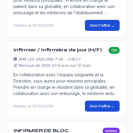
pour missions principales : Prendre en charge le
patient dans sa globalité, en collaboration avec son
entourage et les médecins de l'établissement …
Voir l'offre →
Publiée le 12/03/2026
Infirmier / Infirmière de jour (H/F)
CDI
🏢
SMR LES SABLONS
📍 45 - CHECY
💰 Mensuel de 2635.00 Euros sur 12 mois
En collaboration avec l'équipe soignante et la
Direction, vous aurez pour missions principales :
Prendre en charge le résident dans sa globalité, en
collaboration avec son entourage, le médecin ainsi…
Voir l'offre →
Publiée le 12/03/2026
INFIRMIER DE BLOC
Intérim