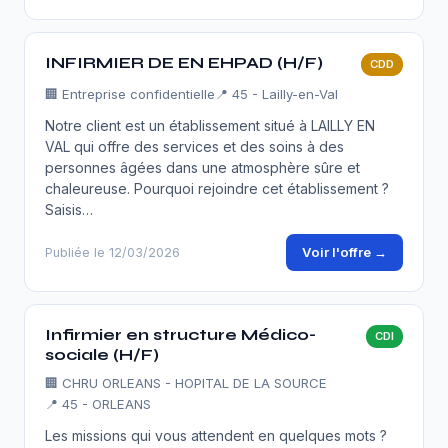
INFIRMIER DE EN EHPAD (H/F)
CDD
🏢
Entreprise confidentielle
📍 45 - Lailly-en-Val
Notre client est un établissement situé à LAILLY EN
VAL qui offre des services et des soins à des
personnes âgées dans une atmosphère sûre et
chaleureuse. Pourquoi rejoindre cet établissement ?
Saisis…
Voir l'offre →
Publiée le 12/03/2026
Infirmier en structure Médico-
CDI
sociale (H/F)
🏢
CHRU ORLEANS - HOPITAL DE LA SOURCE
📍 45 - ORLEANS
Les missions qui vous attendent en quelques mots ?