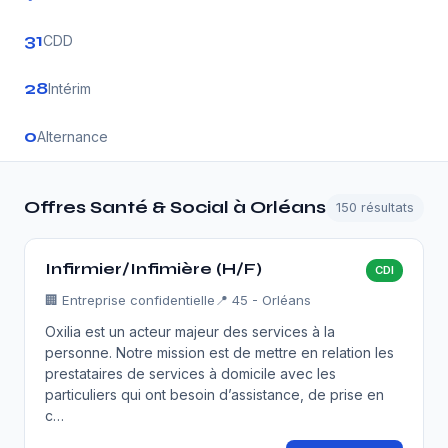
31
CDD
28
Intérim
0
Alternance
Offres Santé & Social à Orléans
150 résultats
Infirmier/Infimière (H/F)
CDI
🏢
Entreprise confidentielle
📍 45 - Orléans
Oxilia est un acteur majeur des services à la
personne. Notre mission est de mettre en relation les
prestataires de services à domicile avec les
particuliers qui ont besoin d’assistance, de prise en
c…