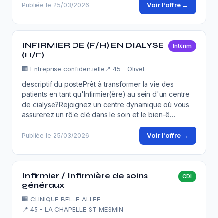
Voir l'offre →
Publiée le 25/03/2026
INFIRMIER DE (F/H) EN DIALYSE
Intérim
(H/F)
🏢
Entreprise confidentielle
📍 45 - Olivet
descriptif du postePrêt à transformer la vie des
patients en tant qu'Infirmier(ère) au sein d'un centre
de dialyse?Rejoignez un centre dynamique où vous
assurerez un rôle clé dans le soin et le bien-ê…
Voir l'offre →
Publiée le 25/03/2026
Infirmier / Infirmière de soins
CDI
généraux
🏢
CLINIQUE BELLE ALLEE
📍 45 - LA CHAPELLE ST MESMIN