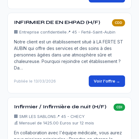
INFIRMIER DE EN EHPAD (H/F)
CDD
🏢
Entreprise confidentielle
📍 45 - Ferté-Saint-Aubin
Notre client est un établissement situé à LA FERTE ST
AUBIN qui offre des services et des soins à des
personnes âgées dans une atmosphère sûre et
chaleureuse. Pourquoi rejoindre cet établissement ?
Da…
Voir l'offre →
Publiée le 13/03/2026
Infirmier / Infirmière de nuit (H/F)
CDI
🏢
SMR LES SABLONS
📍 45 - CHECY
💰 Mensuel de 1425.00 Euros sur 12 mois
En collaboration avec l'équipe médicale, vous aurez