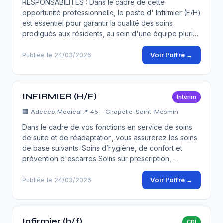
RESPONSABILITÉS : Dans le cadre de cette
opportunité professionnelle, le poste d' Infirmier (F/H)
est essentiel pour garantir la qualité des soins
prodigués aux résidents, au sein d'une équipe pluri…
Voir l'offre →
Publiée le 24/03/2026
INFIRMIER (H/F)
Intérim
🏢
Adecco Medical
📍 45 - Chapelle-Saint-Mesmin
Dans le cadre de vos fonctions en service de soins
de suite et de réadaptation, vous assurerez les soins
de base suivants :Soins d’hygiène, de confort et
prévention d'escarres Soins sur prescription, …
Voir l'offre →
Publiée le 24/03/2026
Infirmier (h/f)
CDI