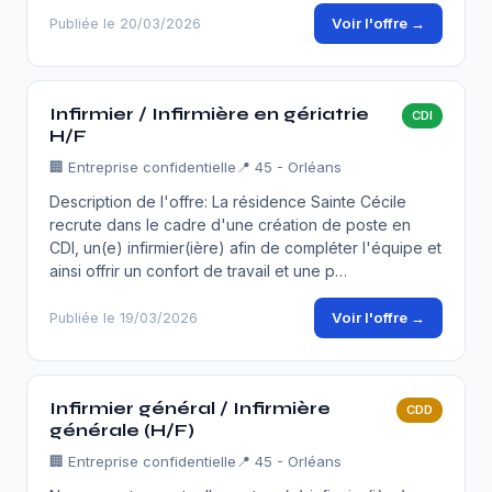
Voir l'offre →
Publiée le 20/03/2026
Infirmier / Infirmière en gériatrie
CDI
H/F
🏢
Entreprise confidentielle
📍 45 - Orléans
Description de l'offre: La résidence Sainte Cécile
recrute dans le cadre d'une création de poste en
CDI, un(e) infirmier(ière) afin de compléter l'équipe et
ainsi offrir un confort de travail et une p…
Voir l'offre →
Publiée le 19/03/2026
Infirmier général / Infirmière
CDD
générale (H/F)
🏢
Entreprise confidentielle
📍 45 - Orléans