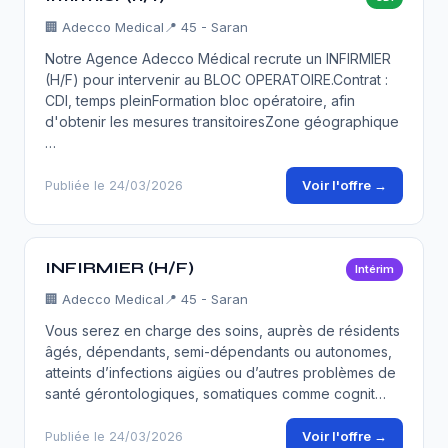
🏢
Adecco Medical
📍 45 - Saran
Notre Agence Adecco Médical recrute un INFIRMIER
(H/F) pour intervenir au BLOC OPERATOIRE.Contrat :
CDI, temps pleinFormation bloc opératoire, afin
d'obtenir les mesures transitoiresZone géographique
…
Voir l'offre →
Publiée le 24/03/2026
INFIRMIER (H/F)
Intérim
🏢
Adecco Medical
📍 45 - Saran
Vous serez en charge des soins, auprès de résidents
âgés, dépendants, semi-dépendants ou autonomes,
atteints d’infections aigües ou d’autres problèmes de
santé gérontologiques, somatiques comme cognit…
Voir l'offre →
Publiée le 24/03/2026