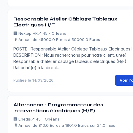
Responsable Atelier Câblage Tableaux
Electriques H/F
🏢
Nextep HR
📍 45 - Orléans
💰 Annuel de 45000.0 Euros à 50000.0 Euros
POSTE : Responsable Atelier Câblage Tableaux Electriques 
DESCRIPTION : Nous recherchons pour notre client, un(e)
Responsable d'atelier câblage tableaux électriques (H/F).
Rattaché(e) à la direct…
Voir l'
Publiée le 14/03/2026
Alternance - Programmateur des
interventions électriques (H/F)
🏢
Enedis
📍 45 - Orléans
💰 Annuel de 810.0 Euros à 1801.0 Euros sur 24.0 mois