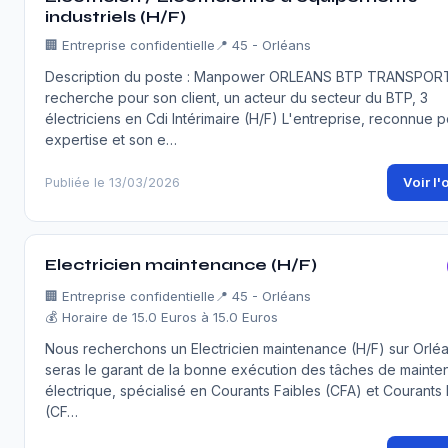
industriels (H/F)
🏢
Entreprise confidentielle
📍 45 - Orléans
Description du poste : Manpower ORLEANS BTP TRANSPOR
recherche pour son client, un acteur du secteur du BTP, 3
électriciens en Cdi Intérimaire (H/F) L'entreprise, reconnue 
expertise et son e…
Voir l'
Publiée le 13/03/2026
Electricien maintenance (H/F)
🏢
Entreprise confidentielle
📍 45 - Orléans
💰 Horaire de 15.0 Euros à 15.0 Euros
Nous recherchons un Electricien maintenance (H/F) sur Orléa
seras le garant de la bonne exécution des tâches de maint
électrique, spécialisé en Courants Faibles (CFA) et Courants 
(CF…