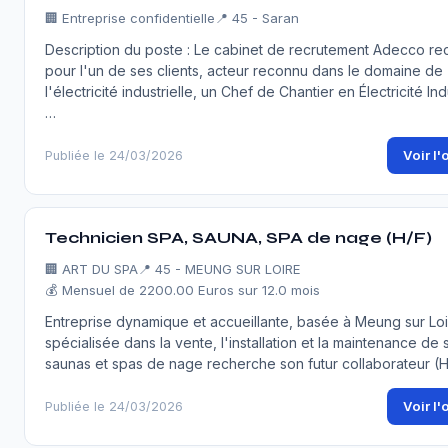
🏢
Entreprise confidentielle
📍 45 - Saran
Description du poste : Le cabinet de recrutement Adecco re
pour l'un de ses clients, acteur reconnu dans le domaine de
l'électricité industrielle, un Chef de Chantier en Électricité Ind
…
Voir l'
Publiée le 24/03/2026
Technicien SPA, SAUNA, SPA de nage (H/F)
🏢
ART DU SPA
📍 45 - MEUNG SUR LOIRE
💰 Mensuel de 2200.00 Euros sur 12.0 mois
Entreprise dynamique et accueillante, basée à Meung sur Loi
spécialisée dans la vente, l'installation et la maintenance de 
saunas et spas de nage recherche son futur collaborateur (H
Voir l'
Publiée le 24/03/2026