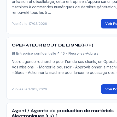
précision et décolletage, cette entreprise s'appuie sur un pa
machines à commandes numériques de dernière génération,
renouvelé tous les 5 …
Voir l'
Publiée le 17/03/2026
OPERATEUR BOUT DE LIGNE(H/F)
🏢
Entreprise confidentielle
📍 45 - Fleury-les-Aubrais
Notre agence recherche pour l'un de ses clients, un Opérate
Vos missions : - Monter le poussoir - Approvisionner la mach
mêlées - Actionner la machine pour lancer le poussage des
…
Voir l'
Publiée le 17/03/2026
Agent / Agente de production de matériels
électroniques (H/F)