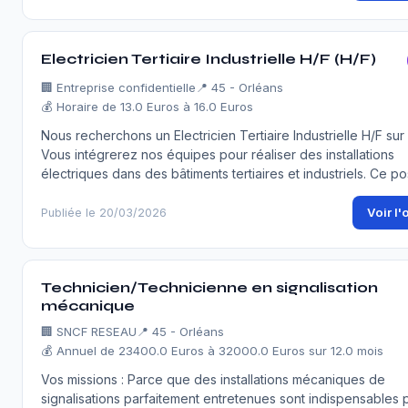
Electricien Tertiaire Industrielle H/F (H/F)
🏢
Entreprise confidentielle
📍 45 - Orléans
💰 Horaire de 13.0 Euros à 16.0 Euros
Nous recherchons un Electricien Tertiaire Industrielle H/F sur
Vous intégrerez nos équipes pour réaliser des installations
électriques dans des bâtiments tertiaires et industriels. Ce po
Voir l'
Publiée le 20/03/2026
Technicien/Technicienne en signalisation
mécanique
🏢
SNCF RESEAU
📍 45 - Orléans
💰 Annuel de 23400.0 Euros à 32000.0 Euros sur 12.0 mois
Vos missions : Parce que des installations mécaniques de
signalisations parfaitement entretenues sont indispensables 