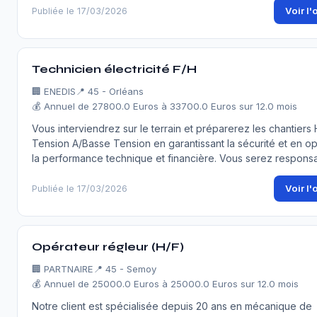
Voir l'
Publiée le 17/03/2026
Technicien électricité F/H
🏢
ENEDIS
📍 45 - Orléans
💰 Annuel de 27800.0 Euros à 33700.0 Euros sur 12.0 mois
Vous interviendrez sur le terrain et préparerez les chantiers
Tension A/Basse Tension en garantissant la sécurité et en op
la performance technique et financière. Vous serez respons
Voir l'
Publiée le 17/03/2026
Opérateur régleur (H/F)
🏢
PARTNAIRE
📍 45 - Semoy
💰 Annuel de 25000.0 Euros à 25000.0 Euros sur 12.0 mois
Notre client est spécialisée depuis 20 ans en mécanique de