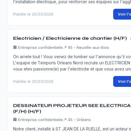
l'installation électrique, pour renforcer ses équipes sur l'agg
Voir l'
Publiée le 25/03/2026
Electricien / Electricienne de chantier (H/F)
🏢
Entreprise confidentielle
📍 45 - Neuville-aux-Bois
On arrete tout ! Vous venez de tomber sur l'annonce qu'il vous
L'equipe de Temporis Orleans Nord recrute un ELECTRICIEN (
vous etes passionne(e) par l'electricite et que vous avez u
Voir l'
Publiée le 25/03/2026
DESSINATEUR PROJETEUR SEE ELECTRICA
(F/H) (H/F)
🏢
Entreprise confidentielle
📍 45 - Orléans
Notre client, installé à ST JEAN DE LA RUELLE, est un acteur 