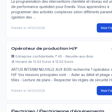
La programmation des interventions clientèle et réseau est u
de performance quotidien pour Enedis. Vous apprendrez à
programmer des activités complexes selon différents param
(gestion des …
Voir l'
Publiée le 14/03/2026
Opérateur de production H/F
🏢
Entreprise confidentielle
📍 45 - Neuville-aux-Bois
💰 Horaire de 12.02 Euros à 12.02 Euros
ARTUS INTERIM NEUVILLE AUX BOIS recherche 1 opérateur d'
H/F Vos missions principales sont : - Aider au débit et pliage
tôles - Lecture de plans - Respecter les règles de sécurité 
Voir l'
Publiée le 14/03/2026
Électricien / Électricienne d'équipements