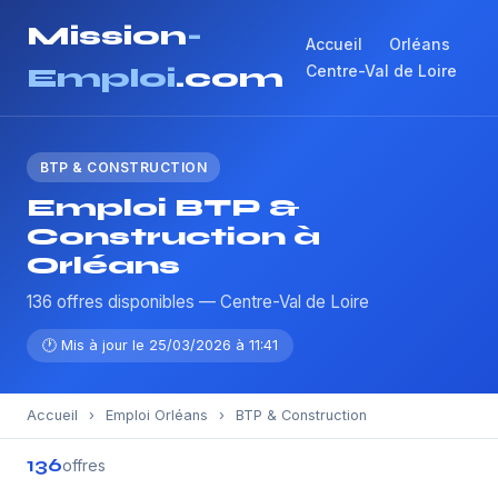
Mission
-
Accueil
Orléans
Centre-Val de Loire
Emploi
.com
BTP & CONSTRUCTION
Emploi BTP &
Construction à
Orléans
136 offres disponibles — Centre-Val de Loire
🕐 Mis à jour le 25/03/2026 à 11:41
Accueil
›
Emploi Orléans
›
BTP & Construction
136
offres