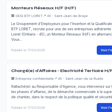
Monteurs Réseaux H/F (H/F)
🏢
GEIQ BTP LOIRET
📍 45 - Saint-Jean-de-Braye
Le Groupement d'Employeurs pour l'Insertion et la Qualificat
BTP LOIRET, recrute pour une de ses entreprises adhérente
Loiret (Orléans - 45), un Monteur Réseaux (H/F) en alternanc
Vous…
Voir l'
Publiée le 17/03/2026
Chargé(e) d'Affaires - Electricité Tertiaire H/
🏢
Entreprise confidentielle
📍 45 - Saint-Jean-de-la-Ruelle
Rattaché(e) au Responsable d'Agence, vous intervenez sur 
les phases d'affaires, de la démarche commerciale à la supe
de chantier, dans le respect de la politique qualité et sécuri
Voir l'
Publiée le 17/03/2026