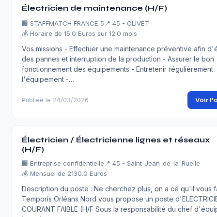
Électricien de maintenance (H/F)
🏢
STAFFMATCH FRANCE 5
📍 45 - OLIVET
💰 Horaire de 15.0 Euros sur 12.0 mois
Vos missions - Effectuer une maintenance préventive afin d'é
des pannes et interruption de la production - Assurer le bon
fonctionnement des équipements - Entretenir régulièrement
l'équipement -…
Voir l'
Publiée le 24/03/2026
Électricien / Électricienne lignes et réseaux
(H/F)
🏢
Entreprise confidentielle
📍 45 - Saint-Jean-de-la-Ruelle
💰 Mensuel de 2130.0 Euros
Description du poste : Ne cherchez plus, on a ce qu'il vous fa
Temporis Orléans Nord vous propose un poste d'ELECTRICI
COURANT FAIBLE (H/F Sous la responsabilité du chef d'équi