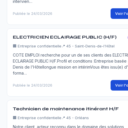
intervien…
Voir l'
Publiée le 24/03/2026
ELECTRICIEN ECLAIRAGE PUBLIC (H/F)
🏢
Entreprise confidentielle
📍 45 - Saint-Denis-de-l'Hôtel
COTE EMPLOI recherche pour un de ses clients des ELECTR
ECLAIRAGE PUBLIC H/F.Profil et conditions :Entreprise basée 
Denis de l'Hôtellongue mission en intérimVous êtes issu(e) d
forma…
Voir l'
Publiée le 24/03/2026
Technicien de maintenance itinérant H/F
🏢
Entreprise confidentielle
📍 45 - Orléans
Notre client, acteur reconnu dans le domaine des solutions