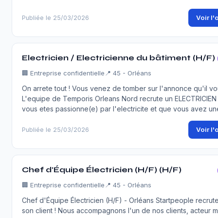
Voir l'
Publiée le 25/03/2026
Electricien / Electricienne du bâtiment (H/F)
🏢
Entreprise confidentielle
📍 45 - Orléans
On arrete tout ! Vous venez de tomber sur l'annonce qu'il vous
L'equipe de Temporis Orleans Nord recrute un ELECTRICIEN 
vous etes passionne(e) par l'electricite et que vous avez u
Voir l'
Publiée le 25/03/2026
Chef d'Équipe Électricien (H/F) (H/F)
🏢
Entreprise confidentielle
📍 45 - Orléans
Chef d'Équipe Électricien (H/F) - Orléans Startpeople recrut
son client ! Nous accompagnons l'un de nos clients, acteur 