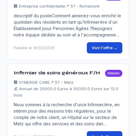
🏢
Entreprise confidentielle
📍 57 - Richemont
descriptif du posteComment aimeriez-vous enrichir le
quotidien des résidents en tant qu'Infirmier·ère d'un
Établissement pour Personnes Âgées ?Rejoignez
notre équipe dédiée au soin et à l'accompagneme…
Voir l'offre →
Publiée le 18/03/2026
Infirmier de soins généraux F/H
Intérim
🏢
SYNERGIE CARE
📍 57 - Metz
💰 Annuel de 25000.0 Euros à 30000.0 Euros sur 12.0
mois
Nous sommes à la recherche d'un/e Infirmier/ère, en
intérim pour des missions très régulières, pour le
compte de notre client, un Hôpital sur le secteur de
Metz qui offre des services et des soins dan…