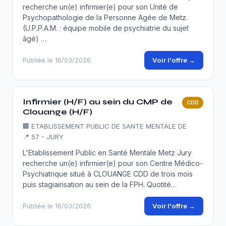
recherche un(e) infirmier(e) pour son Unité de
Psychopathologie de la Personne Agée de Metz.
(U.P.P.A.M. : équipe mobile de psychiatrie du sujet
âgé) …
Voir l'offre →
Publiée le 16/03/2026
Infirmier (H/F) au sein du CMP de
CDD
Clouange (H/F)
🏢
ETABLISSEMENT PUBLIC DE SANTE MENTALE DE
📍 57 - JURY
L'Etablissement Public en Santé Mentale Metz Jury
recherche un(e) infirmier(e) pour son Centre Médico-
Psychiatrique situé à CLOUANGE CDD de trois mois
puis stagiairisation au sein de la FPH. Quotité…
Voir l'offre →
Publiée le 16/03/2026