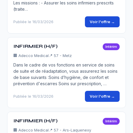
Les missions : - Assurer les soins infirmiers prescrits
(traite…
Voir l'offre →
Publiée le 16/03/2026
INFIRMIER (H/F)
Intérim
🏢
Adecco Medical
📍 57 - Metz
Dans le cadre de vos fonctions en service de soins
de suite et de réadaptation, vous assurerez les soins
de base suivants :Soins d’hygiène, de confort et
prévention d'escarres Soins sur prescription, …
Voir l'offre →
Publiée le 16/03/2026
INFIRMIER (H/F)
Intérim
🏢
Adecco Medical
📍 57 - Ars-Laquenexy