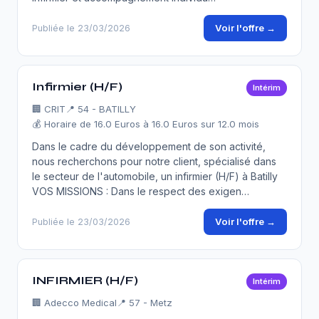
Voir l'offre →
Publiée le 23/03/2026
Infirmier (H/F)
Intérim
🏢
CRIT
📍 54 - BATILLY
💰 Horaire de 16.0 Euros à 16.0 Euros sur 12.0 mois
Dans le cadre du développement de son activité,
nous recherchons pour notre client, spécialisé dans
le secteur de l'automobile, un infirmier (H/F) à Batilly
VOS MISSIONS : Dans le respect des exigen…
Voir l'offre →
Publiée le 23/03/2026
INFIRMIER (H/F)
Intérim
🏢
Adecco Medical
📍 57 - Metz