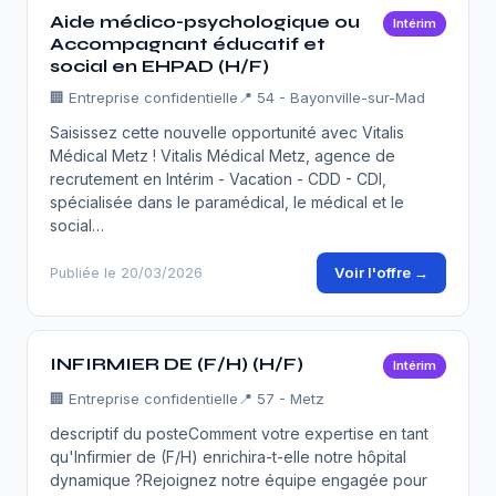
Aide médico-psychologique ou
Intérim
Accompagnant éducatif et
social en EHPAD (H/F)
🏢
Entreprise confidentielle
📍 54 - Bayonville-sur-Mad
Saisissez cette nouvelle opportunité avec Vitalis
Médical Metz ! Vitalis Médical Metz, agence de
recrutement en Intérim - Vacation - CDD - CDI,
spécialisée dans le paramédical, le médical et le
social…
Voir l'offre →
Publiée le 20/03/2026
INFIRMIER DE (F/H) (H/F)
Intérim
🏢
Entreprise confidentielle
📍 57 - Metz
descriptif du posteComment votre expertise en tant
qu'Infirmier de (F/H) enrichira-t-elle notre hôpital
dynamique ?Rejoignez notre équipe engagée pour