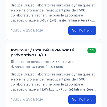
Groupe OuiLab, laboratoires multisites dynamiques et
en pleine croissance, regroupant plus de 1 500
collaborateurs, recherche pour le Laboratoire
EspaceBio situé à BRIEY (54) : un(e) Infirmier(ère) o…
Voir l'offre →
Publiée le 21/03/2026
Infirmier / Infirmière de santé
CDI
préventive (H/F)
🏢
Entreprise confidentielle
📍 57 - Terville
💰 Annuel de 1.0 Euros à 2.0 Euros
Groupe OuiLab, laboratoires multisites dynamiques et
en pleine croissance, regroupant plus de 1 500
collaborateurs, recherche pour le Laboratoire
EspaceBio situé à TERVILLE (57) : un(e) Infirmier(ère…
Voir l'offre →
Publiée le 21/03/2026