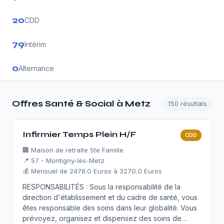
20
CDD
79
Intérim
0
Alternance
Offres Santé & Social à Metz
150 résultats
Infirmier Temps Plein H/F
CDD
🏢
Maison de retraite Ste Famille
📍 57 - Montigny-lès-Metz
💰 Mensuel de 2478.0 Euros à 3270.0 Euros
RESPONSABILITÉS : Sous la responsabilité de la
direction d'établissement et du cadre de santé, vous
êtes responsable des soins dans leur globalité. Vous
prévoyez, organisez et dispensez des soins de…