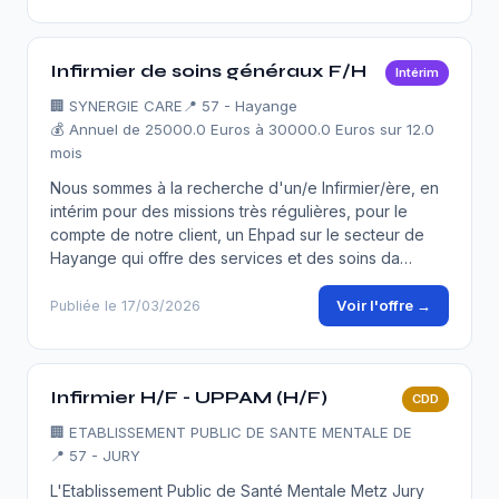
Infirmier de soins généraux F/H
Intérim
🏢
SYNERGIE CARE
📍 57 - Hayange
💰 Annuel de 25000.0 Euros à 30000.0 Euros sur 12.0
mois
Nous sommes à la recherche d'un/e Infirmier/ère, en
intérim pour des missions très régulières, pour le
compte de notre client, un Ehpad sur le secteur de
Hayange qui offre des services et des soins da…
Voir l'offre →
Publiée le 17/03/2026
Infirmier H/F - UPPAM (H/F)
CDD
🏢
ETABLISSEMENT PUBLIC DE SANTE MENTALE DE
📍 57 - JURY
L'Etablissement Public de Santé Mentale Metz Jury