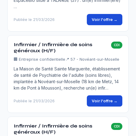
EspaceBio situé à TALANGE (57) : un(e) Infirmier(ère)
…
Voir l'offre →
Publiée le 21/03/2026
Infirmier / Infirmière de soins
CDI
généraux (H/F)
🏢
Entreprise confidentielle
📍 57 - Novéant-sur-Moselle
La Maison de Santé Sainte Marguerite, établissement
de santé de Psychiatrie de l'adulte (soins libres),
implantée à Novéant-sur-Moselle (18 km de Metz, 14
km de Pont à Mousson), recherche un(e) infir…
Voir l'offre →
Publiée le 21/03/2026
Infirmier / Infirmière de soins
CDI
généraux (H/F)