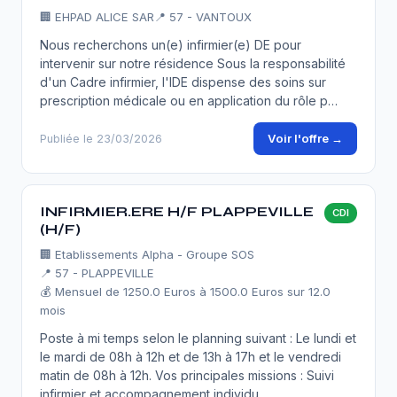
🏢
EHPAD ALICE SAR
📍 57 - VANTOUX
Nous recherchons un(e) infirmier(e) DE pour
intervenir sur notre résidence Sous la responsabilité
d'un Cadre infirmier, l'IDE dispense des soins sur
prescription médicale ou en application du rôle p…
Voir l'offre →
Publiée le 23/03/2026
INFIRMIER.ERE H/F PLAPPEVILLE
CDI
(H/F)
🏢
Etablissements Alpha - Groupe SOS
📍 57 - PLAPPEVILLE
💰 Mensuel de 1250.0 Euros à 1500.0 Euros sur 12.0
mois
Poste à mi temps selon le planning suivant : Le lundi et
le mardi de 08h à 12h et de 13h à 17h et le vendredi
matin de 08h à 12h. Vos principales missions : Suivi
infirmier et accompagnement individu…