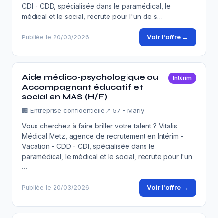
CDI - CDD, spécialisée dans le paramédical, le
médical et le social, recrute pour l'un de s…
Voir l'offre →
Publiée le 20/03/2026
Aide médico-psychologique ou
Intérim
Accompagnant éducatif et
social en MAS (H/F)
🏢
Entreprise confidentielle
📍 57 - Marly
Vous cherchez à faire briller votre talent ? Vitalis
Médical Metz, agence de recrutement en Intérim -
Vacation - CDD - CDI, spécialisée dans le
paramédical, le médical et le social, recrute pour l'un
…
Voir l'offre →
Publiée le 20/03/2026