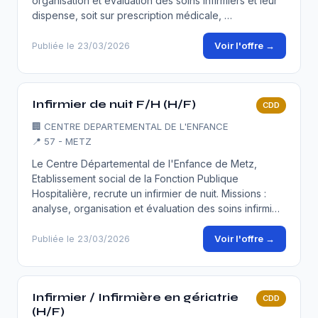
organisation et évaluation des soins infirmiers et leur
dispense, soit sur prescription médicale, …
Voir l'offre →
Publiée le 23/03/2026
Infirmier de nuit F/H (H/F)
CDD
🏢
CENTRE DEPARTEMENTAL DE L'ENFANCE
📍 57 - METZ
Le Centre Départemental de l'Enfance de Metz,
Etablissement social de la Fonction Publique
Hospitalière, recrute un infirmier de nuit. Missions :
analyse, organisation et évaluation des soins infirmi…
Voir l'offre →
Publiée le 23/03/2026
Infirmier / Infirmière en gériatrie
CDD
(H/F)