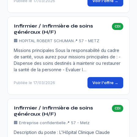
Voir l'offre →
Publiée le 17/03/2026
Infirmier / Infirmière de soins
CDI
généraux (H/F)
🏢
HOPITAL ROBERT SCHUMAN
📍 57 - METZ
Missions principales Sous la responsabilité du cadre
de santé, vous aurez pour missions principales de : -
Dispense des soins destinés à maintenir ou restaurer
la santé de la personne - Evaluer l…
Voir l'offre →
Publiée le 17/03/2026
Infirmier / Infirmière de soins
CDI
généraux (H/F)
🏢
Entreprise confidentielle
📍 57 - Metz
Description du poste : L'Hôpital Clinique Claude