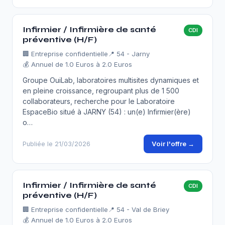
Infirmier / Infirmière de santé
CDI
préventive (H/F)
🏢
Entreprise confidentielle
📍 54 - Jarny
💰 Annuel de 1.0 Euros à 2.0 Euros
Groupe OuiLab, laboratoires multisites dynamiques et
en pleine croissance, regroupant plus de 1 500
collaborateurs, recherche pour le Laboratoire
EspaceBio situé à JARNY (54) : un(e) Infirmier(ère)
o…
Voir l'offre →
Publiée le 21/03/2026
Infirmier / Infirmière de santé
CDI
préventive (H/F)
🏢
Entreprise confidentielle
📍 54 - Val de Briey
💰 Annuel de 1.0 Euros à 2.0 Euros