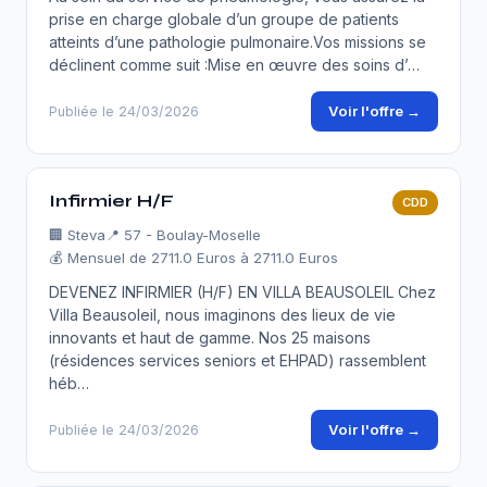
prise en charge globale d’un groupe de patients
atteints d’une pathologie pulmonaire.Vos missions se
déclinent comme suit :Mise en œuvre des soins d’…
Voir l'offre →
Publiée le 24/03/2026
Infirmier H/F
CDD
🏢
Steva
📍 57 - Boulay-Moselle
💰 Mensuel de 2711.0 Euros à 2711.0 Euros
DEVENEZ INFIRMIER (H/F) EN VILLA BEAUSOLEIL Chez
Villa Beausoleil, nous imaginons des lieux de vie
innovants et haut de gamme. Nos 25 maisons
(résidences services seniors et EHPAD) rassemblent
héb…
Voir l'offre →
Publiée le 24/03/2026