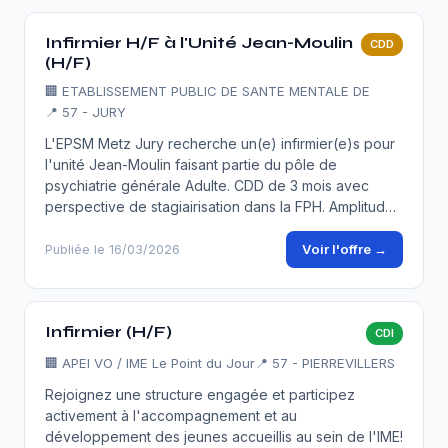
Infirmier H/F à l'Unité Jean-Moulin
CDD
(H/F)
🏢
ETABLISSEMENT PUBLIC DE SANTE MENTALE DE
📍 57 - JURY
L'EPSM Metz Jury recherche un(e) infirmier(e)s pour
l'unité Jean-Moulin faisant partie du pôle de
psychiatrie générale Adulte. CDD de 3 mois avec
perspective de stagiairisation dans la FPH. Amplitud…
Voir l'offre →
Publiée le 16/03/2026
Infirmier (H/F)
CDI
🏢
APEI VO / IME Le Point du Jour
📍 57 - PIERREVILLERS
Rejoignez une structure engagée et participez
activement à l'accompagnement et au
développement des jeunes accueillis au sein de l'IME!