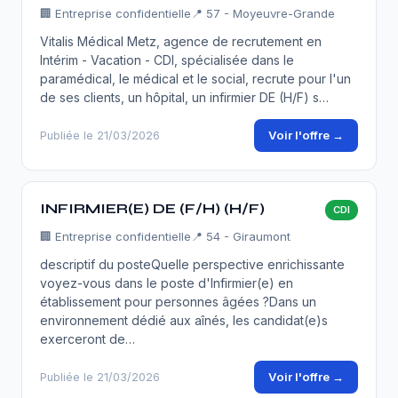
🏢
Entreprise confidentielle
📍 57 - Moyeuvre-Grande
Vitalis Médical Metz, agence de recrutement en
Intérim - Vacation - CDI, spécialisée dans le
paramédical, le médical et le social, recrute pour l'un
de ses clients, un hôpital, un infirmier DE (H/F) s…
Voir l'offre →
Publiée le 21/03/2026
INFIRMIER(E) DE (F/H) (H/F)
CDI
🏢
Entreprise confidentielle
📍 54 - Giraumont
descriptif du posteQuelle perspective enrichissante
voyez-vous dans le poste d'Infirmier(e) en
établissement pour personnes âgées ?Dans un
environnement dédié aux aînés, les candidat(e)s
exerceront de…
Voir l'offre →
Publiée le 21/03/2026