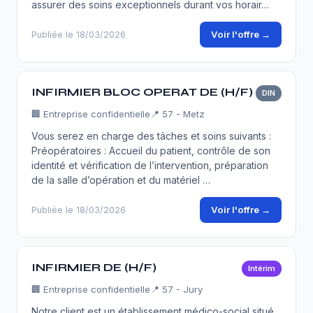
assurer des soins exceptionnels durant vos horair…
Voir l'offre →
Publiée le 18/03/2026
INFIRMIER BLOC OPERAT DE (H/F)
DIN
🏢
Entreprise confidentielle
📍 57 - Metz
Vous serez en charge des tâches et soins suivants :
Préopératoires : Accueil du patient, contrôle de son
identité et vérification de l’intervention, préparation
de la salle d’opération et du matériel …
Voir l'offre →
Publiée le 18/03/2026
INFIRMIER DE (H/F)
Intérim
🏢
Entreprise confidentielle
📍 57 - Jury
Notre client est un établissement médico-social situé