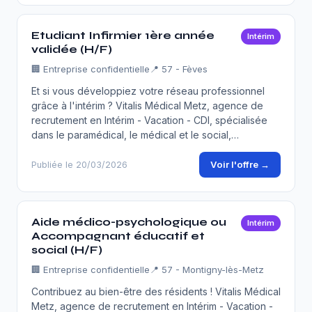
Etudiant Infirmier 1ère année
Intérim
validée (H/F)
🏢
Entreprise confidentielle
📍 57 - Fèves
Et si vous développiez votre réseau professionnel
grâce à l'intérim ? Vitalis Médical Metz, agence de
recrutement en Intérim - Vacation - CDI, spécialisée
dans le paramédical, le médical et le social,…
Voir l'offre →
Publiée le 20/03/2026
Aide médico-psychologique ou
Intérim
Accompagnant éducatif et
social (H/F)
🏢
Entreprise confidentielle
📍 57 - Montigny-lès-Metz
Contribuez au bien-être des résidents ! Vitalis Médical
Metz, agence de recrutement en Intérim - Vacation -