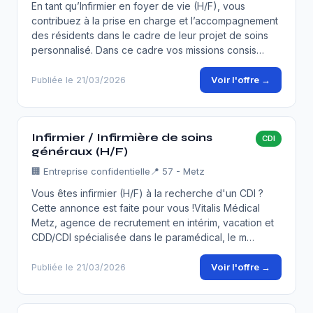
En tant qu’Infirmier en foyer de vie (H/F), vous
contribuez à la prise en charge et l’accompagnement
des résidents dans le cadre de leur projet de soins
personnalisé. Dans ce cadre vos missions consis…
Voir l'offre →
Publiée le 21/03/2026
Infirmier / Infirmière de soins
CDI
généraux (H/F)
🏢
Entreprise confidentielle
📍 57 - Metz
Vous êtes infirmier (H/F) à la recherche d'un CDI ?
Cette annonce est faite pour vous !Vitalis Médical
Metz, agence de recrutement en intérim, vacation et
CDD/CDI spécialisée dans le paramédical, le m…
Voir l'offre →
Publiée le 21/03/2026