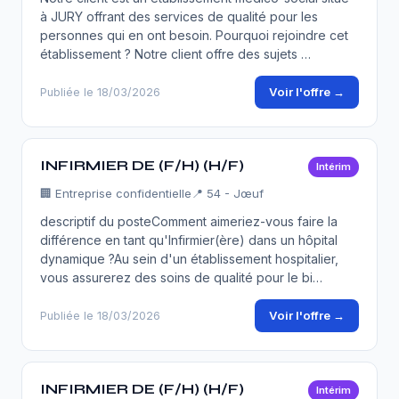
à JURY offrant des services de qualité pour les
personnes qui en ont besoin. Pourquoi rejoindre cet
établissement ? Notre client offre des sujets …
Voir l'offre →
Publiée le 18/03/2026
INFIRMIER DE (F/H) (H/F)
Intérim
🏢
Entreprise confidentielle
📍 54 - Jœuf
descriptif du posteComment aimeriez-vous faire la
différence en tant qu'Infirmier(ère) dans un hôpital
dynamique ?Au sein d'un établissement hospitalier,
vous assurerez des soins de qualité pour le bi…
Voir l'offre →
Publiée le 18/03/2026
INFIRMIER DE (F/H) (H/F)
Intérim