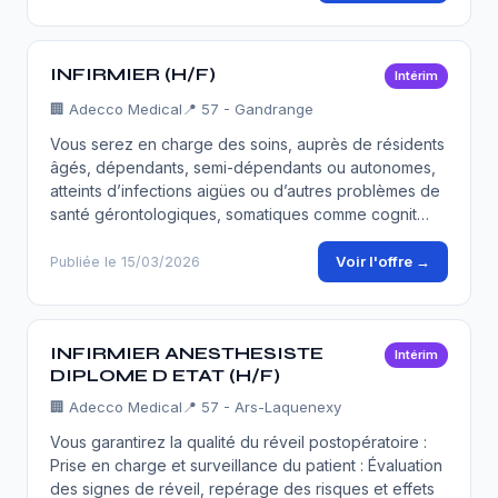
INFIRMIER (H/F)
Intérim
🏢
Adecco Medical
📍 57 - Gandrange
Vous serez en charge des soins, auprès de résidents
âgés, dépendants, semi-dépendants ou autonomes,
atteints d’infections aigües ou d’autres problèmes de
santé gérontologiques, somatiques comme cognit…
Voir l'offre →
Publiée le 15/03/2026
INFIRMIER ANESTHESISTE
Intérim
DIPLOME D ETAT (H/F)
🏢
Adecco Medical
📍 57 - Ars-Laquenexy
Vous garantirez la qualité du réveil postopératoire :
Prise en charge et surveillance du patient : Évaluation
des signes de réveil, repérage des risques et effets