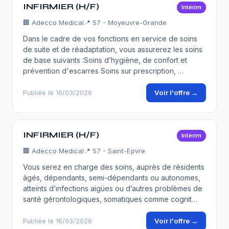
INFIRMIER (H/F)
Intérim
🏢
Adecco Medical
📍 57 - Moyeuvre-Grande
Dans le cadre de vos fonctions en service de soins
de suite et de réadaptation, vous assurerez les soins
de base suivants :Soins d’hygiène, de confort et
prévention d'escarres Soins sur prescription, …
Voir l'offre →
Publiée le 16/03/2026
INFIRMIER (H/F)
Intérim
🏢
Adecco Medical
📍 57 - Saint-Epvre
Vous serez en charge des soins, auprès de résidents
âgés, dépendants, semi-dépendants ou autonomes,
atteints d’infections aigües ou d’autres problèmes de
santé gérontologiques, somatiques comme cognit…
Voir l'offre →
Publiée le 16/03/2026