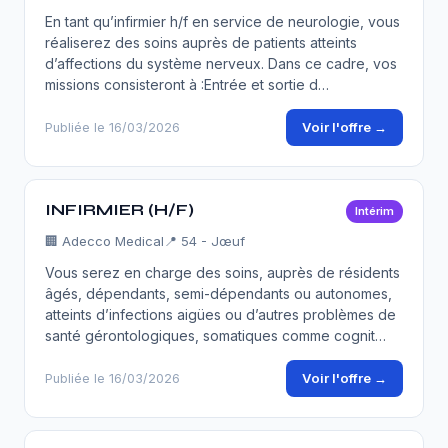
En tant qu’infirmier h/f en service de neurologie, vous
réaliserez des soins auprès de patients atteints
d’affections du système nerveux. Dans ce cadre, vos
missions consisteront à :Entrée et sortie d…
Voir l'offre →
Publiée le 16/03/2026
INFIRMIER (H/F)
Intérim
🏢
Adecco Medical
📍 54 - Jœuf
Vous serez en charge des soins, auprès de résidents
âgés, dépendants, semi-dépendants ou autonomes,
atteints d’infections aigües ou d’autres problèmes de
santé gérontologiques, somatiques comme cognit…
Voir l'offre →
Publiée le 16/03/2026