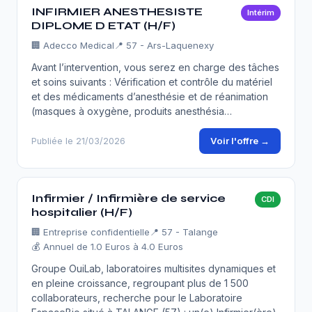
INFIRMIER ANESTHESISTE
Intérim
DIPLOME D ETAT (H/F)
🏢
Adecco Medical
📍 57 - Ars-Laquenexy
Avant l’intervention, vous serez en charge des tâches
et soins suivants : Vérification et contrôle du matériel
et des médicaments d’anesthésie et de réanimation
(masques à oxygène, produits anesthésia…
Voir l'offre →
Publiée le 21/03/2026
Infirmier / Infirmière de service
CDI
hospitalier (H/F)
🏢
Entreprise confidentielle
📍 57 - Talange
💰 Annuel de 1.0 Euros à 4.0 Euros
Groupe OuiLab, laboratoires multisites dynamiques et
en pleine croissance, regroupant plus de 1 500
collaborateurs, recherche pour le Laboratoire