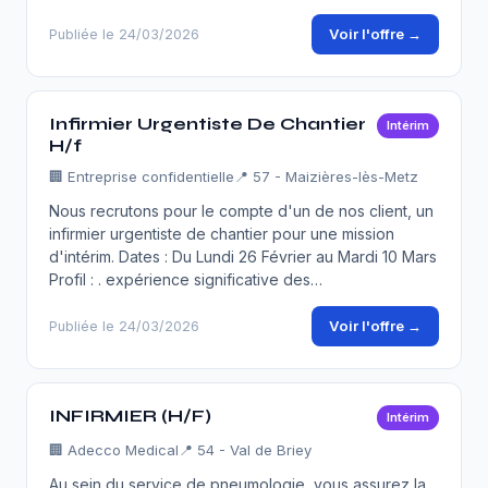
Voir l'offre →
Publiée le 24/03/2026
Infirmier Urgentiste De Chantier
Intérim
H/f
🏢
Entreprise confidentielle
📍 57 - Maizières-lès-Metz
Nous recrutons pour le compte d'un de nos client, un
infirmier urgentiste de chantier pour une mission
d'intérim. Dates : Du Lundi 26 Février au Mardi 10 Mars
Profil : . expérience significative des…
Voir l'offre →
Publiée le 24/03/2026
INFIRMIER (H/F)
Intérim
🏢
Adecco Medical
📍 54 - Val de Briey
Au sein du service de pneumologie, vous assurez la