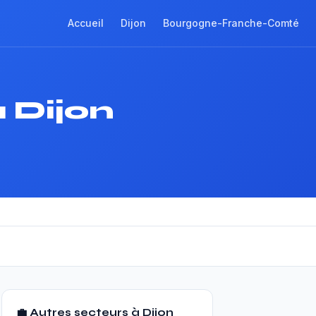
Accueil
Dijon
Bourgogne-Franche-Comté
 Dijon
💼 Autres secteurs à Dijon