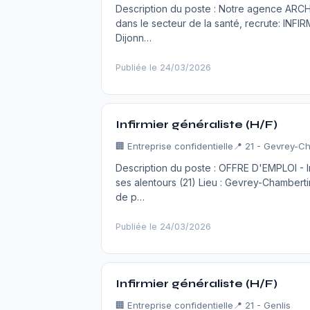
Description du poste : Notre agence ARCH
dans le secteur de la santé, recrute: INFI
Dijonn…
Publiée le 24/03/2026
Infirmier généraliste (H/F)
🏢
Entreprise confidentielle
📍 21 - Gevrey-C
Description du poste : OFFRE D'EMPLOI - 
ses alentours (21) Lieu : Gevrey-Chamberti
de p…
Publiée le 24/03/2026
Infirmier généraliste (H/F)
🏢
Entreprise confidentielle
📍 21 - Genlis