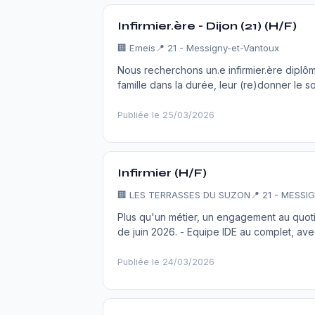
Infirmier.ère - Dijon (21) (H/F)
🏢
Emeis
📍 21 - Messigny-et-Vantoux
Nous recherchons un.e infirmier.ère diplôm
famille dans la durée, leur (re)donner le
Publiée le 25/03/2026
Infirmier (H/F)
🏢
LES TERRASSES DU SUZON
📍 21 - MESS
Plus qu'un métier, un engagement au quotid
de juin 2026. - Equipe IDE au complet, av
Publiée le 24/03/2026