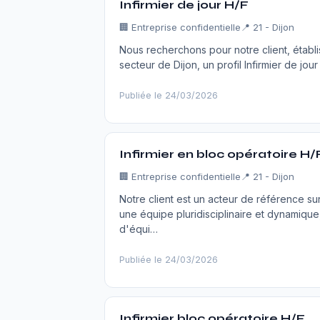
Infirmier de jour H/F
🏢
Entreprise confidentielle
📍 21 - Dijon
Nous recherchons pour notre client, établi
secteur de Dijon, un profil Infirmier de jo
Publiée le 24/03/2026
Infirmier en bloc opératoire H/
🏢
Entreprise confidentielle
📍 21 - Dijon
Notre client est un acteur de référence su
une équipe pluridisciplinaire et dynamiqu
d'équi…
Publiée le 24/03/2026
Infirmier bloc opératoire H/F