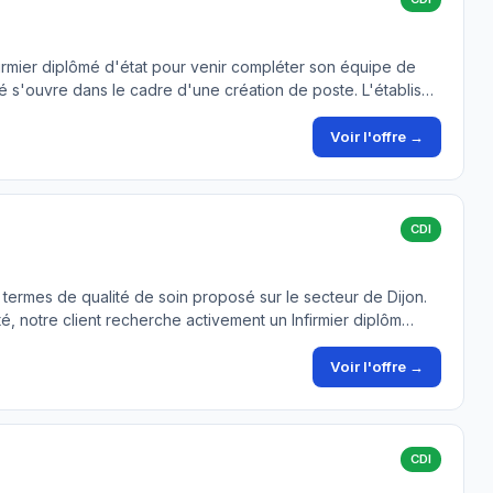
firmier diplômé d'état pour venir compléter son équipe de
té s'ouvre dans le cadre d'une création de poste. L'établis…
Voir l'offre →
CDI
 termes de qualité de soin proposé sur le secteur de Dijon.
é, notre client recherche activement un Infirmier diplôm…
Voir l'offre →
CDI