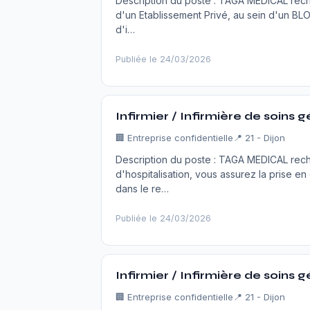
Description du poste : TAGA MEDICAL rec
d'un Etablissement Privé, au sein d'un BLO
d'i…
Publiée le 24/03/2026
Infirmier / Infirmière de soins 
🏢
Entreprise confidentielle
📍 21 - Dijon
Description du poste : TAGA MEDICAL rech
d'hospitalisation, vous assurez la prise en 
dans le re…
Publiée le 24/03/2026
Infirmier / Infirmière de soins 
🏢
Entreprise confidentielle
📍 21 - Dijon