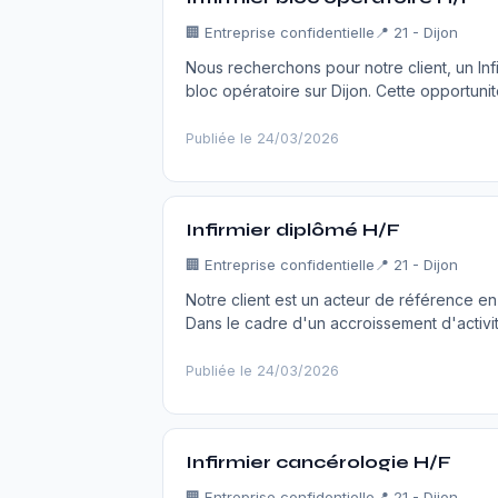
🏢
Entreprise confidentielle
📍 21 - Dijon
Nous recherchons pour notre client, un In
bloc opératoire sur Dijon. Cette opportuni
Publiée le 24/03/2026
Infirmier diplômé H/F
🏢
Entreprise confidentielle
📍 21 - Dijon
Notre client est un acteur de référence en
Dans le cadre d'un accroissement d'activit
Publiée le 24/03/2026
Infirmier cancérologie H/F
🏢
Entreprise confidentielle
📍 21 - Dijon