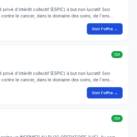
privé d'intérêt collectif (ESPIC) à but non lucratif. Son
te contre le cancer, dans le domaine des soins, de l'ens…
Voir l'offre →
CDI
privé d'intérêt collectif (ESPIC) à but non lucratif. Son
te contre le cancer, dans le domaine des soins, de l'ens…
Voir l'offre →
CDI