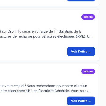
Intérim
sur Dijon. Tu seras en charge de l'installation, de la
uctures de recharge pour véhicules électriques (IRVE). Un
Voir l'offre →
Intérim
our votre emploi ! Nous recherchons pour notre client un
notre client spécialisé en Electricité Générale. Vous serez…
Voir l'offre →