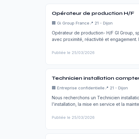
Opérateur de production H/F
🏢
Gi Group France
📍 21 - Dijon
Opérateur de production- H/F GI Group, sp
avec proximité, réactivité et engagement.
Publiée le 25/03/2026
Technicien installation compteu
🏢
Entreprise confidentielle
📍 21 - Dijon
Nous recherchons un Technicien installatio
l'installation, la mise en service et la ma
Publiée le 25/03/2026