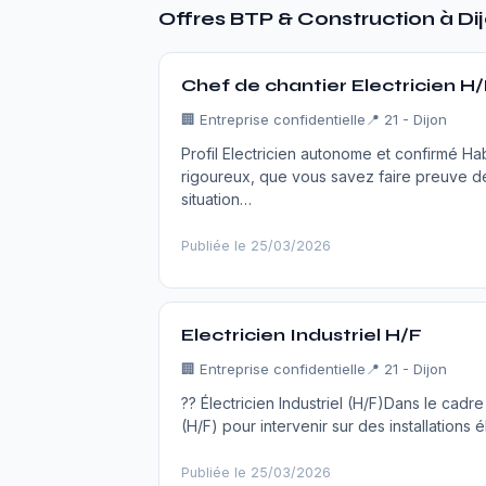
Offres BTP & Construction à Di
Chef de chantier Electricien H
🏢
Entreprise confidentielle
📍 21 - Dijon
Profil Electricien autonome et confirmé Habi
rigoureux, que vous savez faire preuve d
situation…
Publiée le 25/03/2026
Electricien Industriel H/F
🏢
Entreprise confidentielle
📍 21 - Dijon
?? Électricien Industriel (H/F)Dans le cadre
(H/F) pour intervenir sur des installations 
Publiée le 25/03/2026