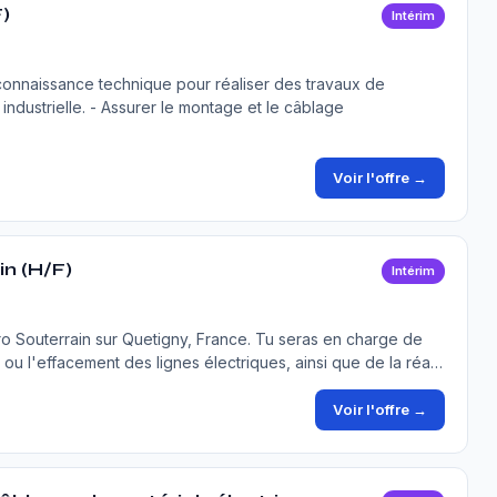
)
Intérim
connaissance technique pour réaliser des travaux de
 industrielle. - Assurer le montage et le câblage
Voir l'offre →
n (H/F)
Intérim
 Souterrain sur Quetigny, France. Tu seras en charge de
t ou l'effacement des lignes électriques, ainsi que de la réa…
Voir l'offre →