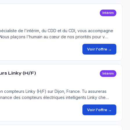
Intérim
écialiste de l'intérim, du CDD et du CDI, vous accompagne
 Nous plaçons l'humain au cœur de nos priorités pour v…
Voir l'offre →
rs Linky (H/F)
Intérim
n compteurs Linky (H/F) sur Dijon, France. Tu assureras
intenance des compteurs électriques intelligents Linky che…
Voir l'offre →