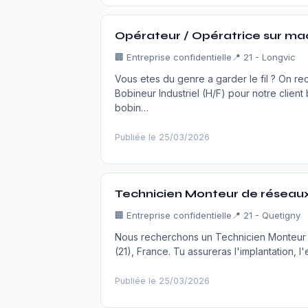
Opérateur / Opératrice sur mac
🏢
Entreprise confidentielle
📍 21 - Longvic
Vous etes du genre a garder le fil ? On r
Bobineur Industriel (H/F) pour notre clien
bobin…
Publiée le 25/03/2026
Technicien Monteur de réseaux
🏢
Entreprise confidentielle
📍 21 - Quetigny
Nous recherchons un Technicien Monteur d
(21), France. Tu assureras l'implantation, 
Publiée le 25/03/2026