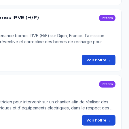
nes IRVE (H/F)
Intérim
nance bornes IRVE (H/F) sur Dijon, France. Ta mission
préventive et corrective des bornes de recharge pour
Voir l'offre →
Intérim
ricien pour intervenir sur un chantier afin de réaliser des
riques et d'équipements électriques, dans le respect des …
Voir l'offre →