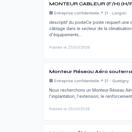
MONTEUR CABLEUR (F/H) (H/F
🏢
Entreprise confidentielle
📍 21 - Longvic
descriptif du posteCe poste requiert une 
câblage dans le secteur de la climatisation
d'équipements…
Publiée le 25/03/2026
Monteur Réseau Aéro souterrai
🏢
Entreprise confidentielle
📍 21 - Quetigny
Nous recherchons un Monteur Réseau Aéro
l'implantation, l'extension, le renforcemen
Publiée le 25/03/2026