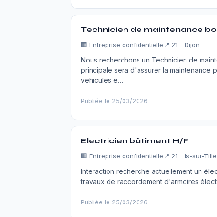
Technicien de maintenance bor
🏢
Entreprise confidentielle
📍 21 - Dijon
Nous recherchons un Technicien de mainte
principale sera d'assurer la maintenance 
véhicules é…
Publiée le 25/03/2026
Electricien bâtiment H/F
🏢
Entreprise confidentielle
📍 21 - Is-sur-Tille
Interaction recherche actuellement un élect
travaux de raccordement d'armoires élect
Publiée le 25/03/2026