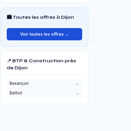
🏙️ Toutes les offres à Dijon
Voir toutes les offres →
📍 BTP & Construction près
de Dijon
Besançon
Belfort