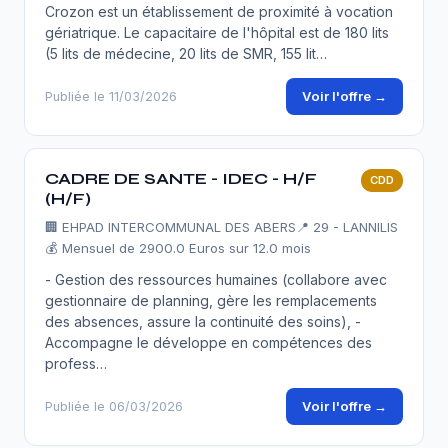
Crozon est un établissement de proximité à vocation
gériatrique. Le capacitaire de l'hôpital est de 180 lits
(5 lits de médecine, 20 lits de SMR, 155 lit…
Voir l'offre →
Publiée le 11/03/2026
CADRE DE SANTE - IDEC - H/F
CDD
(H/F)
🏢
EHPAD INTERCOMMUNAL DES ABERS
📍 29 - LANNILIS
💰 Mensuel de 2900.0 Euros sur 12.0 mois
- Gestion des ressources humaines (collabore avec
gestionnaire de planning, gère les remplacements
des absences, assure la continuité des soins), -
Accompagne le développe en compétences des
profess…
Voir l'offre →
Publiée le 06/03/2026