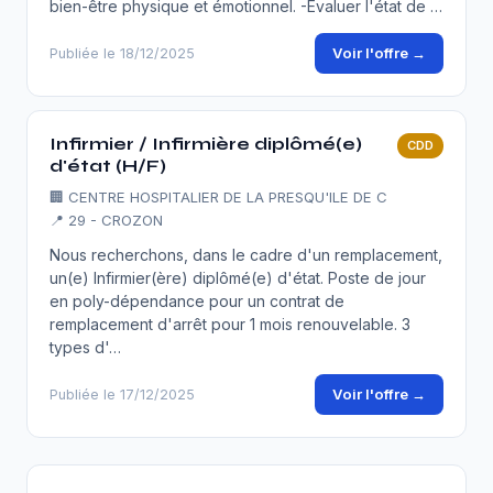
bien-être physique et émotionnel. -Évaluer l'état de …
Voir l'offre →
Publiée le 18/12/2025
Infirmier / Infirmière diplômé(e)
CDD
d'état (H/F)
🏢
CENTRE HOSPITALIER DE LA PRESQU'ILE DE C
📍 29 - CROZON
Nous recherchons, dans le cadre d'un remplacement,
un(e) Infirmier(ère) diplômé(e) d'état. Poste de jour
en poly-dépendance pour un contrat de
remplacement d'arrêt pour 1 mois renouvelable. 3
types d'…
Voir l'offre →
Publiée le 17/12/2025