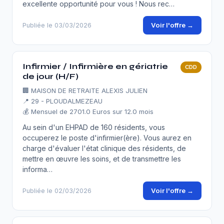
excellente opportunité pour vous ! Nous rec…
Voir l'offre →
Publiée le 03/03/2026
Infirmier / Infirmière en gériatrie
CDD
de jour (H/F)
🏢
MAISON DE RETRAITE ALEXIS JULIEN
📍 29 - PLOUDALMEZEAU
💰 Mensuel de 2701.0 Euros sur 12.0 mois
Au sein d'un EHPAD de 160 résidents, vous
occuperez le poste d'infirmier(ère). Vous aurez en
charge d'évaluer l'état clinique des résidents, de
mettre en œuvre les soins, et de transmettre les
informa…
Voir l'offre →
Publiée le 02/03/2026