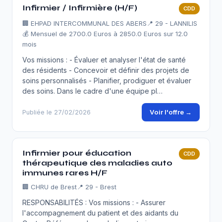
Infirmier / Infirmière (H/F)
CDD
🏢
EHPAD INTERCOMMUNAL DES ABERS
📍 29 - LANNILIS
💰 Mensuel de 2700.0 Euros à 2850.0 Euros sur 12.0
mois
Vos missions : - Évaluer et analyser l'état de santé
des résidents - Concevoir et définir des projets de
soins personnalisés - Planifier, prodiguer et évaluer
des soins. Dans le cadre d'une équipe pl…
Voir l'offre →
Publiée le 27/02/2026
Infirmier pour éducation
CDD
thérapeutique des maladies auto
immunes rares H/F
🏢
CHRU de Brest
📍 29 - Brest
RESPONSABILITÉS : Vos missions : - Assurer
l'accompagnement du patient et des aidants du