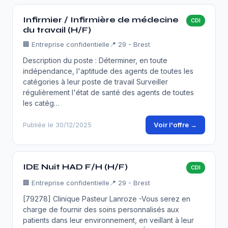
Infirmier / Infirmière de médecine
CDI
du travail (H/F)
🏢
Entreprise confidentielle
📍 29 - Brest
Description du poste : Déterminer, en toute
indépendance, l'aptitude des agents de toutes les
catégories à leur poste de travail Surveiller
régulièrement l'état de santé des agents de toutes
les catég…
Voir l'offre →
Publiée le 30/12/2025
IDE Nuit HAD F/H (H/F)
CDI
🏢
Entreprise confidentielle
📍 29 - Brest
[79278] Clinique Pasteur Lanroze -Vous serez en
charge de fournir des soins personnalisés aux
patients dans leur environnement, en veillant à leur