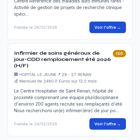
Centre Référence des maladies auto immunes rares -
Activité de gestion de projets de recherche clinique
spéci…
Voir l'offre →
Publiée le 26/02/2026
Infirmier de soins généraux de
CDD
jour-CDD remplacement été 2026
(H/F)
🏢
HOPITAL LE JEUNE
📍 29 - ST RENAN
💰 Mensuel de 2460.0 Euros sur 12.0 mois
Le Centre Hospitalier de Saint Renan, hôpital de
proximité comprenant une équipe pluridisciplinaire
d'environ 200 agents recrute ses remplaçants d'été.
Nous recherchons un(e) infirmier(ère) de jour po…
Voir l'offre →
Publiée le 24/02/2026