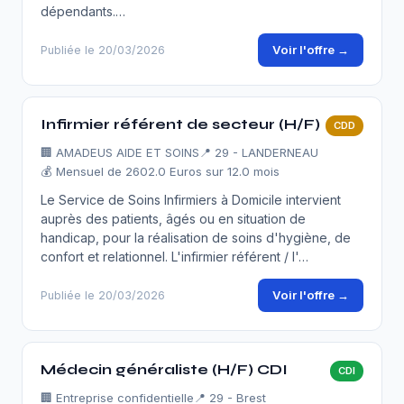
dépendants.…
Voir l'offre →
Publiée le 20/03/2026
Infirmier référent de secteur (H/F)
CDD
🏢
AMADEUS AIDE ET SOINS
📍 29 - LANDERNEAU
💰 Mensuel de 2602.0 Euros sur 12.0 mois
Le Service de Soins Infirmiers à Domicile intervient
auprès des patients, âgés ou en situation de
handicap, pour la réalisation de soins d'hygiène, de
confort et relationnel. L'infirmier référent / l'…
Voir l'offre →
Publiée le 20/03/2026
Médecin généraliste (H/F) CDI
CDI
🏢
Entreprise confidentielle
📍 29 - Brest