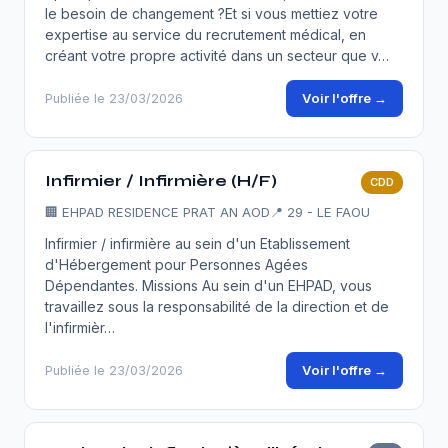
le besoin de changement ?Et si vous mettiez votre
expertise au service du recrutement médical, en
créant votre propre activité dans un secteur que v…
Voir l'offre →
Publiée le 23/03/2026
Infirmier / Infirmière (H/F)
CDD
🏢
EHPAD RESIDENCE PRAT AN AOD
📍 29 - LE FAOU
Infirmier / infirmière au sein d'un Etablissement
d'Hébergement pour Personnes Agées
Dépendantes. Missions Au sein d'un EHPAD, vous
travaillez sous la responsabilité de la direction et de
l'infirmièr…
Voir l'offre →
Publiée le 23/03/2026