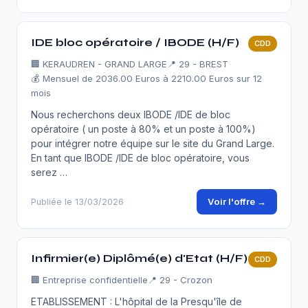
IDE bloc opératoire / IBODE (H/F)
CDD
🏢
KERAUDREN - GRAND LARGE
📍 29 - BREST
💰 Mensuel de 2036.00 Euros à 2210.00 Euros sur 12
mois
Nous recherchons deux IBODE /IDE de bloc
opératoire ( un poste à 80% et un poste à 100%)
pour intégrer notre équipe sur le site du Grand Large.
En tant que IBODE /IDE de bloc opératoire, vous
serez …
Voir l'offre →
Publiée le 13/03/2026
Infirmier(e) Diplômé(e) d'Etat (H/F)
CDD
🏢
Entreprise confidentielle
📍 29 - Crozon
ETABLISSEMENT : L'hôpital de la Presqu'île de