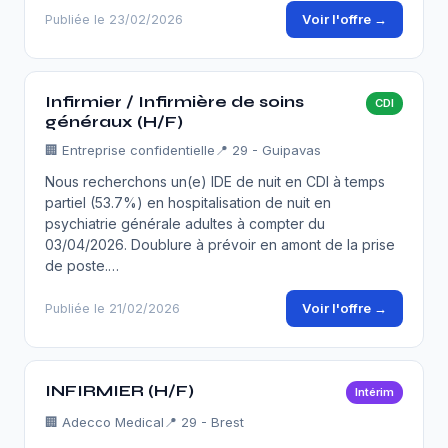
Voir l'offre →
Publiée le 23/02/2026
Infirmier / Infirmière de soins
CDI
généraux (H/F)
🏢
Entreprise confidentielle
📍 29 - Guipavas
Nous recherchons un(e) IDE de nuit en CDI à temps
partiel (53.7%) en hospitalisation de nuit en
psychiatrie générale adultes à compter du
03/04/2026. Doublure à prévoir en amont de la prise
de poste.…
Voir l'offre →
Publiée le 21/02/2026
INFIRMIER (H/F)
Intérim
🏢
Adecco Medical
📍 29 - Brest