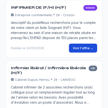
INFIRMIER DE (F/H) (H/F)
Intérim
🏢
Entreprise confidentielle
📍 29 - Crozon
descriptif du posteNous recherchons pour le compte
de notre client un Aide Soignant (H/F). Vous
intervenez au sein d'une maison de retraite située en
presqu'île.L'EHPAD dispose de 150 places parmi les…
Voir l'offre →
Publiée le 24/02/2026
Infirmier libéral / Infirmière libérale
LIB
(H/F)
🏢
Cabinet Dupuis Herrou
📍 29 - LANVEOC
Cabinet infirmier de 2 associées recherchons un(e)
collègue pour un remplacement régulier tout au long
de l'année selon les besoins. Avec possibilité
d'évolution vers un poste d'associé(e). Nous e…