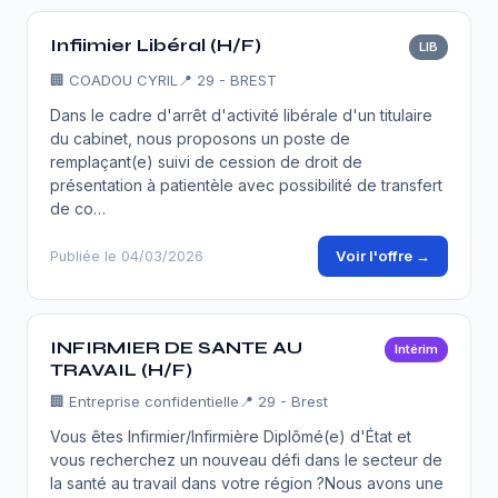
Infiimier Libéral (H/F)
LIB
🏢
COADOU CYRIL
📍 29 - BREST
Dans le cadre d'arrêt d'activité libérale d'un titulaire
du cabinet, nous proposons un poste de
remplaçant(e) suivi de cession de droit de
présentation à patientèle avec possibilité de transfert
de co…
Voir l'offre →
Publiée le 04/03/2026
INFIRMIER DE SANTE AU
Intérim
TRAVAIL (H/F)
🏢
Entreprise confidentielle
📍 29 - Brest
Vous êtes Infirmier/Infirmière Diplômé(e) d'État et
vous recherchez un nouveau défi dans le secteur de
la santé au travail dans votre région ?Nous avons une