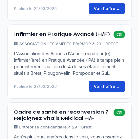
Voir l'offre →
Publiée le 24/03/2026
Infirmier en Pratique Avancé (H/F)
CDI
🏢
ASSOCIATION LES AMITIES D'ARMOR
📍 29 - BREST
L'Association des Amitiés d'Armor recrute un(e)
Infirmier(ère) en Pratique Avancée (IPA) à temps plein
pour intervenir au sein de 4 de ses établissements
situés à Brest, Plougonvelin, Porspoder et Gui…
Voir l'offre →
Publiée le 23/03/2026
Cadre de santé en reconversion ?
CDI
Rejoignez Vitalis Médical H/F
🏢
Entreprise confidentielle
📍 29 - Brest
Après plusieurs années dans le soin, vous ressentez