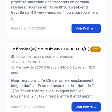
proximité immédiate des transports en commun
Horaires : Journée en 11h ou 8h30 1 week-end
travaillé sur 4 2 week-ends de 4 jours par roulement,
g…
Voir l'offre →
Publiée le 17/03/2026
Infirmier(e) de nuit en EHPAD (H/F)
CDD
🏢
ASSOCIATION LES AMITIES D'ARMOR
📍 29 - LE CONQUET
💰 Mensuel de 2200.0 Euros à 2400.0 Euros sur 12.0
mois
Nous recrutons un/e IDE de nuit en remplacement
longue durée. - Prise de poste rapide - Nuits de 11h
(20h-7h) en binôme avec un agent hôtelier. -
Roulement : 2 nuits / 4 repos, entre 8 et 10 nuits t…
Voir l'offre →
Publiée le 17/03/2026