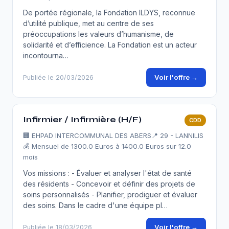
De portée régionale, la Fondation ILDYS, reconnue
d’utilité publique, met au centre de ses
préoccupations les valeurs d’humanisme, de
solidarité et d’efficience. La Fondation est un acteur
incontourna…
Voir l'offre →
Publiée le 20/03/2026
Infirmier / Infirmière (H/F)
CDD
🏢
EHPAD INTERCOMMUNAL DES ABERS
📍 29 - LANNILIS
💰 Mensuel de 1300.0 Euros à 1400.0 Euros sur 12.0
mois
Vos missions : - Évaluer et analyser l'état de santé
des résidents - Concevoir et définir des projets de
soins personnalisés - Planifier, prodiguer et évaluer
des soins. Dans le cadre d'une équipe pl…
Voir l'offre →
Publiée le 18/03/2026