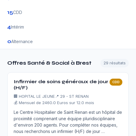
15
CDD
4
Intérim
0
Alternance
Offres Santé & Social à Brest
29 résultats
Infirmier de soins généraux de jour
CDD
(H/F)
🏢
HOPITAL LE JEUNE
📍 29 - ST RENAN
💰 Mensuel de 2460.0 Euros sur 12.0 mois
Le Centre Hospitalier de Saint Renan est un hôpital de
proximité comprenant une équipe pluridisciplinaire
d'environ 200 agents. Pour compléter nos équipes,
nous recherchons un infirmier (H/F) de jour …