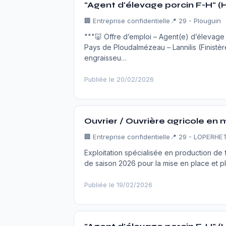
"Agent d'élevage porcin F-H" (
🏢
Entreprise confidentielle
📍 29 - Plouguin
"""🐷 Offre d’emploi – Agent(e) d’élevag
Pays de Ploudalmézeau – Lannilis (Finistère
engraisseu…
Publiée le 20/02/2026
Ouvrier / Ouvrière agricole en 
🏢
Entreprise confidentielle
📍 29 - LOPERHE
Exploitation spécialisée en production de f
de saison 2026 pour la mise en place et pl
Publiée le 19/02/2026