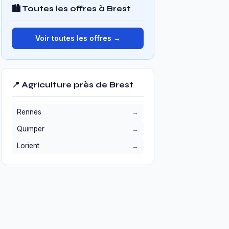
🏙️ Toutes les offres à Brest
Voir toutes les offres →
📍 Agriculture près de Brest
Rennes
Quimper
Lorient