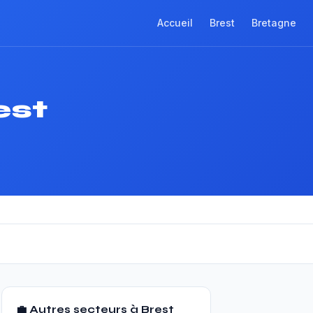
Accueil
Brest
Bretagne
est
💼 Autres secteurs à Brest