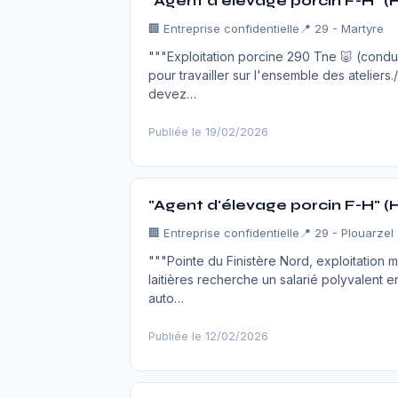
"Agent d'élevage porcin F-H" (
🏢
Entreprise confidentielle
📍 29 - Martyre
"""Exploitation porcine 290 Tne 🐷 (cond
pour travailler sur l'ensemble des ateliers
devez…
Publiée le 19/02/2026
"Agent d'élevage porcin F-H" (
🏢
Entreprise confidentielle
📍 29 - Plouarzel
"""Pointe du Finistère Nord, exploitation 
laitières recherche un salarié polyvalent 
auto…
Publiée le 12/02/2026