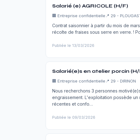
Salarié (e) AGRICOLE (H/F)
🏢
Entreprise confidentielle
📍 29 - PLOUGA
Contrat saisonnier à partir du mois de mars 
récolte de fraises sous serre en verre. ! P
Publiée le 13/03/2026
Salarié(e)s en atelier porcin (H/
🏢
Entreprise confidentielle
📍 29 - DIRINON
Nous recherchons 3 personnes motivé(e)s p
engraissement. L'exploitation possède un 
récentes et confo…
Publiée le 09/03/2026