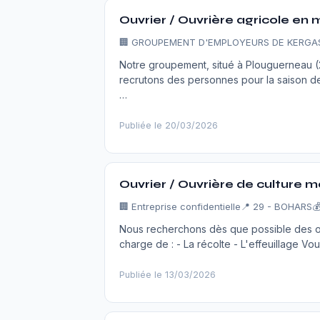
Ouvrier / Ouvrière agricole en 
🏢
GROUPEMENT D'EMPLOYEURS DE KERGA
Notre groupement, situé à Plouguerneau (2
recrutons des personnes pour la saison des
…
Publiée le 20/03/2026
Ouvrier / Ouvrière de culture m
🏢
Entreprise confidentielle
📍 29 - BOHARS

Nous recherchons dès que possible des ou
charge de : - La récolte - L'effeuillage Vo
Publiée le 13/03/2026