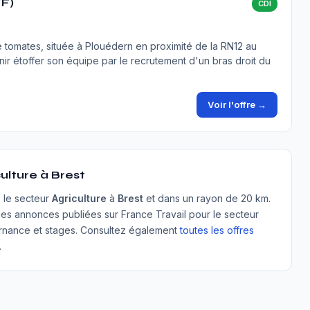
/F)
CDI
 tomates, située à Plouédern en proximité de la RN12 au
r étoffer son équipe par le recrutement d'un bras droit du
Voir l'offre →
ulture à Brest
s le secteur
Agriculture
à
Brest
et dans un rayon de 20 km.
es annonces publiées sur France Travail pour le secteur
lternance et stages. Consultez également
toutes les offres
.