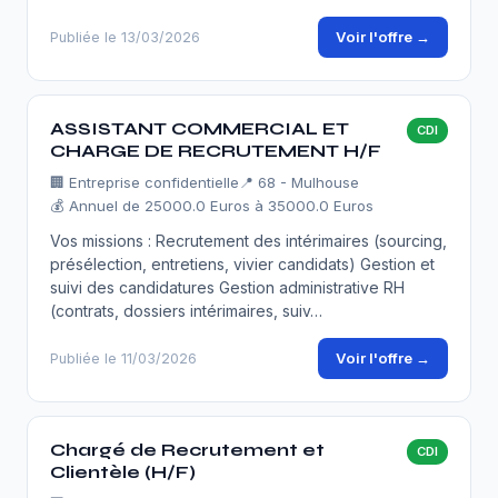
Voir l'offre →
Publiée le 13/03/2026
ASSISTANT COMMERCIAL ET
CDI
CHARGE DE RECRUTEMENT H/F
🏢
Entreprise confidentielle
📍 68 - Mulhouse
💰 Annuel de 25000.0 Euros à 35000.0 Euros
Vos missions : Recrutement des intérimaires (sourcing,
présélection, entretiens, vivier candidats) Gestion et
suivi des candidatures Gestion administrative RH
(contrats, dossiers intérimaires, suiv…
Voir l'offre →
Publiée le 11/03/2026
Chargé de Recrutement et
CDI
Clientèle (H/F)