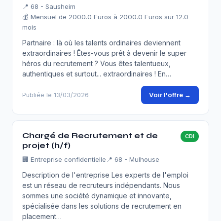
📍 68 - Sausheim
💰 Mensuel de 2000.0 Euros à 2000.0 Euros sur 12.0
mois
Partnaire : là où les talents ordinaires deviennent
extraordinaires ! Êtes-vous prêt à devenir le super
héros du recrutement ? Vous êtes talentueux,
authentiques et surtout... extraordinaires ! En…
Voir l'offre →
Publiée le 13/03/2026
Chargé de Recrutement et de
CDI
projet (h/f)
🏢
Entreprise confidentielle
📍 68 - Mulhouse
Description de l'entreprise Les experts de l'emploi
est un réseau de recruteurs indépendants. Nous
sommes une société dynamique et innovante,
spécialisée dans les solutions de recrutement en
placement…