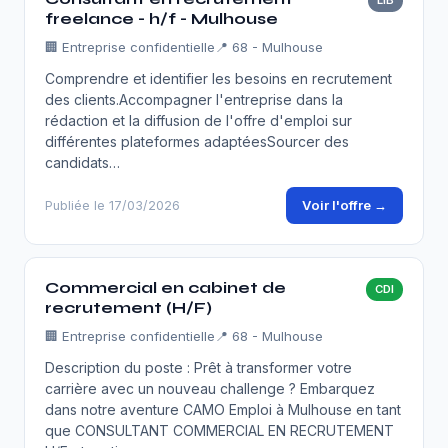
LIB
freelance - h/f - Mulhouse
🏢
Entreprise confidentielle
📍 68 - Mulhouse
Comprendre et identifier les besoins en recrutement
des clients.Accompagner l'entreprise dans la
rédaction et la diffusion de l'offre d'emploi sur
différentes plateformes adaptéesSourcer des
candidats…
Voir l'offre →
Publiée le 17/03/2026
Commercial en cabinet de
CDI
recrutement (H/F)
🏢
Entreprise confidentielle
📍 68 - Mulhouse
Description du poste : Prêt à transformer votre
carrière avec un nouveau challenge ? Embarquez
dans notre aventure CAMO Emploi à Mulhouse en tant
que CONSULTANT COMMERCIAL EN RECRUTEMENT