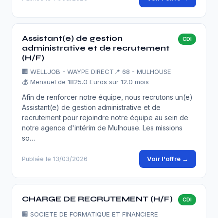
Assistant(e) de gestion
CDI
administrative et de recrutement
(H/F)
🏢
WELLJOB - WAYPE DIRECT
📍 68 - MULHOUSE
💰 Mensuel de 1825.0 Euros sur 12.0 mois
Afin de renforcer notre équipe, nous recrutons un(e)
Assistant(e) de gestion administrative et de
recrutement pour rejoindre notre équipe au sein de
notre agence d'intérim de Mulhouse. Les missions
so…
Voir l'offre →
Publiée le 13/03/2026
CHARGE DE RECRUTEMENT (H/F)
CDI
🏢
SOCIETE DE FORMATIQUE ET FINANCIERE