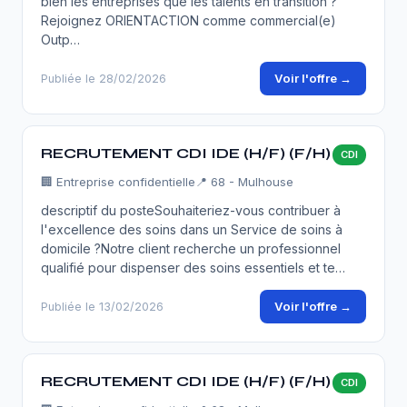
bien les entreprises que les talents en transition ?
Rejoignez ORIENTACTION comme commercial(e)
Outp…
Voir l'offre →
Publiée le 28/02/2026
RECRUTEMENT CDI IDE (H/F) (F/H)
CDI
🏢
Entreprise confidentielle
📍 68 - Mulhouse
descriptif du posteSouhaiteriez-vous contribuer à
l'excellence des soins dans un Service de soins à
domicile ?Notre client recherche un professionnel
qualifié pour dispenser des soins essentiels et te…
Voir l'offre →
Publiée le 13/02/2026
RECRUTEMENT CDI IDE (H/F) (F/H)
CDI