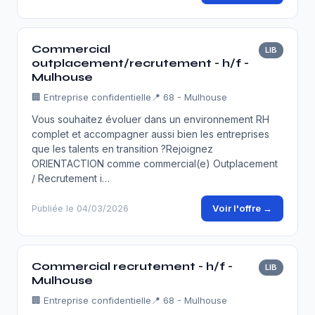
Commercial
LIB
outplacement/recrutement - h/f -
Mulhouse
🏢
Entreprise confidentielle
📍 68 - Mulhouse
Vous souhaitez évoluer dans un environnement RH
complet et accompagner aussi bien les entreprises
que les talents en transition ?Rejoignez
ORIENTACTION comme commercial(e) Outplacement
/ Recrutement i…
Voir l'offre →
Publiée le 04/03/2026
Commercial recrutement - h/f -
LIB
Mulhouse
🏢
Entreprise confidentielle
📍 68 - Mulhouse