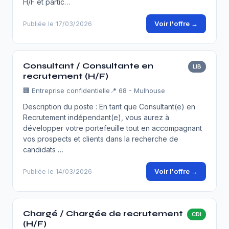
H/F et partic…
Voir l'offre →
Publiée le 17/03/2026
Consultant / Consultante en
LIB
recrutement (H/F)
🏢
Entreprise confidentielle
📍 68 - Mulhouse
Description du poste : En tant que Consultant(e) en
Recrutement indépendant(e), vous aurez à
développer votre portefeuille tout en accompagnant
vos prospects et clients dans la recherche de
candidats …
Voir l'offre →
Publiée le 14/03/2026
Chargé / Chargée de recrutement
CDI
(H/F)