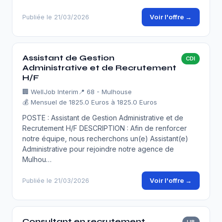
Voir l'offre →
Publiée le 21/03/2026
Assistant de Gestion
CDI
Administrative et de Recrutement
H/F
🏢
WellJob Interim
📍 68 - Mulhouse
💰 Mensuel de 1825.0 Euros à 1825.0 Euros
POSTE : Assistant de Gestion Administrative et de
Recrutement H/F DESCRIPTION : Afin de renforcer
notre équipe, nous recherchons un(e) Assistant(e)
Administrative pour rejoindre notre agence de
Mulhou…
Voir l'offre →
Publiée le 21/03/2026
Consultant en recrutement