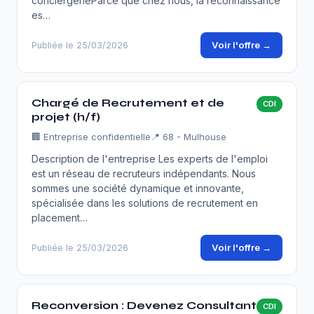
conciergerieParce que chez nous, la reconnaissance
es…
Voir l'offre →
Publiée le 25/03/2026
Chargé de Recrutement et de
CDI
projet (h/f)
🏢
Entreprise confidentielle
📍 68 - Mulhouse
Description de l'entreprise Les experts de l'emploi
est un réseau de recruteurs indépendants. Nous
sommes une société dynamique et innovante,
spécialisée dans les solutions de recrutement en
placement…
Voir l'offre →
Publiée le 25/03/2026
Reconversion : Devenez Consultant
CDI