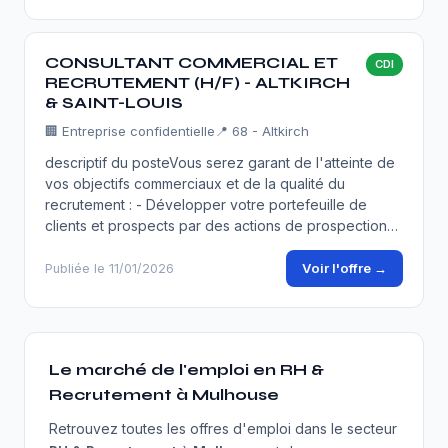
CONSULTANT COMMERCIAL ET
CDI
RECRUTEMENT (H/F) - ALTKIRCH
& SAINT-LOUIS
🏢
Entreprise confidentielle
📍 68 - Altkirch
descriptif du posteVous serez garant de l'atteinte de
vos objectifs commerciaux et de la qualité du
recrutement : - Développer votre portefeuille de
clients et prospects par des actions de prospection…
Voir l'offre →
Publiée le 11/01/2026
Le marché de l'emploi en RH &
Recrutement à Mulhouse
Retrouvez toutes les offres d'emploi dans le secteur