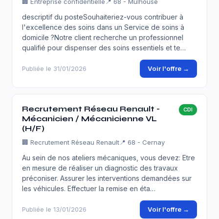
🏢
Entreprise confidentielle
📍 68 - Mulhouse
descriptif du posteSouhaiteriez-vous contribuer à
l'excellence des soins dans un Service de soins à
domicile ?Notre client recherche un professionnel
qualifié pour dispenser des soins essentiels et te…
Voir l'offre →
Publiée le 31/01/2026
Recrutement Réseau Renault -
CDI
Mécanicien / Mécanicienne VL
(H/F)
🏢
Recrutement Réseau Renault
📍 68 - Cernay
Au sein de nos ateliers mécaniques, vous devez: Etre
en mesure de réaliser un diagnostic des travaux
préconiser. Assurer les interventions demandées sur
les véhicules. Effectuer la remise en éta…
Voir l'offre →
Publiée le 13/01/2026