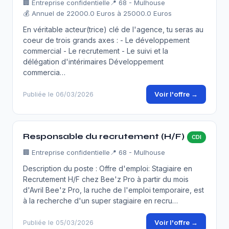
🏢
Entreprise confidentielle
📍 68 - Mulhouse
💰 Annuel de 22000.0 Euros à 25000.0 Euros
En véritable acteur(trice) clé de l'agence, tu seras au
coeur de trois grands axes : - Le développement
commercial - Le recrutement - Le suivi et la
délégation d'intérimaires Développement
commercia…
Voir l'offre →
Publiée le 06/03/2026
Responsable du recrutement (H/F)
CDI
🏢
Entreprise confidentielle
📍 68 - Mulhouse
Description du poste : Offre d'emploi: Stagiaire en
Recrutement H/F chez Bee'z Pro à partir du mois
d'Avril Bee'z Pro, la ruche de l'emploi temporaire, est
à la recherche d'un super stagiaire en recru…
Voir l'offre →
Publiée le 05/03/2026