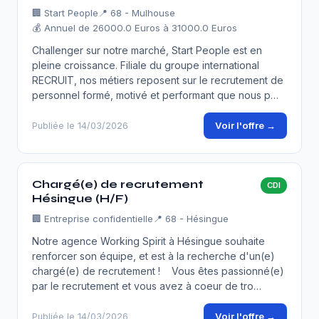
🏢
Start People
📍 68 - Mulhouse
💰 Annuel de 26000.0 Euros à 31000.0 Euros
Challenger sur notre marché, Start People est en
pleine croissance. Filiale du groupe international
RECRUIT, nos métiers reposent sur le recrutement de
personnel formé, motivé et performant que nous p…
Voir l'offre →
Publiée le 14/03/2026
Chargé(e) de recrutement
CDI
Hésingue (H/F)
🏢
Entreprise confidentielle
📍 68 - Hésingue
Notre agence Working Spirit à Hésingue souhaite
renforcer son équipe, et est à la recherche d'un(e)
chargé(e) de recrutement ! Vous êtes passionné(e)
par le recrutement et vous avez à coeur de tro…
Voir l'offre →
Publiée le 14/03/2026