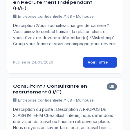
en Recrutement Indépendant
(H/F)
🏢
Entreprise confidentielle
📍 68 - Mulhouse
Description :Vous souhaitez changer de carrière ?
Vous aimez le contact humain, la relation client et
vous rêvez de devenir indépendant(e) ?Mistertemp'
Group vous forme et vous accompagne pour devenir
…
Voir l'offre →
Publiée le 24/03/2026
Consultant / Consultante en
LIB
recrutement (H/F)
🏢
Entreprise confidentielle
📍 68 - Mulhouse
Description du poste : Description À PROPOS DE
SLASH INTÉRIM Chez Slash Intérim, nous défendons
une vision du travail où l'humain retrouve sa place.
Nous croyons au savoir-faire local, au travail bien…