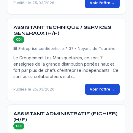
Voir l'offre →
Publiée le 25/03/2026
ASSISTANT TECHNIQUE / SERVICES
GENERAUX (H/F)
CDI
🏢 Entreprise confidentielle
📍 37 - Noyant-de-Touraine
Le Groupement Les Mousquetaires, ce sont 7
enseignes de la grande distribution portées haut et
fort par plus de chefs d'entreprise indépendants ! Ce
sont aussi collaborateurs mob…
Voir l'offre →
Publiée le 25/03/2026
ASSISTANT ADMINISTRATIF (FICHIER)
(H/F)
CDI