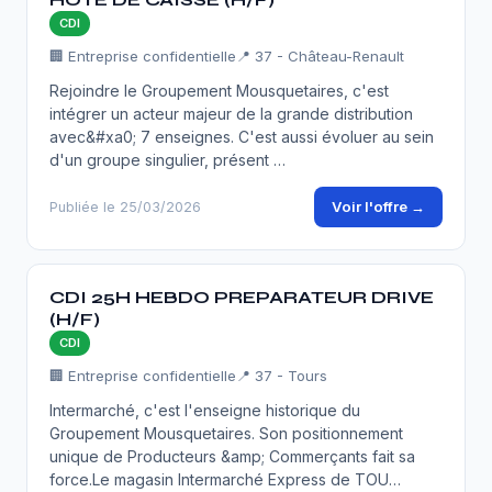
CDI
🏢 Entreprise confidentielle
📍 37 - Château-Renault
Rejoindre le Groupement Mousquetaires, c'est
intégrer un acteur majeur de la grande distribution
avec&#xa0; 7 enseignes. C'est aussi évoluer au sein
d'un groupe singulier, présent …
Voir l'offre →
Publiée le 25/03/2026
CDI 25H HEBDO PREPARATEUR DRIVE
(H/F)
CDI
🏢 Entreprise confidentielle
📍 37 - Tours
Intermarché, c'est l'enseigne historique du
Groupement Mousquetaires. Son positionnement
unique de Producteurs &amp; Commerçants fait sa
force.Le magasin Intermarché Express de TOU…