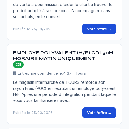
de vente a pour mission d'aider le client à trouver le
produit adapté à ses besoins, l'accompagner dans
ses achats, en le conseil…
Voir l'offre →
Publiée le 25/03/2026
EMPLOYE POLYVALENT (H/F) CDI 30H
HORAIRE MATIN UNIQUEMENT
CDI
🏢 Entreprise confidentielle
📍 37 - Tours
Le magasin Intermarché de TOURS renforce son
rayon Frais (PGC) en recrutant un employé polyvalent
H/F. Après une période d'intégration pendant laquelle
vous vous familiariserez ave…
Voir l'offre →
Publiée le 25/03/2026