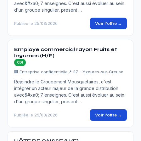
avec&#xa0; 7 enseignes. C'est aussi évoluer au sein
d'un groupe singulier, présent …
Voir l'offre →
Publiée le 25/03/2026
Employe commercial rayon Fruits et
legumes (H/F)
CDI
🏢 Entreprise confidentielle
📍 37 - Yzeures-sur-Creuse
Rejoindre le Groupement Mousquetaires, c'est
intégrer un acteur majeur de la grande distribution
avec&#xa0; 7 enseignes. C'est aussi évoluer au sein
d'un groupe singulier, présent …
Voir l'offre →
Publiée le 25/03/2026
HÔTE DE CAISSE (H/F)