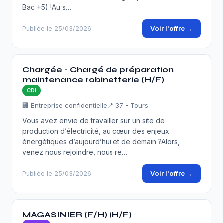
Bac +5) !Au s…
Voir l'offre →
Publiée le 25/03/2026
Chargée - Chargé de préparation
maintenance robinetterie (H/F)
CDI
🏢 Entreprise confidentielle
📍 37 - Tours
Vous avez envie de travailler sur un site de
production d’électricité, au cœur des enjeux
énergétiques d’aujourd’hui et de demain ?Alors,
venez nous rejoindre, nous re…
Voir l'offre →
Publiée le 25/03/2026
MAGASINIER (F/H) (H/F)