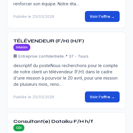
renforcer son équipe. Notre éta…
Voir l'offre →
Publiée le 25/03/2026
TÉLÉVENDEUR (F/H) (H/F)
Intérim
🏢 Entreprise confidentielle
📍 37 - Tours
descriptif du posteNous recherchons pour le compte
de notre client un télévendeur (F/H) dans le cadre
d'une mission à pourvoir le 20 avril, pour une mission
de plusieurs mois, reno…
Voir l'offre →
Publiée le 25/03/2026
Consultant(e) Dataiku F/H h/f
CDI