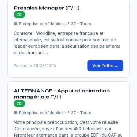
Presales Manager (F/H)
CDI
🏢 Entreprise confidentielle
📍 37 - Tours
Contexte Worldline, entreprise française et
internationale, est surtout connue pour son rôle de
leader européen dans la sécurisation des paiements
et des transacti…
Voir l'offre →
Publiée le 25/03/2026
ALTERNANCE - Appui et animation
managériale F/H
CDI
🏢 Entreprise confidentielle
📍 37 - Tours
Notre principale préoccupation, c’est votre réussite
!Cette année, soyez l'un des 4500 étudiants qui
feront leur alternance dans le groupe EDF (du CAP au