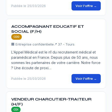
Voir l'offre →
Publiée le 25/03/2026
ACCOMPAGNANT EDUCATIF ET
SOCIAL (F/H)
CDD
🏢 Entreprise confidentielle
📍 37 - Tours
L'Appel Médical est le n1 du recrutement médical et
paramédical en France. Depuis plus de 50 ans, nous
sommes les partenaires de votre carrière. Notre force
? Une écoute de proxi…
Voir l'offre →
Publiée le 25/03/2026
VENDEUR CHARCUTIER-TRAITEUR
(H/F)
CDI