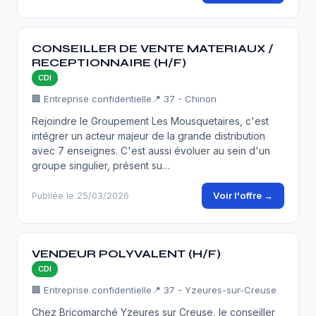
CONSEILLER DE VENTE MATERIAUX /
RECEPTIONNAIRE (H/F)
CDI
🏢 Entreprise confidentielle
📍 37 - Chinon
Rejoindre le Groupement Les Mousquetaires, c'est
intégrer un acteur majeur de la grande distribution
avec 7 enseignes. C'est aussi évoluer au sein d'un
groupe singulier, présent su…
Voir l'offre →
Publiée le 25/03/2026
VENDEUR POLYVALENT (H/F)
CDI
🏢 Entreprise confidentielle
📍 37 - Yzeures-sur-Creuse
Chez Bricomarché Yzeures sur Creuse, le conseiller