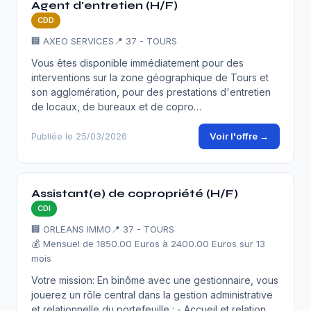
Agent d'entretien (H/F)
CDD
🏢 AXEO SERVICES
📍 37 - TOURS
Vous êtes disponible immédiatement pour des
interventions sur la zone géographique de Tours et
son agglomération, pour des prestations d'entretien
de locaux, de bureaux et de copro…
Voir l'offre →
Publiée le 25/03/2026
Assistant(e) de copropriété (H/F)
CDI
🏢 ORLEANS IMMO
📍 37 - TOURS
💰 Mensuel de 1850.00 Euros à 2400.00 Euros sur 13
mois
Votre mission: En binôme avec une gestionnaire, vous
jouerez un rôle central dans la gestion administrative
et relationnelle du portefeuille : - Accueil et relation