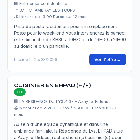
🏢 Entreprise confidentielle
📍 37 - CHAMBRAY LES TOURS
💰 Horaire de 13.00 Euros sur 12 mois
Prise de poste rapidement pour un remplacement -
Poste pour le week-end Vous interviendrez le samedi
et le dimanche de 8H30 à 10H30 et de 19H00 à 21H00
au domicile d'un particulie…
Voir l'offre →
Publiée le 25/03/2026
CUISINIER EN EHPAD (H/F)
CDI
🏢 LA RESIDENCE DU LYS
📍 37 - Azay-le-Rideau
💰 Mensuel de 2120.0 Euros à 2600.0 Euros sur 12.0
mois
Au sein d'une équipe dynamique et dans une
ambiance familiale, la Résidence du Lys, EHPAD situé
à Azay-le-Rideau, recherche un(e) cuisinier(e) pour