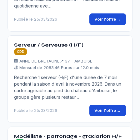
quotidienne ave…
Voir l'offre →
Publiée le 25/03/2026
Serveur / Serveuse (H/F)
CDD
🏢 ANNE DE BRETAGNE
📍 37 - AMBOISE
💰 Mensuel de 2083.46 Euros sur 12.0 mois
Recherche 1 serveur (H/F) d'une durée de 7 mois
pendant la saison d'avril à novembre 2026. Dans un
cadre agréable au pied du château d'Amboise, le
groupe gère plusieurs restaur…
Voir l'offre →
Publiée le 25/03/2026
Modéliste - patronage - gradation H/F