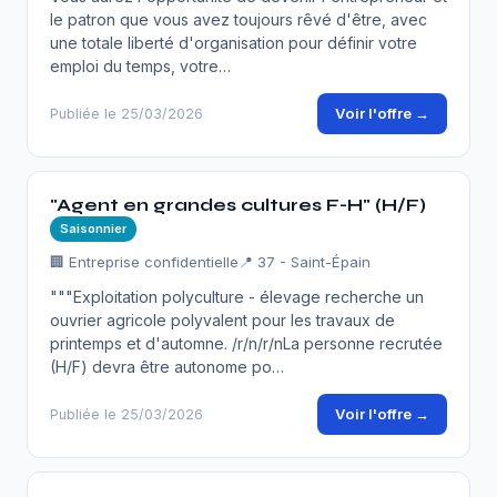
le patron que vous avez toujours rêvé d'être, avec
une totale liberté d'organisation pour définir votre
emploi du temps, votre…
Voir l'offre →
Publiée le 25/03/2026
"Agent en grandes cultures F-H" (H/F)
Saisonnier
🏢 Entreprise confidentielle
📍 37 - Saint-Épain
"""Exploitation polyculture - élevage recherche un
ouvrier agricole polyvalent pour les travaux de
printemps et d'automne. /r/n/r/nLa personne recrutée
(H/F) devra être autonome po…
Voir l'offre →
Publiée le 25/03/2026