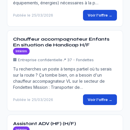
équipements, énergies) nécessaires à la p…
Voir l'offre →
Publiée le 25/03/2026
Chauffeur accompagnateur Enfants
En situation de Handicap H/F
Intérim
🏢 Entreprise confidentielle
📍 37 - Fondettes
Tu recherches un poste à temps partiel où tu serais
sur la route ? Ça tombe bien, on a besoin d'un
chauffeur accompagnateur VL sur le secteur de
Fondettes Mission : Transporter de…
Voir l'offre →
Publiée le 25/03/2026
Assistant ADV (HF) (H/F)
Intérim