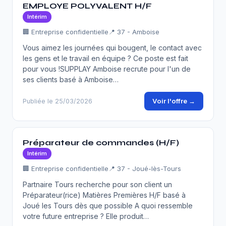
EMPLOYE POLYVALENT H/F
Intérim
🏢 Entreprise confidentielle
📍 37 - Amboise
Vous aimez les journées qui bougent, le contact avec
les gens et le travail en équipe ? Ce poste est fait
pour vous !SUPPLAY Amboise recrute pour l'un de
ses clients basé à Amboise…
Voir l'offre →
Publiée le 25/03/2026
Préparateur de commandes (H/F)
Intérim
🏢 Entreprise confidentielle
📍 37 - Joué-lès-Tours
Partnaire Tours recherche pour son client un
Préparateur(rice) Matières Premières H/F basé à
Joué les Tours dès que possible A quoi ressemble
votre future entreprise ? Elle produit…