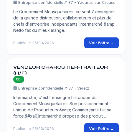
🏢 Entreprise confidentielle
📍 37 - Yzeures-sur-Creuse
Le Groupement Mousquetaires, ce sont 7 enseignes
de la grande distribution, collaborateurs et plus de
chefs d'entreprise indépendants !Intermarché &amp;
Netto fait du mieux mange…
Voir l'offre →
Publiée le 25/03/2026
VENDEUR CHARCUTIER-TRAITEUR
(H/F)
CDI
🏢 Entreprise confidentielle
📍 37 - Véretz
Intermarché, c'est l'enseigne historique du
Groupement Mousquetaires. Son positionnement
unique de Producteurs &amp; Commerçants fait sa
force.&#xa0;Intermarché propose des produit…
Voir l'offre →
Publiée le 25/03/2026