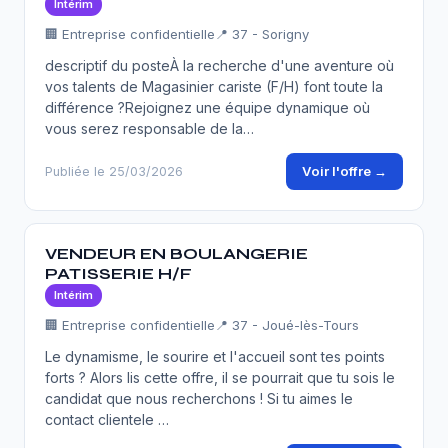
Intérim
🏢 Entreprise confidentielle
📍 37 - Sorigny
descriptif du posteÀ la recherche d'une aventure où
vos talents de Magasinier cariste (F/H) font toute la
différence ?Rejoignez une équipe dynamique où
vous serez responsable de la…
Voir l'offre →
Publiée le 25/03/2026
VENDEUR EN BOULANGERIE
PATISSERIE H/F
Intérim
🏢 Entreprise confidentielle
📍 37 - Joué-lès-Tours
Le dynamisme, le sourire et l'accueil sont tes points
forts ? Alors lis cette offre, il se pourrait que tu sois le
candidat que nous recherchons ! Si tu aimes le
contact clientele …