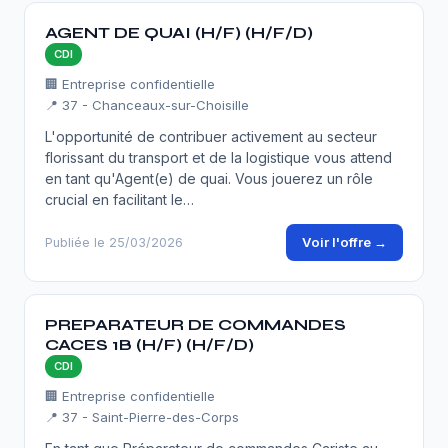
AGENT DE QUAI (H/F) (H/F/D)
CDI
🏢 Entreprise confidentielle
📍 37 - Chanceaux-sur-Choisille
L'opportunité de contribuer activement au secteur
florissant du transport et de la logistique vous attend
en tant qu'Agent(e) de quai. Vous jouerez un rôle
crucial en facilitant le…
Voir l'offre →
Publiée le 25/03/2026
PREPARATEUR DE COMMANDES
CACES 1B (H/F) (H/F/D)
CDI
🏢 Entreprise confidentielle
📍 37 - Saint-Pierre-des-Corps