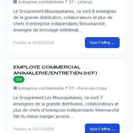
🏢 Entreprise confidentielle
📍 37 - Limeray
Le Groupement Mousquetaires, ce sont 8 enseignes
de la grande distribution, collaborateurs et plus de
chefs d'entreprise indépendants !Bricomarché,
enseigne de bricolage emblémat…
Voir l'offre →
Publiée le 25/03/2026
EMPLOYE COMMERCIAL
ANIMALERIE/ENTRETIEN (H/F)
CDI
🏢 Entreprise confidentielle
📍 37 - Pocé-sur-Cisse
Le Groupement Les Mousquetaires, ce sont 7
enseignes de la grande distribution, collaborateurs et
plus de chefs d'entreprise indépendants !Intermarché
fait du mieux manger access…
Voir l'offre →
Publiée le 25/03/2026