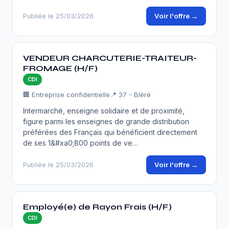
Voir l'offre →
Publiée le 25/03/2026
VENDEUR CHARCUTERIE-TRAITEUR-
FROMAGE (H/F)
CDI
🏢 Entreprise confidentielle
📍 37 - Bléré
Intermarché, enseigne solidaire et de proximité,
figure parmi les enseignes de grande distribution
préférées des Français qui bénéficient directement
de ses 1&#xa0;800 points de ve…
Voir l'offre →
Publiée le 25/03/2026
Employé(e) de Rayon Frais (H/F)
CDI