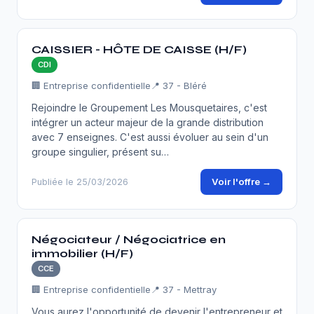
CAISSIER - HÔTE DE CAISSE (H/F)
CDI
🏢 Entreprise confidentielle
📍 37 - Bléré
Rejoindre le Groupement Les Mousquetaires, c'est
intégrer un acteur majeur de la grande distribution
avec 7 enseignes. C'est aussi évoluer au sein d'un
groupe singulier, présent su…
Voir l'offre →
Publiée le 25/03/2026
Négociateur / Négociatrice en
immobilier (H/F)
CCE
🏢 Entreprise confidentielle
📍 37 - Mettray
Vous aurez l'opportunité de devenir l'entrepreneur et