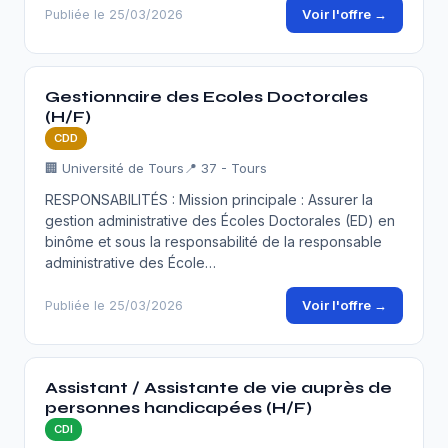
Voir l'offre →
Publiée le 25/03/2026
Gestionnaire des Ecoles Doctorales
(H/F)
CDD
🏢 Université de Tours
📍 37 - Tours
RESPONSABILITÉS : Mission principale : Assurer la
gestion administrative des Écoles Doctorales (ED) en
binôme et sous la responsabilité de la responsable
administrative des École…
Voir l'offre →
Publiée le 25/03/2026
Assistant / Assistante de vie auprès de
personnes handicapées (H/F)
CDI