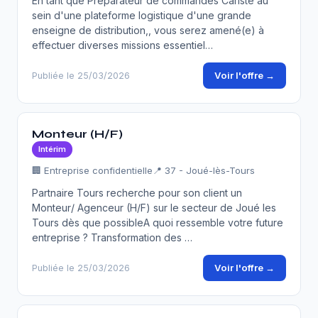
En tant que Préparateur de commandes Cariste au
sein d'une plateforme logistique d'une grande
enseigne de distribution,, vous serez amené(e) à
effectuer diverses missions essentiel…
Voir l'offre →
Publiée le 25/03/2026
Monteur (H/F)
Intérim
🏢 Entreprise confidentielle
📍 37 - Joué-lès-Tours
Partnaire Tours recherche pour son client un
Monteur/ Agenceur (H/F) sur le secteur de Joué les
Tours dès que possibleA quoi ressemble votre future
entreprise ? Transformation des …
Voir l'offre →
Publiée le 25/03/2026