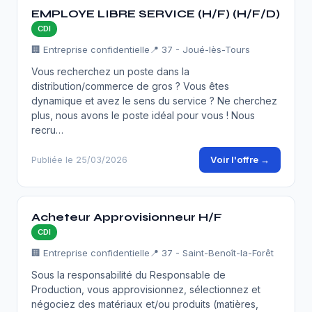
EMPLOYE LIBRE SERVICE (H/F) (H/F/D)
CDI
🏢 Entreprise confidentielle
📍 37 - Joué-lès-Tours
Vous recherchez un poste dans la
distribution/commerce de gros ? Vous êtes
dynamique et avez le sens du service ? Ne cherchez
plus, nous avons le poste idéal pour vous ! Nous
recru…
Voir l'offre →
Publiée le 25/03/2026
Acheteur Approvisionneur H/F
CDI
🏢 Entreprise confidentielle
📍 37 - Saint-Benoît-la-Forêt
Sous la responsabilité du Responsable de
Production, vous approvisionnez, sélectionnez et
négociez des matériaux et/ou produits (matières,