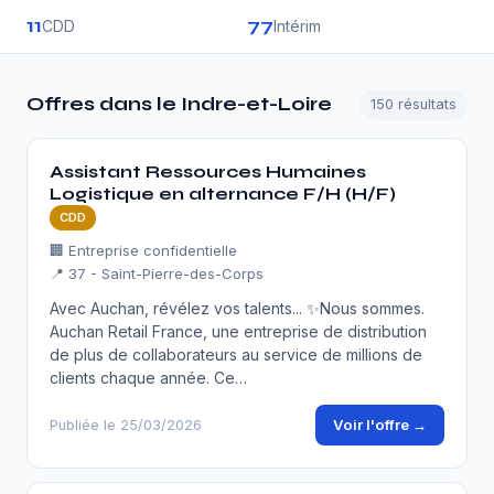
11
77
CDD
Intérim
Offres dans le Indre-et-Loire
150 résultats
Assistant Ressources Humaines
Logistique en alternance F/H (H/F)
CDD
🏢 Entreprise confidentielle
📍 37 - Saint-Pierre-des-Corps
Avec Auchan, révélez vos talents... ✨Nous sommes.
Auchan Retail France, une entreprise de distribution
de plus de collaborateurs au service de millions de
clients chaque année. Ce…
Voir l'offre →
Publiée le 25/03/2026