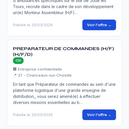
d'ambulances spécifiques sur le site de Joué les
Tours, recrute dans le cadre de son développement
un(e) Monteur Assembleur (H/F)…
Voir l'offre →
Publiée le 25/03/2026
PREPARATEUR DE COMMANDES (H/F)
(H/F/D)
CDI
🏢 Entreprise confidentielle
📍 37 - Chanceaux-sur-Choisille
En tant que Préparateur de commandes au sein d'une
plateforme logistique d'une grande enseigne de
distribution,, vous serez amené(e) à effectuer
diverses missions essentielles au b…
Voir l'offre →
Publiée le 25/03/2026