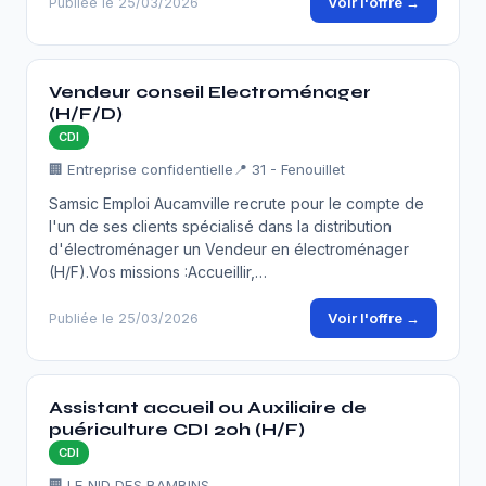
Voir l'offre →
Publiée le 25/03/2026
Vendeur conseil Electroménager
(H/F/D)
CDI
🏢 Entreprise confidentielle
📍 31 - Fenouillet
Samsic Emploi Aucamville recrute pour le compte de
l'un de ses clients spécialisé dans la distribution
d'électroménager un Vendeur en électroménager
(H/F).Vos missions :Accueillir,…
Voir l'offre →
Publiée le 25/03/2026
Assistant accueil ou Auxiliaire de
puériculture CDI 20h (H/F)
CDI
🏢 LE NID DES BAMBINS