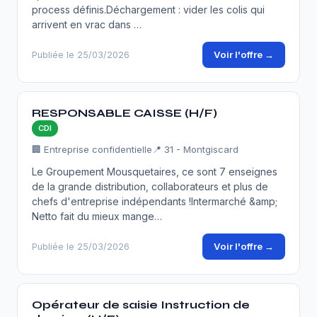
process définis.Déchargement : vider les colis qui
arrivent en vrac dans …
Voir l'offre →
Publiée le 25/03/2026
RESPONSABLE CAISSE (H/F)
CDI
🏢 Entreprise confidentielle
📍 31 - Montgiscard
Le Groupement Mousquetaires, ce sont 7 enseignes
de la grande distribution, collaborateurs et plus de
chefs d'entreprise indépendants !Intermarché &amp;
Netto fait du mieux mange…
Voir l'offre →
Publiée le 25/03/2026
Opérateur de saisie Instruction de