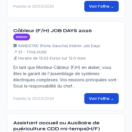
Voir l'offre →
Publiée le 25/03/2026
Câbleur (F/H) JOB DAYS 2026
Intérim
🏢 RANDSTAD (Porte Gauche) Intérim Job Days
📍 31 - TOULOUSE
💰 Horaire de 13.02 Euros sur 12.0 mois
En tant que Monteur-Câbleur (F/H) en atelier, vous
êtes le garant de l'assemblage de systèmes
électriques complexes. Vos missions principales sont :
Sous la responsabilité du chef…
Voir l'offre →
Publiée le 25/03/2026
Assistant accueil ou Auxiliaire de
puériculture CDD mi-temps(H/F)