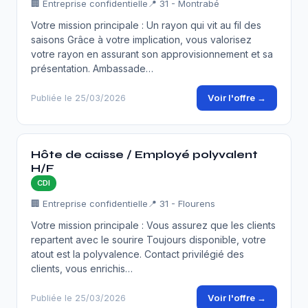
🏢 Entreprise confidentielle
📍 31 - Montrabé
Votre mission principale : Un rayon qui vit au fil des
saisons Grâce à votre implication, vous valorisez
votre rayon en assurant son approvisionnement et sa
présentation. Ambassade…
Voir l'offre →
Publiée le 25/03/2026
Hôte de caisse / Employé polyvalent
H/F
CDI
🏢 Entreprise confidentielle
📍 31 - Flourens
Votre mission principale : Vous assurez que les clients
repartent avec le sourire Toujours disponible, votre
atout est la polyvalence. Contact privilégié des
clients, vous enrichis…
Voir l'offre →
Publiée le 25/03/2026