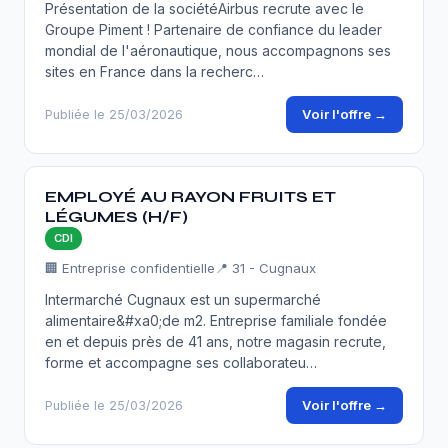
Présentation de la sociétéAirbus recrute avec le
Groupe Piment ! Partenaire de confiance du leader
mondial de l'aéronautique, nous accompagnons ses
sites en France dans la recherc…
Voir l'offre →
Publiée le 25/03/2026
EMPLOYÉ AU RAYON FRUITS ET
LÉGUMES (H/F)
CDI
🏢 Entreprise confidentielle
📍 31 - Cugnaux
Intermarché Cugnaux est un supermarché
alimentaire&#xa0;de m2. Entreprise familiale fondée
en et depuis près de 41 ans, notre magasin recrute,
forme et accompagne ses collaborateu…
Voir l'offre →
Publiée le 25/03/2026