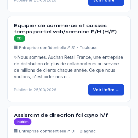
Voir l'offre →
Publiée le 25/03/2026
Equipier de commerce et caisses
temps partiel 20h/semaine F/H (H/F)
CDI
🏢 Entreprise confidentielle
📍 31 - Toulouse
✨Nous sommes. Auchan Retail France, une entreprise
de distribution de plus de collaborateurs au service
de millions de clients chaque année. Ce que nous
voulons, c'est aider nos c…
Voir l'offre →
Publiée le 25/03/2026
Assistant de direction fal a350 h/f
Intérim
🏢 Entreprise confidentielle
📍 31 - Blagnac