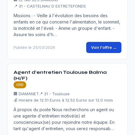
📍 31 - CASTELNAU D ESTRETEFONDS
Missions : - Veille à l'évolution des besoins des
enfants en ce qui concerne l'alimentation, le sommeil,
la motricité et l'éveil. - Anime un groupe d'enfant. -
Assure les soins d'h…
Voir l'offre →
Publiée le 25/03/2026
Agent d'entretien Toulouse Balma
(H/F)
CDD
🏢 DIAMANET
📍 31 - Toulouse
💰 Horaire de 12.51 Euros à 12.52 Euros sur 12.0 mois
À propos du poste Nous recherchons un agent ou
une agente d'entretien motivé(e) et
consciencieux(se) pour rejoindre notre équipe. En
tant qu'agent d'entretien, vous serez responsab…