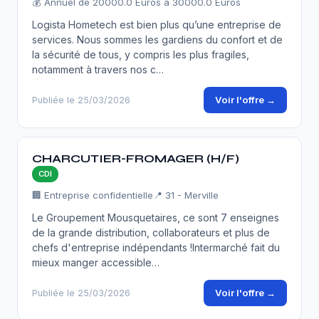
💰 Annuel de 20000.0 Euros à 30000.0 Euros
Logista Hometech est bien plus qu’une entreprise de
services. Nous sommes les gardiens du confort et de
la sécurité de tous, y compris les plus fragiles,
notamment à travers nos c…
Voir l'offre →
Publiée le 25/03/2026
CHARCUTIER-FROMAGER (H/F)
CDI
🏢 Entreprise confidentielle
📍 31 - Merville
Le Groupement Mousquetaires, ce sont 7 enseignes
de la grande distribution, collaborateurs et plus de
chefs d'entreprise indépendants !Intermarché fait du
mieux manger accessible…
Voir l'offre →
Publiée le 25/03/2026