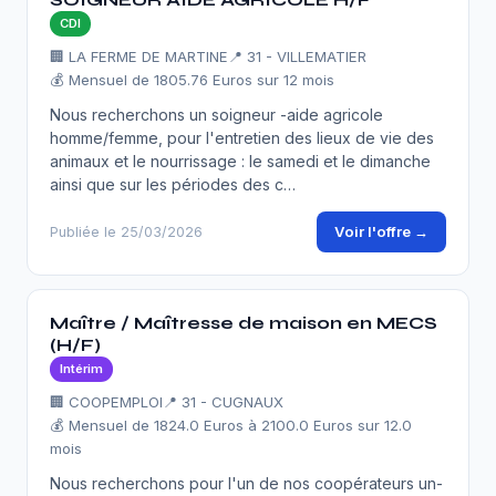
CDI
🏢 LA FERME DE MARTINE
📍 31 - VILLEMATIER
💰 Mensuel de 1805.76 Euros sur 12 mois
Nous recherchons un soigneur -aide agricole
homme/femme, pour l'entretien des lieux de vie des
animaux et le nourrissage : le samedi et le dimanche
ainsi que sur les périodes des c…
Voir l'offre →
Publiée le 25/03/2026
Maître / Maîtresse de maison en MECS
(H/F)
Intérim
🏢 COOPEMPLOI
📍 31 - CUGNAUX
💰 Mensuel de 1824.0 Euros à 2100.0 Euros sur 12.0
mois
Nous recherchons pour l'un de nos coopérateurs un-