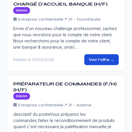
CHARGÉ D'ACCUEIL BANQUE (H/F)
Intérim
🏢 Entreprise confidentielle
📍 31 - Tournefeuille
Envie d'un nouveau challenge professionnel, sachez
que nous recrutons pour le compte de notre client.
Nous recherchons pour le compte de notre client,
une banque & assurance, un(e)…
Voir l'offre →
Publiée le 25/03/2026
PRÉPARATEUR DE COMMANDES (F/H)
(H/F)
Intérim
🏢 Entreprise confidentielle
📍 31 - Auterive
descriptif du posteVous préparez les
commandes,faites le reconditionnement de produits
quand c'est nécessaire,la paléttisation manuelle,le