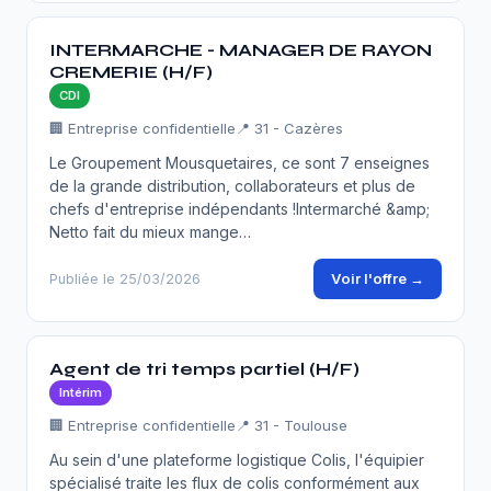
INTERMARCHE - MANAGER DE RAYON
CREMERIE (H/F)
CDI
🏢 Entreprise confidentielle
📍 31 - Cazères
Le Groupement Mousquetaires, ce sont 7 enseignes
de la grande distribution, collaborateurs et plus de
chefs d'entreprise indépendants !Intermarché &amp;
Netto fait du mieux mange…
Voir l'offre →
Publiée le 25/03/2026
Agent de tri temps partiel (H/F)
Intérim
🏢 Entreprise confidentielle
📍 31 - Toulouse
Au sein d'une plateforme logistique Colis, l'équipier
spécialisé traite les flux de colis conformément aux