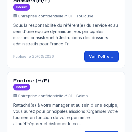
dossiers (H/F)
Intérim
🏢 Entreprise confidentielle
📍 31 - Toulouse
Sous la responsabilité du référent(e) du service et au
sein d'une équipe dynamique, vos principales
missions consisteront à :Instructions des dossiers
administratifs pour France Tr…
Voir l'offre →
Publiée le 25/03/2026
Facteur (H/F)
Intérim
🏢 Entreprise confidentielle
📍 31 - Balma
Rattaché(e) à votre manager et au sein d'une équipe,
vous aurez pour principales missions :Organiser votre
tournée en fonction de votre périmètre
allouéPréparer et distribuer le co…