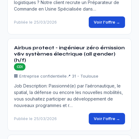
logistiques ? Notre client recrute un Préparateur de
Commande en Usine Spécialisée dans…
Voir l'offre →
Publiée le 25/03/2026
Airbus protect - ingénieur zéro émission
v&v systèmes électrique (all gender)
(h/f)
CDI
🏢 Entreprise confidentielle
📍 31 - Toulouse
Job Description: Passionné(e) par l’aéronautique, le
spatial, la défense ou encore les nouvelles mobilités,
vous souhaitez participer au développement de
nouveaux programmes et r…
Voir l'offre →
Publiée le 25/03/2026