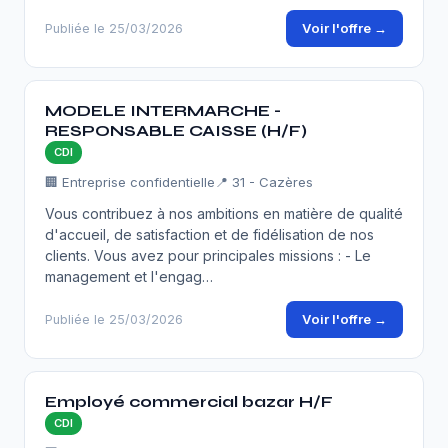
Voir l'offre →
Publiée le 25/03/2026
MODELE INTERMARCHE -
RESPONSABLE CAISSE (H/F)
CDI
🏢 Entreprise confidentielle
📍 31 - Cazères
Vous contribuez à nos ambitions en matière de qualité
d'accueil, de satisfaction et de fidélisation de nos
clients. Vous avez pour principales missions : - Le
management et l'engag…
Voir l'offre →
Publiée le 25/03/2026
Employé commercial bazar H/F
CDI