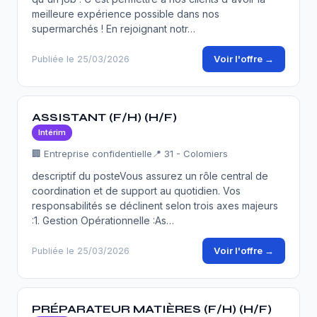
meilleure expérience possible dans nos
supermarchés ! En rejoignant notr…
Voir l'offre →
Publiée le 25/03/2026
ASSISTANT (F/H) (H/F)
Intérim
🏢 Entreprise confidentielle
📍 31 - Colomiers
descriptif du posteVous assurez un rôle central de
coordination et de support au quotidien. Vos
responsabilités se déclinent selon trois axes majeurs
:1. Gestion Opérationnelle :As…
Voir l'offre →
Publiée le 25/03/2026
PRÉPARATEUR MATIÈRES (F/H) (H/F)