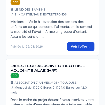
CDD
🏢 LE NID DES BAMBINS
📍 31 - CASTELNAU D ESTRETEFONDS
Missions : - Veille à l'évolution des besoins des
enfants en ce qui concerne l'alimentation, le sommeil,
la motricité et l'éveil. - Anime un groupe d'enfant. -
Assure les soins d'h…
Voir l'offre →
Publiée le 25/03/2026
DIRECTEUR ADJOINT DIRECTRICE
ADJOINTE ALAE (H/F)
CDI
🏢 ASSOCIATION 7 ANIMES
📍 31 - TOULOUSE
💰 Mensuel de 1790.0 Euros à 1794.0 Euros sur 12.0
mois
Dans le cadre du projet éducatif, vous inscrivez votre
action au sein d'une dynamique de « faire ensemble