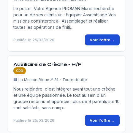
Le poste : Votre Agence PROMAN Muret recherche
pour un de ses clients un : Equipier Assemblage Vos
missions consisteront à : Assemblager et réaliser
toutes les opérations de finiti…
Voir l'offre →
Publiée le 25/03/2026
Auxiliaire de Crèche - H/F
CDD
🏢 La Maison Bleue
📍 31 - Tournefeuille
Nous rejoindre, c'est intégrer avant tout une crèche
et une équipe passionnée. Le tout au sein d'un
groupe reconnu et apprécié : plus de 9 parents sur 10
sont satisfaits, sans comp…
Voir l'offre →
Publiée le 25/03/2026