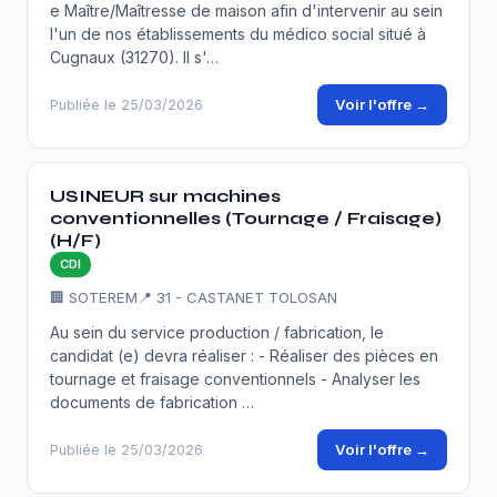
e Maître/Maîtresse de maison afin d'intervenir au sein
l'un de nos établissements du médico social situé à
Cugnaux (31270). Il s'…
Voir l'offre →
Publiée le 25/03/2026
USINEUR sur machines
conventionnelles (Tournage / Fraisage)
(H/F)
CDI
🏢 SOTEREM
📍 31 - CASTANET TOLOSAN
Au sein du service production / fabrication, le
candidat (e) devra réaliser : - Réaliser des pièces en
tournage et fraisage conventionnels - Analyser les
documents de fabrication …
Voir l'offre →
Publiée le 25/03/2026