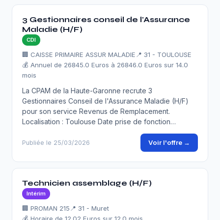
3 Gestionnaires conseil de l'Assurance
Maladie (H/F)
CDI
🏢 CAISSE PRIMAIRE ASSUR MALADIE
📍 31 - TOULOUSE
💰 Annuel de 26845.0 Euros à 26846.0 Euros sur 14.0
mois
La CPAM de la Haute-Garonne recrute 3
Gestionnaires Conseil de l'Assurance Maladie (H/F)
pour son service Revenus de Remplacement.
Localisation : Toulouse Date prise de fonction…
Voir l'offre →
Publiée le 25/03/2026
Technicien assemblage (H/F)
Intérim
🏢 PROMAN 215
📍 31 - Muret
💰 Horaire de 12.02 Euros sur 12.0 mois