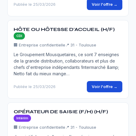
Voir l'offre →
Publiée le 25/03/2026
HÔTE OU HÔTESSE D'ACCUEIL (H/F)
CDI
🏢 Entreprise confidentielle
📍 31 - Toulouse
Le Groupement Mousquetaires, ce sont 7 enseignes
de la grande distribution, collaborateurs et plus de
chefs d'entreprise indépendants !Intermarché &amp;
Netto fait du mieux mange…
Voir l'offre →
Publiée le 25/03/2026
OPÉRATEUR DE SAISIE (F/H) (H/F)
Intérim
🏢 Entreprise confidentielle
📍 31 - Toulouse