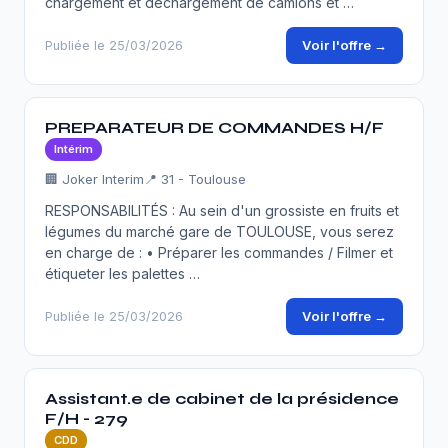
chargement et déchargement de camions et …
Voir l'offre →
Publiée le 25/03/2026
PREPARATEUR DE COMMANDES H/F
Intérim
🏢 Joker Interim
📍 31 - Toulouse
RESPONSABILITÉS : Au sein d'un grossiste en fruits et
légumes du marché gare de TOULOUSE, vous serez
en charge de : • Préparer les commandes / Filmer et
étiqueter les palettes …
Voir l'offre →
Publiée le 25/03/2026
Assistant.e de cabinet de la présidence
F/H - 279
CDD