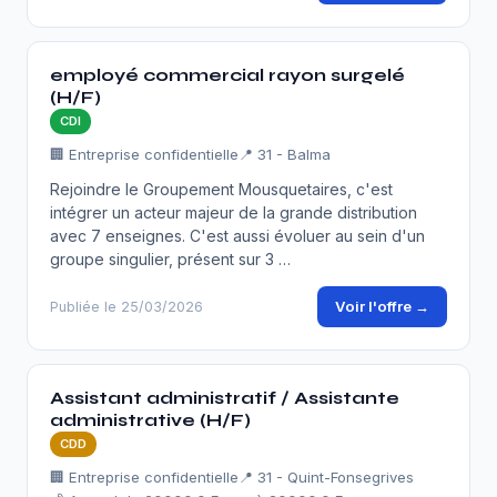
employé commercial rayon surgelé
(H/F)
CDI
🏢 Entreprise confidentielle
📍 31 - Balma
Rejoindre le Groupement Mousquetaires, c'est
intégrer un acteur majeur de la grande distribution
avec 7 enseignes. C'est aussi évoluer au sein d'un
groupe singulier, présent sur 3 …
Voir l'offre →
Publiée le 25/03/2026
Assistant administratif / Assistante
administrative (H/F)
CDD
🏢 Entreprise confidentielle
📍 31 - Quint-Fonsegrives