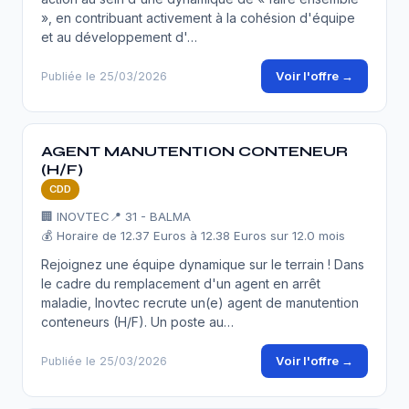
», en contribuant activement à la cohésion d'équipe
et au développement d'…
Voir l'offre →
Publiée le 25/03/2026
AGENT MANUTENTION CONTENEUR
(H/F)
CDD
🏢 INOVTEC
📍 31 - BALMA
💰 Horaire de 12.37 Euros à 12.38 Euros sur 12.0 mois
Rejoignez une équipe dynamique sur le terrain ! Dans
le cadre du remplacement d'un agent en arrêt
maladie, Inovtec recrute un(e) agent de manutention
conteneurs (H/F). Un poste au…
Voir l'offre →
Publiée le 25/03/2026