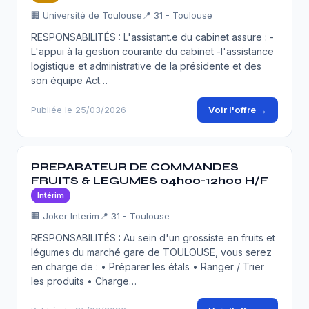
🏢 Université de Toulouse
📍 31 - Toulouse
RESPONSABILITÉS : L'assistant.e du cabinet assure : -
L'appui à la gestion courante du cabinet -l'assistance
logistique et administrative de la présidente et des
son équipe Act…
Voir l'offre →
Publiée le 25/03/2026
PREPARATEUR DE COMMANDES
FRUITS & LEGUMES 04h00-12h00 H/F
Intérim
🏢 Joker Interim
📍 31 - Toulouse
RESPONSABILITÉS : Au sein d'un grossiste en fruits et
légumes du marché gare de TOULOUSE, vous serez
en charge de : • Préparer les étals • Ranger / Trier
les produits • Charge…