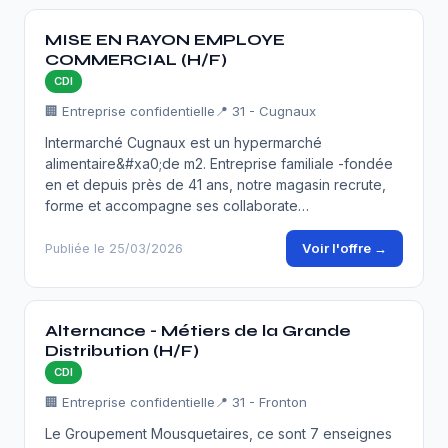
MISE EN RAYON EMPLOYE
COMMERCIAL (H/F)
CDI
🏢 Entreprise confidentielle
📍 31 - Cugnaux
Intermarché Cugnaux est un hypermarché
alimentaire&#xa0;de m2. Entreprise familiale -fondée
en et depuis près de 41 ans, notre magasin recrute,
forme et accompagne ses collaborate…
Voir l'offre →
Publiée le 25/03/2026
Alternance - Métiers de la Grande
Distribution (H/F)
CDI
🏢 Entreprise confidentielle
📍 31 - Fronton
Le Groupement Mousquetaires, ce sont 7 enseignes