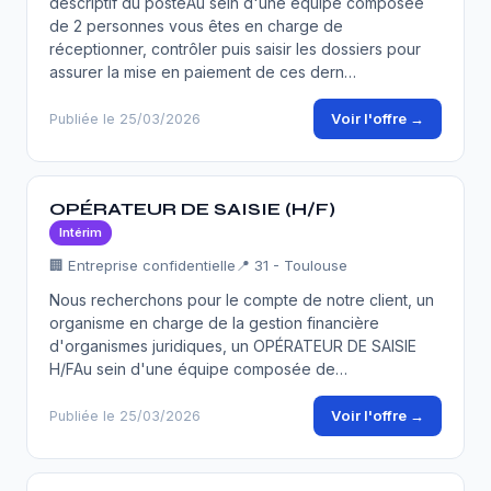
descriptif du posteAu sein d'une équipe composée
de 2 personnes vous êtes en charge de
réceptionner, contrôler puis saisir les dossiers pour
assurer la mise en paiement de ces dern…
Voir l'offre →
Publiée le 25/03/2026
OPÉRATEUR DE SAISIE (H/F)
Intérim
🏢 Entreprise confidentielle
📍 31 - Toulouse
Nous recherchons pour le compte de notre client, un
organisme en charge de la gestion financière
d'organismes juridiques, un OPÉRATEUR DE SAISIE
H/FAu sein d'une équipe composée de…
Voir l'offre →
Publiée le 25/03/2026