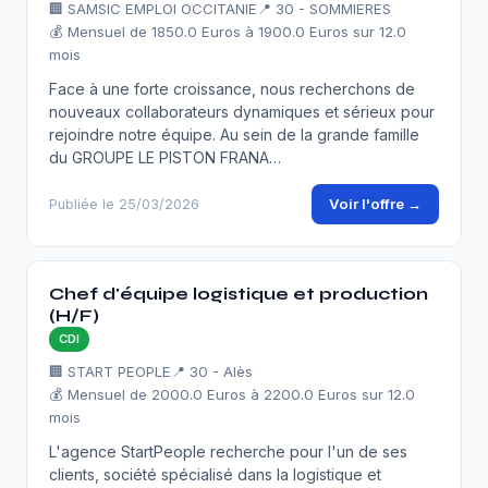
🏢 SAMSIC EMPLOI OCCITANIE
📍 30 - SOMMIERES
💰 Mensuel de 1850.0 Euros à 1900.0 Euros sur 12.0
mois
Face à une forte croissance, nous recherchons de
nouveaux collaborateurs dynamiques et sérieux pour
rejoindre notre équipe. Au sein de la grande famille
du GROUPE LE PISTON FRANA…
Voir l'offre →
Publiée le 25/03/2026
Chef d'équipe logistique et production
(H/F)
CDI
🏢 START PEOPLE
📍 30 - Alès
💰 Mensuel de 2000.0 Euros à 2200.0 Euros sur 12.0
mois
L'agence StartPeople recherche pour l'un de ses
clients, société spécialisé dans la logistique et