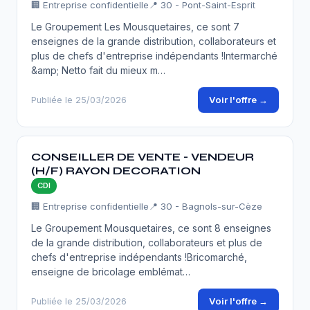
🏢 Entreprise confidentielle
📍 30 - Pont-Saint-Esprit
Le Groupement Les Mousquetaires, ce sont 7
enseignes de la grande distribution, collaborateurs et
plus de chefs d'entreprise indépendants !Intermarché
&amp; Netto fait du mieux m…
Voir l'offre →
Publiée le 25/03/2026
CONSEILLER DE VENTE - VENDEUR
(H/F) RAYON DECORATION
CDI
🏢 Entreprise confidentielle
📍 30 - Bagnols-sur-Cèze
Le Groupement Mousquetaires, ce sont 8 enseignes
de la grande distribution, collaborateurs et plus de
chefs d'entreprise indépendants !Bricomarché,
enseigne de bricolage emblémat…
Voir l'offre →
Publiée le 25/03/2026