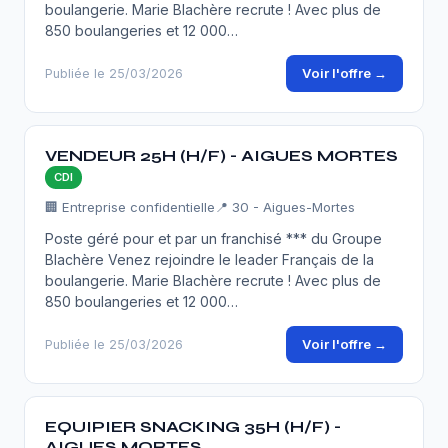
boulangerie. Marie Blachère recrute ! Avec plus de
850 boulangeries et 12 000…
Voir l'offre →
Publiée le 25/03/2026
VENDEUR 25H (H/F) - AIGUES MORTES
CDI
🏢 Entreprise confidentielle
📍 30 - Aigues-Mortes
Poste géré pour et par un franchisé *** du Groupe
Blachère Venez rejoindre le leader Français de la
boulangerie. Marie Blachère recrute ! Avec plus de
850 boulangeries et 12 000…
Voir l'offre →
Publiée le 25/03/2026
EQUIPIER SNACKING 35H (H/F) -
AIGUES MORTES