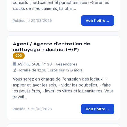
conseils (médicament et parapharmacie) -Gérer les
stocks de médicaments, La phar…
Voir l'offre →
Publiée le 25/03/2026
Agent / Agente d'entretien de
nettoyage industriel (H/F)
CDD
🏢 ASR HERAULT
📍 30 - Vézénobres
💰 Horaire de 12.38 Euros sur 12.0 mois
Vous serez en charge de l'entretien des locaux : -
aspirer et laver les sols, - vider les poubelles, - faire
les poussières, - laver les vitres et les sanitaires. Vous
travail…
Voir l'offre →
Publiée le 25/03/2026