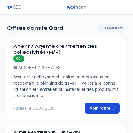
13
56
CDD
Intérim
Offres dans le Gard
150 résultats
Agent / Agente d'entretien des
collectivités (H/F)
CDI
🏢 AUXI-NET
📍 30 - ALES
Assurer le nettoyage et l'entretien des locaux en
respectant le planning de travail. - Veiller à la bonne
utilisation et l'entretien du matériel et des produits mis
à disposition -…
Voir l'offre →
Publiée le 25/03/2026
AIDE MATERNELLE (H/F)