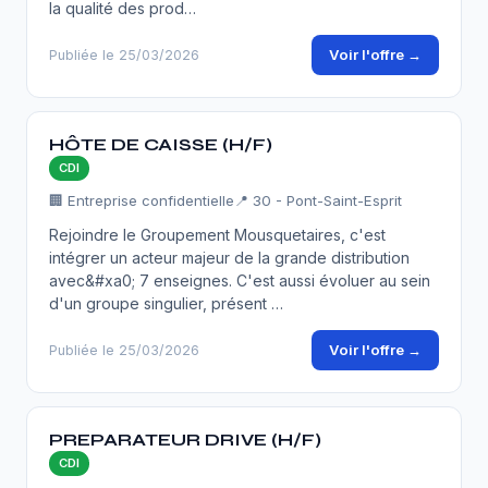
la qualité des prod…
Voir l'offre →
Publiée le 25/03/2026
HÔTE DE CAISSE (H/F)
CDI
🏢 Entreprise confidentielle
📍 30 - Pont-Saint-Esprit
Rejoindre le Groupement Mousquetaires, c'est
intégrer un acteur majeur de la grande distribution
avec&#xa0; 7 enseignes. C'est aussi évoluer au sein
d'un groupe singulier, présent …
Voir l'offre →
Publiée le 25/03/2026
PREPARATEUR DRIVE (H/F)
CDI