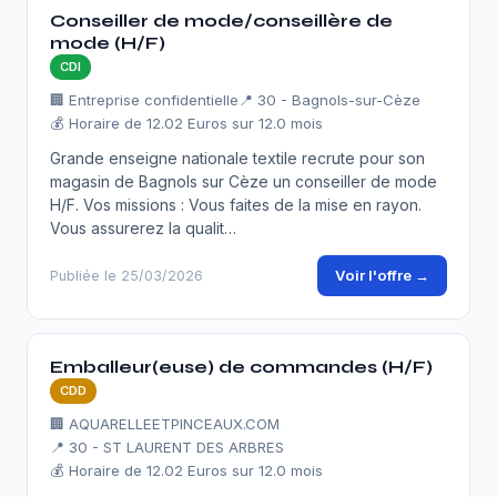
Conseiller de mode/conseillère de
mode (H/F)
CDI
🏢 Entreprise confidentielle
📍 30 - Bagnols-sur-Cèze
💰 Horaire de 12.02 Euros sur 12.0 mois
Grande enseigne nationale textile recrute pour son
magasin de Bagnols sur Cèze un conseiller de mode
H/F. Vos missions : Vous faites de la mise en rayon.
Vous assurerez la qualit…
Voir l'offre →
Publiée le 25/03/2026
Emballeur(euse) de commandes (H/F)
CDD
🏢 AQUARELLEETPINCEAUX.COM
📍 30 - ST LAURENT DES ARBRES
💰 Horaire de 12.02 Euros sur 12.0 mois