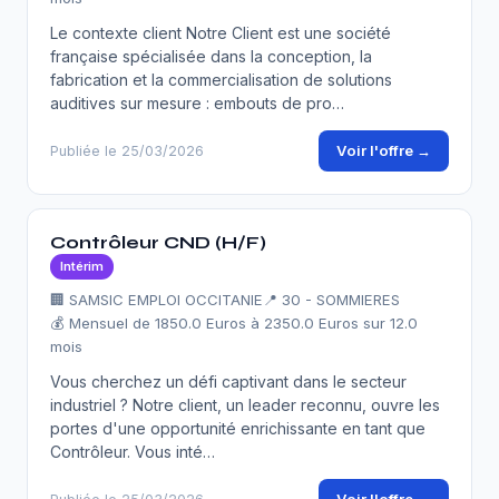
Le contexte client Notre Client est une société
française spécialisée dans la conception, la
fabrication et la commercialisation de solutions
auditives sur mesure : embouts de pro…
Voir l'offre →
Publiée le 25/03/2026
Contrôleur CND (H/F)
Intérim
🏢 SAMSIC EMPLOI OCCITANIE
📍 30 - SOMMIERES
💰 Mensuel de 1850.0 Euros à 2350.0 Euros sur 12.0
mois
Vous cherchez un défi captivant dans le secteur
industriel ? Notre client, un leader reconnu, ouvre les
portes d'une opportunité enrichissante en tant que
Contrôleur. Vous inté…