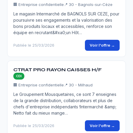
🏢 Entreprise confidentielle
📍 30 - Bagnols-sur-Cèze
Le magasin Intermarché de BAGNOLS SUR CEZE, pour
poursuivre ses engagements et la valorisation des
bons produits locaux et accessibles, renforce son
équipe en recrutant&#xa0;un Hôt…
Voir l'offre →
Publiée le 25/03/2026
CTRAT PRO RAYON CAISSES H/F
CDI
🏢 Entreprise confidentielle
📍 30 - Milhaud
Le Groupement Mousquetaires, ce sont 7 enseignes
de la grande distribution, collaborateurs et plus de
chefs d'entreprise indépendants !Intermarché &amp;
Netto fait du mieux mange…
Voir l'offre →
Publiée le 25/03/2026