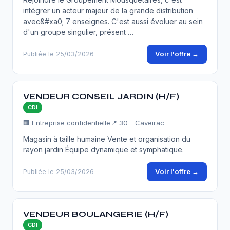
intégrer un acteur majeur de la grande distribution
avec&#xa0; 7 enseignes. C'est aussi évoluer au sein
d'un groupe singulier, présent …
Voir l'offre →
Publiée le 25/03/2026
VENDEUR CONSEIL JARDIN (H/F)
CDI
🏢 Entreprise confidentielle
📍 30 - Caveirac
Magasin à taille humaine Vente et organisation du
rayon jardin Équipe dynamique et symphatique.
Voir l'offre →
Publiée le 25/03/2026
VENDEUR BOULANGERIE (H/F)
CDI