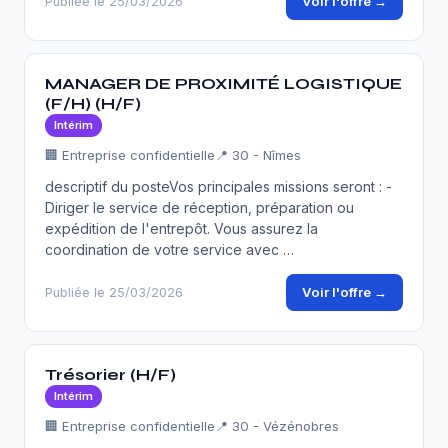
Voir l'offre →
Publiée le 25/03/2026
MANAGER DE PROXIMITÉ LOGISTIQUE
(F/H) (H/F)
Intérim
🏢 Entreprise confidentielle
📍 30 - Nîmes
descriptif du posteVos principales missions seront : -
Diriger le service de réception, préparation ou
expédition de l'entrepôt. Vous assurez la
coordination de votre service avec …
Voir l'offre →
Publiée le 25/03/2026
Trésorier (H/F)
Intérim
🏢 Entreprise confidentielle
📍 30 - Vézénobres