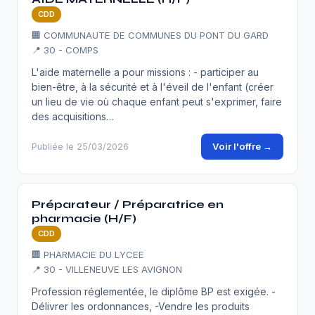
CDD
🏢 COMMUNAUTE DE COMMUNES DU PONT DU GARD
📍 30 - COMPS
L'aide maternelle a pour missions : - participer au
bien-être, à la sécurité et à l'éveil de l'enfant (créer
un lieu de vie où chaque enfant peut s'exprimer, faire
des acquisitions…
Voir l'offre →
Publiée le 25/03/2026
Préparateur / Préparatrice en
pharmacie (H/F)
CDD
🏢 PHARMACIE DU LYCEE
📍 30 - VILLENEUVE LES AVIGNON
Profession réglementée, le diplôme BP est exigée. -
Délivrer les ordonnances, -Vendre les produits