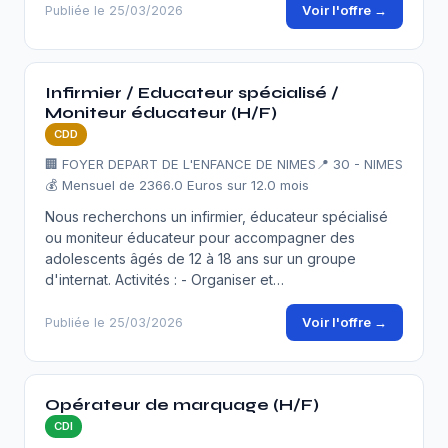
Voir l'offre →
Publiée le 25/03/2026
Infirmier / Educateur spécialisé /
Moniteur éducateur (H/F)
CDD
🏢 FOYER DEPART DE L'ENFANCE DE NIMES
📍 30 - NIMES
💰 Mensuel de 2366.0 Euros sur 12.0 mois
Nous recherchons un infirmier, éducateur spécialisé
ou moniteur éducateur pour accompagner des
adolescents âgés de 12 à 18 ans sur un groupe
d'internat. Activités : - Organiser et…
Voir l'offre →
Publiée le 25/03/2026
Opérateur de marquage (H/F)
CDI