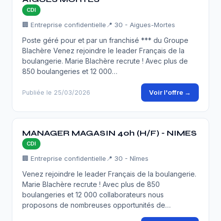
CDI
🏢 Entreprise confidentielle
📍 30 - Aigues-Mortes
Poste géré pour et par un franchisé *** du Groupe
Blachère Venez rejoindre le leader Français de la
boulangerie. Marie Blachère recrute ! Avec plus de
850 boulangeries et 12 000…
Voir l'offre →
Publiée le 25/03/2026
MANAGER MAGASIN 40h (H/F) - NIMES
CDI
🏢 Entreprise confidentielle
📍 30 - Nîmes
Venez rejoindre le leader Français de la boulangerie.
Marie Blachère recrute ! Avec plus de 850
boulangeries et 12 000 collaborateurs nous
proposons de nombreuses opportunités de…