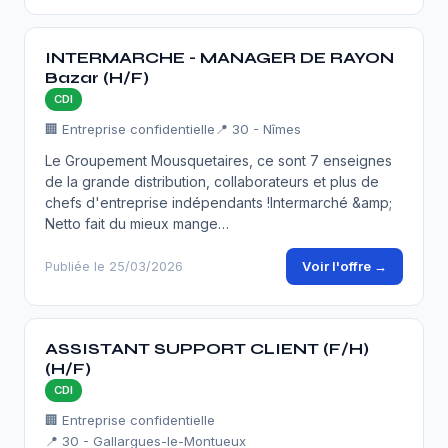
INTERMARCHE - MANAGER DE RAYON
Bazar (H/F)
CDI
🏢 Entreprise confidentielle
📍 30 - Nîmes
Le Groupement Mousquetaires, ce sont 7 enseignes
de la grande distribution, collaborateurs et plus de
chefs d'entreprise indépendants !Intermarché &amp;
Netto fait du mieux mange…
Voir l'offre →
Publiée le 25/03/2026
ASSISTANT SUPPORT CLIENT (F/H)
(H/F)
CDI
🏢 Entreprise confidentielle
📍 30 - Gallargues-le-Montueux