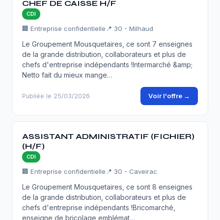
CHEF DE CAISSE H/F
CDI
🏢 Entreprise confidentielle
📍 30 - Milhaud
Le Groupement Mousquetaires, ce sont 7 enseignes
de la grande distribution, collaborateurs et plus de
chefs d'entreprise indépendants !Intermarché &amp;
Netto fait du mieux mange…
Voir l'offre →
Publiée le 25/03/2026
ASSISTANT ADMINISTRATIF (FICHIER)
(H/F)
CDI
🏢 Entreprise confidentielle
📍 30 - Caveirac
Le Groupement Mousquetaires, ce sont 8 enseignes
de la grande distribution, collaborateurs et plus de
chefs d'entreprise indépendants !Bricomarché,
enseigne de bricolage emblémat…