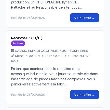
production, un CHEF D'EQUIPE h/f en CDI.
Rattaché(e) au Responsable de site, vous…
Voir l'offre →
Publiée le 25/03/2026
Monteur (H/F)
Intérim
🏢 SAMSIC EMPLOI OCCITANIE
📍 30 - SOMMIERES
💰 Mensuel de 1870.0 Euros à 2100.0 Euros sur 12.0
mois
En tant que monteur dans le domaine de la
mécanique industrielle, vous jouerez un rôle clé dans
l'assemblage de pièces machines complexes. Vous
participerez activement à la fabri…
Voir l'offre →
Publiée le 25/03/2026