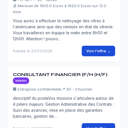
💰 Mensuel de 1905.0 Euros à 1920.0 Euros sur 12.0
mois
Vous aurez à effectuer le nettoyage des vitres à
l'américaine ainsi que des remises en état de vitrerie.
Vous travaillerez en équipe le matin entre 8h00 et
12h00. Attention ! pouvo…
Voir l'offre →
Publiée le 25/03/2026
CONSULTANT FINANCIER (F/H (H/F)
Intérim
🏢 Entreprise confidentielle
📍 30 - Chusclan
descriptif du posteVos missions s'articulera autour de
4 piliers majeurs :Gestion Administrative des Contrats :
Suivi des avances, mise en place des garanties
bancaires, gestion de…