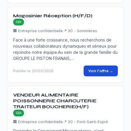
Magasinier Réception (H/F/D)
CDI
🏢 Entreprise confidentielle
📍 30 - Sommières
Face à une forte croissance, nous recherchons de
nouveaux collaborateurs dynamiques et sérieux pour
rejoindre notre équipe.Au sein de la grande famille du
GROUPE LE PISTON FRANAIS,…
Voir l'offre →
Publiée le 25/03/2026
VENDEUR ALIMENTAIRE
POISSONNERIE CHARCUTERIE
TRAITEUR BOUCHERIE(H/F)
CDI
🏢 Entreprise confidentielle
📍 30 - Pont-Saint-Esprit
Rejoindre le Groupement Mousquetaires, c'est