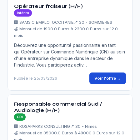
Opérateur fraiseur (H/F)
Intérim
🏢 SAMSIC EMPLOI OCCITANIE
📍 30 - SOMMIERES
💰 Mensuel de 1900.0 Euros à 2300.0 Euros sur 12.0
mois
Découvrez une opportunité passionnante en tant
qu'Opérateur sur Commande Numérique (CN) au sein
d'une entreprise dynamique dans le secteur de
l'industrie. Vous participerez activ…
Voir l'offre →
Publiée le 25/03/2026
Responsable commercial Sud /
Audiologie (H/F)
CDI
🏢 ROSAPARKS CONSULTING
📍 30 - Nîmes
💰 Mensuel de 35000.0 Euros à 48000.0 Euros sur 12.0
mois