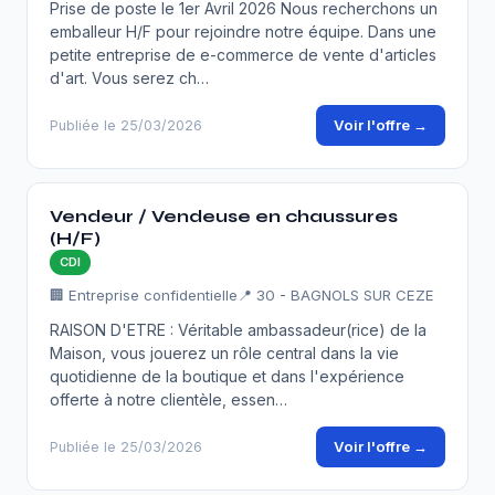
Prise de poste le 1er Avril 2026 Nous recherchons un
emballeur H/F pour rejoindre notre équipe. Dans une
petite entreprise de e-commerce de vente d'articles
d'art. Vous serez ch…
Voir l'offre →
Publiée le 25/03/2026
Vendeur / Vendeuse en chaussures
(H/F)
CDI
🏢 Entreprise confidentielle
📍 30 - BAGNOLS SUR CEZE
RAISON D'ETRE : Véritable ambassadeur(rice) de la
Maison, vous jouerez un rôle central dans la vie
quotidienne de la boutique et dans l'expérience
offerte à notre clientèle, essen…
Voir l'offre →
Publiée le 25/03/2026