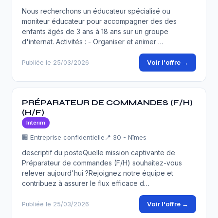
Nous recherchons un éducateur spécialisé ou
moniteur éducateur pour accompagner des des
enfants âgés de 3 ans à 18 ans sur un groupe
d'internat. Activités : - Organiser et animer …
Voir l'offre →
Publiée le 25/03/2026
PRÉPARATEUR DE COMMANDES (F/H)
(H/F)
Intérim
🏢 Entreprise confidentielle
📍 30 - Nîmes
descriptif du posteQuelle mission captivante de
Préparateur de commandes (F/H) souhaitez-vous
relever aujourd'hui ?Rejoignez notre équipe et
contribuez à assurer le flux efficace d…
Voir l'offre →
Publiée le 25/03/2026