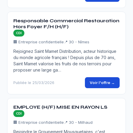
Responsable Commercial Restauration
Hors Foyer F/H (H/F)
CDI
🏢 Entreprise confidentielle
📍 30 - Nîmes
Rejoignez Saint Mamet Distribution, acteur historique
du monde agricole français ! Depuis plus de 70 ans,
Saint Mamet valorise les fruits de nos terroirs pour
proposer une large ga…
Voir l'offre →
Publiée le 25/03/2026
EMPLOYE (H/F) MISE EN RAYON LS
CDI
🏢 Entreprise confidentielle
📍 30 - Milhaud
Rejoindre le Groupement Mousquetaires, c'est