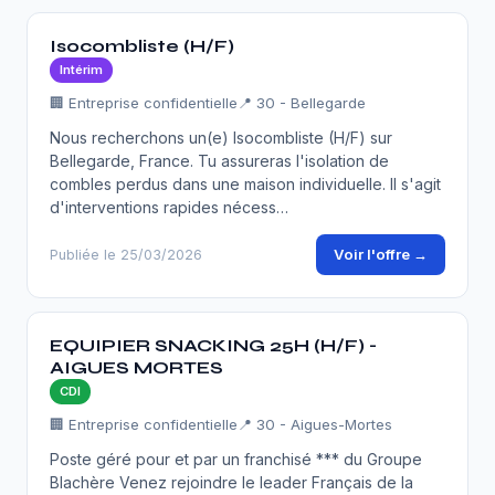
Isocombliste (H/F)
Intérim
🏢 Entreprise confidentielle
📍 30 - Bellegarde
Nous recherchons un(e) Isocombliste (H/F) sur
Bellegarde, France. Tu assureras l'isolation de
combles perdus dans une maison individuelle. Il s'agit
d'interventions rapides nécess…
Voir l'offre →
Publiée le 25/03/2026
EQUIPIER SNACKING 25H (H/F) -
AIGUES MORTES
CDI
🏢 Entreprise confidentielle
📍 30 - Aigues-Mortes
Poste géré pour et par un franchisé *** du Groupe
Blachère Venez rejoindre le leader Français de la