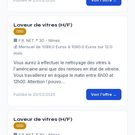
Voir l'offre →
Publiée le 25/03/2026
Laveur de vitres (H/F)
CDD
🏢 F.R. NET
📍 30 - Nîmes
💰 Mensuel de 1088.0 Euros à 1090.0 Euros sur 12.0
mois
Vous aurez à effectuer le nettoyage des vitres à
l'américaine ainsi que des remises en état de vitrerie.
Vous travaillerez en équipe le matin entre 8h00 et
12h00. Attention ! pouvo…
Voir l'offre →
Publiée le 25/03/2026
Laveur de vitres (H/F)
CDD
🏢 F.R. NET
📍 30 - Nîmes