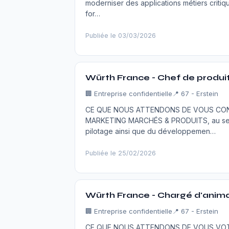
moderniser des applications métiers critiq
for…
Publiée le 03/03/2026
Würth France - Chef de produit 
🏢
Entreprise confidentielle
📍 67 - Erstein
CE QUE NOUS ATTENDONS DE VOUS CONTE
MARKETING MARCHÉS & PRODUITS, au sein
pilotage ainsi que du développemen…
Publiée le 25/02/2026
Würth France - Chargé d'animat
🏢
Entreprise confidentielle
📍 67 - Erstein
CE QUE NOUS ATTENDONS DE VOUS VOTRE R