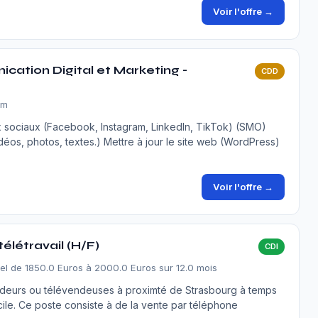
Voir l'offre →
ation Digital et Marketing -
CDD
im
 sociaux (Facebook, Instagram, LinkedIn, TikTok) (SMO)
os, photos, textes.) Mettre à jour le site web (WordPress)
Voir l'offre →
létravail (H/F)
CDI
el de 1850.0 Euros à 2000.0 Euros sur 12.0 mois
deurs ou télévendeuses à proximté de Strasbourg à temps
icile. Ce poste consiste à de la vente par téléphone