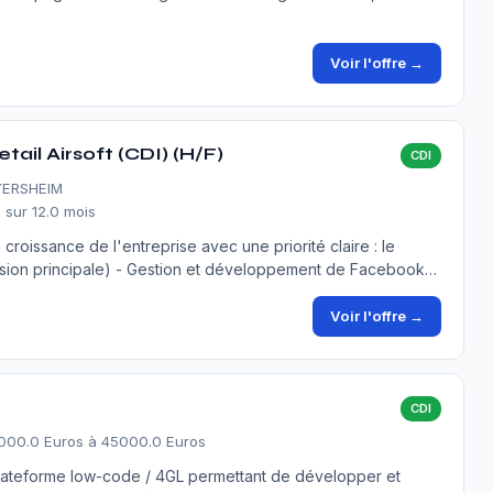
Voir l'offre →
tail Airsoft (CDI) (H/F)
CDI
YERSHEIM
 sur 12.0 mois
croissance de l'entreprise avec une priorité claire : le
ssion principale) - Gestion et développement de Facebook…
Voir l'offre →
CDI
000.0 Euros à 45000.0 Euros
plateforme low-code / 4GL permettant de développer et