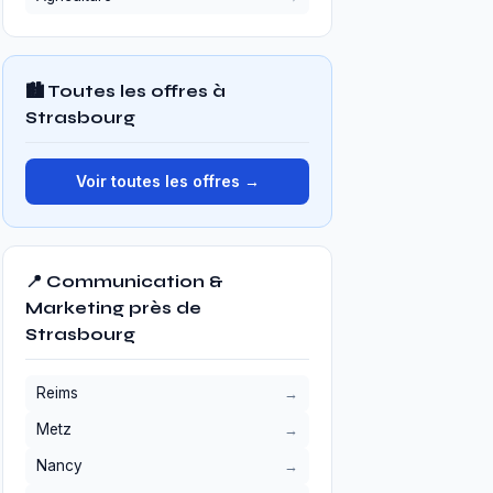
🏙️ Toutes les offres à
Strasbourg
Voir toutes les offres →
📍 Communication &
Marketing près de
Strasbourg
Reims
Metz
Nancy