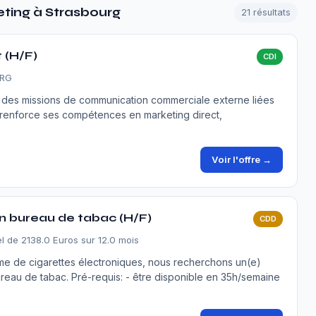
ting à Strasbourg
21 résultats
 (H/F)
CDI
URG
e des missions de communication commerciale externe liées
s renforce ses compétences en marketing direct,
Voir l'offre →
n bureau de tabac (H/F)
CDD
l de 2138.0 Euros sur 12.0 mois
 de cigarettes électroniques, nous recherchons un(e)
ureau de tabac. Pré-requis: - être disponible en 35h/semaine