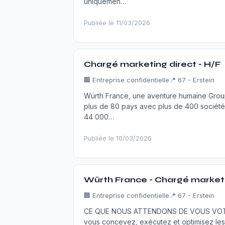
uniquemen…
Publiée le 11/03/2026
Chargé marketing direct - H/F
🏢
Entreprise confidentielle
📍 67 - Erstein
Würth France, une aventure humaine Group
plus de 80 pays avec plus de 400 sociétés
44 000…
Publiée le 10/03/2026
Würth France - Chargé marketi
🏢
Entreprise confidentielle
📍 67 - Erstein
CE QUE NOUS ATTENDONS DE VOUS VOTRE R
vous concevez, exécutez et optimisez les