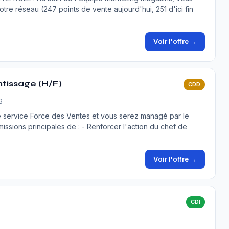
tre réseau (247 points de vente aujourd'hui, 251 d'ici fin
Voir l'offre →
tissage (H/F)
CDD
g
service Force des Ventes et vous serez managé par le
ssions principales de : - Renforcer l'action du chef de
Voir l'offre →
CDI