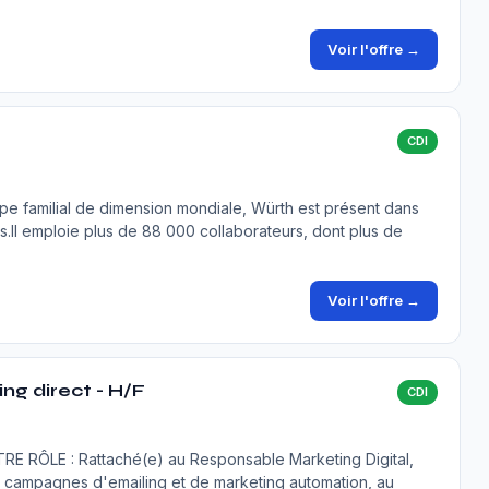
Voir l'offre →
CDI
e familial de dimension mondiale, Würth est présent dans
.Il emploie plus de 88 000 collaborateurs, dont plus de
Voir l'offre →
ng direct - H/F
CDI
ÔLE : Rattaché(e) au Responsable Marketing Digital,
 campagnes d'emailing et de marketing automation, au