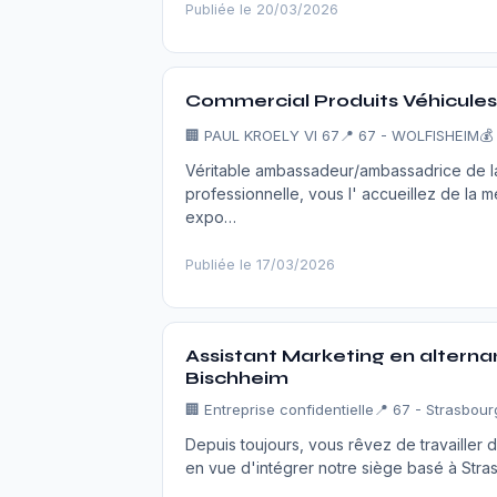
Publiée le 20/03/2026
Commercial Produits Véhicules
🏢
PAUL KROELY VI 67
📍 67 - WOLFISHEIM
💰
Véritable ambassadeur/ambassadrice de la
professionnelle, vous l' accueillez de la me
expo…
Publiée le 17/03/2026
Assistant Marketing en altern
Bischheim
🏢
Entreprise confidentielle
📍 67 - Strasbour
Depuis toujours, vous rêvez de travailler 
en vue d'intégrer notre siège basé à Stras