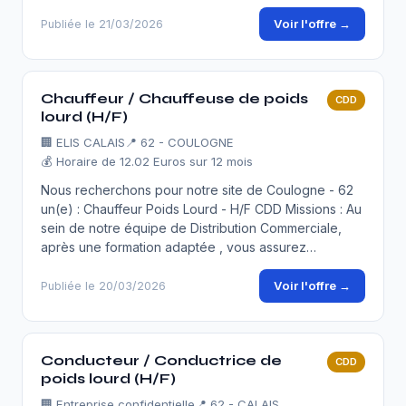
Voir l'offre →
Publiée le 21/03/2026
Chauffeur / Chauffeuse de poids
CDD
lourd (H/F)
🏢
ELIS CALAIS
📍 62 - COULOGNE
💰 Horaire de 12.02 Euros sur 12 mois
Nous recherchons pour notre site de Coulogne - 62
un(e) : Chauffeur Poids Lourd - H/F CDD Missions : Au
sein de notre équipe de Distribution Commerciale,
après une formation adaptée , vous assurez…
Voir l'offre →
Publiée le 20/03/2026
Conducteur / Conductrice de
CDD
poids lourd (H/F)
🏢
Entreprise confidentielle
📍 62 - CALAIS