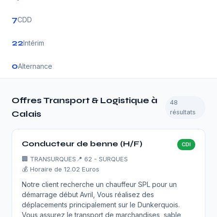
7
CDD
22
Intérim
0
Alternance
Offres Transport & Logistique à
48
résultats
Calais
Conducteur de benne (H/F)
CDI
🏢
TRANSURQUES
📍 62 - SURQUES
💰 Horaire de 12.02 Euros
Notre client recherche un chauffeur SPL pour un
démarrage début Avril, Vous réalisez des
déplacements principalement sur le Dunkerquois.
Vous assurez le transport de marchandises, sable,