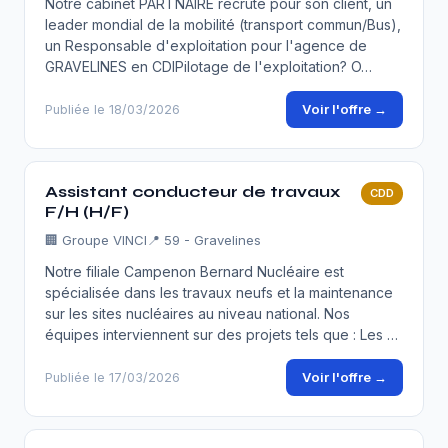
Notre cabinet PARTNAIRE recrute pour son client, un
leader mondial de la mobilité (transport commun/Bus),
un Responsable d'exploitation pour l'agence de
GRAVELINES en CDIPilotage de l'exploitation? O…
Voir l'offre →
Publiée le 18/03/2026
Assistant conducteur de travaux
CDD
F/H (H/F)
🏢
Groupe VINCI
📍 59 - Gravelines
Notre filiale Campenon Bernard Nucléaire est
spécialisée dans les travaux neufs et la maintenance
sur les sites nucléaires au niveau national. Nos
équipes interviennent sur des projets tels que : Les …
Voir l'offre →
Publiée le 17/03/2026