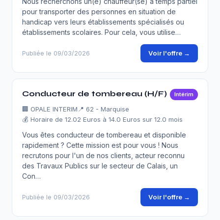
Nous recherchons un(e) chauffeur(se) à temps partiel
pour transporter des personnes en situation de
handicap vers leurs établissements spécialisés ou
établissements scolaires. Pour cela, vous utilise…
Voir l'offre →
Publiée le 09/03/2026
Conducteur de tombereau (H/F)
Intérim
🏢
OPALE INTERIM
📍 62 - Marquise
💰 Horaire de 12.02 Euros à 14.0 Euros sur 12.0 mois
Vous êtes conducteur de tombereau et disponible
rapidement ? Cette mission est pour vous ! Nous
recrutons pour l'un de nos clients, acteur reconnu
des Travaux Publics sur le secteur de Calais, un
Con…
Voir l'offre →
Publiée le 09/03/2026