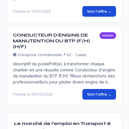
Voir l'offre →
Publiée le 11/02/2026
CONDUCTEUR D'ENGINS DE
Intérim
MANUTENTION DU BTP (F/H)
(H/F)
🏢
Entreprise confidentielle
📍 62 - Calais
descriptif du postePrêt(e) à transformer chaque
chantier en une réussite comme Conducteur d'engins
de manutention du BTP (F/H) ?Nous recherchons des
professionnel(le)s pour piloter divers engins de tr…
Voir l'offre →
Publiée le 06/02/2026
Le marché de l'emploi en Transport &