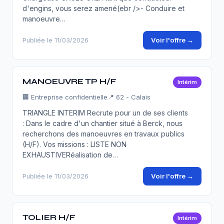
d'engins, vous serez amené(ebr />- Conduire et
manoeuvre…
Voir l'offre →
Publiée le 11/03/2026
MANOEUVRE TP H/F
Intérim
🏢
Entreprise confidentielle
📍 62 - Calais
TRIANGLE INTERIM Recrute pour un de ses clients
: Dans le cadre d'un chantier situé à Berck, nous
recherchons des manoeuvres en travaux publics
(H/F). Vos missions : LISTE NON
EXHAUSTIVERéalisation de…
Voir l'offre →
Publiée le 11/03/2026
TOLIER H/F
Intérim