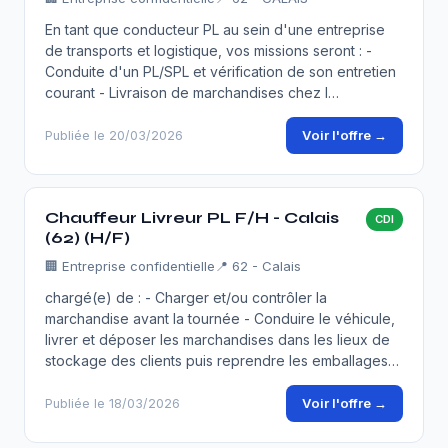
En tant que conducteur PL au sein d'une entreprise
de transports et logistique, vos missions seront : -
Conduite d'un PL/SPL et vérification de son entretien
courant - Livraison de marchandises chez l…
Voir l'offre →
Publiée le 20/03/2026
Chauffeur Livreur PL F/H - Calais
CDI
(62) (H/F)
🏢
Entreprise confidentielle
📍 62 - Calais
chargé(e) de : - Charger et/ou contrôler la
marchandise avant la tournée - Conduire le véhicule,
livrer et déposer les marchandises dans les lieux de
stockage des clients puis reprendre les emballages…
Voir l'offre →
Publiée le 18/03/2026