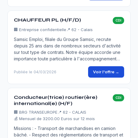
CHAUFFEUR PL (H/F/D)
CDI
🏢
Entreprise confidentielle
📍 62 - Calais
Samsic Emploi, filiale du Groupe Samsic, recrute
depuis 25 ans dans de nombreux secteurs d'activité
sur tout type de contrats. Notre équipe accorde une
importance toute particulière à l'accompagnement…
Voir l'offre →
Publiée le 04/03/2026
Conducteur(trice) routier(ère)
CDI
international(e) (H/F)
🏢
BRG TRANSEUROPE
📍 62 - CALAIS
💰 Mensuel de 3200.00 Euros sur 12 mois
Missions : - Transport de marchandises en camion
bâché. - Respect des réglementations de transport et