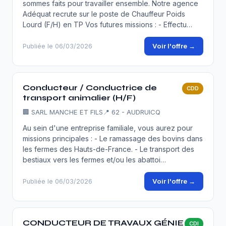
sommes faits pour travailler ensemble. Notre agence
Adéquat recrute sur le poste de Chauffeur Poids
Lourd (F/H) en TP Vos futures missions : - Effectu…
Voir l'offre →
Publiée le 06/03/2026
Conducteur / Conductrice de
CDD
transport animalier (H/F)
🏢
SARL MANCHE ET FILS
📍 62 - AUDRUICQ
Au sein d'une entreprise familiale, vous aurez pour
missions principales : - Le ramassage des bovins dans
les fermes des Hauts-de-France. - Le transport des
bestiaux vers les fermes et/ou les abattoi…
Voir l'offre →
Publiée le 06/03/2026
CONDUCTEUR DE TRAVAUX GÉNIE
CDI