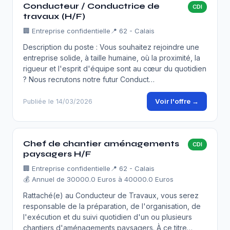
Conducteur / Conductrice de
CDI
travaux (H/F)
🏢
Entreprise confidentielle
📍 62 - Calais
Description du poste : Vous souhaitez rejoindre une
entreprise solide, à taille humaine, où la proximité, la
rigueur et l'esprit d'équipe sont au cœur du quotidien
? Nous recrutons notre futur Conduct…
Voir l'offre →
Publiée le 14/03/2026
Chef de chantier aménagements
CDI
paysagers H/F
🏢
Entreprise confidentielle
📍 62 - Calais
💰 Annuel de 30000.0 Euros à 40000.0 Euros
Rattaché(e) au Conducteur de Travaux, vous serez
responsable de la préparation, de l'organisation, de
l'exécution et du suivi quotidien d'un ou plusieurs
chantiers d'aménagements paysagers. À ce titre…