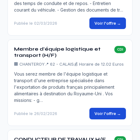
des temps de conduite et de repos. - Entretien
courant du véhicule. - Gestion des documents de tr…
Voir l'offre →
Publiée le 02/03/2026
Membre d'équipe logistique et
CDI
transport (H/F)
🏢
CHANTEROY
📍 62 - CALAIS
💰 Horaire de 12.02 Euros
Vous serez membre de l'équipe logistique et
transport d'une entreprise spécialisée dans
l'exportation de produits français principalement
alimentaires à destination du Royaume-Uni . Vos
missions: - g…
Voir l'offre →
Publiée le 26/02/2026
CONDUCTEUR DE TRAVAUX H/F
CDI