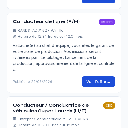
Conducteur de ligne (F/H)
Intérim
🏢
RANDSTAD
📍 62 - Wimille
💰 Horaire de 12.34 Euros sur 12.0 mois
Rattaché(e) au chef d'équipe, vous êtes le garant de
votre zone de production. Vos missions seront
rythmées par : Le pilotage : Lancement de la
production, approvisionnement de la ligne et contrôle
q…
Voir l'offre →
Publiée le 25/03/2026
Conducteur / Conductrice de
CDD
véhicules Super Lourds (H/F)
🏢
Entreprise confidentielle
📍 62 - CALAIS
💰 Horaire de 13.20 Euros sur 12 mois