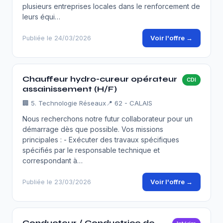
plusieurs entreprises locales dans le renforcement de
leurs équi…
Voir l'offre →
Publiée le 24/03/2026
Chauffeur hydro-cureur opérateur
CDI
assainissement (H/F)
🏢
5. Technologie Réseaux
📍 62 - CALAIS
Nous recherchons notre futur collaborateur pour un
démarrage dès que possible. Vos missions
principales : - Exécuter des travaux spécifiques
spécifiés par le responsable technique et
correspondant à…
Voir l'offre →
Publiée le 23/03/2026
Conducteur / Conductrice de