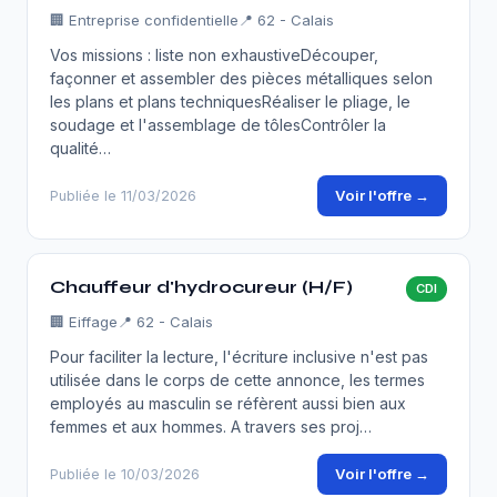
🏢
Entreprise confidentielle
📍 62 - Calais
Vos missions : liste non exhaustiveDécouper,
façonner et assembler des pièces métalliques selon
les plans et plans techniquesRéaliser le pliage, le
soudage et l'assemblage de tôlesContrôler la
qualité…
Voir l'offre →
Publiée le 11/03/2026
Chauffeur d'hydrocureur (H/F)
CDI
🏢
Eiffage
📍 62 - Calais
Pour faciliter la lecture, l'écriture inclusive n'est pas
utilisée dans le corps de cette annonce, les termes
employés au masculin se réfèrent aussi bien aux
femmes et aux hommes. A travers ses proj…
Voir l'offre →
Publiée le 10/03/2026