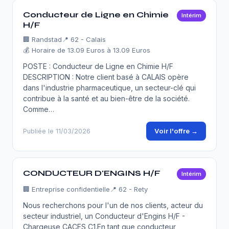
Conducteur de Ligne en Chimie
Intérim
H/F
🏢
Randstad
📍 62 - Calais
💰 Horaire de 13.09 Euros à 13.09 Euros
POSTE : Conducteur de Ligne en Chimie H/F
DESCRIPTION : Notre client basé à CALAIS opère
dans l'industrie pharmaceutique, un secteur-clé qui
contribue à la santé et au bien-être de la société.
Comme…
Voir l'offre →
Publiée le 11/03/2026
CONDUCTEUR D'ENGINS H/F
Intérim
🏢
Entreprise confidentielle
📍 62 - Rety
Nous recherchons pour l'un de nos clients, acteur du
secteur industriel, un Conducteur d'Engins H/F -
Chargeuse CACES C1.En tant que conducteur