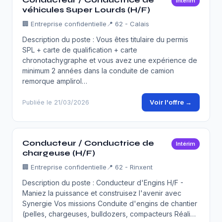
Intérim
véhicules Super Lourds (H/F)
🏢
Entreprise confidentielle
📍 62 - Calais
Description du poste : Vous êtes titulaire du permis
SPL + carte de qualification + carte
chronotachygraphe et vous avez une expérience de
minimum 2 années dans la conduite de camion
remorque amplirol…
Voir l'offre →
Publiée le 21/03/2026
Conducteur / Conductrice de
Intérim
chargeuse (H/F)
🏢
Entreprise confidentielle
📍 62 - Rinxent
Description du poste : Conducteur d'Engins H/F -
Maniez la puissance et construisez l'avenir avec
Synergie Vos missions Conduite d'engins de chantier
(pelles, chargeuses, bulldozers, compacteurs Réali…