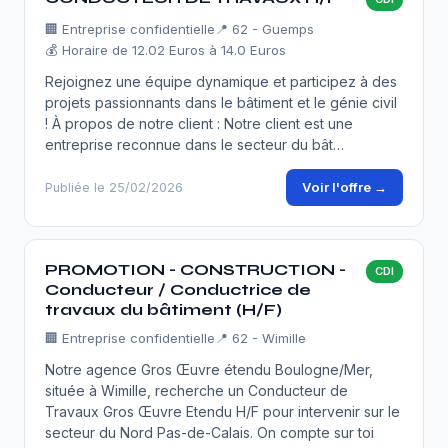
🏢
Entreprise confidentielle
📍 62 - Guemps
💰 Horaire de 12.02 Euros à 14.0 Euros
Rejoignez une équipe dynamique et participez à des
projets passionnants dans le bâtiment et le génie civil
! À propos de notre client : Notre client est une
entreprise reconnue dans le secteur du bât…
Voir l'offre →
Publiée le 25/02/2026
PROMOTION - CONSTRUCTION -
CDI
Conducteur / Conductrice de
travaux du bâtiment (H/F)
🏢
Entreprise confidentielle
📍 62 - Wimille
Notre agence Gros Œuvre étendu Boulogne/Mer,
située à Wimille, recherche un Conducteur de
Travaux Gros Œuvre Etendu H/F pour intervenir sur le
secteur du Nord Pas-de-Calais. On compte sur toi