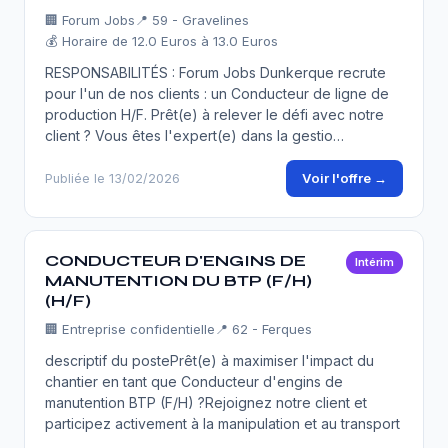
🏢
Forum Jobs
📍 59 - Gravelines
💰 Horaire de 12.0 Euros à 13.0 Euros
RESPONSABILITÉS : Forum Jobs Dunkerque recrute
pour l'un de nos clients : un Conducteur de ligne de
production H/F. Prêt(e) à relever le défi avec notre
client ? Vous êtes l'expert(e) dans la gestio…
Voir l'offre →
Publiée le 13/02/2026
CONDUCTEUR D'ENGINS DE
Intérim
MANUTENTION DU BTP (F/H)
(H/F)
🏢
Entreprise confidentielle
📍 62 - Ferques
descriptif du postePrêt(e) à maximiser l'impact du
chantier en tant que Conducteur d'engins de
manutention BTP (F/H) ?Rejoignez notre client et
participez activement à la manipulation et au transport
…