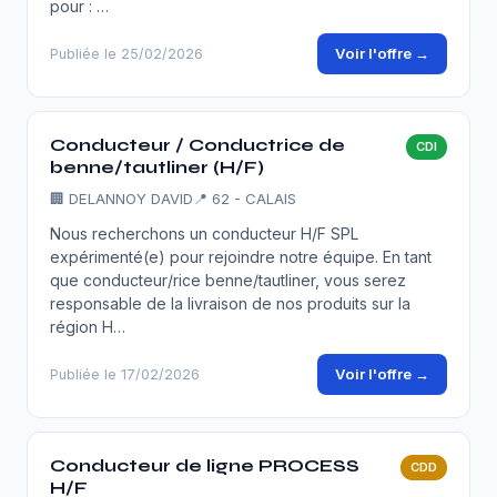
pour : …
Voir l'offre →
Publiée le 25/02/2026
Conducteur / Conductrice de
CDI
benne/tautliner (H/F)
🏢
DELANNOY DAVID
📍 62 - CALAIS
Nous recherchons un conducteur H/F SPL
expérimenté(e) pour rejoindre notre équipe. En tant
que conducteur/rice benne/tautliner, vous serez
responsable de la livraison de nos produits sur la
région H…
Voir l'offre →
Publiée le 17/02/2026
Conducteur de ligne PROCESS
CDD
H/F