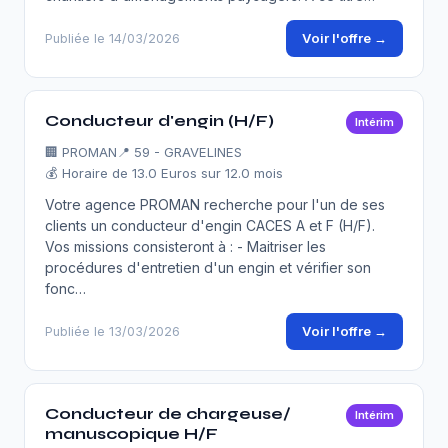
Voir l'offre →
Publiée le 14/03/2026
Conducteur d'engin (H/F)
Intérim
🏢
PROMAN
📍 59 - GRAVELINES
💰 Horaire de 13.0 Euros sur 12.0 mois
Votre agence PROMAN recherche pour l'un de ses
clients un conducteur d'engin CACES A et F (H/F).
Vos missions consisteront à : - Maitriser les
procédures d'entretien d'un engin et vérifier son
fonc…
Voir l'offre →
Publiée le 13/03/2026
Conducteur de chargeuse/
Intérim
manuscopique H/F