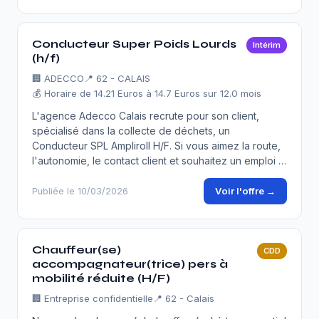
Conducteur Super Poids Lourds
Intérim
(h/f)
🏢
ADECCO
📍 62 - CALAIS
💰 Horaire de 14.21 Euros à 14.7 Euros sur 12.0 mois
L'agence Adecco Calais recrute pour son client,
spécialisé dans la collecte de déchets, un
Conducteur SPL Ampliroll H/F. Si vous aimez la route,
l'autonomie, le contact client et souhaitez un emploi …
Voir l'offre →
Publiée le 10/03/2026
Chauffeur(se)
CDD
accompagnateur(trice) pers à
mobilité réduite (H/F)
🏢
Entreprise confidentielle
📍 62 - Calais