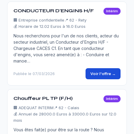
CONDUCTEUR D'ENGINS H/F
Intérim
🏢
Entreprise confidentielle
📍 62 - Rety
💰 Horaire de 12.02 Euros à 16.0 Euros
Nous recherchons pour l'un de nos clients, acteur du
secteur industriel, un Conducteur d'Engins H/F -
Chargeuse CACES C1. En tant que conducteur
d'engins, vous serez amené(e) à : - Conduire et
manoe…
Voir l'offre →
Publiée le 07/03/2026
Chauffeur PL TP (F/H)
Intérim
🏢
ADEQUAT INTERIM
📍 62 - Calais
💰 Annuel de 28000.0 Euros à 33000.0 Euros sur 12.0
mois
Vous êtes fait(e) pour être sur la route ? Nous