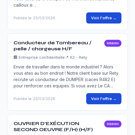
cailloux e…
Voir l'offre →
Publiée le 25/03/2026
Conducteur de Tombereau /
Intérim
pelle / chargeuse H/F
🏢
Entreprise confidentielle
📍 62 - Rety
Envie de travailler dans le monde industriel ? Alors
vous etes au bon endroit ! Notre client base sur Rety
recrute un conducteur de DUMPER (caces R482 E)
pour renforcer ces equipes. Si vous avez Le CA…
Voir l'offre →
Publiée le 25/03/2026
OUVRIER D'EXÉCUTION
Intérim
SECOND OEUVRE (F/H) (H/F)