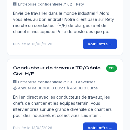
🏢
Entreprise confidentielle
📍 62 - Rety
Envie de travailler dans le monde industriel ? Alors
vous etes au bon endroit ! Notre client base sur Rety
recrute un conducteur (H/F) de chargeuse et de
chariot manuscopique Prise de poste des que po…
Voir l'offre →
Publiée le 13/03/2026
Conducteur de travaux TP/Génie
CDI
Civil H/F
🏢
Entreprise confidentielle
📍 59 - Gravelines
💰 Annuel de 30000.0 Euros à 45000.0 Euros
En lien direct avec les conducteurs de travaux, les
chefs de chantier et les équipes terrain, vous
interviendrez sur une grande diversité de chantiers
pour des industriels et collectivités. Les inter…
Voir l'offre →
Publiée le 13/03/2026