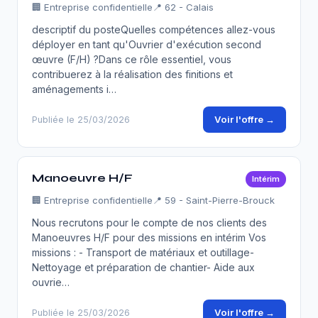
🏢
Entreprise confidentielle
📍 62 - Calais
descriptif du posteQuelles compétences allez-vous
déployer en tant qu'Ouvrier d'exécution second
œuvre (F/H) ?Dans ce rôle essentiel, vous
contribuerez à la réalisation des finitions et
aménagements i…
Voir l'offre →
Publiée le 25/03/2026
Manoeuvre H/F
Intérim
🏢
Entreprise confidentielle
📍 59 - Saint-Pierre-Brouck
Nous recrutons pour le compte de nos clients des
Manoeuvres H/F pour des missions en intérim Vos
missions : - Transport de matériaux et outillage-
Nettoyage et préparation de chantier- Aide aux
ouvrie…
Voir l'offre →
Publiée le 25/03/2026