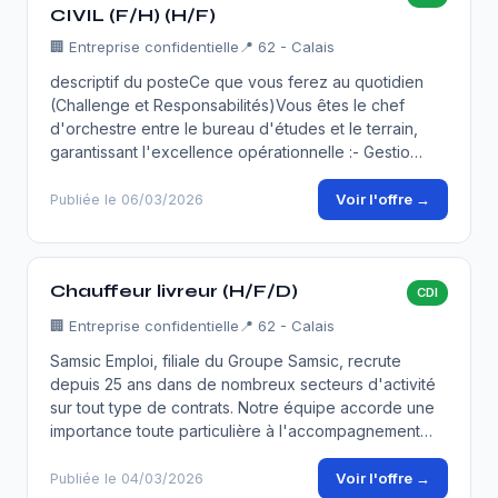
CIVIL (F/H) (H/F)
🏢
Entreprise confidentielle
📍 62 - Calais
descriptif du posteCe que vous ferez au quotidien
(Challenge et Responsabilités)Vous êtes le chef
d'orchestre entre le bureau d'études et le terrain,
garantissant l'excellence opérationnelle :- Gestio…
Voir l'offre →
Publiée le 06/03/2026
Chauffeur livreur (H/F/D)
CDI
🏢
Entreprise confidentielle
📍 62 - Calais
Samsic Emploi, filiale du Groupe Samsic, recrute
depuis 25 ans dans de nombreux secteurs d'activité
sur tout type de contrats. Notre équipe accorde une
importance toute particulière à l'accompagnement…
Voir l'offre →
Publiée le 04/03/2026