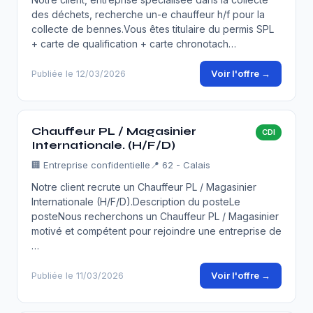
des déchets, recherche un-e chauffeur h/f pour la
collecte de bennes.Vous êtes titulaire du permis SPL
+ carte de qualification + carte chronotach…
Voir l'offre →
Publiée le 12/03/2026
Chauffeur PL / Magasinier
CDI
Internationale. (H/F/D)
🏢
Entreprise confidentielle
📍 62 - Calais
Notre client recrute un Chauffeur PL / Magasinier
Internationale (H/F/D).Description du posteLe
posteNous recherchons un Chauffeur PL / Magasinier
motivé et compétent pour rejoindre une entreprise de
…
Voir l'offre →
Publiée le 11/03/2026