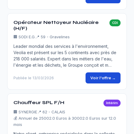
Opérateur Nettoyeur Nucléaire
CDI
(H/F)
🏢
SODI E.G.
📍 59 - Gravelines
Leader mondial des services à l'environnement,
Veolia est présent sur les 5 continents avec près de
218 000 salariés. Expert dans les métiers de l'eau,
l'énergie et les déchets, le Groupe conçoit et m…
Voir l'offre →
Publiée le 13/03/2026
Chauffeur SPL F/H
Intérim
🏢
SYNERGIE
📍 62 - CALAIS
💰 Annuel de 25002.0 Euros à 30002.0 Euros sur 12.0
mois
Notre client, entreprise spécialisée dans la collecte