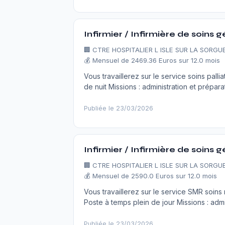
Infirmier / Infirmière de soins 
🏢
CTRE HOSPITALIER L ISLE SUR LA SORGU
💰 Mensuel de 2469.36 Euros sur 12.0 mois
Vous travaillerez sur le service soins pall
de nuit Missions : administration et prépara
Publiée le 23/03/2026
Infirmier / Infirmière de soins 
🏢
CTRE HOSPITALIER L ISLE SUR LA SORGU
💰 Mensuel de 2590.0 Euros sur 12.0 mois
Vous travaillerez sur le service SMR soins
Poste à temps plein de jour Missions : admi
Publiée le 23/03/2026