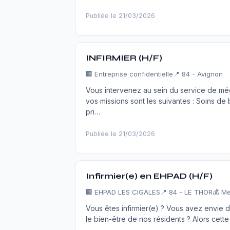
Publiée le 21/03/2026
INFIRMIER (H/F)
🏢
Entreprise confidentielle
📍 84 - Avignon
Vous intervenez au sein du service de méd
vos missions sont les suivantes : Soins d
pri…
Publiée le 21/03/2026
Infirmier(e) en EHPAD (H/F)
🏢
EHPAD LES CIGALES
📍 84 - LE THOR
💰 Me
Vous êtes infirmier(e) ? Vous avez envie d
le bien-être de nos résidents ? Alors cet