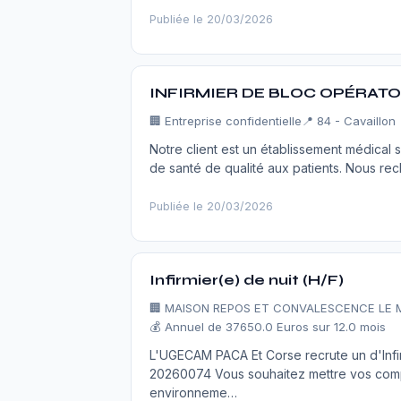
Publiée le 20/03/2026
INFIRMIER DE BLOC OPÉRATOI
🏢
Entreprise confidentielle
📍 84 - Cavaillon
Notre client est un établissement médical
de santé de qualité aux patients. Nous re
Publiée le 20/03/2026
Infirmier(e) de nuit (H/F)
🏢
MAISON REPOS ET CONVALESCENCE LE 
💰 Annuel de 37650.0 Euros sur 12.0 mois
L'UGECAM PACA Et Corse recrute un d'Inf
20260074 Vous souhaitez mettre vos compé
environneme…