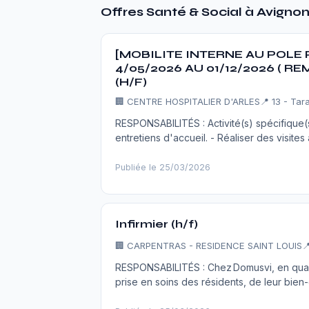
Offres Santé & Social à Avigno
[MOBILITE INTERNE AU POLE
4/05/2026 AU 01/12/2026 (
(H/F)
🏢
CENTRE HOSPITALIER D'ARLES
📍 13 - Ta
RESPONSABILITÉS : Activité(s) spécifique(s
entretiens d'accueil. - Réaliser des visite
Publiée le 25/03/2026
Infirmier (h/f)
🏢
CARPENTRAS - RESIDENCE SAINT LOUIS

RESPONSABILITÉS : Chez Domusvi, en qualité
prise en soins des résidents, de leur bien