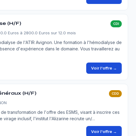
se (H/F)
CDI
0.0 Euros à 2800.0 Euros sur 12.0 mois
dialyse de l'ATIR Avignon. Une formation à l'hémodialyse de
bsence d'expérience dans le domaine. Vous travaillerez au
Voir l'offre →
généraux (H/F)
CDD
GNON
 de transformation de l'offre des ESMS, visant à inscrire ces
virage inclusif, l'institut l'Alizarine recrute un/…
Voir l'offre →