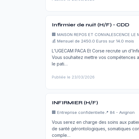
Infirmier de nuit (H/F) - CDD
🏢
MAISON REPOS ET CONVALESCENCE LE 
💰 Mensuel de 2450.0 Euros sur 14.0 mois
L'UGECAM PACA Et Corse recrute un d'Inf
Vous souhaitez mettre vos compétences au
le pati…
Publiée le 23/03/2026
INFIRMIER (H/F)
🏢
Entreprise confidentielle
📍 84 - Avignon
Vous serez en charge des soins aux patien
de santé gérontologiques, somatiques com
comple…