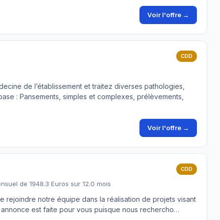
Voir l'offre →
CDD
ecine de l’établissement et traitez diverses pathologies,
e base : Pansements, simples et complexes, prélèvements,
Voir l'offre →
CDD
nsuel de 1948.3 Euros sur 12.0 mois
e rejoindre notre équipe dans la réalisation de projets visant
te annonce est faite pour vous puisque nous rechercho…