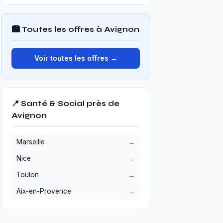
🏙️ Toutes les offres à Avignon
Voir toutes les offres →
📍 Santé & Social près de
Avignon
Marseille
Nice
Toulon
Aix-en-Provence