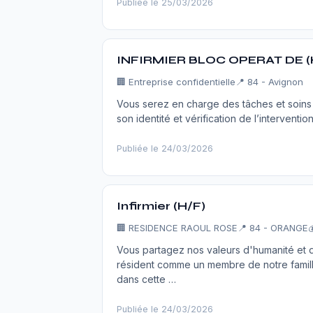
Publiée le 25/03/2026
INFIRMIER BLOC OPERAT DE (
🏢
Entreprise confidentielle
📍 84 - Avignon
Vous serez en charge des tâches et soins s
son identité et vérification de l’interventi
Publiée le 24/03/2026
Infirmier (H/F)
🏢
RESIDENCE RAOUL ROSE
📍 84 - ORANGE

Vous partagez nos valeurs d'humanité et 
résident comme un membre de notre fami
dans cette …
Publiée le 24/03/2026