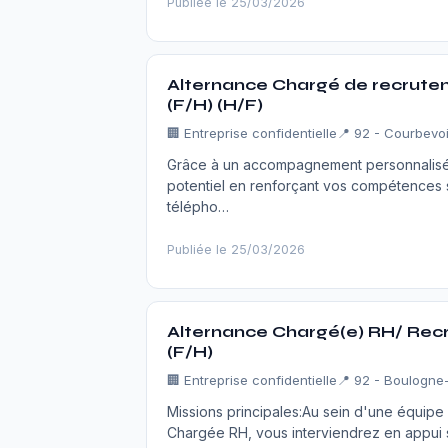
Publiée le 25/03/2026
Alternance Chargé de recruteme
(F/H) (H/F)
🏢
Entreprise confidentielle
📍 92 - Courbevo
Grâce à un accompagnement personnalisé,
potentiel en renforçant vos compétences sur
télépho…
Publiée le 25/03/2026
Alternance Chargé(e) RH/ Recr
(F/H)
🏢
Entreprise confidentielle
📍 92 - Boulogne-
Missions principales:Au sein d'une équi
Chargée RH, vous interviendrez en appui s