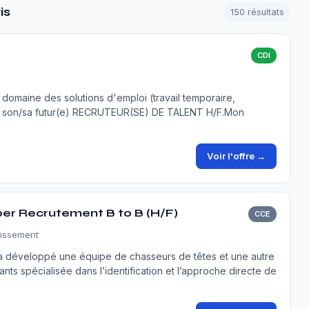
is
150 résultats
CDI
e domaine des solutions d'emploi (travail temporaire,
e son/sa futur(e) RECRUTEUR(SE) DE TALENT H/F.Mon
Voir l'offre →
er Recrutement B to B (H/F)
CCE
dissement
 développé une équipe de chasseurs de têtes et une autre
s spécialisée dans l’identification et l’approche directe de