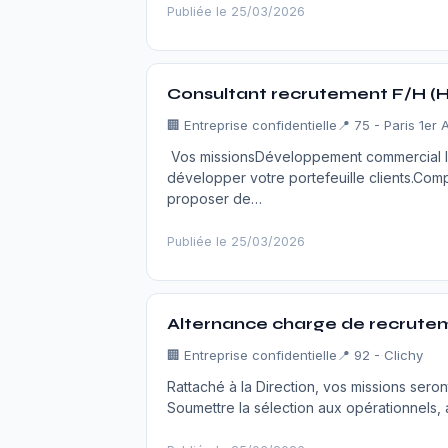
Publiée le 25/03/2026
Consultant recrutement F/H (H
🏢
Entreprise confidentielle
📍 75 - Paris 1er
Vos missionsDéveloppement commercial Ide
développer votre portefeuille clients.Comp
proposer de…
Publiée le 25/03/2026
Alternance charge de recruteme
🏢
Entreprise confidentielle
📍 92 - Clichy
Rattaché à la Direction, vos missions seron
Soumettre la sélection aux opérationnels, a