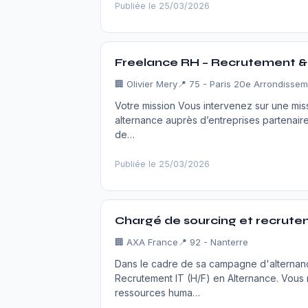
Publiée le 25/03/2026
Freelance RH – Recrutement &
🏢
Olivier Mery
📍 75 - Paris 20e Arrondisse
Votre mission Vous intervenez sur une miss
alternance auprès d’entreprises partenaire
de…
Publiée le 25/03/2026
Chargé de sourcing et recrute
🏢
AXA France
📍 92 - Nanterre
Dans le cadre de sa campagne d'alterna
Recrutement IT (H/F) en Alternance. Vous
ressources huma…