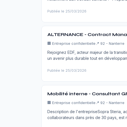
Publiée le 25/03/2026
ALTERNANCE - Contract Man
🏢
Entreprise confidentielle
📍 92 - Nanterre
Rejoignez EDF, acteur majeur de la transit
un avenir plus durable tout en développa
Publiée le 25/03/2026
Mobilité interne - Consultant G
🏢
Entreprise confidentielle
📍 92 - Nanterre
Description de l'entrepriseSopra Steria, 
collaborateurs dans près de 30 pays, est r