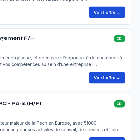
Voir l'offre →
agement F/H
CDI
ion énergétique, et découvrez l’opportunité de contribuer à
nt vos compétences au sein d’une entreprise i…
Voir l'offre →
RC - Paris (H/F)
CDI
acteur majeur de la Tech en Europe, avec 51000
econnu pour ses activités de conseil, de services et solu…