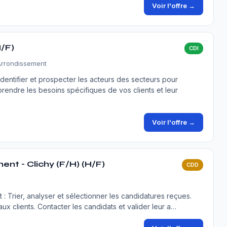
Voir l'offre →
/F)
CDI
 Arrondissement
ntifier et prospecter les acteurs des secteurs pour
rendre les besoins spécifiques de vos clients et leur
Voir l'offre →
nt - Clichy (F/H) (H/F)
CDD
t : Trier, analyser et sélectionner les candidatures reçues.
ux clients. Contacter les candidats et valider leur a…