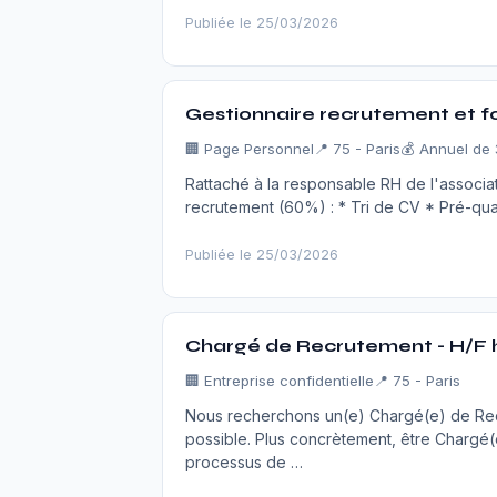
Publiée le 25/03/2026
Gestionnaire recrutement et f
🏢
Page Personnel
📍 75 - Paris
💰 Annuel de
Rattaché à la responsable RH de l'associat
recrutement (60%) : * Tri de CV * Pré-qual
Publiée le 25/03/2026
Chargé de Recrutement - H/F 
🏢
Entreprise confidentielle
📍 75 - Paris
Nous recherchons un(e) Chargé(e) de Rec
possible. Plus concrètement, être Charg
processus de …