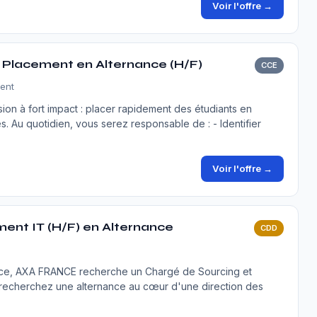
Voir l'offre →
 Placement en Alternance (H/F)
CCE
ment
ion à fort impact : placer rapidement des étudiants en
s. Au quotidien, vous serez responsable de : - Identifier
Voir l'offre →
ment IT (H/F) en Alternance
CDD
nce, AXA FRANCE recherche un Chargé de Sourcing et
 recherchez une alternance au cœur d'une direction des