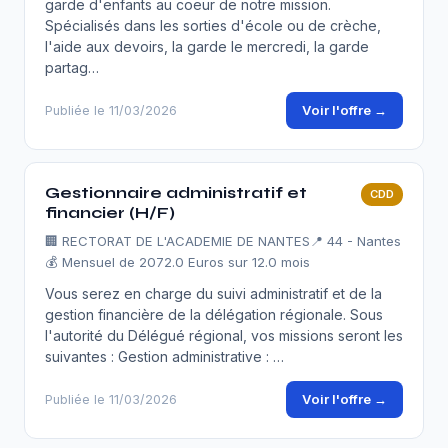
garde d'enfants au coeur de notre mission.
Spécialisés dans les sorties d'école ou de crèche,
l'aide aux devoirs, la garde le mercredi, la garde
partag…
Voir l'offre →
Publiée le 11/03/2026
Gestionnaire administratif et
CDD
financier (H/F)
🏢
RECTORAT DE L'ACADEMIE DE NANTES
📍 44 - Nantes
💰 Mensuel de 2072.0 Euros sur 12.0 mois
Vous serez en charge du suivi administratif et de la
gestion financière de la délégation régionale. Sous
l'autorité du Délégué régional, vos missions seront les
suivantes : Gestion administrative : …
Voir l'offre →
Publiée le 11/03/2026