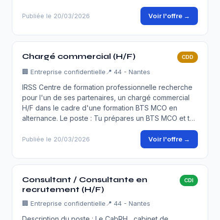
Voir l'offre →
Publiée le 20/03/2026
Chargé commercial (H/F)
CDD
🏢
Entreprise confidentielle
📍 44 - Nantes
IRSS Centre de formation professionnelle recherche
pour l'un de ses partenaires, un chargé commercial
H/F dans le cadre d'une formation BTS MCO en
alternance. Le poste : Tu prépares un BTS MCO et t…
Voir l'offre →
Publiée le 20/03/2026
Consultant / Consultante en
CDI
recrutement (H/F)
🏢
Entreprise confidentielle
📍 44 - Nantes
Description du poste : Le CabRH , cabinet de