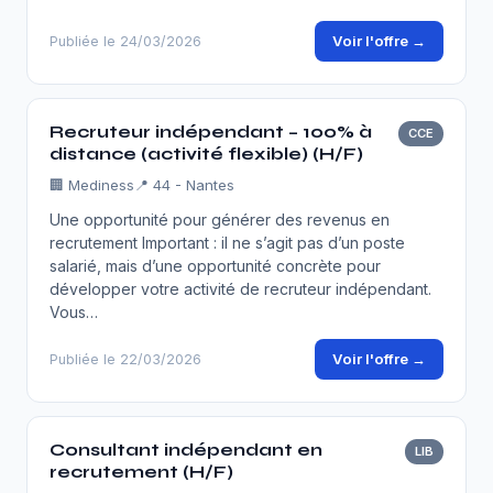
Voir l'offre →
Publiée le 24/03/2026
Recruteur indépendant – 100% à
CCE
distance (activité flexible) (H/F)
🏢
Mediness
📍 44 - Nantes
Une opportunité pour générer des revenus en
recrutement Important : il ne s’agit pas d’un poste
salarié, mais d’une opportunité concrète pour
développer votre activité de recruteur indépendant.
Vous…
Voir l'offre →
Publiée le 22/03/2026
Consultant indépendant en
LIB
recrutement (H/F)