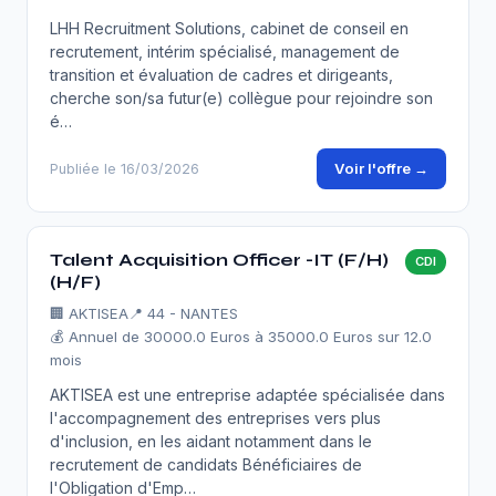
LHH Recruitment Solutions, cabinet de conseil en
recrutement, intérim spécialisé, management de
transition et évaluation de cadres et dirigeants,
cherche son/sa futur(e) collègue pour rejoindre son
é…
Voir l'offre →
Publiée le 16/03/2026
Talent Acquisition Officer -IT (F/H)
CDI
(H/F)
🏢
AKTISEA
📍 44 - NANTES
💰 Annuel de 30000.0 Euros à 35000.0 Euros sur 12.0
mois
AKTISEA est une entreprise adaptée spécialisée dans
l'accompagnement des entreprises vers plus
d'inclusion, en les aidant notamment dans le
recrutement de candidats Bénéficiaires de
l'Obligation d'Emp…