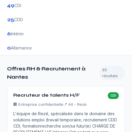
49
CDI
25
CDD
6
Intérim
0
Alternance
Offres RH & Recrutement à
95
résultats
Nantes
Recruteur de talents H/F
CDI
🏢
Entreprise confidentielle
📍 44 - Rezé
L'équipe de Rezé, spécialisée dans le domaine des
solutions emploi (travail temporaire, recrutement CDD
CDI, formationrecherche son/sa futur(e) CHARGE DE