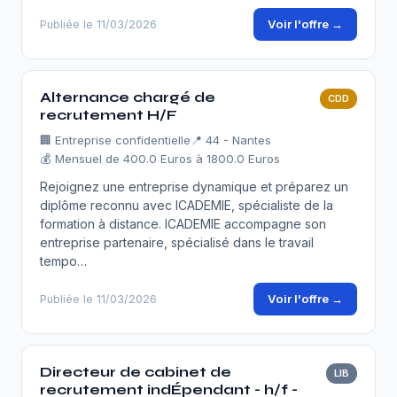
Voir l'offre →
Publiée le 11/03/2026
Alternance chargé de
CDD
recrutement H/F
🏢
Entreprise confidentielle
📍 44 - Nantes
💰 Mensuel de 400.0 Euros à 1800.0 Euros
Rejoignez une entreprise dynamique et préparez un
diplôme reconnu avec ICADEMIE, spécialiste de la
formation à distance. ICADEMIE accompagne son
entreprise partenaire, spécialisé dans le travail
tempo…
Voir l'offre →
Publiée le 11/03/2026
Directeur de cabinet de
LIB
recrutement indÉpendant - h/f -