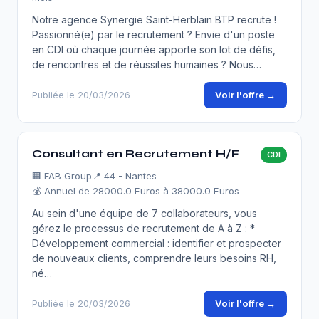
Notre agence Synergie Saint-Herblain BTP recrute !
Passionné(e) par le recrutement ? Envie d'un poste
en CDI où chaque journée apporte son lot de défis,
de rencontres et de réussites humaines ? Nous…
Voir l'offre →
Publiée le 20/03/2026
Consultant en Recrutement H/F
CDI
🏢
FAB Group
📍 44 - Nantes
💰 Annuel de 28000.0 Euros à 38000.0 Euros
Au sein d'une équipe de 7 collaborateurs, vous
gérez le processus de recrutement de A à Z : *
Développement commercial : identifier et prospecter
de nouveaux clients, comprendre leurs besoins RH,
né…
Voir l'offre →
Publiée le 20/03/2026