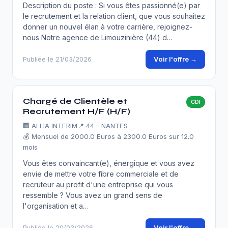
Description du poste : Si vous êtes passionné(e) par
le recrutement et la relation client, que vous souhaitez
donner un nouvel élan à votre carrière, rejoignez-
nous Notre agence de Limouzinière (44) d…
Voir l'offre →
Publiée le 21/03/2026
Chargé de Clientèle et
CDI
Recrutement H/F (H/F)
🏢
ALLIA INTERIM
📍 44 - NANTES
💰 Mensuel de 2000.0 Euros à 2300.0 Euros sur 12.0
mois
Vous êtes convaincant(e), énergique et vous avez
envie de mettre votre fibre commerciale et de
recruteur au profit d'une entreprise qui vous
ressemble ? Vous avez un grand sens de
l'organisation et a…
Voir l'offre →
Publiée le 20/03/2026