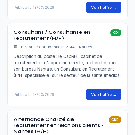
Voir l'offre →
Publiée le 18/03/2026
Consultant / Consultante en
CDI
recrutement (H/F)
🏢
Entreprise confidentielle
📍 44 - Nantes
Description du poste : le CabRH , cabinet de
recrutement et d'approche directe, recherche pour
son bureau Nantais, un Consultant en Recrutement
(F/H) spécialisé(e) sur le secteur de la santé (médical
…
Voir l'offre →
Publiée le 18/03/2026
Alternance Chargé de
CDD
recrutement et relations clients -
Nantes (H/F)