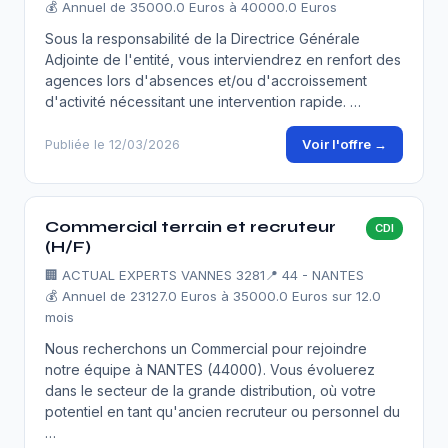
💰 Annuel de 35000.0 Euros à 40000.0 Euros
Sous la responsabilité de la Directrice Générale
Adjointe de l'entité, vous interviendrez en renfort des
agences lors d'absences et/ou d'accroissement
d'activité nécessitant une intervention rapide. …
Voir l'offre →
Publiée le 12/03/2026
Commercial terrain et recruteur
CDI
(H/F)
🏢
ACTUAL EXPERTS VANNES 3281
📍 44 - NANTES
💰 Annuel de 23127.0 Euros à 35000.0 Euros sur 12.0
mois
Nous recherchons un Commercial pour rejoindre
notre équipe à NANTES (44000). Vous évoluerez
dans le secteur de la grande distribution, où votre
potentiel en tant qu'ancien recruteur ou personnel du
…