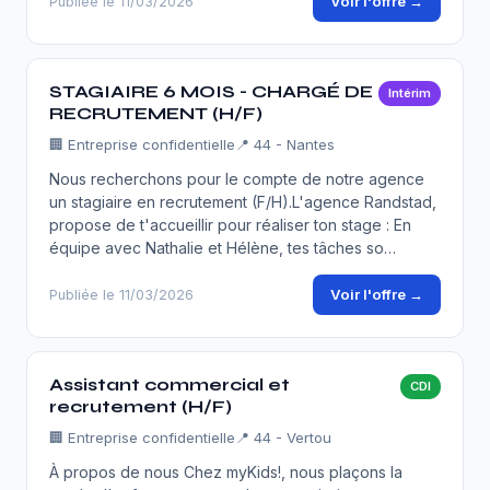
Voir l'offre →
Publiée le 11/03/2026
STAGIAIRE 6 MOIS - CHARGÉ DE
Intérim
RECRUTEMENT (H/F)
🏢
Entreprise confidentielle
📍 44 - Nantes
Nous recherchons pour le compte de notre agence
un stagiaire en recrutement (F/H).L'agence Randstad,
propose de t'accueillir pour réaliser ton stage : En
équipe avec Nathalie et Hélène, tes tâches so…
Voir l'offre →
Publiée le 11/03/2026
Assistant commercial et
CDI
recrutement (H/F)
🏢
Entreprise confidentielle
📍 44 - Vertou
À propos de nous Chez myKids!, nous plaçons la