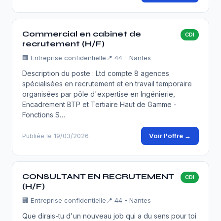
Commercial en cabinet de
CDI
recrutement (H/F)
🏢
Entreprise confidentielle
📍 44 - Nantes
Description du poste : Ltd compte 8 agences
spécialisées en recrutement et en travail temporaire
organisées par pôle d'expertise en Ingénierie,
Encadrement BTP et Tertiaire Haut de Gamme -
Fonctions S…
Voir l'offre →
Publiée le 19/03/2026
CONSULTANT EN RECRUTEMENT
CDI
(H/F)
🏢
Entreprise confidentielle
📍 44 - Nantes
Que dirais-tu d'un nouveau job qui a du sens pour toi