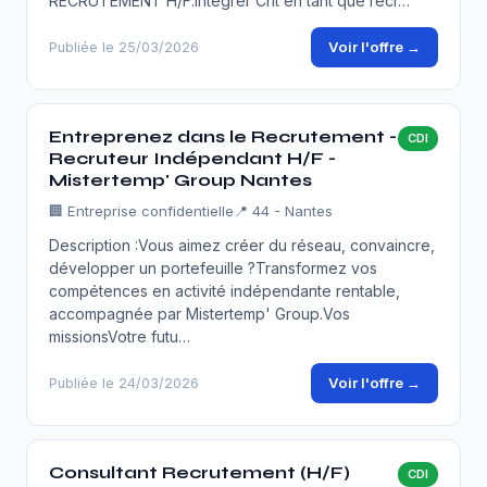
RECRUTEMENT H/F.Intégrer Crit en tant que recr…
Voir l'offre →
Publiée le 25/03/2026
Entreprenez dans le Recrutement -
CDI
Recruteur Indépendant H/F -
Mistertemp' Group Nantes
🏢
Entreprise confidentielle
📍 44 - Nantes
Description :Vous aimez créer du réseau, convaincre,
développer un portefeuille ?Transformez vos
compétences en activité indépendante rentable,
accompagnée par Mistertemp' Group.Vos
missionsVotre futu…
Voir l'offre →
Publiée le 24/03/2026
Consultant Recrutement (H/F)
CDI