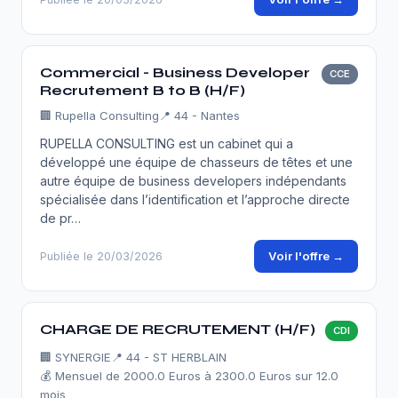
Commercial - Business Developer
CCE
Recrutement B to B (H/F)
🏢
Rupella Consulting
📍 44 - Nantes
RUPELLA CONSULTING est un cabinet qui a
développé une équipe de chasseurs de têtes et une
autre équipe de business developers indépendants
spécialisée dans l’identification et l’approche directe
de pr…
Voir l'offre →
Publiée le 20/03/2026
CHARGE DE RECRUTEMENT (H/F)
CDI
🏢
SYNERGIE
📍 44 - ST HERBLAIN
💰 Mensuel de 2000.0 Euros à 2300.0 Euros sur 12.0
mois