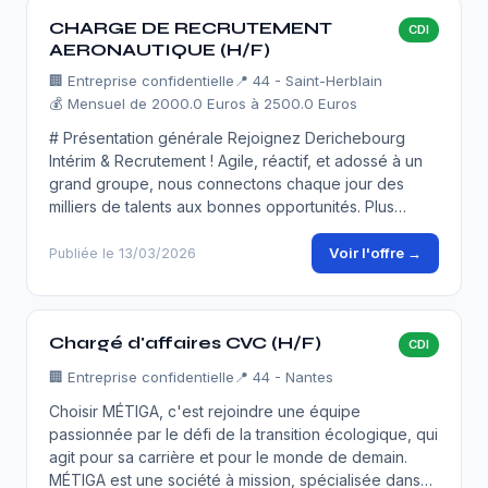
CHARGE DE RECRUTEMENT
CDI
AERONAUTIQUE (H/F)
🏢
Entreprise confidentielle
📍 44 - Saint-Herblain
💰 Mensuel de 2000.0 Euros à 2500.0 Euros
# Présentation générale Rejoignez Derichebourg
Intérim & Recrutement ! Agile, réactif, et adossé à un
grand groupe, nous connectons chaque jour des
milliers de talents aux bonnes opportunités. Plus…
Voir l'offre →
Publiée le 13/03/2026
Chargé d'affaires CVC (H/F)
CDI
🏢
Entreprise confidentielle
📍 44 - Nantes
Choisir MÉTIGA, c'est rejoindre une équipe
passionnée par le défi de la transition écologique, qui
agit pour sa carrière et pour le monde de demain.
MÉTIGA est une société à mission, spécialisée dans…