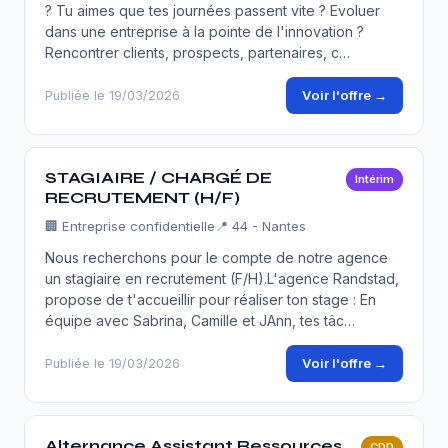
? Tu aimes que tes journées passent vite ? Evoluer
dans une entreprise à la pointe de l'innovation ?
Rencontrer clients, prospects, partenaires, c…
Voir l'offre →
Publiée le 19/03/2026
STAGIAIRE / CHARGÉ DE
Intérim
RECRUTEMENT (H/F)
🏢
Entreprise confidentielle
📍 44 - Nantes
Nous recherchons pour le compte de notre agence
un stagiaire en recrutement (F/H).L'agence Randstad,
propose de t'accueillir pour réaliser ton stage : En
équipe avec Sabrina, Camille et JAnn, tes tâc…
Voir l'offre →
Publiée le 19/03/2026
Alternance Assistant Ressources
CDD