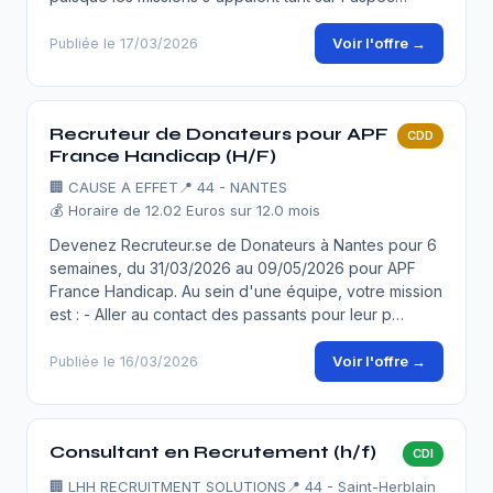
Voir l'offre →
Publiée le 17/03/2026
Recruteur de Donateurs pour APF
CDD
France Handicap (H/F)
🏢
CAUSE A EFFET
📍 44 - NANTES
💰 Horaire de 12.02 Euros sur 12.0 mois
Devenez Recruteur.se de Donateurs à Nantes pour 6
semaines, du 31/03/2026 au 09/05/2026 pour APF
France Handicap. Au sein d'une équipe, votre mission
est : - Aller au contact des passants pour leur p…
Voir l'offre →
Publiée le 16/03/2026
Consultant en Recrutement (h/f)
CDI
🏢
LHH RECRUITMENT SOLUTIONS
📍 44 - Saint-Herblain