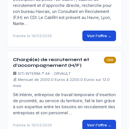
recrutement et d'approche directe, recherche pour
son bureau Havrais, un Consultant en Recrutement
(F/H) en CDI. Le CabRH est présent au Havre, Lyon,
Nante…
Voir l'offre →
Publiée le 19/03/2026
Chargé(e) de recrutement et
CDD
d'accompagnement (H/F)
🏢
SITI INTERIM
📍 44 - ORVAULT
💰 Mensuel de 2000.0 Euros à 2200.0 Euros sur 12.0
mois
Siti Intérim, entreprise de travail temporaire d'insertion
de proximité, au service du territoire, fait le lien grâce
à son expertise entre les besoins en recrutement des
entreprises et son personnel …
Voir l'offre →
Publiée le 19/03/2026