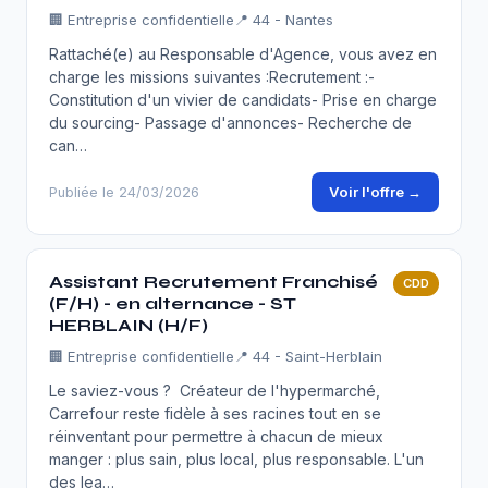
🏢
Entreprise confidentielle
📍 44 - Nantes
Rattaché(e) au Responsable d'Agence, vous avez en
charge les missions suivantes :Recrutement :-
Constitution d'un vivier de candidats- Prise en charge
du sourcing- Passage d'annonces- Recherche de
can…
Voir l'offre →
Publiée le 24/03/2026
Assistant Recrutement Franchisé
CDD
(F/H) - en alternance - ST
HERBLAIN (H/F)
🏢
Entreprise confidentielle
📍 44 - Saint-Herblain
Le saviez-vous ? Créateur de l'hypermarché,
Carrefour reste fidèle à ses racines tout en se
réinventant pour permettre à chacun de mieux
manger : plus sain, plus local, plus responsable. L'un
des lea…