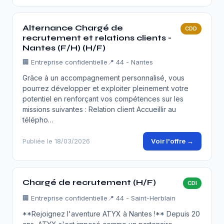
Alternance Chargé de
CDD
recrutement et relations clients -
Nantes (F/H) (H/F)
🏢
Entreprise confidentielle
📍 44 - Nantes
Grâce à un accompagnement personnalisé, vous
pourrez développer et exploiter pleinement votre
potentiel en renforçant vos compétences sur les
missions suivantes : Relation client Accueillir au
télépho…
Voir l'offre →
Publiée le 18/03/2026
Chargé de recrutement (H/F)
CDI
🏢
Entreprise confidentielle
📍 44 - Saint-Herblain
**Rejoignez l'aventure ATYX à Nantes !** Depuis 20