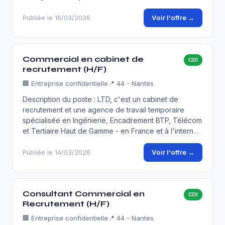
Voir l'offre →
Publiée le 16/03/2026
Commercial en cabinet de
CDI
recrutement (H/F)
🏢
Entreprise confidentielle
📍 44 - Nantes
Description du poste : LTD, c'est un cabinet de
recrutement et une agence de travail temporaire
spécialisée en Ingénierie, Encadrement BTP, Télécom
et Tertiaire Haut de Gamme - en France et à l'intern…
Voir l'offre →
Publiée le 14/03/2026
Consultant Commercial en
CDI
Recrutement (H/F)
🏢
Entreprise confidentielle
📍 44 - Nantes