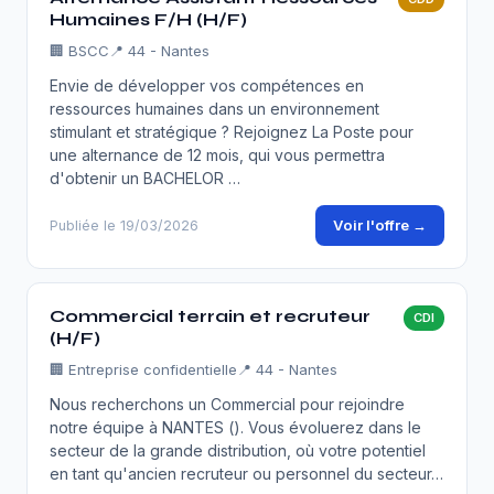
Humaines F/H (H/F)
🏢
BSCC
📍 44 - Nantes
Envie de développer vos compétences en
ressources humaines dans un environnement
stimulant et stratégique ? Rejoignez La Poste pour
une alternance de 12 mois, qui vous permettra
d'obtenir un BACHELOR …
Voir l'offre →
Publiée le 19/03/2026
Commercial terrain et recruteur
CDI
(H/F)
🏢
Entreprise confidentielle
📍 44 - Nantes
Nous recherchons un Commercial pour rejoindre
notre équipe à NANTES (). Vous évoluerez dans le
secteur de la grande distribution, où votre potentiel
en tant qu'ancien recruteur ou personnel du secteur…