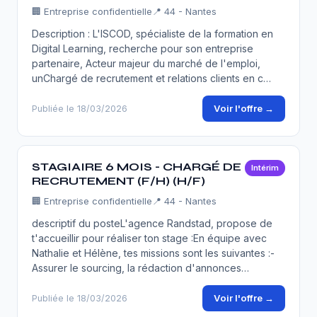
🏢
Entreprise confidentielle
📍 44 - Nantes
Description : L'ISCOD, spécialiste de la formation en
Digital Learning, recherche pour son entreprise
partenaire, Acteur majeur du marché de l'emploi,
unChargé de recrutement et relations clients en c…
Voir l'offre →
Publiée le 18/03/2026
STAGIAIRE 6 MOIS - CHARGÉ DE
Intérim
RECRUTEMENT (F/H) (H/F)
🏢
Entreprise confidentielle
📍 44 - Nantes
descriptif du posteL'agence Randstad, propose de
t'accueillir pour réaliser ton stage :En équipe avec
Nathalie et Hélène, tes missions sont les suivantes :-
Assurer le sourcing, la rédaction d'annonces…
Voir l'offre →
Publiée le 18/03/2026