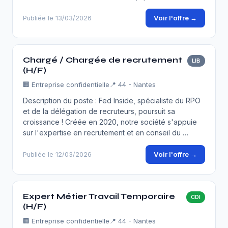
Voir l'offre →
Publiée le 13/03/2026
Chargé / Chargée de recrutement
LIB
(H/F)
🏢
Entreprise confidentielle
📍 44 - Nantes
Description du poste : Fed Inside, spécialiste du RPO
et de la délégation de recruteurs, poursuit sa
croissance ! Créée en 2020, notre société s'appuie
sur l'expertise en recrutement et en conseil du …
Voir l'offre →
Publiée le 12/03/2026
Expert Métier Travail Temporaire
CDI
(H/F)
🏢
Entreprise confidentielle
📍 44 - Nantes