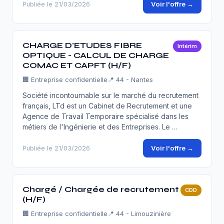
Voir l'offre →
Publiée le 21/03/2026
CHARGE D'ETUDES FIBRE
Intérim
OPTIQUE - CALCUL DE CHARGE
COMAC ET CAPFT (H/F)
🏢
Entreprise confidentielle
📍 44 - Nantes
Société incontournable sur le marché du recrutement
français, LTd est un Cabinet de Recrutement et une
Agence de Travail Temporaire spécialisé dans les
métiers de l'Ingénierie et des Entreprises. Le …
Voir l'offre →
Publiée le 21/03/2026
Chargé / Chargée de recrutement
CDD
(H/F)
🏢
Entreprise confidentielle
📍 44 - Limouzinière