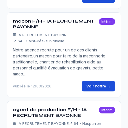
macon F/H - IA RECRUTEMENT
Intérim
BAYONNE
🏢
IA RECRUTEMENT BAYONNE
📍 64 - Saint-Pée-sur-Nivelle
Notre agence recrute pour un de ces clients
partenaire,un macon pour faire de la maconnerie
traditionnelle, chantier de rehabilitation aide au
personnel qualifié évacuation de gravats, petite
maco…
Voir l'offre →
Publiée le 12/03/2026
agent de production F/H - IA
Intérim
RECRUTEMENT BAYONNE
🏢
IA RECRUTEMENT BAYONNE
📍 64 - Hasparren