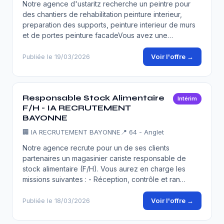
Notre agence d'ustaritz recherche un peintre pour
des chantiers de rehabilitation peinture interieur,
preparation des supports, peinture interieur de murs
et de portes peinture facadeVous avez une…
Voir l'offre →
Publiée le 19/03/2026
Responsable Stock Alimentaire
Intérim
F/H - IA RECRUTEMENT
BAYONNE
🏢
IA RECRUTEMENT BAYONNE
📍 64 - Anglet
Notre agence recrute pour un de ses clients
partenaires un magasinier cariste responsable de
stock alimentaire (F/H). Vous aurez en charge les
missions suivantes : - Réception, contrôle et ran…
Voir l'offre →
Publiée le 18/03/2026