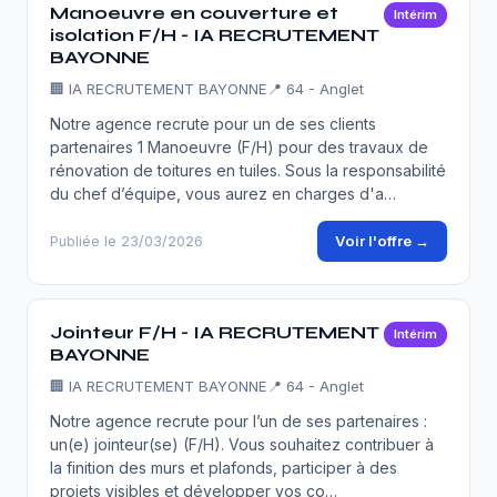
Manoeuvre en couverture et
Intérim
isolation F/H - IA RECRUTEMENT
BAYONNE
🏢
IA RECRUTEMENT BAYONNE
📍 64 - Anglet
Notre agence recrute pour un de ses clients
partenaires 1 Manoeuvre (F/H) pour des travaux de
rénovation de toitures en tuiles. Sous la responsabilité
du chef d’équipe, vous aurez en charges d'a…
Voir l'offre →
Publiée le 23/03/2026
Jointeur F/H - IA RECRUTEMENT
Intérim
BAYONNE
🏢
IA RECRUTEMENT BAYONNE
📍 64 - Anglet
Notre agence recrute pour l’un de ses partenaires :
un(e) jointeur(se) (F/H). Vous souhaitez contribuer à
la finition des murs et plafonds, participer à des
projets visibles et développer vos co…