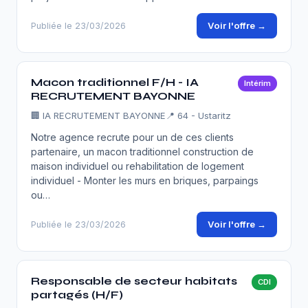
Voir l'offre →
Publiée le 23/03/2026
Macon traditionnel F/H - IA
Intérim
RECRUTEMENT BAYONNE
🏢
IA RECRUTEMENT BAYONNE
📍 64 - Ustaritz
Notre agence recrute pour un de ces clients
partenaire, un macon traditionnel construction de
maison individuel ou rehabilitation de logement
individuel - Monter les murs en briques, parpaings
ou…
Voir l'offre →
Publiée le 23/03/2026
Responsable de secteur habitats
CDI
partagés (H/F)