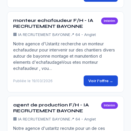
monteur echafaudeur F/H - IA
Intérim
RECRUTEMENT BAYONNE
🏢
IA RECRUTEMENT BAYONNE
📍 64 - Anglet
Notre agence d'Ustaritz recherche un monteur
echafaudeur pour intervenir sur des chantiers divers
autour de bayonne montage et manutention d
elements d'echafaudageVous etes monteur
echafaudeur , vou…
Voir l'offre →
Publiée le 19/03/2026
agent de production F/H - IA
Intérim
RECRUTEMENT BAYONNE
🏢
IA RECRUTEMENT BAYONNE
📍 64 - Anglet
Notre agence d'ustaritz recrute pour un de ces