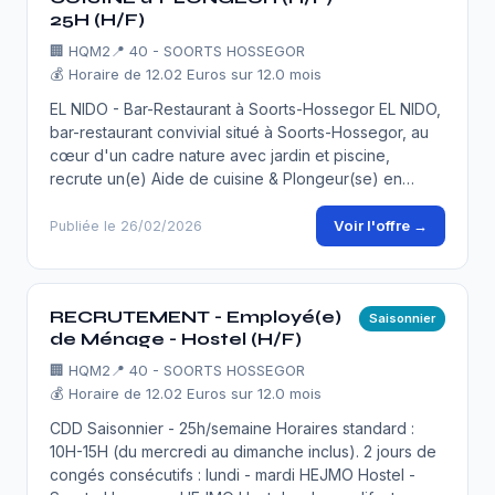
25H (H/F)
🏢
HQM2
📍 40 - SOORTS HOSSEGOR
💰 Horaire de 12.02 Euros sur 12.0 mois
EL NIDO - Bar-Restaurant à Soorts-Hossegor EL NIDO,
bar-restaurant convivial situé à Soorts-Hossegor, au
cœur d'un cadre nature avec jardin et piscine,
recrute un(e) Aide de cuisine & Plongeur(se) en…
Voir l'offre →
Publiée le 26/02/2026
RECRUTEMENT - Employé(e)
Saisonnier
de Ménage - Hostel (H/F)
🏢
HQM2
📍 40 - SOORTS HOSSEGOR
💰 Horaire de 12.02 Euros sur 12.0 mois
CDD Saisonnier - 25h/semaine Horaires standard :
10H-15H (du mercredi au dimanche inclus). 2 jours de
congés consécutifs : lundi - mardi HEJMO Hostel -