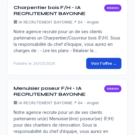
Charpentier bois F/H - IA
Intérim
RECRUTEMENT BAYONNE
🏢
IA RECRUTEMENT BAYONNE
📍 64 - Anglet
Notre agence recrute pour un de ses clients
partenaires un Charpentier/Couvreur bois (F/H). Sous
la responsabilité du chef d’équipe, vous aurez en
charges de : - Lire les plans - Réaliser le…
Voir l'offre →
Publiée le 24/03/2026
Menuisier poseur F/H - IA
Intérim
RECRUTEMENT BAYONNE
🏢
IA RECRUTEMENT BAYONNE
📍 64 - Anglet
Notre agence recrute pour un de ses clients
partenaires un(e) Menuisier(ère) poseur(se) (F/H)
pour des chantiers de rénovation. Sous la
responsabilité du chef d’équipe, vous aurez en