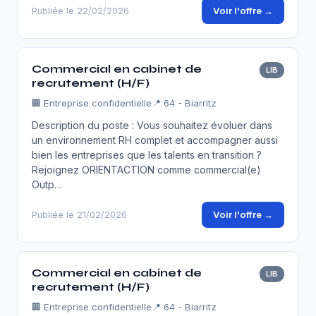
Voir l'offre →
Publiée le 22/02/2026
Commercial en cabinet de
LIB
recrutement (H/F)
🏢
Entreprise confidentielle
📍 64 - Biarritz
Description du poste : Vous souhaitez évoluer dans
un environnement RH complet et accompagner aussi
bien les entreprises que les talents en transition ?
Rejoignez ORIENTACTION comme commercial(e)
Outp…
Voir l'offre →
Publiée le 21/02/2026
Commercial en cabinet de
LIB
recrutement (H/F)
🏢
Entreprise confidentielle
📍 64 - Biarritz