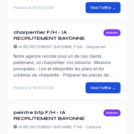
Voir l'offre →
Publiée le 19/03/2026
charpentier F/H - IA
Intérim
RECRUTEMENT BAYONNE
🏢
IA RECRUTEMENT BAYONNE
📍 64 - Hasparren
Notre agence recrute pour un de ces clients
partenaire, un charpentier vos missions : Missions
principales - Lire et interpréter les plans et les
schémas de charpente - Préparer les pièces de …
Voir l'offre →
Publiée le 19/03/2026
peintre btp F/H - IA
Intérim
RECRUTEMENT BAYONNE
🏢
IA RECRUTEMENT BAYONNE
📍 64 - Ciboure