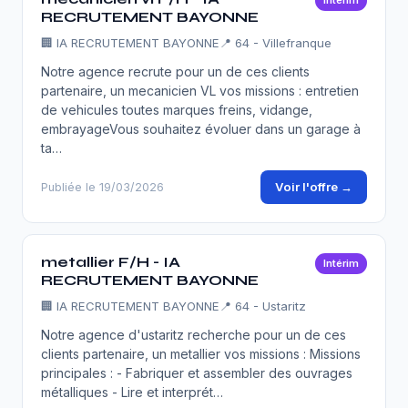
Intérim
RECRUTEMENT BAYONNE
🏢
IA RECRUTEMENT BAYONNE
📍 64 - Villefranque
Notre agence recrute pour un de ces clients
partenaire, un mecanicien VL vos missions : entretien
de vehicules toutes marques freins, vidange,
embrayageVous souhaitez évoluer dans un garage à
ta…
Voir l'offre →
Publiée le 19/03/2026
metallier F/H - IA
Intérim
RECRUTEMENT BAYONNE
🏢
IA RECRUTEMENT BAYONNE
📍 64 - Ustaritz
Notre agence d'ustaritz recherche pour un de ces
clients partenaire, un metallier vos missions : Missions
principales : - Fabriquer et assembler des ouvrages
métalliques - Lire et interprét…