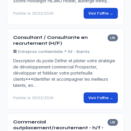
Soorts-Hossegor HEJMO Hostel, auberge lifesty…
Voir l'offre →
Publiée le 26/02/2026
Consultant / Consultante en
LIB
recrutement (H/F)
🏢
Entreprise confidentielle
📍 64 - Biarritz
Description du poste Définir et piloter votre stratégie
de développement commercial Prospecter,
développer et fidéliser votre portefeuille
clients***Identifier et accompagner les meilleurs
talents, en…
Voir l'offre →
Publiée le 26/02/2026
Commercial
LIB
outplacement/recrutement - h/f -