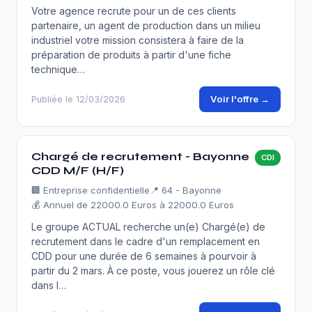
Votre agence recrute pour un de ces clients
partenaire, un agent de production dans un milieu
industriel votre mission consistera à faire de la
préparation de produits à partir d'une fiche
technique…
Voir l'offre →
Publiée le 12/03/2026
Chargé de recrutement - Bayonne
CDI
CDD M/F (H/F)
🏢
Entreprise confidentielle
📍 64 - Bayonne
💰 Annuel de 22000.0 Euros à 22000.0 Euros
Le groupe ACTUAL recherche un(e) Chargé(e) de
recrutement dans le cadre d'un remplacement en
CDD pour une durée de 6 semaines à pourvoir à
partir du 2 mars. À ce poste, vous jouerez un rôle clé
dans l…