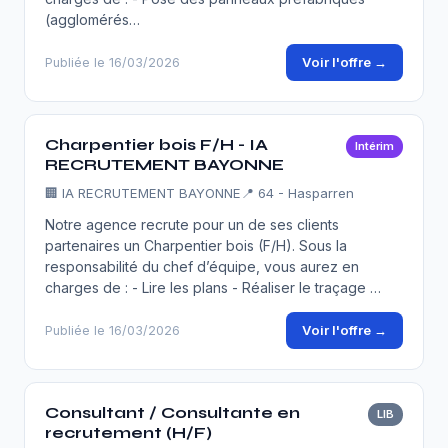
(agglomérés…
Voir l'offre →
Publiée le 16/03/2026
Charpentier bois F/H - IA
Intérim
RECRUTEMENT BAYONNE
🏢
IA RECRUTEMENT BAYONNE
📍 64 - Hasparren
Notre agence recrute pour un de ses clients
partenaires un Charpentier bois (F/H). Sous la
responsabilité du chef d’équipe, vous aurez en
charges de : - Lire les plans - Réaliser le traçage …
Voir l'offre →
Publiée le 16/03/2026
Consultant / Consultante en
LIB
recrutement (H/F)