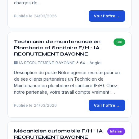
charges de …
Voir l'offre →
Publiée le 24/03/2026
Technicien de maintenance en
CDI
Plomberie et Sanitaire F/H - IA
RECRUTEMENT BAYONNE
🏢
IA RECRUTEMENT BAYONNE
📍 64 - Anglet
Description du poste Notre agence recrute pour un
de ses clients partenaires un Technicien de
Maintenance en plomberie et sanitaire (F/H). Chez
notre partenaire, votre travail compte vraiment :…
Voir l'offre →
Publiée le 24/03/2026
Mécanicien automobile F/H - IA
Intérim
RECRUTEMENT BAYONNE