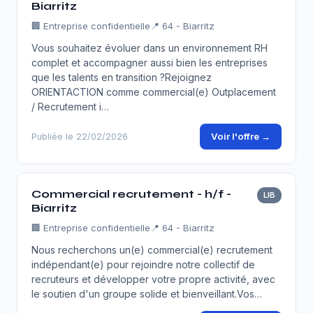
Biarritz
🏢
Entreprise confidentielle
📍 64 - Biarritz
Vous souhaitez évoluer dans un environnement RH
complet et accompagner aussi bien les entreprises
que les talents en transition ?Rejoignez
ORIENTACTION comme commercial(e) Outplacement
/ Recrutement i…
Voir l'offre →
Publiée le 22/02/2026
Commercial recrutement - h/f -
LIB
Biarritz
🏢
Entreprise confidentielle
📍 64 - Biarritz
Nous recherchons un(e) commercial(e) recrutement
indépendant(e) pour rejoindre notre collectif de
recruteurs et développer votre propre activité, avec
le soutien d'un groupe solide et bienveillant.Vos…