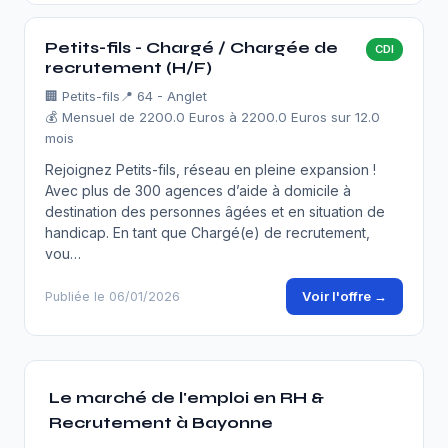
Petits-fils - Chargé / Chargée de
CDI
recrutement (H/F)
🏢
Petits-fils
📍 64 - Anglet
💰 Mensuel de 2200.0 Euros à 2200.0 Euros sur 12.0
mois
Rejoignez Petits-fils, réseau en pleine expansion !
Avec plus de 300 agences d’aide à domicile à
destination des personnes âgées et en situation de
handicap. En tant que Chargé(e) de recrutement,
vou…
Voir l'offre →
Publiée le 06/01/2026
Le marché de l'emploi en RH &
Recrutement à Bayonne