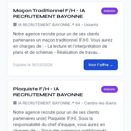
Maçon Traditionnel F/H - IA
Intérim
RECRUTEMENT BAYONNE
🏢
IA RECRUTEMENT BAYONNE
📍 64 - Ustaritz
Notre agence recrute pour un de ses clients
partenaires un maçon traditionnel (F/H). Vous aurez
en charges de : - La lecture et l'interprétation de
plans et de schémas - Réalisation de travau…
Voir l'offre →
Publiée le 16/03/2026
Plaquiste F/H - IA
Intérim
RECRUTEMENT BAYONNE
🏢
IA RECRUTEMENT BAYONNE
📍 64 - Cambo-les-Bains
Notre agence recrute pour un de ses clients
partenaires un(e) Plaquiste (F/H). Sous la
responsabilité du chef d’équipe, vous aurez en
charges de : - Pose des panneaux préfabriqués