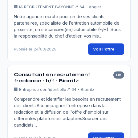
🏢
IA RECRUTEMENT BAYONNE
📍 64 - Anglet
Notre agence recrute pour un de ses clients
partenaires, spécialiste de l’entretien automobile de
proximité, un mécanicien(ne) automobile (F/H). Sous
la responsabilité du chef d’atelier, vos mis…
Voir l'offre →
Publiée le 24/03/2026
Consultant en recrutement
LIB
freelance - h/f - Biarritz
🏢
Entreprise confidentielle
📍 64 - Biarritz
Comprendre et identifier les besoins en recrutement
des clients.Accompagner l'entreprise dans la
rédaction et la diffusion de l'offre d'emploi sur
différentes plateformes adaptéesSourcer des
candidats…