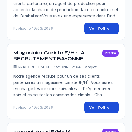
clients partenaire, un agent de production pour
alimenter la chaine de production, faire du controle et
de l'emballageVous avez une experience dans l'ind…
Voir l'offre →
Publiée le 19/03/2026
Magasinier Cariste F/H - IA
Intérim
RECRUTEMENT BAYONNE
🏢
IA RECRUTEMENT BAYONNE
📍 64 - Anglet
Notre agence recrute pour un de ses clients
partenaires un magasinier cariste (F/H). Vous aurez
en charge les missions suivantes : - Préparer avec
soin et executer les commandes clients - Cha…
Voir l'offre →
Publiée le 19/03/2026
mecanicien vl F/H - IA