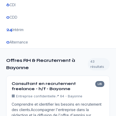
6
CDI
0
CDD
24
Intérim
0
Alternance
Offres RH & Recrutement à
43
résultats
Bayonne
Consultant en recrutement
LIB
freelance - h/f - Bayonne
🏢
Entreprise confidentielle
📍 64 - Bayonne
Comprendre et identifier les besoins en recrutement
des clients.Accompagner l'entreprise dans la
rédaction et la diffusion de l'offre d'emploi sur