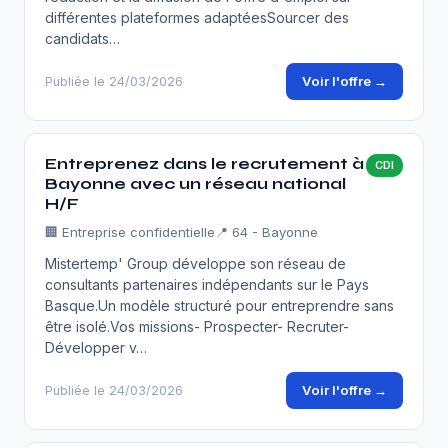
différentes plateformes adaptéesSourcer des
candidats…
Voir l'offre →
Publiée le 24/03/2026
Entreprenez dans le recrutement à
CDI
Bayonne avec un réseau national
H/F
🏢
Entreprise confidentielle
📍 64 - Bayonne
Mistertemp' Group développe son réseau de
consultants partenaires indépendants sur le Pays
Basque.Un modèle structuré pour entreprendre sans
être isolé.Vos missions- Prospecter- Recruter-
Développer v…
Voir l'offre →
Publiée le 24/03/2026