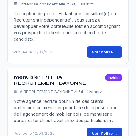
🏢
Entreprise confidentielle
📍 64 - Biarritz
Description du poste : En tant que Consultant(e) en
Recrutement indépendant(e), vous aurez à
développer votre portefeuille tout en accompagnant
vos prospects et clients dans la recherche de
candidats …
Voir l'offre →
Publiée le 14/03/2026
menuisier F/H - IA
Intérim
RECRUTEMENT BAYONNE
🏢
IA RECRUTEMENT BAYONNE
📍 64 - Ustaritz
Notre agence recrute pour un de ces clients
partenaire, un menuisier pour faire de la pose et/ou
de l'agencement de mobilier bois, de menuiserie
portes et fenetres travail chez des particuliers m…
Voir l'offre →
Publiée le 12/03/2026