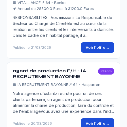
🏢
VITALLIANCE
📍 64 - Bonloc
💰 Annuel de 28800.0 Euros à 31200.0 Euros
RESPONSABILITÉS : Vos missions Le Responsable de
Secteur ou Chargé de Clientèle est au cœur de la
relation entre les clients et les intervenants à domicile.
Dans le cadre de l' habitat partagé, il a…
Voir l'offre →
Publiée le 21/03/2026
agent de production F/H - IA
Intérim
RECRUTEMENT BAYONNE
🏢
IA RECRUTEMENT BAYONNE
📍 64 - Hasparren
Notre agence d'ustaritz recrute pour un de ces
clients partenaire, un agent de production pour
alimenter la chaine de production, faire du controle et
de l'emballageVous avez une experience dans l'ind…
Voir l'offre →
Publiée le 20/03/2026