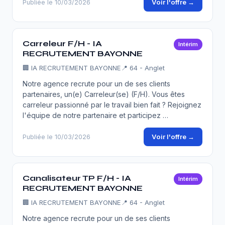
Voir l'offre →
Publiée le 10/03/2026
Carreleur F/H - IA
Intérim
RECRUTEMENT BAYONNE
🏢
IA RECRUTEMENT BAYONNE
📍 64 - Anglet
Notre agence recrute pour un de ses clients
partenaires, un(e) Carreleur(se) (F/H). Vous êtes
carreleur passionné par le travail bien fait ? Rejoignez
l'équipe de notre partenaire et participez …
Voir l'offre →
Publiée le 10/03/2026
Canalisateur TP F/H - IA
Intérim
RECRUTEMENT BAYONNE
🏢
IA RECRUTEMENT BAYONNE
📍 64 - Anglet
Notre agence recrute pour un de ses clients