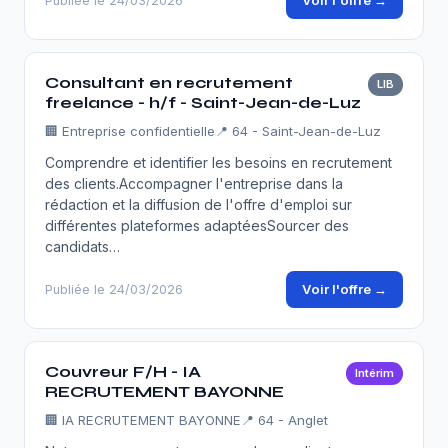
Voir l'offre →
Publiée le 24/03/2026
Consultant en recrutement
LIB
freelance - h/f - Saint-Jean-de-Luz
🏢
Entreprise confidentielle
📍 64 - Saint-Jean-de-Luz
Comprendre et identifier les besoins en recrutement
des clients.Accompagner l'entreprise dans la
rédaction et la diffusion de l'offre d'emploi sur
différentes plateformes adaptéesSourcer des
candidats…
Voir l'offre →
Publiée le 24/03/2026
Couvreur F/H - IA
Intérim
RECRUTEMENT BAYONNE
🏢
IA RECRUTEMENT BAYONNE
📍 64 - Anglet