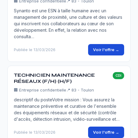
🏢
Entreprise confidentielle
📍 83 - Toulon
Synanto est une ESN à taille humaine avec un
management de proximité, une culture et des valeurs
qui inscrivent nos collaborateurs au cœur de son
développement. En effet, la relation avec nos
consulta…
Voir l'offre →
Publiée le 13/03/2026
TECHNICIEN MAINTENANCE
CDI
RÉSEAUX (F/H) (H/F)
🏢
Entreprise confidentielle
📍 83 - Toulon
descriptif du posteVotre mission : Vous assurez la
maintenance préventive et curative de l'ensemble
des équipements réseaux et de sécurité (contrôle
d'accès, détection intrusion, vidéo-surveillance et…
Voir l'offre →
Publiée le 13/03/2026