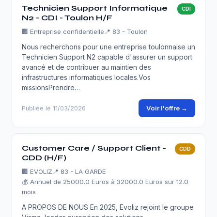
Technicien Support Informatique
CDI
N2 - CDI - Toulon H/F
🏢
Entreprise confidentielle
📍 83 - Toulon
Nous recherchons pour une entreprise toulonnaise un
Technicien Support N2 capable d'assurer un support
avancé et de contribuer au maintien des
infrastructures informatiques locales.Vos
missionsPrendre…
Voir l'offre →
Publiée le 11/03/2026
Customer Care / Support Client -
CDD
CDD (H/F)
🏢
EVOLIZ
📍 83 - LA GARDE
💰 Annuel de 25000.0 Euros à 32000.0 Euros sur 12.0
mois
A PROPOS DE NOUS En 2025, Evoliz rejoint le groupe