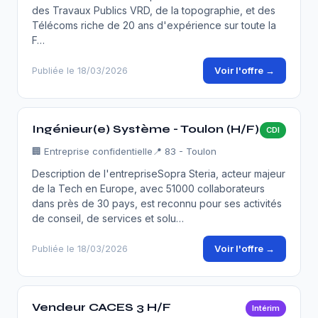
des Travaux Publics VRD, de la topographie, et des
Télécoms riche de 20 ans d'expérience sur toute la
F…
Voir l'offre →
Publiée le 18/03/2026
Ingénieur(e) Système - Toulon (H/F)
CDI
🏢
Entreprise confidentielle
📍 83 - Toulon
Description de l'entrepriseSopra Steria, acteur majeur
de la Tech en Europe, avec 51000 collaborateurs
dans près de 30 pays, est reconnu pour ses activités
de conseil, de services et solu…
Voir l'offre →
Publiée le 18/03/2026
Vendeur CACES 3 H/F
Intérim