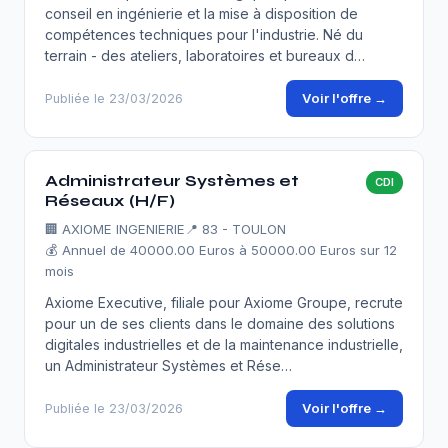
conseil en ingénierie et la mise à disposition de
compétences techniques pour l'industrie. Né du
terrain - des ateliers, laboratoires et bureaux d…
Voir l'offre →
Publiée le 23/03/2026
Administrateur Systèmes et
CDI
Réseaux (H/F)
🏢
AXIOME INGENIERIE
📍 83 - TOULON
💰 Annuel de 40000.00 Euros à 50000.00 Euros sur 12
mois
Axiome Executive, filiale pour Axiome Groupe, recrute
pour un de ses clients dans le domaine des solutions
digitales industrielles et de la maintenance industrielle,
un Administrateur Systèmes et Rése…
Voir l'offre →
Publiée le 23/03/2026