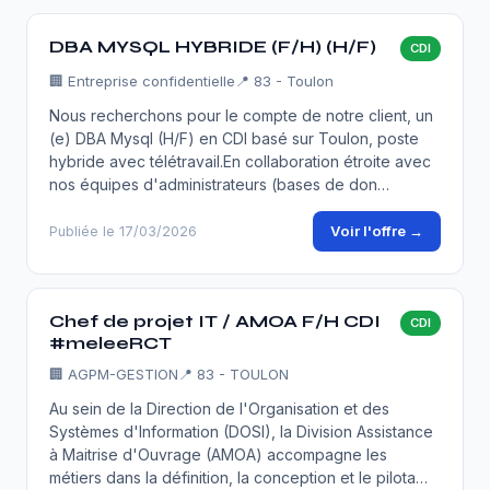
DBA MYSQL HYBRIDE (F/H) (H/F)
CDI
🏢
Entreprise confidentielle
📍 83 - Toulon
Nous recherchons pour le compte de notre client, un
(e) DBA Mysql (H/F) en CDI basé sur Toulon, poste
hybride avec télétravail.En collaboration étroite avec
nos équipes d'administrateurs (bases de don…
Voir l'offre →
Publiée le 17/03/2026
Chef de projet IT / AMOA F/H CDI
CDI
#meleeRCT
🏢
AGPM-GESTION
📍 83 - TOULON
Au sein de la Direction de l'Organisation et des
Systèmes d'Information (DOSI), la Division Assistance
à Maitrise d'Ouvrage (AMOA) accompagne les
métiers dans la définition, la conception et le pilota…