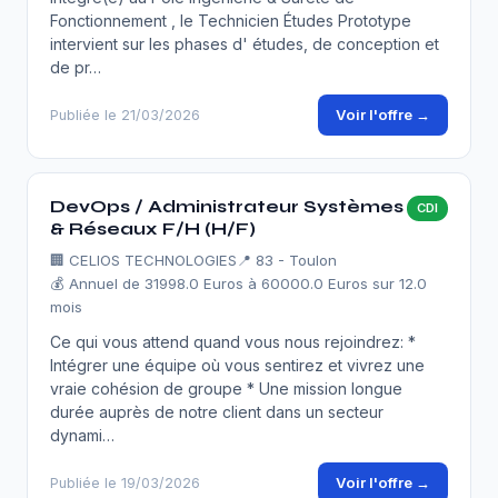
Fonctionnement , le Technicien Études Prototype
intervient sur les phases d' études, de conception et
de pr…
Voir l'offre →
Publiée le 21/03/2026
DevOps / Administrateur Systèmes
CDI
& Réseaux F/H (H/F)
🏢
CELIOS TECHNOLOGIES
📍 83 - Toulon
💰 Annuel de 31998.0 Euros à 60000.0 Euros sur 12.0
mois
Ce qui vous attend quand vous nous rejoindrez: *
Intégrer une équipe où vous sentirez et vivrez une
vraie cohésion de groupe * Une mission longue
durée auprès de notre client dans un secteur
dynami…
Voir l'offre →
Publiée le 19/03/2026