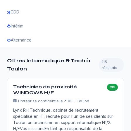
3
CDD
6
Intérim
0
Alternance
Offres Informatique & Tech à
115
résultats
Toulon
Technicien de proximité
CDI
WINDOWS H/F
🏢
Entreprise confidentielle
📍 83 - Toulon
Lynx RH Technique, cabinet de recrutement
spécialisé en IT, recrute pour l'un de ses clients sur
Toulon un technicien en support informatique N1/2.
H/FVos missionsEn tant que responsable de la