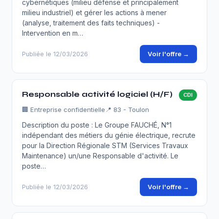
cybernétiques (milieu défense et principalement
milieu industriel) et gérer les actions à mener
(analyse, traitement des faits techniques) -
Intervention en m…
Voir l'offre →
Publiée le 12/03/2026
Responsable activité logiciel (H/F)
CDI
🏢
Entreprise confidentielle
📍 83 - Toulon
Description du poste : Le Groupe FAUCHÉ, N°1
indépendant des métiers du génie électrique, recrute
pour la Direction Régionale STM (Services Travaux
Maintenance) un/une Responsable d'activité. Le
poste…
Voir l'offre →
Publiée le 12/03/2026