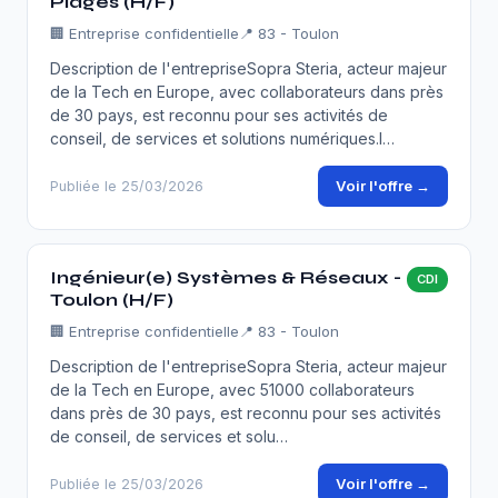
Plages (H/F)
🏢
Entreprise confidentielle
📍 83 - Toulon
Description de l'entrepriseSopra Steria, acteur majeur
de la Tech en Europe, avec collaborateurs dans près
de 30 pays, est reconnu pour ses activités de
conseil, de services et solutions numériques.I…
Voir l'offre →
Publiée le 25/03/2026
Ingénieur(e) Systèmes & Réseaux -
CDI
Toulon (H/F)
🏢
Entreprise confidentielle
📍 83 - Toulon
Description de l'entrepriseSopra Steria, acteur majeur
de la Tech en Europe, avec 51000 collaborateurs
dans près de 30 pays, est reconnu pour ses activités
de conseil, de services et solu…
Voir l'offre →
Publiée le 25/03/2026