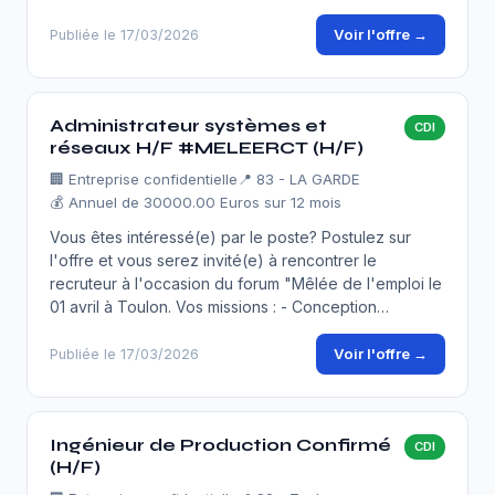
Voir l'offre →
Publiée le 17/03/2026
Administrateur systèmes et
CDI
réseaux H/F #MELEERCT (H/F)
🏢
Entreprise confidentielle
📍 83 - LA GARDE
💰 Annuel de 30000.00 Euros sur 12 mois
Vous êtes intéressé(e) par le poste? Postulez sur
l'offre et vous serez invité(e) à rencontrer le
recruteur à l'occasion du forum "Mêlée de l'emploi le
01 avril à Toulon. Vos missions : - Conception…
Voir l'offre →
Publiée le 17/03/2026
Ingénieur de Production Confirmé
CDI
(H/F)