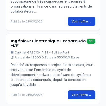
accompagne de très nombreuses entreprises &
organisations en France dans leurs recrutements de
collaborateurs …
Voir l'offre →
Publiée le 21/03/2026
Ingénieur Electronique Embarquée
CDI
H/F
🏢
Cabinet GASCON
📍 83 - Solliès-Pont
💰 Annuel de 48000.0 Euros à 55000.0 Euros
Rattaché au responsable projets électroniques, vous
intervenez sur l'ensemble du cycle de
développement hardware et software de systèmes
électroniques embarqués, depuis la conception
jusqu'à la valida…
Voir l'offre →
Publiée le 21/03/2026