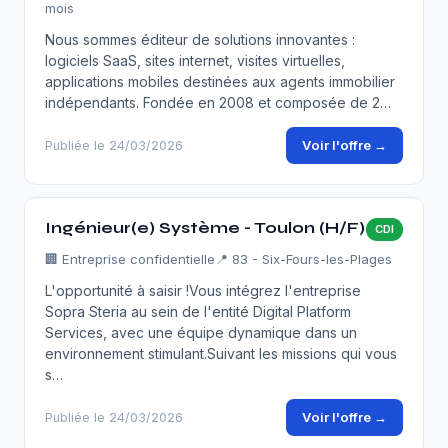
mois
Nous sommes éditeur de solutions innovantes :
logiciels SaaS, sites internet, visites virtuelles,
applications mobiles destinées aux agents immobilier
indépendants. Fondée en 2008 et composée de 2…
Voir l'offre →
Publiée le 24/03/2026
Ingénieur(e) Système - Toulon (H/F)
CDI
🏢
Entreprise confidentielle
📍 83 - Six-Fours-les-Plages
L'opportunité à saisir !Vous intégrez l'entreprise
Sopra Steria au sein de l'entité Digital Platform
Services, avec une équipe dynamique dans un
environnement stimulant.Suivant les missions qui vous
s…
Voir l'offre →
Publiée le 24/03/2026