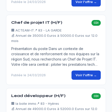
Voir l'offre →
Publiée le 24/03/2026
Chef de projet IT (H/F)
CDI
🏢
ACTEAM-IT
📍 83 - LA GARDE
💰 Annuel de 35000.0 Euros à 50000.0 Euros sur 12.0
mois
Présentation du poste Dans un contexte de
croissance et de renforcement de nos équipes sur la
région Sud, nous recherchons un Chef de Projet IT.
Votre rôle sera central : piloter les prestations tech…
Voir l'offre →
Publiée le 24/03/2026
Lead développeur (H/F)
CDI
🏢
la boite immo
📍 83 - Hyères
💰 Annuel de 49000.0 Euros à 52000.0 Euros sur 12.0