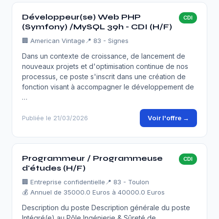
Développeur(se) Web PHP
CDI
(Symfony) /MySQL 39h - CDI (H/F)
🏢
American Vintage
📍 83 - Signes
Dans un contexte de croissance, de lancement de
nouveaux projets et d'optimisation continue de nos
processus, ce poste s'inscrit dans une création de
fonction visant à accompagner le développement de
…
Voir l'offre →
Publiée le 21/03/2026
Programmeur / Programmeuse
CDI
d'études (H/F)
🏢
Entreprise confidentielle
📍 83 - Toulon
💰 Annuel de 35000.0 Euros à 40000.0 Euros
Description du poste Description générale du poste
Intégré(e) au Pôle Ingénierie & Sûreté de