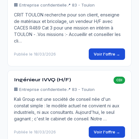
🏢
Entreprise confidentielle
📍 83 - Toulon
CRIT TOULON recherche pour son client, enseigne
de matériaux et bricolage, un vendeur H/F avec
CACES R489 Cat 3 pour une mission en intérim à
TOULON - .Vos missions :- Accueillir et conseiller les
cli…
Voir l'offre →
Publiée le 18/03/2026
Ingénieur IVVQ (H/F)
CDI
🏢
Entreprise confidentielle
📍 83 - Toulon
Kali Group est une société de conseil née d'un
constat simple : le modèle actuel ne convient ni aux
industriels, ni aux consultants. Aujourd'hui, le seul
gagnant ; c'est le cabinet de conseil. Notre …
Voir l'offre →
Publiée le 18/03/2026