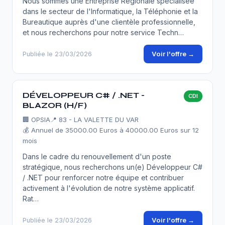
Nous sommes une Entreprise Régionale spécialisée
dans le secteur de l'Informatique, la Téléphonie et la
Bureautique auprès d'une clientèle professionnelle,
et nous recherchons pour notre service Techn…
Voir l'offre →
Publiée le 23/03/2026
DÉVELOPPEUR C# / .NET -
CDI
BLAZOR (H/F)
🏢
OPSIA
📍 83 - LA VALETTE DU VAR
💰 Annuel de 35000.00 Euros à 40000.00 Euros sur 12
mois
Dans le cadre du renouvellement d'un poste
stratégique, nous recherchons un(e) Développeur C#
/ .NET pour renforcer notre équipe et contribuer
activement à l'évolution de notre système applicatif.
Rat…
Voir l'offre →
Publiée le 23/03/2026