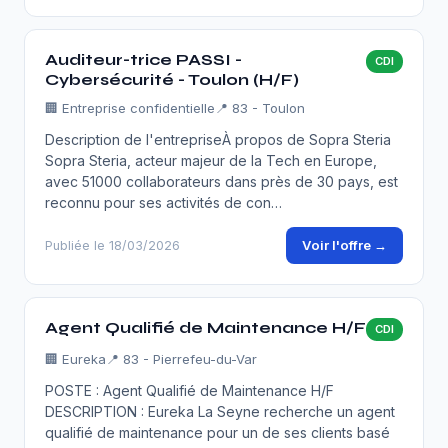
Auditeur-trice PASSI -
CDI
Cybersécurité - Toulon (H/F)
🏢
Entreprise confidentielle
📍 83 - Toulon
Description de l'entrepriseÀ propos de Sopra Steria​
Sopra Steria, acteur majeur de la Tech en Europe,
avec 51000 collaborateurs dans près de 30 pays, est
reconnu pour ses activités de con…
Voir l'offre →
Publiée le 18/03/2026
Agent Qualifié de Maintenance H/F
CDI
🏢
Eureka
📍 83 - Pierrefeu-du-Var
POSTE : Agent Qualifié de Maintenance H/F
DESCRIPTION : Eureka La Seyne recherche un agent
qualifié de maintenance pour un de ses clients basé