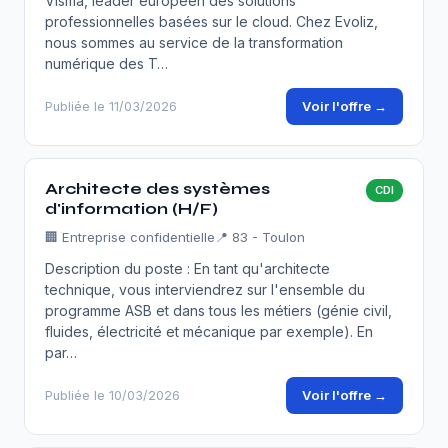
Visma, leader européen des solutions
professionnelles basées sur le cloud. Chez Evoliz,
nous sommes au service de la transformation
numérique des T…
Voir l'offre →
Publiée le 11/03/2026
Architecte des systèmes
CDI
d'information (H/F)
🏢
Entreprise confidentielle
📍 83 - Toulon
Description du poste : En tant qu'architecte
technique, vous interviendrez sur l'ensemble du
programme ASB et dans tous les métiers (génie civil,
fluides, électricité et mécanique par exemple). En
par…
Voir l'offre →
Publiée le 10/03/2026