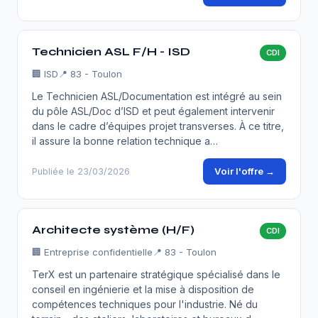
Technicien ASL F/H - ISD
CDI
🏢
ISD
📍 83 - Toulon
Le Technicien ASL/Documentation est intégré au sein
du pôle ASL/Doc d’ISD et peut également intervenir
dans le cadre d’équipes projet transverses. À ce titre,
il assure la bonne relation technique a…
Voir l'offre →
Publiée le 23/03/2026
Architecte système (H/F)
CDI
🏢
Entreprise confidentielle
📍 83 - Toulon
TerX est un partenaire stratégique spécialisé dans le
conseil en ingénierie et la mise à disposition de
compétences techniques pour l'industrie. Né du