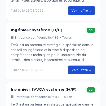
terrain - des ateliers, laboratoires et bureaux d…
Voir l'offre →
Publiée le 23/03/2026
Ingénieur système (H/F)
CDI
🏢
Entreprise confidentielle
📍 83 - Toulon
TerX est un partenaire stratégique spécialisé dans le
conseil en ingénierie et la mise à disposition de
compétences techniques pour l'industrie. Né du
terrain - des ateliers, laboratoires et bureaux d…
Voir l'offre →
Publiée le 23/03/2026
Ingénieur IVVQA système (H/F)
CDI
🏢
Entreprise confidentielle
📍 83 - Toulon
TerX est un partenaire stratégique spécialisé dans le