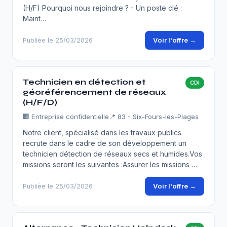
(H/F) Pourquoi nous rejoindre ? - Un poste clé :
Maint…
Voir l'offre →
Publiée le 25/03/2026
Technicien en détection et
CDI
géoréférencement de réseaux
(H/F/D)
🏢
Entreprise confidentielle
📍 83 - Six-Fours-les-Plages
Notre client, spécialisé dans les travaux publics
recrute dans le cadre de son développement un
technicien détection de réseaux secs et humides.Vos
missions seront les suivantes :Assurer les missions …
Voir l'offre →
Publiée le 25/03/2026