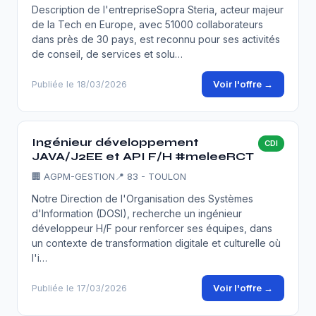
Description de l'entrepriseSopra Steria, acteur majeur
de la Tech en Europe, avec 51000 collaborateurs
dans près de 30 pays, est reconnu pour ses activités
de conseil, de services et solu…
Voir l'offre →
Publiée le 18/03/2026
Ingénieur développement
CDI
JAVA/J2EE et API F/H #meleeRCT
🏢
AGPM-GESTION
📍 83 - TOULON
Notre Direction de l'Organisation des Systèmes
d'Information (DOSI), recherche un ingénieur
développeur H/F pour renforcer ses équipes, dans
un contexte de transformation digitale et culturelle où
l'i…
Voir l'offre →
Publiée le 17/03/2026