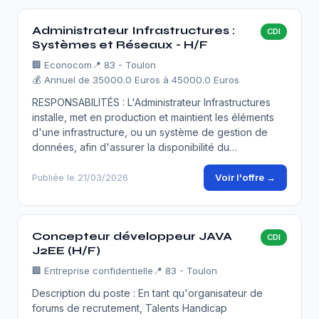
Administrateur Infrastructures :
CDI
Systèmes et Réseaux - H/F
🏢
Econocom
📍 83 - Toulon
💰 Annuel de 35000.0 Euros à 45000.0 Euros
RESPONSABILITÉS : L'Administrateur Infrastructures
installe, met en production et maintient les éléments
d'une infrastructure, ou un système de gestion de
données, afin d'assurer la disponibilité du…
Voir l'offre →
Publiée le 21/03/2026
Concepteur développeur JAVA
CDI
J2EE (H/F)
🏢
Entreprise confidentielle
📍 83 - Toulon
Description du poste : En tant qu'organisateur de
forums de recrutement, Talents Handicap