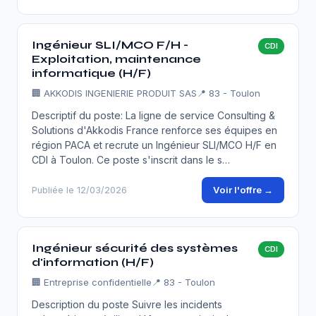
Ingénieur SLI/MCO F/H -
CDI
Exploitation, maintenance
informatique (H/F)
🏢
AKKODIS INGENIERIE PRODUIT SAS
📍 83 - Toulon
Descriptif du poste: La ligne de service Consulting &
Solutions d'Akkodis France renforce ses équipes en
région PACA et recrute un Ingénieur SLI/MCO H/F en
CDI à Toulon. Ce poste s'inscrit dans le s…
Voir l'offre →
Publiée le 12/03/2026
Ingénieur sécurité des systèmes
CDI
d'information (H/F)
🏢
Entreprise confidentielle
📍 83 - Toulon
Description du poste Suivre les incidents