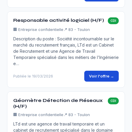
Responsable activité logiciel (H/F)
CDI
🏢
Entreprise confidentielle
📍 83 - Toulon
Description du poste : Société incontournable sur le
marché du recrutement français, LTd est un Cabinet
de Recrutement et une Agence de Travail
Temporaire spécialisé dans les métiers de l'Ingénierie
e…
Voir l'offre →
Publiée le 19/03/2026
Géomètre Détection de Réseaux
CDI
(H/F)
🏢
Entreprise confidentielle
📍 83 - Toulon
LTd est une agence de travail temporaire et un
cabinet de recrutement spécialisé dans le domaine