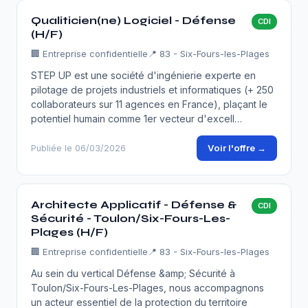
Qualiticien(ne) Logiciel - Défense
CDI
(H/F)
🏢
Entreprise confidentielle
📍 83 - Six-Fours-les-Plages
STEP UP est une société d'ingénierie experte en
pilotage de projets industriels et informatiques (+ 250
collaborateurs sur 11 agences en France), plaçant le
potentiel humain comme 1er vecteur d'excell…
Voir l'offre →
Publiée le 06/03/2026
Architecte Applicatif - Défense &
CDI
Sécurité - Toulon/Six-Fours-Les-
Plages (H/F)
🏢
Entreprise confidentielle
📍 83 - Six-Fours-les-Plages
Au sein du vertical Défense &amp; Sécurité à
Toulon/Six-Fours-Les-Plages, nous accompagnons
un acteur essentiel de la protection du territoire