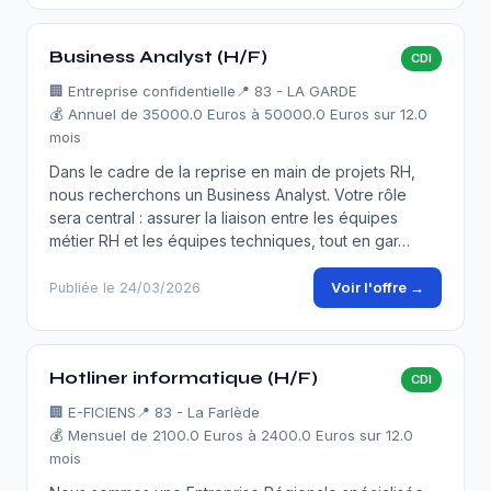
Business Analyst (H/F)
CDI
🏢
Entreprise confidentielle
📍 83 - LA GARDE
💰 Annuel de 35000.0 Euros à 50000.0 Euros sur 12.0
mois
Dans le cadre de la reprise en main de projets RH,
nous recherchons un Business Analyst. Votre rôle
sera central : assurer la liaison entre les équipes
métier RH et les équipes techniques, tout en gar…
Voir l'offre →
Publiée le 24/03/2026
Hotliner informatique (H/F)
CDI
🏢
E-FICIENS
📍 83 - La Farlède
💰 Mensuel de 2100.0 Euros à 2400.0 Euros sur 12.0
mois