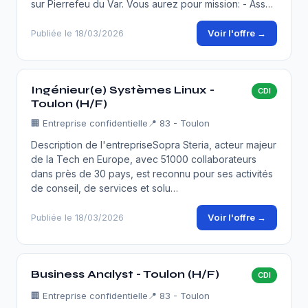
sur Pierrefeu du Var. Vous aurez pour mission: - Ass…
Voir l'offre →
Publiée le 18/03/2026
Ingénieur(e) Systèmes Linux -
CDI
Toulon (H/F)
🏢
Entreprise confidentielle
📍 83 - Toulon
Description de l'entrepriseSopra Steria, acteur majeur
de la Tech en Europe, avec 51000 collaborateurs
dans près de 30 pays, est reconnu pour ses activités
de conseil, de services et solu…
Voir l'offre →
Publiée le 18/03/2026
Business Analyst - Toulon (H/F)
CDI
🏢
Entreprise confidentielle
📍 83 - Toulon