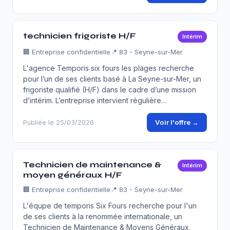
technicien frigoriste H/F
Intérim
🏢
Entreprise confidentielle
📍 83 - Seyne-sur-Mer
L'agence Temporis six fours les plages recherche
pour l’un de ses clients basé à La Seyne-sur-Mer, un
frigoriste qualifié (H/F) dans le cadre d’une mission
d’intérim. L’entreprise intervient régulière…
Voir l'offre →
Publiée le 25/03/2026
Technicien de maintenance &
Intérim
moyen généraux H/F
🏢
Entreprise confidentielle
📍 83 - Seyne-sur-Mer
L'équpe de temporis Six Fours recherche pour l'un
de ses clients à la renommée internationale, un
Technicien de Maintenance & Moyens Généraux.