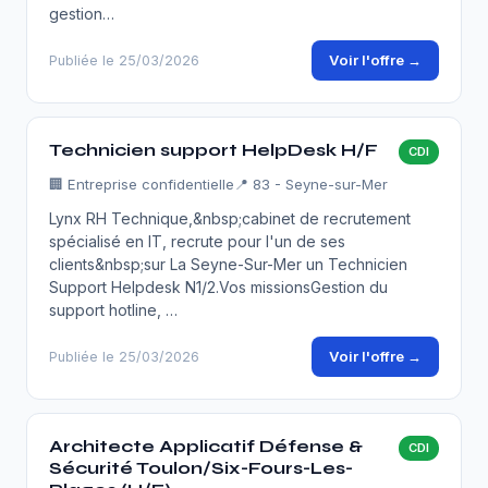
gestion…
Voir l'offre →
Publiée le 25/03/2026
Technicien support HelpDesk H/F
CDI
🏢
Entreprise confidentielle
📍 83 - Seyne-sur-Mer
Lynx RH Technique,&nbsp;cabinet de recrutement
spécialisé en IT, recrute pour l'un de ses
clients&nbsp;sur La Seyne-Sur-Mer un Technicien
Support Helpdesk N1/2.Vos missionsGestion du
support hotline, …
Voir l'offre →
Publiée le 25/03/2026
Architecte Applicatif Défense &
CDI
Sécurité Toulon/Six-Fours-Les-