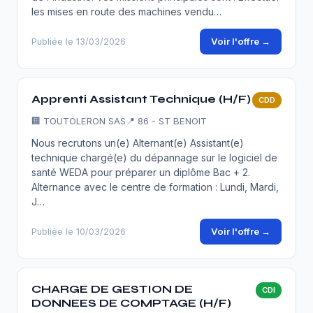
les mises en route des machines vendu…
Voir l'offre →
Publiée le 13/03/2026
Apprenti Assistant Technique (H/F)
CDD
🏢
TOUTOLERON SAS
📍 86 - ST BENOIT
Nous recrutons un(e) Alternant(e) Assistant(e)
technique chargé(e) du dépannage sur le logiciel de
santé WEDA pour préparer un diplôme Bac + 2.
Alternance avec le centre de formation : Lundi, Mardi,
J…
Voir l'offre →
Publiée le 10/03/2026
CHARGE DE GESTION DE
CDI
DONNEES DE COMPTAGE (H/F)