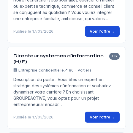
où expertise technique, commerce et conseil client
se conjuguent au quotidien ? Vous voulez intégrer
une entreprise familiale, ambitieuse, qui valoris…
Voir l'offre →
Publiée le 17/03/2026
Directeur systemes d'information
LIB
(H/F)
🏢
Entreprise confidentielle
📍 86 - Poitiers
Description du poste : Vous êtes un expert en
stratégie des systèmes d'information et souhaitez
dynamiser votre carrière ? En choisissant
GROUPEACTIVE, vous optez pour un projet
entrepreneurial encadr…
Voir l'offre →
Publiée le 17/03/2026