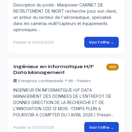
Description du poste : Manpower CABINET DE
RECRUTEMENT DE NIORT recherche pour son client,
un acteur du secteur de l'aéronautique, spécialisé
dans les caméras multi?capteurs et équipements
optroniques…
Voir l'offre →
Publiée le 04/03/2026
Ingénieur en informatique H/F
CDD
Data Management
🏢
Entreprise confidentielle
📍 86 - Poitiers
INGENIEUR EN INFORMATIQUE H/F DATA
MANAGEMENT DES DONNEES DE L'ENTREPOT DE
DONNES DIRECTION DE LA RECHERCHE ET DE
L'INNOVATION CDD 12 MOIS -TEMPS PLEIN A
POURVOIR A COMPTER DU 1 AVRIL 2026 I. Présen…
Voir l'offre →
Publiée le 03/03/2026