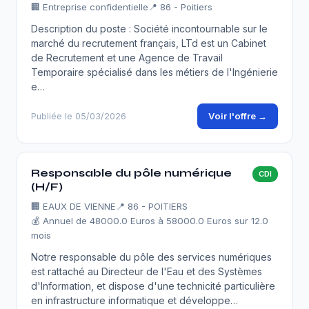
🏢
Entreprise confidentielle
📍 86 - Poitiers
Description du poste : Société incontournable sur le
marché du recrutement français, LTd est un Cabinet
de Recrutement et une Agence de Travail
Temporaire spécialisé dans les métiers de l'Ingénierie
e…
Voir l'offre →
Publiée le 05/03/2026
Responsable du pôle numérique
CDI
(H/F)
🏢
EAUX DE VIENNE
📍 86 - POITIERS
💰 Annuel de 48000.0 Euros à 58000.0 Euros sur 12.0
mois
Notre responsable du pôle des services numériques
est rattaché au Directeur de l'Eau et des Systèmes
d'Information, et dispose d'une technicité particulière
en infrastructure informatique et développe…