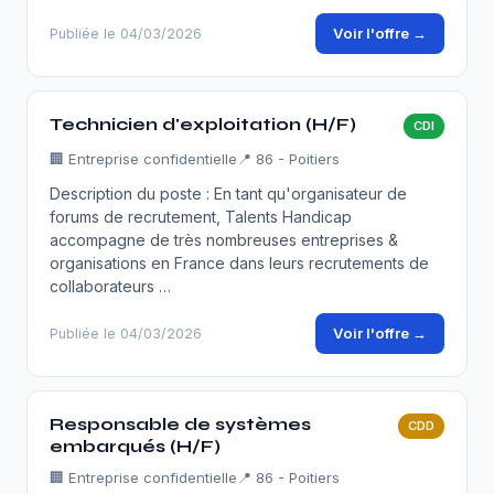
Voir l'offre →
Publiée le 04/03/2026
Technicien d'exploitation (H/F)
CDI
🏢
Entreprise confidentielle
📍 86 - Poitiers
Description du poste : En tant qu'organisateur de
forums de recrutement, Talents Handicap
accompagne de très nombreuses entreprises &
organisations en France dans leurs recrutements de
collaborateurs …
Voir l'offre →
Publiée le 04/03/2026
Responsable de systèmes
CDD
embarqués (H/F)
🏢
Entreprise confidentielle
📍 86 - Poitiers