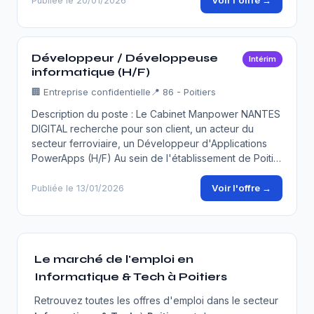
Voir l'offre →
Publiée le 20/01/2026
Développeur / Développeuse
Intérim
informatique (H/F)
🏢
Entreprise confidentielle
📍 86 - Poitiers
Description du poste : Le Cabinet Manpower NANTES
DIGITAL recherche pour son client, un acteur du
secteur ferroviaire, un Développeur d'Applications
PowerApps (H/F) Au sein de l'établissement de Poiti…
Voir l'offre →
Publiée le 13/01/2026
Le marché de l'emploi en
Informatique & Tech à Poitiers
Retrouvez toutes les offres d'emploi dans le secteur