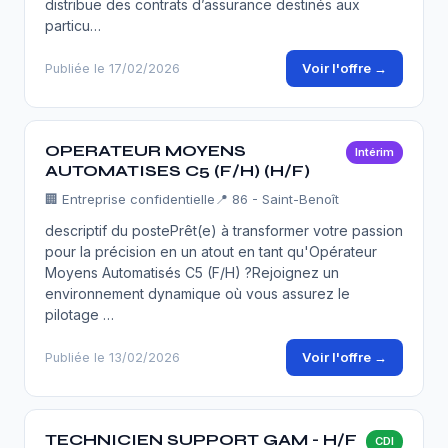
distribue des contrats d’assurance destinés aux
particu…
Voir l'offre →
Publiée le 17/02/2026
OPERATEUR MOYENS
Intérim
AUTOMATISES C5 (F/H) (H/F)
🏢
Entreprise confidentielle
📍 86 - Saint-Benoît
descriptif du postePrêt(e) à transformer votre passion
pour la précision en un atout en tant qu'Opérateur
Moyens Automatisés C5 (F/H) ?Rejoignez un
environnement dynamique où vous assurez le
pilotage …
Voir l'offre →
Publiée le 13/02/2026
TECHNICIEN SUPPORT GAM - H/F
CDI