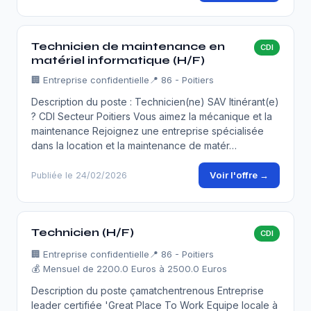
Technicien de maintenance en
CDI
matériel informatique (H/F)
🏢
Entreprise confidentielle
📍 86 - Poitiers
Description du poste : Technicien(ne) SAV Itinérant(e)
? CDI Secteur Poitiers Vous aimez la mécanique et la
maintenance Rejoignez une entreprise spécialisée
dans la location et la maintenance de matér…
Voir l'offre →
Publiée le 24/02/2026
Technicien (H/F)
CDI
🏢
Entreprise confidentielle
📍 86 - Poitiers
💰 Mensuel de 2200.0 Euros à 2500.0 Euros
Description du poste çamatchentrenous Entreprise
leader certifiée 'Great Place To Work Equipe locale à