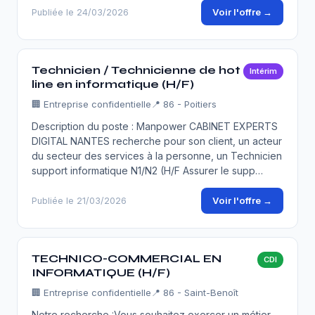
Voir l'offre →
Publiée le 24/03/2026
Technicien / Technicienne de hot
Intérim
line en informatique (H/F)
🏢
Entreprise confidentielle
📍 86 - Poitiers
Description du poste : Manpower CABINET EXPERTS
DIGITAL NANTES recherche pour son client, un acteur
du secteur des services à la personne, un Technicien
support informatique N1/N2 (H/F Assurer le supp…
Voir l'offre →
Publiée le 21/03/2026
TECHNICO-COMMERCIAL EN
CDI
INFORMATIQUE (H/F)
🏢
Entreprise confidentielle
📍 86 - Saint-Benoît
Notre recherche :Vous souhaitez exercer un métier