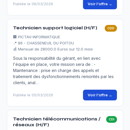
Voir l'offre →
Publiée le 06/03/2026
Technicien support logiciel (H/F)
CDD
🏢
PICTAV-INFORMATIQUE
📍 86 - CHASSENEUIL DU POITOU
💰 Mensuel de 28000.0 Euros sur 12.0 mois
Sous la responsabilité du gérant, en lien avec
l'équipe en place, votre mission sera de : -
Maintenance : prise en charge des appels et
traitement des dysfonctionnements remontés par les
clients, anal…
Voir l'offre →
Publiée le 05/03/2026
Technicien télécommunications /
CDI
réseaux (H/F)