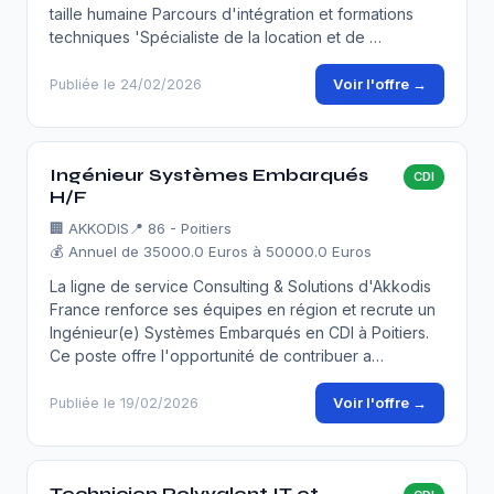
taille humaine Parcours d'intégration et formations
techniques 'Spécialiste de la location et de …
Voir l'offre →
Publiée le 24/02/2026
Ingénieur Systèmes Embarqués
CDI
H/F
🏢
AKKODIS
📍 86 - Poitiers
💰 Annuel de 35000.0 Euros à 50000.0 Euros
La ligne de service Consulting & Solutions d'Akkodis
France renforce ses équipes en région et recrute un
Ingénieur(e) Systèmes Embarqués en CDI à Poitiers.
Ce poste offre l'opportunité de contribuer a…
Voir l'offre →
Publiée le 19/02/2026
Technicien Polyvalent IT et