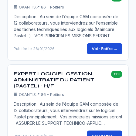
🏢
OKANTIS
📍 86 - Poitiers
Description : Au sein de l’équipe GAM composée de
12 collaborateurs, vous interviendrez sur l’ensemble
des tâches techniques liés aux logiciels (Maincare,
Pastel…). VOS PRINCIPALES MISSIONS SERONT…
Voir l'offre →
Publiée le 26/01/2026
EXPERT LOGICIEL GESTION
CDI
ADMINISTRATIF DU PATIENT
(PASTEL) - H/F
🏢
OKANTIS
📍 86 - Poitiers
Description : Au sein de l’équipe GAM composée de
12 collaborateurs, vous interviendrez sur le logiciel
Pastel principalement. Vos principales missions seront
: ASSURER LE SUPPORT TECHNICO-APPLIC…