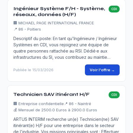
Ingénieur Système F/H - Système,
CDI
réseaux, données (H/F)
🏢
MICHAEL PAGE INTERNATIONAL FRANCE
📍 86 - Poitiers
Descriptif du poste: En tant qu'Ingénieure / Ingénieur
Systèmes en CDI, vous rejoignez une équipe de
quatre personnes rattachée au RSI. Dédié·e aux
infrastructures du SI, vous contribuez au maintie…
Voir l'offre →
Publiée le 15/03/2026
Technicien SAV itinérant H/F
CDI
🏢
Entreprise confidentielle
📍 86 - Naintré
💰 Mensuel de 2500.0 Euros à 2900.0 Euros
ARTUS INTERIM recherche un(e) Technicien(ne) SAV
itinérant(e) H/F pour une entreprise dans le secteur
de l'industrie. Vos missions principales sont : Effectuer