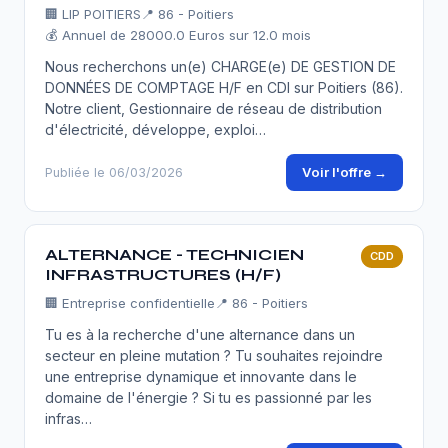
🏢
LIP POITIERS
📍 86 - Poitiers
💰 Annuel de 28000.0 Euros sur 12.0 mois
Nous recherchons un(e) CHARGE(e) DE GESTION DE
DONNÉES DE COMPTAGE H/F en CDI sur Poitiers (86).
Notre client, Gestionnaire de réseau de distribution
d'électricité, développe, exploi…
Voir l'offre →
Publiée le 06/03/2026
ALTERNANCE - TECHNICIEN
CDD
INFRASTRUCTURES (H/F)
🏢
Entreprise confidentielle
📍 86 - Poitiers
Tu es à la recherche d'une alternance dans un
secteur en pleine mutation ? Tu souhaites rejoindre
une entreprise dynamique et innovante dans le
domaine de l'énergie ? Si tu es passionné par les
infras…