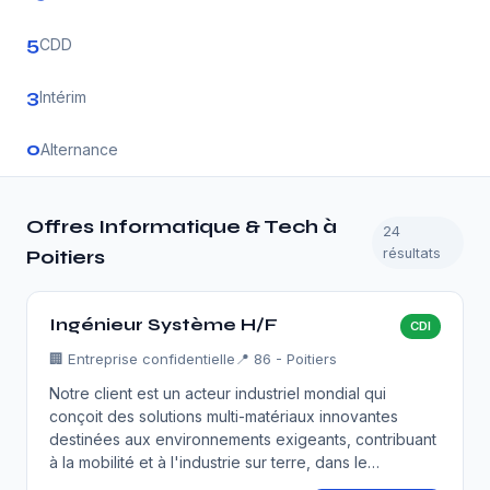
5
CDD
3
Intérim
0
Alternance
Offres Informatique & Tech à
24
résultats
Poitiers
Ingénieur Système H/F
CDI
🏢
Entreprise confidentielle
📍 86 - Poitiers
Notre client est un acteur industriel mondial qui
conçoit des solutions multi-matériaux innovantes
destinées aux environnements exigeants, contribuant
à la mobilité et à l'industrie sur terre, dans le…