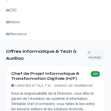
0
CDD
0
Intérim
0
Alternance
Offres Informatique & Tech à
6
résultats
Aurillac
Chef de Projet Informatique &
CDI
Transformation Digitale (H/F)
🏢
LHERITIER ET FILS
📍 15 - SANSAC-DE-MARMIESSE
Sous la responsabilité de la Direction, vous êtes le
garant de l'évolution du système d'information.
Véritable chef d'orchestre, vous faites le lien entre
les besoins métiers et les solutions technolo…