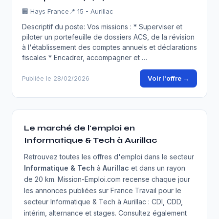
🏢
Hays France
📍 15 - Aurillac
Descriptif du poste: Vos missions : * Superviser et
piloter un portefeuille de dossiers ACS, de la révision
à l'établissement des comptes annuels et déclarations
fiscales * Encadrer, accompagner et …
Voir l'offre →
Publiée le 28/02/2026
Le marché de l'emploi en
Informatique & Tech à Aurillac
Retrouvez toutes les offres d'emploi dans le secteur
Informatique & Tech
à
Aurillac
et dans un rayon
de 20 km. Mission-Emploi.com recense chaque jour
les annonces publiées sur France Travail pour le
secteur Informatique & Tech à Aurillac : CDI, CDD,
intérim, alternance et stages. Consultez également