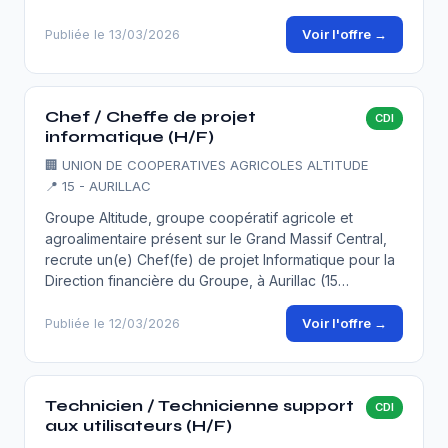
Voir l'offre →
Publiée le 13/03/2026
Chef / Cheffe de projet
CDI
informatique (H/F)
🏢
UNION DE COOPERATIVES AGRICOLES ALTITUDE
📍 15 - AURILLAC
Groupe Altitude, groupe coopératif agricole et
agroalimentaire présent sur le Grand Massif Central,
recrute un(e) Chef(fe) de projet Informatique pour la
Direction financière du Groupe, à Aurillac (15…
Voir l'offre →
Publiée le 12/03/2026
Technicien / Technicienne support
CDI
aux utilisateurs (H/F)