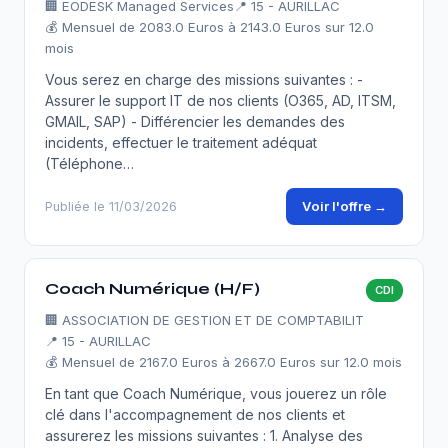
🏢
EODESK Managed Services
📍 15 - AURILLAC
💰 Mensuel de 2083.0 Euros à 2143.0 Euros sur 12.0
mois
Vous serez en charge des missions suivantes : -
Assurer le support IT de nos clients (O365, AD, ITSM,
GMAIL, SAP) - Différencier les demandes des
incidents, effectuer le traitement adéquat
(Téléphone…
Voir l'offre →
Publiée le 11/03/2026
Coach Numérique (H/F)
CDI
🏢
ASSOCIATION DE GESTION ET DE COMPTABILIT
📍 15 - AURILLAC
💰 Mensuel de 2167.0 Euros à 2667.0 Euros sur 12.0 mois
En tant que Coach Numérique, vous jouerez un rôle
clé dans l'accompagnement de nos clients et
assurerez les missions suivantes : 1. Analyse des