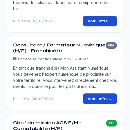
besoins des clients : - Identifier et comprendre les
be…
Voir l'offre →
Publiée le 05/03/2026
Consultant / Formateur Numérique
FRA
(H/F) - Franchisé/e
🏢
Entreprise confidentielle
📍 15 - Aurillac
En tant que franchisé(e) Mon Assistant Numérique,
vous devenez l'expert numérique de proximité sur
votre territoire. Vous intervenez directement chez vos
clients : à domicile pour les particuliers, da…
Voir l'offre →
Publiée le 04/03/2026
Chef de mission ACS F/H -
CDI
Comptabilité (H/F)