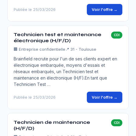
Voir l'offre →
Publiée le 25/03/2026
Technicien test et maintenance
CDI
électronique (H/F/D)
🏢
Entreprise confidentielle
📍 31 - Toulouse
Brainfield recrute pour l'un de ses clients expert en
électronique embarquée, moyens d'essais et
réseaux embarqués, un Technicien test et
maintenance en électronique (H/F).En tant que
Technicien Test …
Voir l'offre →
Publiée le 25/03/2026
Technicien de maintenance
CDI
(H/F/D)