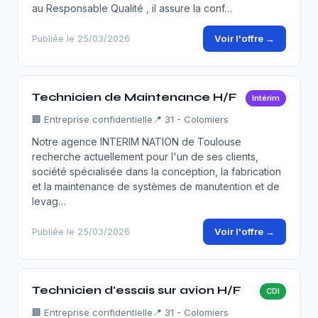
au Responsable Qualité , il assure la conf…
Voir l'offre →
Publiée le 25/03/2026
Technicien de Maintenance H/F
Intérim
🏢
Entreprise confidentielle
📍 31 - Colomiers
Notre agence INTERIM NATION de Toulouse
recherche actuellement pour l'un de ses clients,
société spécialisée dans la conception, la fabrication
et la maintenance de systèmes de manutention et de
levag…
Voir l'offre →
Publiée le 25/03/2026
Technicien d'essais sur avion H/F
CDI
🏢
Entreprise confidentielle
📍 31 - Colomiers