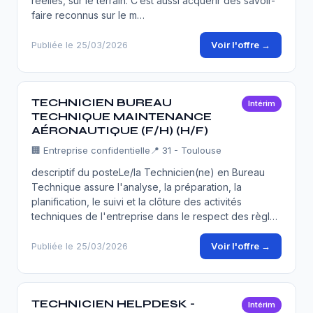
réelles, sur le terrain. C’est aussi acquérir des savoir-
faire reconnus sur le m…
Voir l'offre →
Publiée le 25/03/2026
TECHNICIEN BUREAU
Intérim
TECHNIQUE MAINTENANCE
AÉRONAUTIQUE (F/H) (H/F)
🏢
Entreprise confidentielle
📍 31 - Toulouse
descriptif du posteLe/la Technicien(ne) en Bureau
Technique assure l'analyse, la préparation, la
planification, le suivi et la clôture des activités
techniques de l'entreprise dans le respect des règl…
Voir l'offre →
Publiée le 25/03/2026
TECHNICIEN HELPDESK -
Intérim