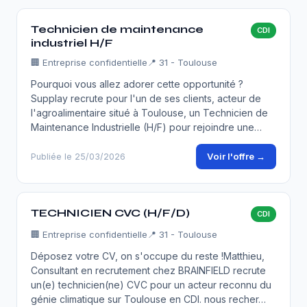
Technicien de maintenance
CDI
industriel H/F
🏢
Entreprise confidentielle
📍 31 - Toulouse
Pourquoi vous allez adorer cette opportunité ?
Supplay recrute pour l'un de ses clients, acteur de
l'agroalimentaire situé à Toulouse, un Technicien de
Maintenance Industrielle (H/F) pour rejoindre une…
Voir l'offre →
Publiée le 25/03/2026
TECHNICIEN CVC (H/F/D)
CDI
🏢
Entreprise confidentielle
📍 31 - Toulouse
Déposez votre CV, on s'occupe du reste !Matthieu,
Consultant en recrutement chez BRAINFIELD recrute
un(e) technicien(ne) CVC pour un acteur reconnu du
génie climatique sur Toulouse en CDI. nous recher…