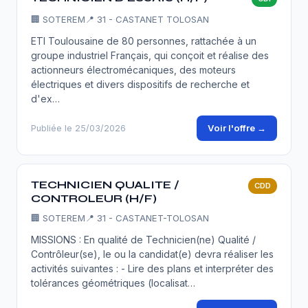
🏢
SOTEREM
📍 31 - CASTANET TOLOSAN
ETI Toulousaine de 80 personnes, rattachée à un
groupe industriel Français, qui conçoit et réalise des
actionneurs électromécaniques, des moteurs
électriques et divers dispositifs de recherche et
d'ex…
Voir l'offre →
Publiée le 25/03/2026
TECHNICIEN QUALITE /
CDD
CONTROLEUR (H/F)
🏢
SOTEREM
📍 31 - CASTANET-TOLOSAN
MISSIONS : En qualité de Technicien(ne) Qualité /
Contrôleur(se), le ou la candidat(e) devra réaliser les
activités suivantes : - Lire des plans et interpréter des
tolérances géométriques (localisat…