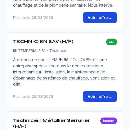
chauffage et de la plomberie sanitaire. Nous interve…
Voir l'offre →
Publiée le 25/03/2026
TECHNICIEN SAV (H/F)
CDI
🏢
TEMPERIA
📍 31 - Toulouse
À propos de nous TEMPERIA TOULOUSE est une
entreprise spécialisée dans le génie climatique,
intervenant sur l'installation, la maintenance et le
dépannage de systèmes de chauffage, ventilation et
clim…
Voir l'offre →
Publiée le 25/03/2026
Technicien Métallier Serrurier
Intérim
(H/F)