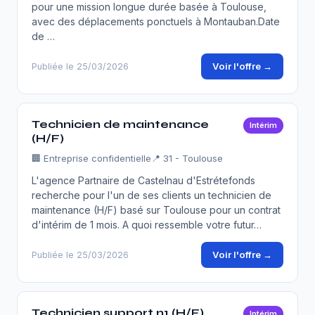
pour une mission longue durée basée à Toulouse,
avec des déplacements ponctuels à Montauban.Date
de …
Voir l'offre →
Publiée le 25/03/2026
Technicien de maintenance
Intérim
(H/F)
🏢
Entreprise confidentielle
📍 31 - Toulouse
L'agence Partnaire de Castelnau d'Estrétefonds
recherche pour l'un de ses clients un technicien de
maintenance (H/F) basé sur Toulouse pour un contrat
d'intérim de 1 mois. A quoi ressemble votre futur…
Voir l'offre →
Publiée le 25/03/2026
Technicien support n1 (H/F)
Intérim