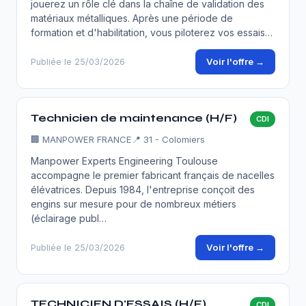
jouerez un rôle clé dans la chaîne de validation des
matériaux métalliques. Après une période de
formation et d'habilitation, vous piloterez vos essais…
Voir l'offre →
Publiée le 25/03/2026
Technicien de maintenance (H/F)
CDI
🏢
MANPOWER FRANCE
📍 31 - Colomiers
Manpower Experts Engineering Toulouse
accompagne le premier fabricant français de nacelles
élévatrices. Depuis 1984, l'entreprise conçoit des
engins sur mesure pour de nombreux métiers
(éclairage publ…
Voir l'offre →
Publiée le 25/03/2026
TECHNICIEN D'ESSAIS (H/F)
CDI