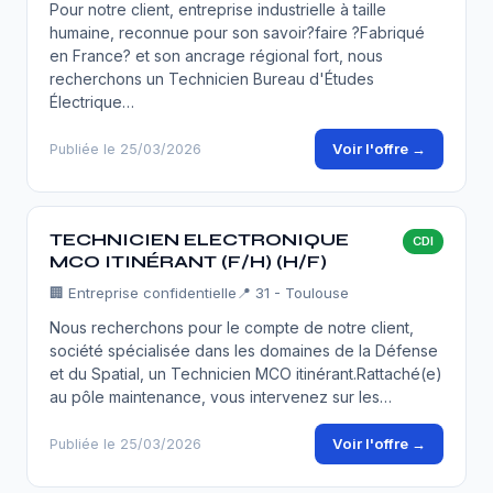
Pour notre client, entreprise industrielle à taille
humaine, reconnue pour son savoir?faire ?Fabriqué
en France? et son ancrage régional fort, nous
recherchons un Technicien Bureau d'Études
Électrique…
Voir l'offre →
Publiée le 25/03/2026
TECHNICIEN ELECTRONIQUE
CDI
MCO ITINÉRANT (F/H) (H/F)
🏢
Entreprise confidentielle
📍 31 - Toulouse
Nous recherchons pour le compte de notre client,
société spécialisée dans les domaines de la Défense
et du Spatial, un Technicien MCO itinérant.Rattaché(e)
au pôle maintenance, vous intervenez sur les…
Voir l'offre →
Publiée le 25/03/2026