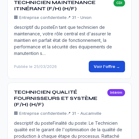
TECHNICIEN MAINTENANCE
CDI
ITINÉRANT (F/H) (H/F)
🏢
Entreprise confidentielle
📍 31 - Union
descriptif du posteEn tant que technicien de
maintenance, votre rôle central est d'assurer le
maintien en parfait état de fonctionnement, la
performance et la sécurité des équipements de
manutention s…
Voir l'offre →
Publiée le 25/03/2026
TECHNICIEN QUALITÉ
Intérim
FOURNISSEURS ET SYSTÈME
(F/H) (H/F)
🏢
Entreprise confidentielle
📍 31 - Aucamville
descriptif du posteFinalité du poste: Le Technicien
qualité est le garant de l'optimisation de la qualité de
production à chaque étape du processus. Rattaché