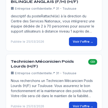
BILINGUE ANGLAIS (F/H) (H/F)
🏢
Entreprise confidentielle
📍 31 - Toulouse
descriptif du posteRattaché(e) à la direction du
Centre des Services Nationaux, vous intégrerez une
équipe dédiée de 2 à 70 personnes pour assurer le
support utilisateurs à distance niveau 1 auprès de…
Voir l'offre →
Publiée le 25/03/2026
Technicien Mécanicien Poids
CDI
Lourds (H/F)
🏢
Entreprise confidentielle
📍 31 - Toulouse
Nous recherchons un Technicien Mécanicien Poids
Lourds (H/F) sur Toulouse. Vous assurerez le bon
fonctionnement et la maintenance des poids lourds.
Votre rôle sera clé dans le maintien de la fiabilité…
Voir l'offre →
Publiée le 25/03/2026