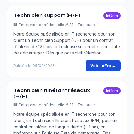
Technicien support (H/F)
Intérim
🏢
Entreprise confidentielle
📍 31 - Toulouse
Notre équipe spécialisée en IT recherche pour son
client un Technicien Support (F/H) pour un contrat
d'intérim de 12 mois, à Toulouse sur un site client.Date
de démarrage : Dès que possiblePrétention…
Voir l'offre →
Publiée le 25/03/2026
Technicien itinérant réseaux
Intérim
(H/F)
🏢
Entreprise confidentielle
📍 31 - Toulouse
Notre équipe spécialisée en IT recherche pour son
client, un Technicien Itinérant Réseaux (F/H) pour un
contrat en intérim de longue durée (+ 1 an), en
itinérance sur Toulouse.Date de démarrage : Dès …