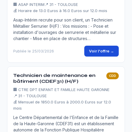
🏢
ASAP INTERIM
📍 31 - TOULOUSE
💰 Horaire de 13.0 Euros à 16.0 Euros sur 12.0 mois
Asap-Intérim recrute pour son client, un Technicien
Métallier Serrurier (H/F) : Vos missions : - Pose et
installation d'ouvrages de serrurerie et métallerie sur
chantier - Mise en place de structures…
Voir l'offre →
Publiée le 25/03/2026
Technicien de maintenance en
CDD
bâtiment (CDEF31) (H/F)
🏢
CTRE DPT ENFANT ET FAMILLE HAUTE GARONNE
📍 31 - TOULOUSE
💰 Mensuel de 1850.0 Euros à 2000.0 Euros sur 12.0
mois
Le Centre Départemental de l'Enfance et de la Famille
de la Haute-Garonne (CDEF31) est un établissement
autonome de la Fonction Publique Hospitalière