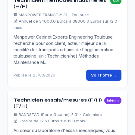
Technicien méthodes industrielles
CDI
(H/F)
🏢
MANPOWER FRANCE
📍 31 - Toulouse
💰 Annuel de 34000.0 Euros à 38000.0 Euros sur 12.0
mois
Manpower Cabinet Experts Engineering Toulouse
recherche pour son client, acteur majeur de la
mobilité des transports urbains de l'agglomération
toulousaine, un : Technicien(ne) Méthodes
Maintenance M…
Voir l'offre →
Publiée le 25/03/2026
Technicien essais/mesures (F/H)
Intérim
(F/H)
🏢
RANDSTAD (Porte Gauche)
📍 31 - Colomiers
💰 Horaire de 12.5 Euros sur 12.0 mois
Au cœur du laboratoire d'essais mécaniques, vous