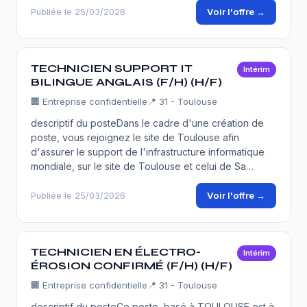
Voir l'offre →
Publiée le 25/03/2026
TECHNICIEN SUPPORT IT
Intérim
BILINGUE ANGLAIS (F/H) (H/F)
🏢
Entreprise confidentielle
📍 31 - Toulouse
descriptif du posteDans le cadre d'une création de
poste, vous rejoignez le site de Toulouse afin
d'assurer le support de l'infrastructure informatique
mondiale, sur le site de Toulouse et celui de Sa…
Voir l'offre →
Publiée le 25/03/2026
TECHNICIEN EN ÉLECTRO-
Intérim
ÉROSION CONFIRMÉ (F/H) (H/F)
🏢
Entreprise confidentielle
📍 31 - Toulouse
descriptif du posteCe poste, basé à TOULOUSE est à