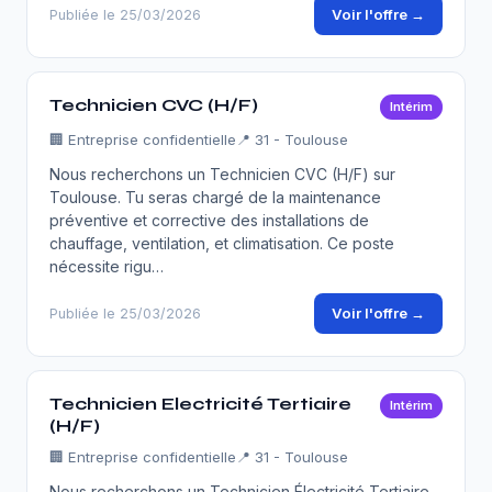
Voir l'offre →
Publiée le 25/03/2026
Technicien CVC (H/F)
Intérim
🏢
Entreprise confidentielle
📍 31 - Toulouse
Nous recherchons un Technicien CVC (H/F) sur
Toulouse. Tu seras chargé de la maintenance
préventive et corrective des installations de
chauffage, ventilation, et climatisation. Ce poste
nécessite rigu…
Voir l'offre →
Publiée le 25/03/2026
Technicien Electricité Tertiaire
Intérim
(H/F)
🏢
Entreprise confidentielle
📍 31 - Toulouse
Nous recherchons un Technicien Électricité Tertiaire