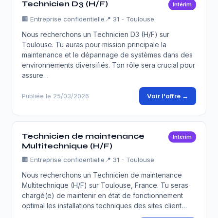
Technicien D3 (H/F)
Intérim
🏢
Entreprise confidentielle
📍 31 - Toulouse
Nous recherchons un Technicien D3 (H/F) sur
Toulouse. Tu auras pour mission principale la
maintenance et le dépannage de systèmes dans des
environnements diversifiés. Ton rôle sera crucial pour
assure…
Voir l'offre →
Publiée le 25/03/2026
Technicien de maintenance
Intérim
Multitechnique (H/F)
🏢
Entreprise confidentielle
📍 31 - Toulouse
Nous recherchons un Technicien de maintenance
Multitechnique (H/F) sur Toulouse, France. Tu seras
chargé(e) de maintenir en état de fonctionnement
optimal les installations techniques des sites client…