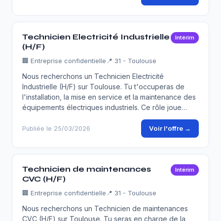
Technicien Electricité Industrielle
Intérim
(H/F)
🏢
Entreprise confidentielle
📍 31 - Toulouse
Nous recherchons un Technicien Electricité
Industrielle (H/F) sur Toulouse. Tu t'occuperas de
l'installation, la mise en service et la maintenance des
équipements électriques industriels. Ce rôle joue…
Voir l'offre →
Publiée le 25/03/2026
Technicien de maintenances
Intérim
CVC (H/F)
🏢
Entreprise confidentielle
📍 31 - Toulouse
Nous recherchons un Technicien de maintenances
CVC (H/F) sur Toulouse. Tu seras en charge de la