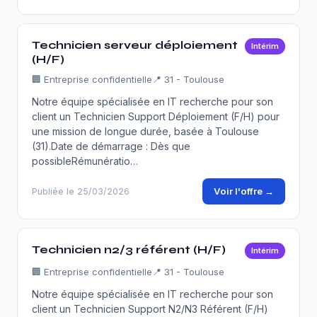
Technicien serveur déploiement
Intérim
(H/F)
🏢
Entreprise confidentielle
📍 31 - Toulouse
Notre équipe spécialisée en IT recherche pour son
client un Technicien Support Déploiement (F/H) pour
une mission de longue durée, basée à Toulouse
(31).Date de démarrage : Dès que
possibleRémunératio…
Voir l'offre →
Publiée le 25/03/2026
Technicien n2/3 référent (H/F)
Intérim
🏢
Entreprise confidentielle
📍 31 - Toulouse
Notre équipe spécialisée en IT recherche pour son
client un Technicien Support N2/N3 Référent (F/H)