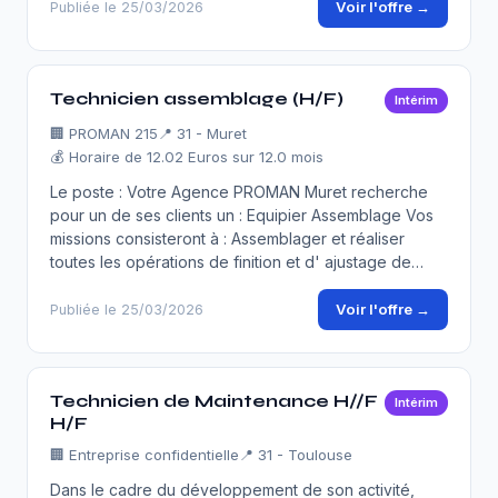
Voir l'offre →
Publiée le 25/03/2026
Technicien assemblage (H/F)
Intérim
🏢
PROMAN 215
📍 31 - Muret
💰 Horaire de 12.02 Euros sur 12.0 mois
Le poste : Votre Agence PROMAN Muret recherche
pour un de ses clients un : Equipier Assemblage Vos
missions consisteront à : Assemblager et réaliser
toutes les opérations de finition et d' ajustage de…
Voir l'offre →
Publiée le 25/03/2026
Technicien de Maintenance H//F
Intérim
H/F
🏢
Entreprise confidentielle
📍 31 - Toulouse
Dans le cadre du développement de son activité,