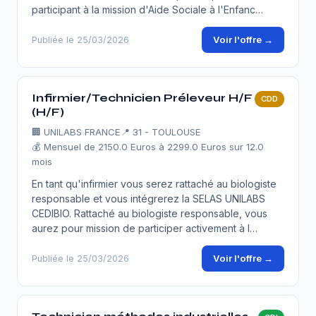
participant à la mission d'Aide Sociale à l'Enfanc…
Voir l'offre →
Publiée le 25/03/2026
Infirmier/Technicien Préleveur H/F
CDD
(H/F)
🏢
UNILABS FRANCE
📍 31 - TOULOUSE
💰 Mensuel de 2150.0 Euros à 2299.0 Euros sur 12.0
mois
En tant qu'infirmier vous serez rattaché au biologiste
responsable et vous intégrerez la SELAS UNILABS
CEDIBIO. Rattaché au biologiste responsable, vous
aurez pour mission de participer activement à l…
Voir l'offre →
Publiée le 25/03/2026