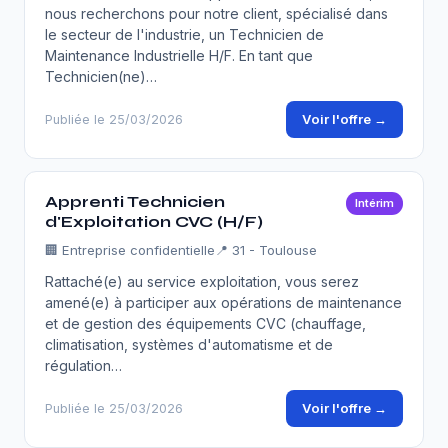
nous recherchons pour notre client, spécialisé dans
le secteur de l'industrie, un Technicien de
Maintenance Industrielle H/F. En tant que
Technicien(ne)…
Voir l'offre →
Publiée le 25/03/2026
Apprenti Technicien
Intérim
d'Exploitation CVC (H/F)
🏢
Entreprise confidentielle
📍 31 - Toulouse
Rattaché(e) au service exploitation, vous serez
amené(e) à participer aux opérations de maintenance
et de gestion des équipements CVC (chauffage,
climatisation, systèmes d'automatisme et de
régulation…
Voir l'offre →
Publiée le 25/03/2026