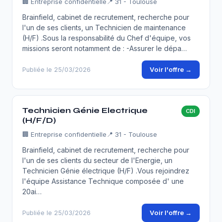
🏢
Entreprise confidentielle
📍 31 - Toulouse
Brainfield, cabinet de recrutement, recherche pour
l'un de ses clients, un Technicien de maintenance
(H/F) .Sous la responsabilité du Chef d'équipe, vos
missions seront notamment de : -Assurer le dépa…
Voir l'offre →
Publiée le 25/03/2026
Technicien Génie Electrique
CDI
(H/F/D)
🏢
Entreprise confidentielle
📍 31 - Toulouse
Brainfield, cabinet de recrutement, recherche pour
l'un de ses clients du secteur de l'Energie, un
Technicien Génie électrique (H/F) .Vous rejoindrez
l'équipe Assistance Technique composée d' une
20ai…
Voir l'offre →
Publiée le 25/03/2026