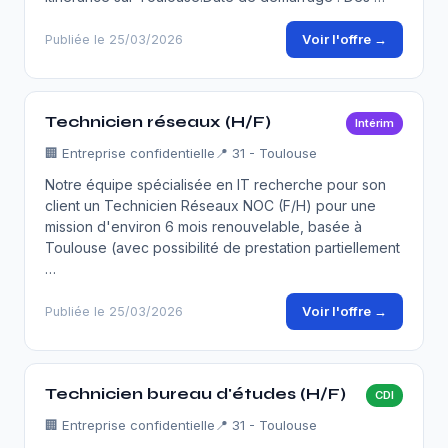
Voir l'offre →
Publiée le 25/03/2026
Technicien réseaux (H/F)
Intérim
🏢
Entreprise confidentielle
📍 31 - Toulouse
Notre équipe spécialisée en IT recherche pour son
client un Technicien Réseaux NOC (F/H) pour une
mission d'environ 6 mois renouvelable, basée à
Toulouse (avec possibilité de prestation partiellement
…
Voir l'offre →
Publiée le 25/03/2026
Technicien bureau d'études (H/F)
CDI
🏢
Entreprise confidentielle
📍 31 - Toulouse