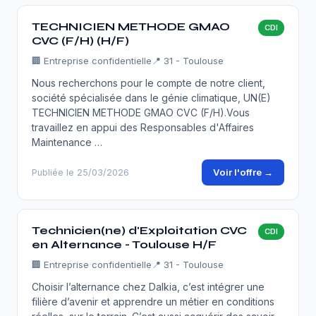
TECHNICIEN METHODE GMAO
CDI
CVC (F/H) (H/F)
🏢
Entreprise confidentielle
📍 31 - Toulouse
Nous recherchons pour le compte de notre client,
société spécialisée dans le génie climatique, UN(E)
TECHNICIEN METHODE GMAO CVC (F/H).Vous
travaillez en appui des Responsables d'Affaires
Maintenance …
Voir l'offre →
Publiée le 25/03/2026
Technicien(ne) d'Exploitation CVC
CDI
en Alternance - Toulouse H/F
🏢
Entreprise confidentielle
📍 31 - Toulouse
Choisir l’alternance chez Dalkia, c’est intégrer une
filière d’avenir et apprendre un métier en conditions