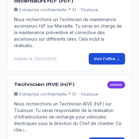
ascenseurs H/F (H/F)
🏢
Entreprise confidentielle
📍 31 - Toulouse
Nous recherchons un Technicien de maintenance
ascenseurs H/F sur Marseille. Tu seras en charge de
la maintenance préventive et corrective des
ascenseurs sur différents sites. Cela inclut la
réalisatio…
Voir l'offre →
Publiée le 25/03/2026
Technicien IRVE (H/F)
Intérim
🏢
Entreprise confidentielle
📍 31 - Toulouse
Nous recherchons un Technicien IRVE (H/F) sur
Toulouse. Tu seras responsable de la réalisation
d'infrastructures de recharge pour véhicules
électriques sous la direction du Chef de chantier. Ce
rôle i…