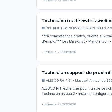
Technicien multi-technique & e
🏢
DISTRIBUTION SERVICES INDUSTRIELS
📍 
***à compétences égales, priorité aux trav
d'emploi*** Les Missions : - Manutention 
Publiée le 25/03/2026
Technicien support de proximit
🏢
ALESCO RH
📍 91 - Massy
💰 Annuel de 25
ALESCO RH recherche pour l'un de ses clie
Technicien niveau 2 - Installer, configurer 
Publiée le 25/03/2026