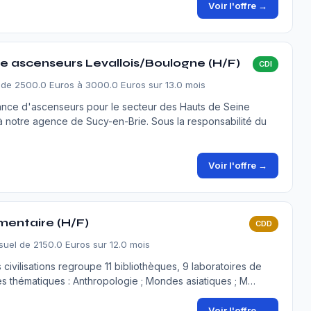
Voir l'offre →
 ascenseurs Levallois/Boulogne (H/F)
CDI
 de 2500.0 Euros à 3000.0 Euros sur 13.0 mois
ance d'ascenseurs pour le secteur des Hauts de Seine
 à notre agence de Sucy-en-Brie. Sous la responsabilité du
Voir l'offre →
mentaire (H/F)
CDD
uel de 2150.0 Euros sur 12.0 mois
s civilisations regroupe 11 bibliothèques, 9 laboratoires de
les thématiques : Anthropologie ; Mondes asiatiques ; M…
Voir l'offre →