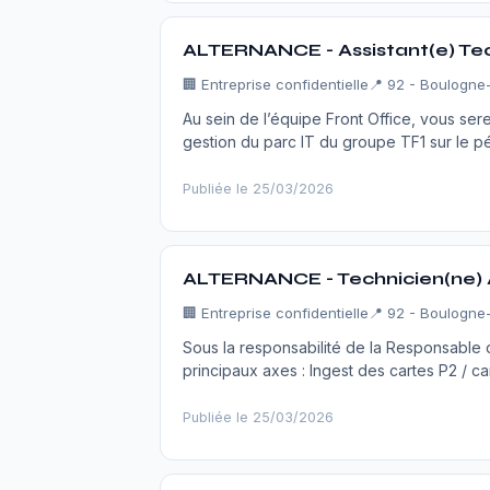
ALTERNANCE - Assistant(e) Tec
🏢
Entreprise confidentielle
📍 92 - Boulogne-
Au sein de l’équipe Front Office, vous ser
gestion du parc IT du groupe TF1 sur le p
Publiée le 25/03/2026
ALTERNANCE - Technicien(ne) A
🏢
Entreprise confidentielle
📍 92 - Boulogne-
Sous la responsabilité de la Responsable d
principaux axes : Ingest des cartes P2 / c
Publiée le 25/03/2026