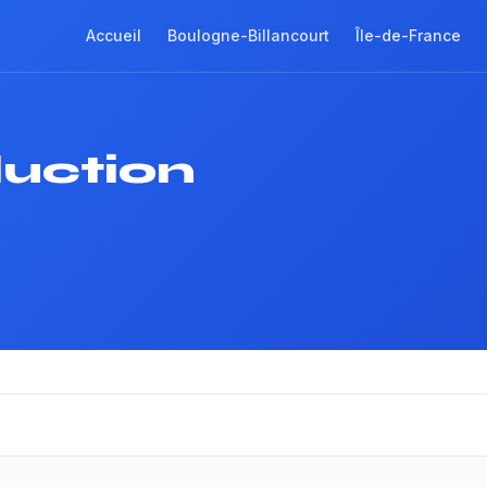
Accueil
Boulogne-Billancourt
Île-de-France
duction