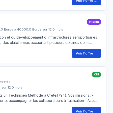
Voir l'offre →
Intérim
0 Euros à 40000.0 Euros sur 12.0 mois
stion et du développement d'infrastructures aéroportuaires
me des plateformes accueillant plusieurs dizaines de mi…
Voir l'offre →
CDI
Créteil
 sur 12.0 mois
s un Technicien Méthode à Créteil (94). Vos missions : -
r et accompagner les collaborateurs à l'utilisation - Assu…
Voir l'offre →