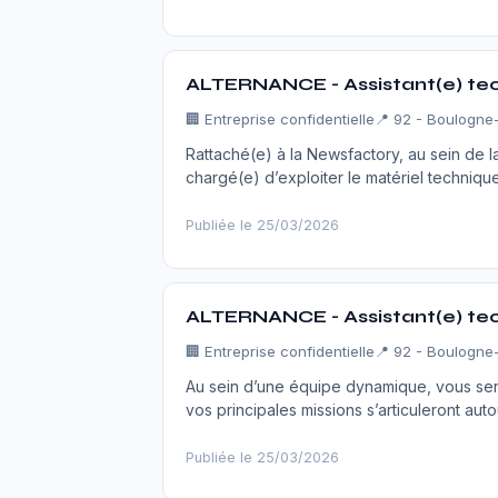
ALTERNANCE - Assistant(e) tec
🏢
Entreprise confidentielle
📍 92 - Boulogne-
Rattaché(e) à la Newsfactory, au sein de l
chargé(e) d’exploiter le matériel techniqu
Publiée le 25/03/2026
ALTERNANCE - Assistant(e) tech
🏢
Entreprise confidentielle
📍 92 - Boulogne-
Au sein d’une équipe dynamique, vous ser
vos principales missions s’articuleront au
Publiée le 25/03/2026