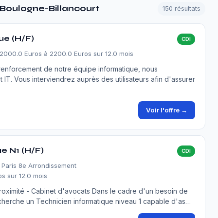
 Boulogne-Billancourt
150 résultats
ue (H/F)
CDI
2000.0 Euros à 2200.0 Euros sur 12.0 mois
 renforcement de notre équipe informatique, nous
T. Vous interviendrez auprès des utilisateurs afin d'assurer
Voir l'offre →
e N1 (H/F)
CDI
- Paris 8e Arrondissement
s sur 12.0 mois
roximité - Cabinet d'avocats Dans le cadre d'un besoin de
recherche un Technicien informatique niveau 1 capable d'as…