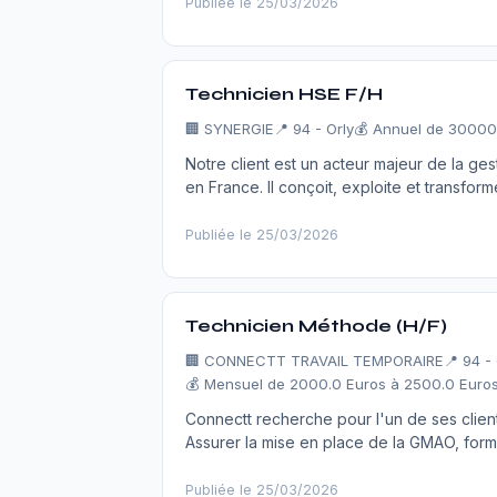
Publiée le 25/03/2026
Technicien HSE F/H
🏢
SYNERGIE
📍 94 - Orly
💰 Annuel de 30000.
Notre client est un acteur majeur de la ge
en France. Il conçoit, exploite et transfor
Publiée le 25/03/2026
Technicien Méthode (H/F)
🏢
CONNECTT TRAVAIL TEMPORAIRE
📍 94 - 
💰 Mensuel de 2000.0 Euros à 2500.0 Euros
Connectt recherche pour l'un de ses client
Assurer la mise en place de la GMAO, forme
Publiée le 25/03/2026