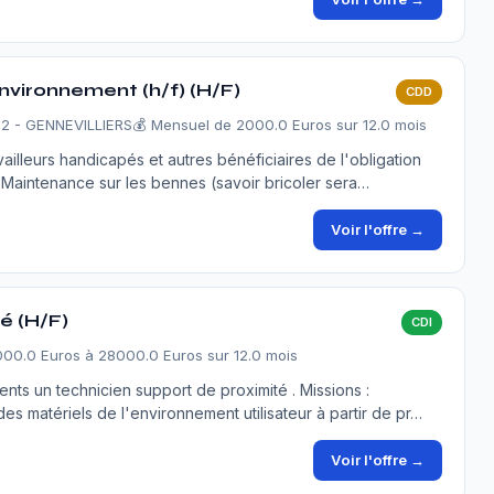
nvironnement (h/f) (H/F)
CDD
92 - GENNEVILLIERS
💰 Mensuel de 2000.0 Euros sur 12.0 mois
ailleurs handicapés et autres bénéficiaires de l'obligation
- Maintenance sur les bennes (savoir bricoler sera…
Voir l'offre →
é (H/F)
CDI
000.0 Euros à 28000.0 Euros sur 12.0 mois
nts un technicien support de proximité . Missions :
des matériels de l'environnement utilisateur à partir de pr…
Voir l'offre →