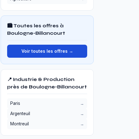
🏙️ Toutes les offres à
Boulogne-Billancourt
Voir toutes les offres →
📍 Industrie & Production
près de Boulogne-Billancourt
Paris
Argenteuil
Montreuil