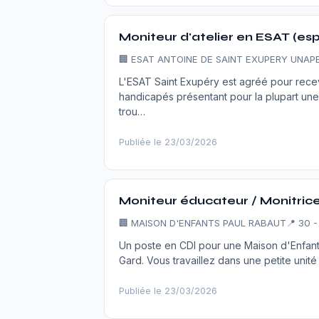
Moniteur d'atelier en ESAT (esp
🏢
ESAT ANTOINE DE SAINT EXUPERY UNAPE
L'ESAT Saint Exupéry est agréé pour rece
handicapés présentant pour la plupart une
trou…
Publiée le 23/03/2026
Moniteur éducateur / Monitrice
🏢
MAISON D'ENFANTS PAUL RABAUT
📍 30 
Un poste en CDI pour une Maison d'Enfants
Gard. Vous travaillez dans une petite unit
Publiée le 23/03/2026