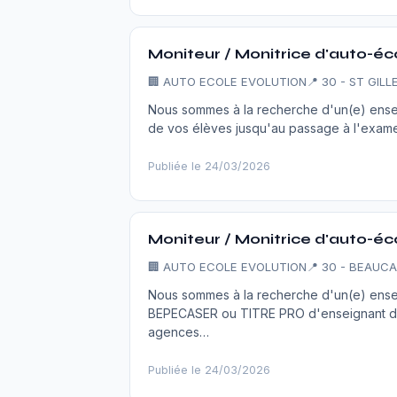
Moniteur / Monitrice d'auto-éc
🏢
AUTO ECOLE EVOLUTION
📍 30 - ST GILL
Nous sommes à la recherche d'un(e) ensei
de vos élèves jusqu'au passage à l'exame
Publiée le 24/03/2026
Moniteur / Monitrice d'auto-éc
🏢
AUTO ECOLE EVOLUTION
📍 30 - BEAUCA
Nous sommes à la recherche d'un(e) enseig
BEPECASER ou TITRE PRO d'enseignant de l
agences…
Publiée le 24/03/2026