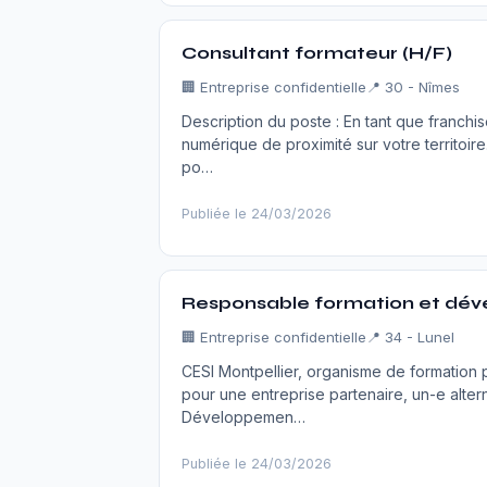
Consultant formateur (H/F)
🏢
Entreprise confidentielle
📍 30 - Nîmes
Description du poste : En tant que franch
numérique de proximité sur votre territoir
po…
Publiée le 24/03/2026
Responsable formation et dév
🏢
Entreprise confidentielle
📍 34 - Lunel
CESI Montpellier, organisme de formation
pour une entreprise partenaire, un-e alte
Développemen…
Publiée le 24/03/2026