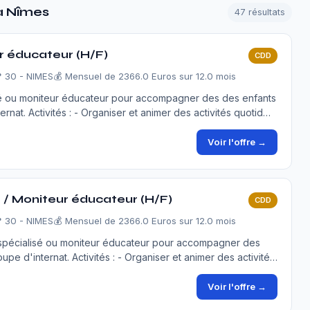
à Nîmes
47 résultats
r éducateur (H/F)
CDD
 30 - NIMES
💰 Mensuel de 2366.0 Euros sur 12.0 mois
é ou moniteur éducateur pour accompagner des des enfants
rnat. Activités : - Organiser et animer des activités quotid…
Voir l'offre →
é / Moniteur éducateur (H/F)
CDD
 30 - NIMES
💰 Mensuel de 2366.0 Euros sur 12.0 mois
 spécialisé ou moniteur éducateur pour accompagner des
pe d'internat. Activités : - Organiser et animer des activité…
Voir l'offre →