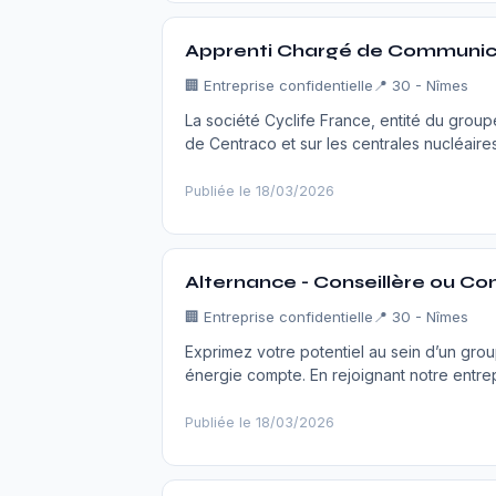
Apprenti Chargé de Communic
🏢
Entreprise confidentielle
📍 30 - Nîmes
La société Cyclife France, entité du groupe 
de Centraco et sur les centrales nucléair
Publiée le 18/03/2026
Alternance - Conseillère ou Con
🏢
Entreprise confidentielle
📍 30 - Nîmes
Exprimez votre potentiel au sein d’un gr
énergie compte. En rejoignant notre entre
Publiée le 18/03/2026