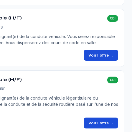
ole (H/F)
CDI
ES
gnant(e) de la conduite véhicule. Vous serez responsable
n. Vous dispenserez des cours de code en salle.
Voir l'offre →
ole (H/F)
CDI
IRE
nant(e) de la conduite véhicule léger titulaire du
a conduite et de la sécurité routière basé sur l'une de nos
Voir l'offre →