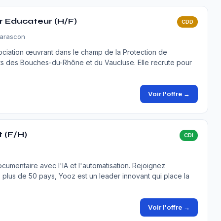
r Educateur (H/F)
CDD
Tarascon
sociation œuvrant dans le champ de la Protection de
ts des Bouches-du-Rhône et du Vaucluse. Elle recrute pour
Voir l'offre →
 (F/H)
CDI
cumentaire avec l'IA et l'automatisation. Rejoignez
s plus de 50 pays, Yooz est un leader innovant qui place la
Voir l'offre →