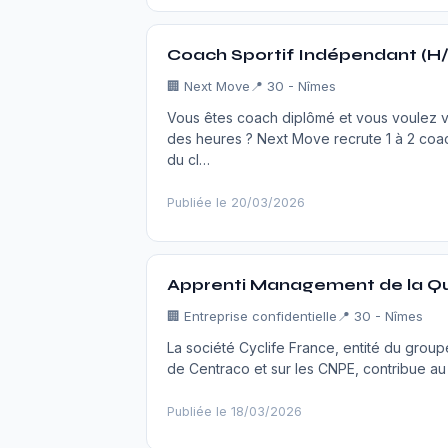
Coach Sportif Indépendant (H/
🏢
Next Move
📍 30 - Nîmes
Vous êtes coach diplômé et vous voulez v
des heures ? Next Move recrute 1 à 2 coa
du cl…
Publiée le 20/03/2026
Apprenti Management de la Qu
🏢
Entreprise confidentielle
📍 30 - Nîmes
La société Cyclife France, entité du groupe 
de Centraco et sur les CNPE, contribue a
Publiée le 18/03/2026