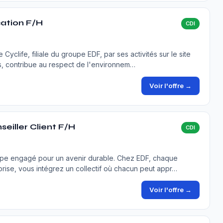
ation F/H
CDI
Cyclife, filiale du groupe EDF, par ses activités sur le site
es, contribue au respect de l'environnem…
Voir l'offre →
seiller Client F/H
CDI
oupe engagé pour un avenir durable. Chez EDF, chaque
prise, vous intégrez un collectif où chacun peut appr…
Voir l'offre →