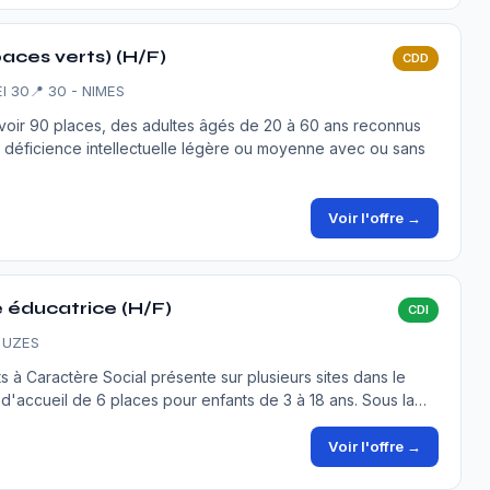
aces verts) (H/F)
CDD
I 30
📍 30 - NIMES
voir 90 places, des adultes âgés de 20 à 60 ans reconnus
 déficience intellectuelle légère ou moyenne avec ou sans
Voir l'offre →
 éducatrice (H/F)
CDI
- UZES
 à Caractère Social présente sur plusieurs sites dans le
é d'accueil de 6 places pour enfants de 3 à 18 ans. Sous la…
Voir l'offre →