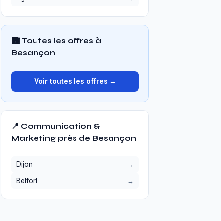
🏙️ Toutes les offres à
Besançon
Voir toutes les offres →
📍 Communication &
Marketing près de Besançon
Dijon
Belfort