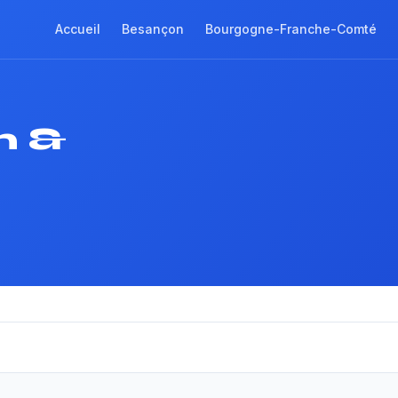
Accueil
Besançon
Bourgogne-Franche-Comté
n &