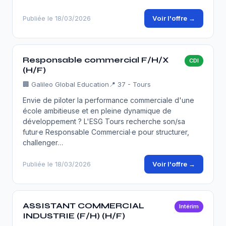
Voir l'offre →
Publiée le 18/03/2026
Responsable commercial F/H/X
CDI
(H/F)
🏢
Galileo Global Education
📍 37 - Tours
Envie de piloter la performance commerciale d'une
école ambitieuse et en pleine dynamique de
développement ? L'ESG Tours recherche son/sa
futur·e Responsable Commercial·e pour structurer,
challenger…
Voir l'offre →
Publiée le 18/03/2026
ASSISTANT COMMERCIAL
Intérim
INDUSTRIE (F/H) (H/F)