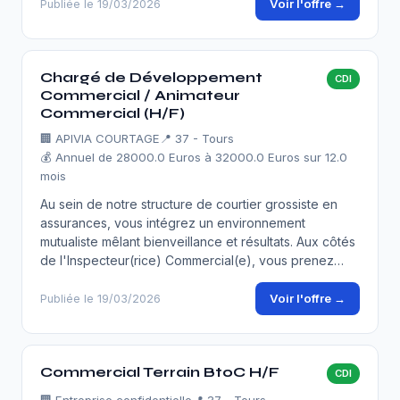
Voir l'offre →
Publiée le 19/03/2026
Chargé de Développement
CDI
Commercial / Animateur
Commercial (H/F)
🏢
APIVIA COURTAGE
📍 37 - Tours
💰 Annuel de 28000.0 Euros à 32000.0 Euros sur 12.0
mois
Au sein de notre structure de courtier grossiste en
assurances, vous intégrez un environnement
mutualiste mêlant bienveillance et résultats. Aux côtés
de l'Inspecteur(rice) Commercial(e), vous prenez…
Voir l'offre →
Publiée le 19/03/2026
Commercial Terrain BtoC H/F
CDI