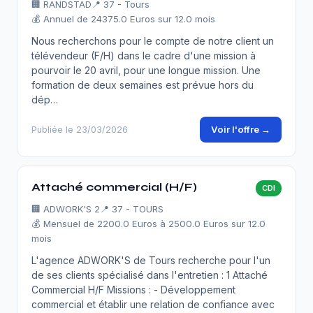
🏢
RANDSTAD
📍 37 - Tours
💰 Annuel de 24375.0 Euros sur 12.0 mois
Nous recherchons pour le compte de notre client un
télévendeur (F/H) dans le cadre d'une mission à
pourvoir le 20 avril, pour une longue mission. Une
formation de deux semaines est prévue hors du
dép…
Voir l'offre →
Publiée le 23/03/2026
Attaché commercial (H/F)
CDI
🏢
ADWORK'S 2
📍 37 - TOURS
💰 Mensuel de 2200.0 Euros à 2500.0 Euros sur 12.0
mois
L'agence ADWORK'S de Tours recherche pour l'un
de ses clients spécialisé dans l'entretien : 1 Attaché
Commercial H/F Missions : - Développement
commercial et établir une relation de confiance avec