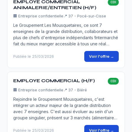
EMPLOYE COMMERCIAL
CDI
ANIMALERIE/ENTRETIEN (H/F)
🏢
Entreprise confidentielle
📍 37 - Pocé-sur-Cisse
Le Groupement Les Mousquetaires, ce sont 7
enseignes de la grande distribution, collaborateurs et
plus de chefs d'entreprise indépendants !Intermarché
fait du mieux manger accessible à tous une réal…
Voir l'offre →
Publiée le 25/03/2026
EMPLOYE COMMERCIAL (H/F)
CDI
🏢
Entreprise confidentielle
📍 37 - Bléré
Rejoindre le Groupement Mousquetaires, c'est
intégrer un acteur majeur de la grande distribution
avec 7 enseignes. C'est aussi évoluer au sein d'un
groupe singulier, présent sur 3 marchés (alimentaire…
Voir l'offre →
Publiée le 25/03/2026