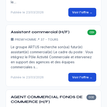
le…
Voir l'offre →
Publiée le 23/03/2026
Assistant commercial (H/F)
CDI
🏢
PREMI'HOMME
📍 37 - TOURS
Le groupe ARTUS recherche son(sa) futur(e)
assistant(e) commercial(e) Le cadre du poste : Vous
intégrez le Pôle Activité Commerciale et intervenez
en support des agences et des équipes
commerciales s…
Voir l'offre →
Publiée le 23/03/2026
AGENT COMMERCIAL FONDS DE
CCE
COMMERCE (H/F)