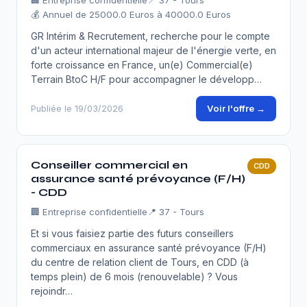
🏢
Entreprise confidentielle
📍 37 - Tours
💰 Annuel de 25000.0 Euros à 40000.0 Euros
GR Intérim & Recrutement, recherche pour le compte
d'un acteur international majeur de l'énergie verte, en
forte croissance en France, un(e) Commercial(e)
Terrain BtoC H/F pour accompagner le développ…
Voir l'offre →
Publiée le 19/03/2026
Conseiller commercial en
CDD
assurance santé prévoyance (F/H)
- CDD
🏢
Entreprise confidentielle
📍 37 - Tours
Et si vous faisiez partie des futurs conseillers
commerciaux en assurance santé prévoyance (F/H)
du centre de relation client de Tours, en CDD (à
temps plein) de 6 mois (renouvelable) ? Vous
rejoindr…