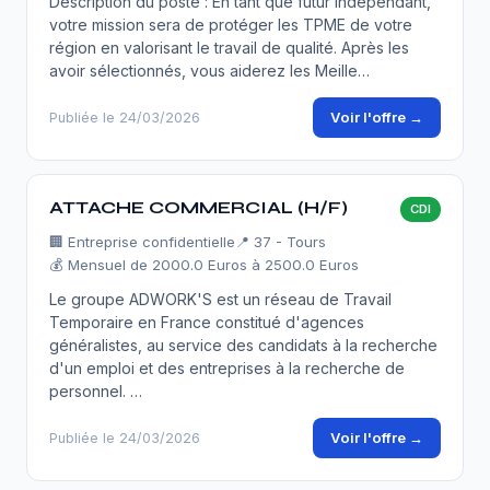
Description du poste : En tant que futur indépendant,
votre mission sera de protéger les TPME de votre
région en valorisant le travail de qualité. Après les
avoir sélectionnés, vous aiderez les Meille…
Voir l'offre →
Publiée le 24/03/2026
ATTACHE COMMERCIAL (H/F)
CDI
🏢
Entreprise confidentielle
📍 37 - Tours
💰 Mensuel de 2000.0 Euros à 2500.0 Euros
Le groupe ADWORK'S est un réseau de Travail
Temporaire en France constitué d'agences
généralistes, au service des candidats à la recherche
d'un emploi et des entreprises à la recherche de
personnel. …
Voir l'offre →
Publiée le 24/03/2026