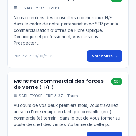
🏢
ILLYADE
📍 37 - Tours
Nous recrutons des conseillers commerciaux H/F
dans le cadre de notre partenariat avec SFR pour la
commercialisation d'offres de Fibre Optique.
Dynamique et professionnel, Vos missions : -
Prospecter…
Voir l'offre →
Publiée le 19/03/2026
Manager commercial des forces
CDI
de vente (H/F)
🏢
SARL EXOSPHERE
📍 37 - Tours
Au cours de vos deux premiers mois, vous travaillez
au sein d'une équipe en tant que conseiller(ère)
commercial(e) terrain ; dans le but de vous former au
poste de chef des ventes. Au terme de cette p…