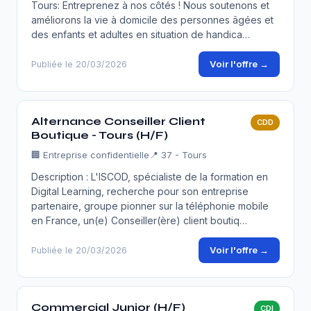
Tours: Entreprenez à nos côtés ! Nous soutenons et
améliorons la vie à domicile des personnes âgées et
des enfants et adultes en situation de handica…
Voir l'offre →
Publiée le 20/03/2026
Alternance Conseiller Client
CDD
Boutique - Tours (H/F)
🏢
Entreprise confidentielle
📍 37 - Tours
Description : L'ISCOD, spécialiste de la formation en
Digital Learning, recherche pour son entreprise
partenaire, groupe pionner sur la téléphonie mobile
en France, un(e) Conseiller(ère) client boutiq…
Voir l'offre →
Publiée le 20/03/2026
Commercial Junior (H/F)
CDI