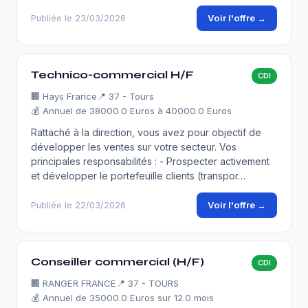
Voir l'offre →
Publiée le 23/03/2026
Technico-commercial H/F
CDI
🏢
Hays France
📍 37 - Tours
💰 Annuel de 38000.0 Euros à 40000.0 Euros
Rattaché à la direction, vous avez pour objectif de
développer les ventes sur votre secteur. Vos
principales responsabilités : - Prospecter activement
et développer le portefeuille clients (transpor…
Voir l'offre →
Publiée le 22/03/2026
Conseiller commercial (H/F)
CDI
🏢
RANGER FRANCE
📍 37 - TOURS
💰 Annuel de 35000.0 Euros sur 12.0 mois