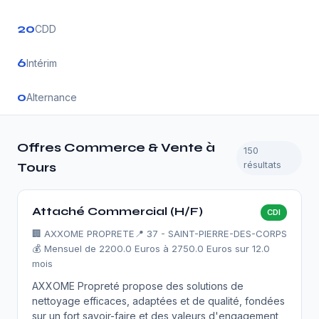
20
CDD
6
Intérim
0
Alternance
Offres Commerce & Vente à
150
résultats
Tours
Attaché Commercial (H/F)
CDI
🏢
AXXOME PROPRETE
📍 37 - SAINT-PIERRE-DES-CORPS
💰 Mensuel de 2200.0 Euros à 2750.0 Euros sur 12.0
mois
AXXOME Propreté propose des solutions de
nettoyage efficaces, adaptées et de qualité, fondées
sur un fort savoir-faire et des valeurs d'engagement,