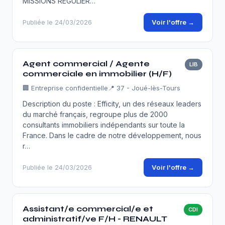
MISSIONS RÉGULIÈR…
Voir l'offre →
Publiée le 24/03/2026
Agent commercial / Agente
LIB
commerciale en immobilier (H/F)
🏢
Entreprise confidentielle
📍 37 - Joué-lès-Tours
Description du poste : Efficity, un des réseaux leaders
du marché français, regroupe plus de 2000
consultants immobiliers indépendants sur toute la
France. Dans le cadre de notre développement, nous
r…
Voir l'offre →
Publiée le 24/03/2026
Assistant/e commercial/e et
CDI
administratif/ve F/H - RENAULT