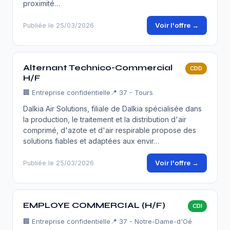
proximité…
Voir l'offre →
Publiée le 25/03/2026
Alternant Technico-Commercial
CDD
H/F
🏢
Entreprise confidentielle
📍 37 - Tours
Dalkia Air Solutions, filiale de Dalkia spécialisée dans
la production, le traitement et la distribution d'air
comprimé, d'azote et d'air respirable propose des
solutions fiables et adaptées aux envir…
Voir l'offre →
Publiée le 25/03/2026
EMPLOYE COMMERCIAL (H/F)
CDI
🏢
Entreprise confidentielle
📍 37 - Notre-Dame-d'Oé