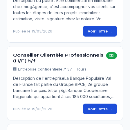
Description du poste : Être commercial en immobilier
chez megAgence, c'est accompagner vos clients sur
toutes les étapes de leurs projets immobilier :
estimation, visite, signature chez le notaire. Vo…
Voir l'offre →
Publiée le 19/03/2026
Conseiller Clientèle Professionnels
CDI
(H/F) h/f
🏢
Entreprise confidentielle
📍 37 - Tours
Description de l'entrepriseLa Banque Populaire Val
de France fait partie du Groupe BPCE, 2e groupe
bancaire français. &lt;br /&gt;Banque Coopérative
Régionale qui appartient à ses 185 000 sociétaires,…
Voir l'offre →
Publiée le 19/03/2026