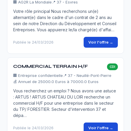
🏢
AG2R La Mondiale
📍 37 - Esvres
Votre rôle principal Nous recherchons un(e)
alternant(e) dans le cadre d'un contrat de 2 ans au
sein de notre Direction du Développement et Conseil
Entreprises. Vous appuierez le/la chargé(e) d'affai…
Voir l'offre →
Publiée le 24/03/2026
COMMERCIAL TERRAIN H/F
CDI
🏢
Entreprise confidentielle
📍 37 - Neuillé-Pont-Pierre
💰 Annuel de 25000.0 Euros à 70000.0 Euros
Vous recherchez un emploi ? Nous avons une astuce
: ARTUS ! ARTUS CHATEAU DU LOIR recherche un
commercial H/F pour une entreprise dans le secteur
du TP/ FORESTIER. Secteur d'intervention 37 et
dépa…
Voir l'offre →
Publiée le 24/03/2026