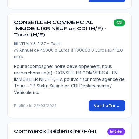
CONSEILLER COMMERCIAL
CDI
IMMOBILIER NEUF en CDI (H/F) -
Tours (H/F)
🏢
VITALYS
📍 37 - Tours
💰 Annuel de 45000.0 Euros à 100000.0 Euros sur 12.0
mois
Pour accompagner notre développement, nous
recherchons un(e) : CONSEILLER COMMERCIAL EN
IMMOBILIER NEUF F/H A pourvoir sur notre agence de
Tours - 37 Statut Salarié en CDI Déplacements /
Véhicule no…
Voir l'offre →
Publiée le 23/03/2026
Commercial sédentaire (F/H)
Intérim