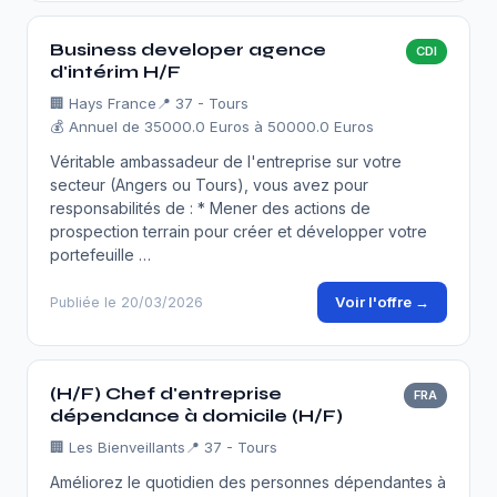
Business developer agence
CDI
d'intérim H/F
🏢
Hays France
📍 37 - Tours
💰 Annuel de 35000.0 Euros à 50000.0 Euros
Véritable ambassadeur de l'entreprise sur votre
secteur (Angers ou Tours), vous avez pour
responsabilités de : * Mener des actions de
prospection terrain pour créer et développer votre
portefeuille …
Voir l'offre →
Publiée le 20/03/2026
(H/F) Chef d'entreprise
FRA
dépendance à domicile (H/F)
🏢
Les Bienveillants
📍 37 - Tours
Améliorez le quotidien des personnes dépendantes à