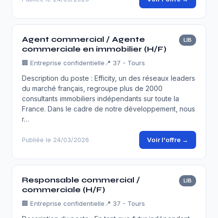
Agent commercial / Agente
LIB
commerciale en immobilier (H/F)
🏢
Entreprise confidentielle
📍 37 - Tours
Description du poste : Efficity, un des réseaux leaders
du marché français, regroupe plus de 2000
consultants immobiliers indépendants sur toute la
France. Dans le cadre de notre développement, nous
r…
Voir l'offre →
Publiée le 24/03/2026
Responsable commercial /
LIB
commerciale (H/F)
🏢
Entreprise confidentielle
📍 37 - Tours