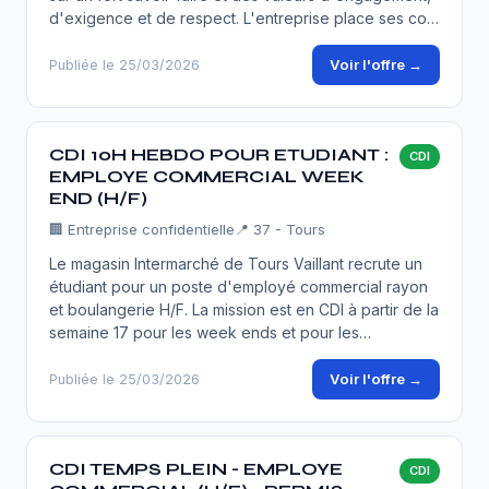
d'exigence et de respect. L'entreprise place ses co…
Voir l'offre →
Publiée le 25/03/2026
CDI 10H HEBDO POUR ETUDIANT :
CDI
EMPLOYE COMMERCIAL WEEK
END (H/F)
🏢
Entreprise confidentielle
📍 37 - Tours
Le magasin Intermarché de Tours Vaillant recrute un
étudiant pour un poste d'employé commercial rayon
et boulangerie H/F. La mission est en CDI à partir de la
semaine 17 pour les week ends et pour les…
Voir l'offre →
Publiée le 25/03/2026
CDI TEMPS PLEIN - EMPLOYE
CDI