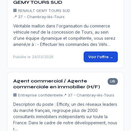
GEMY TOURS SUD
🏢
RENAULT GEMY TOURS SUD
📍 37 - Chambray-lès-Tours
Véritable maillon dans l'organisation du commerce
véhicule neuf de la concession de Tours, au sein
d'une équipe dynamique et compétente, vous serez
amené/e à : - Effectuer les commandes des Véhi…
Voir l'offre →
Publiée le 24/03/2026
Agent commercial / Agente
LIB
commerciale en immobilier (H/F)
🏢
Entreprise confidentielle
📍 37 - Chambray-lès-Tours
Description du poste : Efficity, un des réseaux leaders
du marché français, regroupe plus de 2000
consultants immobiliers indépendants sur toute la
France. Dans le cadre de notre développement, nous
r…