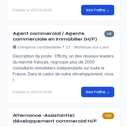
Voir l'offre →
Publiée le 24/03/2026
Agent commercial / Agente
LIB
commerciale en immobilier (H/F)
🏢
Entreprise confidentielle
📍 37 - Montlouis-sur-Loire
Description du poste : Efficity, un des réseaux leaders
du marché français, regroupe plus de 2000
consultants immobiliers indépendants sur toute la
France. Dans le cadre de notre développement, nous
r…
Voir l'offre →
Publiée le 24/03/2026
Alternance -Assistant(e)
CDD
développement commercial H/F