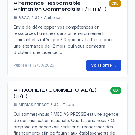
Alternance Responsable
CDD
Animation Commerciale F/H (H/F)
🏢
BSCC
📍 37 - Amboise
Envie de développer vos compétences en
ressources humaines dans un environnement
stimulant et stratégique ? Rejoignez La Poste pour
une alternance de 12 mois, qui vous permettra
d'obtenir une Licence …
Voir l'offre →
Publiée le 19/03/2026
ATTACHE(E) COMMERCIAL (E)
CDI
(H/F)
🏢
MEDIAS PRESSE
📍 37 - Tours
Qui sommes-nous ? MEDIAS PRESSE est une agence
de communication nationale. Que faisons-nous ? On
propose de concevoir, réaliser et rechercher des
financements afin de fournir aux établissements de …