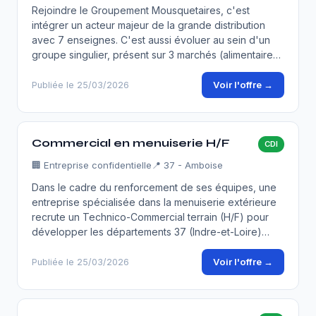
Rejoindre le Groupement Mousquetaires, c'est
intégrer un acteur majeur de la grande distribution
avec 7 enseignes. C'est aussi évoluer au sein d'un
groupe singulier, présent sur 3 marchés (alimentaire…
Voir l'offre →
Publiée le 25/03/2026
Commercial en menuiserie H/F
CDI
🏢
Entreprise confidentielle
📍 37 - Amboise
Dans le cadre du renforcement de ses équipes, une
entreprise spécialisée dans la menuiserie extérieure
recrute un Technico-Commercial terrain (H/F) pour
développer les départements 37 (Indre-et-Loire)…
Voir l'offre →
Publiée le 25/03/2026