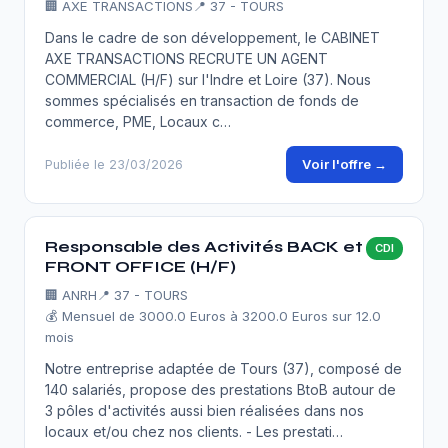
🏢
AXE TRANSACTIONS
📍 37 - TOURS
Dans le cadre de son développement, le CABINET
AXE TRANSACTIONS RECRUTE UN AGENT
COMMERCIAL (H/F) sur l'Indre et Loire (37). Nous
sommes spécialisés en transaction de fonds de
commerce, PME, Locaux c…
Voir l'offre →
Publiée le 23/03/2026
Responsable des Activités BACK et
CDI
FRONT OFFICE (H/F)
🏢
ANRH
📍 37 - TOURS
💰 Mensuel de 3000.0 Euros à 3200.0 Euros sur 12.0
mois
Notre entreprise adaptée de Tours (37), composé de
140 salariés, propose des prestations BtoB autour de
3 pôles d'activités aussi bien réalisées dans nos
locaux et/ou chez nos clients. - Les prestati…