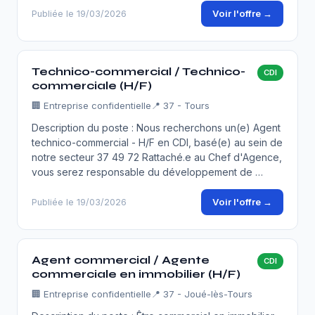
Voir l'offre →
Publiée le 19/03/2026
Technico-commercial / Technico-
CDI
commerciale (H/F)
🏢
Entreprise confidentielle
📍 37 - Tours
Description du poste : Nous recherchons un(e) Agent
technico-commercial - H/F en CDI, basé(e) au sein de
notre secteur 37 49 72 Rattaché.e au Chef d'Agence,
vous serez responsable du développement de …
Voir l'offre →
Publiée le 19/03/2026
Agent commercial / Agente
CDI
commerciale en immobilier (H/F)
🏢
Entreprise confidentielle
📍 37 - Joué-lès-Tours