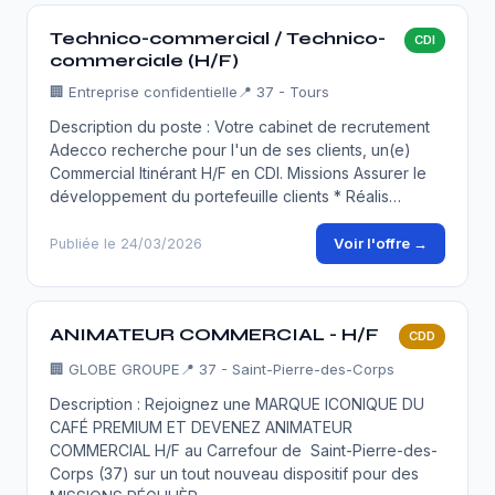
Technico-commercial / Technico-
CDI
commerciale (H/F)
🏢
Entreprise confidentielle
📍 37 - Tours
Description du poste : Votre cabinet de recrutement
Adecco recherche pour l'un de ses clients, un(e)
Commercial Itinérant H/F en CDI. Missions Assurer le
développement du portefeuille clients * Réalis…
Voir l'offre →
Publiée le 24/03/2026
ANIMATEUR COMMERCIAL - H/F
CDD
🏢
GLOBE GROUPE
📍 37 - Saint-Pierre-des-Corps
Description : Rejoignez une MARQUE ICONIQUE DU
CAFÉ PREMIUM ET DEVENEZ ANIMATEUR
COMMERCIAL H/F au Carrefour de Saint-Pierre-des-
Corps (37) sur un tout nouveau dispositif pour des