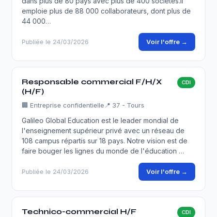
dans plus de 80 pays avec plus de 400 sociétés.Il
emploie plus de 88 000 collaborateurs, dont plus de
44 000…
Voir l'offre →
Publiée le 24/03/2026
Responsable commercial F/H/X
CDI
(H/F)
🏢
Entreprise confidentielle
📍 37 - Tours
Galileo Global Education est le leader mondial de
l'enseignement supérieur privé avec un réseau de
108 campus répartis sur 18 pays. Notre vision est de
faire bouger les lignes du monde de l'éducation …
Voir l'offre →
Publiée le 24/03/2026
Technico-commercial H/F
CDI