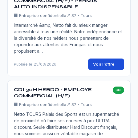
COMMERCIAL (H/F) - PERMIS
AUTO INDISPENSABLE
🏢
Entreprise confidentielle
📍 37 - Tours
Intermarché &amp; Netto fait du mieux manger
accessible à tous une réalité. Notre indépendance et
la diversité de nos métiers nous permettent de
répondre aux attentes des Français et nous
propulsent a…
Voir l'offre →
Publiée le 25/03/2026
CDI 30H HEBDO - EMPLOYE
CDI
COMMERCIAL (H/F)
🏢
Entreprise confidentielle
📍 37 - Tours
Netto TOURS Palais des Sports est un supermarché
de proximité où faire ses courses à prix ULTRA
discount. Seule distributeur Hard Discount français,
nous sommes aussi un véritable magasin de