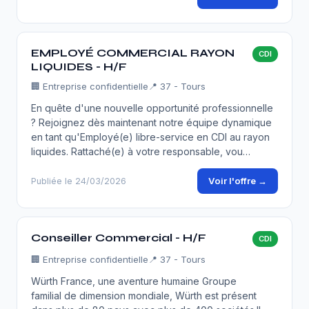
EMPLOYÉ COMMERCIAL RAYON
CDI
LIQUIDES - H/F
🏢
Entreprise confidentielle
📍 37 - Tours
En quête d'une nouvelle opportunité professionnelle
? Rejoignez dès maintenant notre équipe dynamique
en tant qu'Employé(e) libre-service en CDI au rayon
liquides. Rattaché(e) à votre responsable, vou…
Voir l'offre →
Publiée le 24/03/2026
Conseiller Commercial - H/F
CDI
🏢
Entreprise confidentielle
📍 37 - Tours
Würth France, une aventure humaine Groupe
familial de dimension mondiale, Würth est présent