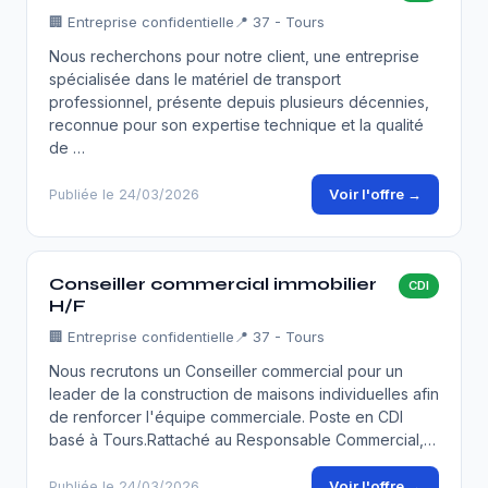
🏢
Entreprise confidentielle
📍 37 - Tours
Nous recherchons pour notre client, une entreprise
spécialisée dans le matériel de transport
professionnel, présente depuis plusieurs décennies,
reconnue pour son expertise technique et la qualité
de …
Voir l'offre →
Publiée le 24/03/2026
Conseiller commercial immobilier
CDI
H/F
🏢
Entreprise confidentielle
📍 37 - Tours
Nous recrutons un Conseiller commercial pour un
leader de la construction de maisons individuelles afin
de renforcer l'équipe commerciale. Poste en CDI
basé à Tours.Rattaché au Responsable Commercial,…
Voir l'offre →
Publiée le 24/03/2026