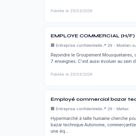
Publiée le 25/03/2026
EMPLOYE COMMERCIAL (H/F)
🏢
Entreprise confidentielle
📍 29 - Moëlan-s
Rejoindre le Groupement Mousquetaires, c'
7 enseignes. C'est aussi évoluer au sein d
Publiée le 25/03/2026
Employé commercial bazar tec
🏢
Entreprise confidentielle
📍 29 - Mellac
Hypermarché à taille humaine cherche po
bazar technique.Autonome, commerçant(e), 
une éq…