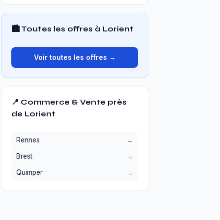
🏙️ Toutes les offres à Lorient
Voir toutes les offres →
📍 Commerce & Vente près
de Lorient
Rennes
Brest
Quimper