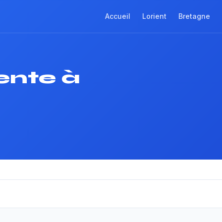
Accueil
Lorient
Bretagne
nte à