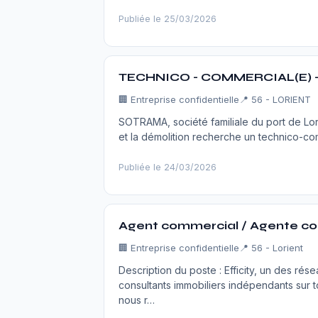
Publiée le 25/03/2026
TECHNICO - COMMERCIAL(E) -
🏢
Entreprise confidentielle
📍 56 - LORIENT
SOTRAMA, société familiale du port de Lori
et la démolition recherche un technico-co
Publiée le 24/03/2026
Agent commercial / Agente co
🏢
Entreprise confidentielle
📍 56 - Lorient
Description du poste : Efficity, un des r
consultants immobiliers indépendants sur 
nous r…