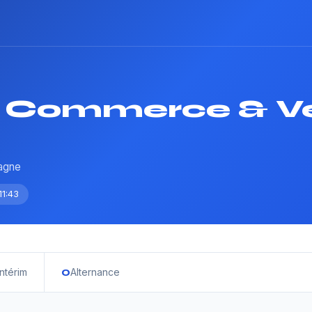
 Commerce & Ve
tagne
11:43
0
Intérim
Alternance