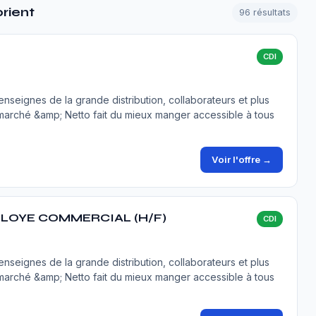
rient
96 résultats
CDI
seignes de la grande distribution, collaborateurs et plus
marché &amp; Netto fait du mieux manger accessible à tous
Voir l'offre →
LOYE COMMERCIAL (H/F)
CDI
seignes de la grande distribution, collaborateurs et plus
marché &amp; Netto fait du mieux manger accessible à tous