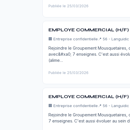
Publiée le 25/03/2026
EMPLOYE COMMERCIAL (H/F) 
🏢
Entreprise confidentielle
📍 56 - Languidic
Rejoindre le Groupement Mousquetaires, c'
avec&#xa0; 7 enseignes. C'est aussi évolu
(alime…
Publiée le 25/03/2026
EMPLOYE COMMERCIAL (H/F)
🏢
Entreprise confidentielle
📍 56 - Languidic
Rejoindre le Groupement Mousquetaires, c'
7 enseignes. C'est aussi évoluer au sein d