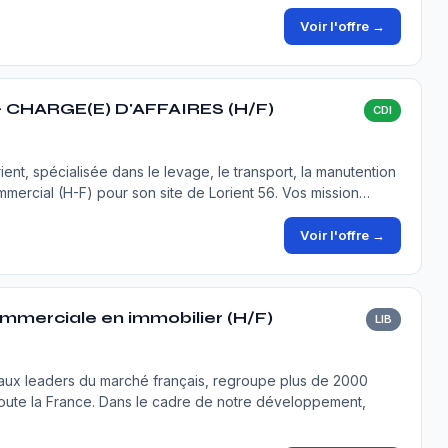
Voir l'offre →
 CHARGE(E) D'AFFAIRES (H/F)
CDI
ent, spécialisée dans le levage, le transport, la manutention
mmercial (H-F) pour son site de Lorient 56. Vos mission…
Voir l'offre →
mmerciale en immobilier (H/F)
LIB
éseaux leaders du marché français, regroupe plus de 2000
toute la France. Dans le cadre de notre développement,