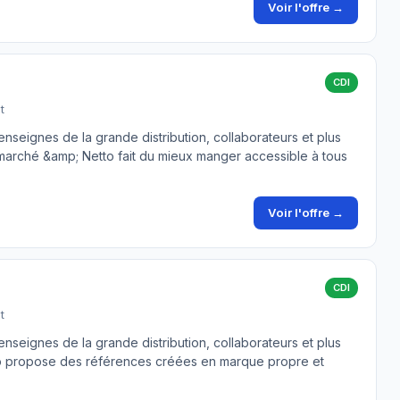
Voir l'offre →
CDI
t
seignes de la grande distribution, collaborateurs et plus
marché &amp; Netto fait du mieux manger accessible à tous
Voir l'offre →
CDI
t
seignes de la grande distribution, collaborateurs et plus
to propose des références créées en marque propre et