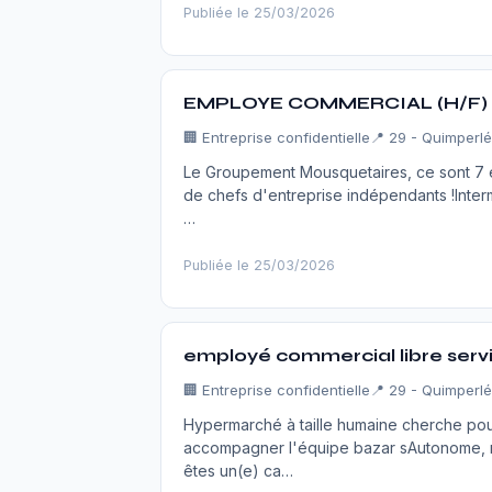
Publiée le 25/03/2026
EMPLOYE COMMERCIAL (H/F)
🏢
Entreprise confidentielle
📍 29 - Quimperlé
Le Groupement Mousquetaires, ce sont 7 en
de chefs d'entreprise indépendants !Inter
…
Publiée le 25/03/2026
employé commercial libre serv
🏢
Entreprise confidentielle
📍 29 - Quimperlé
Hypermarché à taille humaine cherche po
accompagner l'équipe bazar sAutonome, rap
êtes un(e) ca…