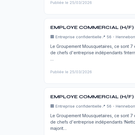
Publiée le 25/03/2026
EMPLOYE COMMERCIAL (H/F)
🏢
Entreprise confidentielle
📍 56 - Hennebon
Le Groupement Mousquetaires, ce sont 7 en
de chefs d'entreprise indépendants !Inter
…
Publiée le 25/03/2026
EMPLOYE COMMERCIAL (H/F)
🏢
Entreprise confidentielle
📍 56 - Hennebon
Le Groupement Mousquetaires, ce sont 7 en
de chefs d'entreprise indépendants !Net
majorit…