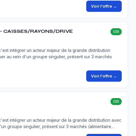
Voir l'offre →
- CAISSES/RAYONS/DRIVE
CDI
est intégrer un acteur majeur de la grande distribution
er au sein d'un groupe singulier, présent sur 3 marchés
Voir l'offre →
CDI
est intégrer un acteur majeur de la grande distribution avec
'un groupe singulier, présent sur 3 marchés (alimentaire…