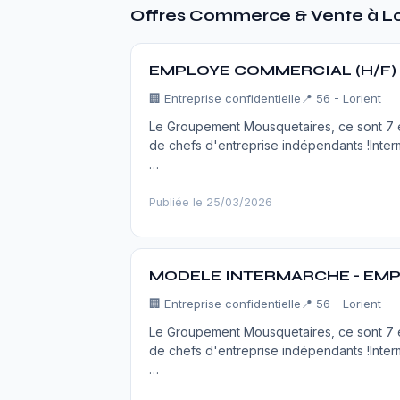
Offres Commerce & Vente à Lo
EMPLOYE COMMERCIAL (H/F)
🏢
Entreprise confidentielle
📍 56 - Lorient
Le Groupement Mousquetaires, ce sont 7 en
de chefs d'entreprise indépendants !Inter
…
Publiée le 25/03/2026
MODELE INTERMARCHE - EMP
🏢
Entreprise confidentielle
📍 56 - Lorient
Le Groupement Mousquetaires, ce sont 7 en
de chefs d'entreprise indépendants !Inter
…