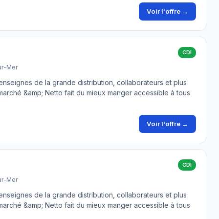
Voir l'offre →
CDI
ur-Mer
seignes de la grande distribution, collaborateurs et plus
marché &amp; Netto fait du mieux manger accessible à tous
Voir l'offre →
CDI
ur-Mer
seignes de la grande distribution, collaborateurs et plus
marché &amp; Netto fait du mieux manger accessible à tous