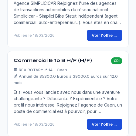
Agence SIMPLICICAR Rejoignez l'une des agences
de transactions automobiles du réseau national
Simplicicar - Simplici Bike Statut Indépendant (agent
commercial, auto-entrepreneur...). Vous êtes en cha…
Voir l'offre →
Publiée le 18/03/2026
Commercial B to B H/F (H/F)
CDI
🏢
REX ROTARY
📍 14 - Caen
💰 Annuel de 35300.0 Euros à 39000.0 Euros sur 12.0
mois
Et si vous vous lanciez avec nous dans une aventure
challengeante ? Débutant.e ? Expérimenté.e ? Votre
profil nous intéresse. Rejoignez l'agence de Caen, un
poste de commercial est à pourvoir, pour …
Voir l'offre →
Publiée le 18/03/2026