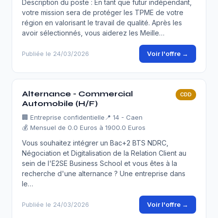
Description du poste : En tant que futur indépendant,
votre mission sera de protéger les TPME de votre
région en valorisant le travail de qualité. Après les
avoir sélectionnés, vous aiderez les Meille…
Voir l'offre →
Publiée le 24/03/2026
Alternance - Commercial
CDD
Automobile (H/F)
🏢
Entreprise confidentielle
📍 14 - Caen
💰 Mensuel de 0.0 Euros à 1900.0 Euros
Vous souhaitez intégrer un Bac+2 BTS NDRC,
Négociation et Digitalisation de la Relation Client au
sein de l'E2SE Business School et vous êtes à la
recherche d'une alternance ? Une entreprise dans
le…
Voir l'offre →
Publiée le 24/03/2026