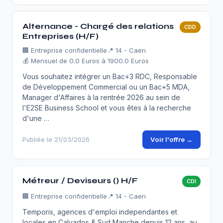
Alternance - Chargé des relations
CDD
Entreprises (H/F)
🏢
Entreprise confidentielle
📍 14 - Caen
💰 Mensuel de 0.0 Euros à 1900.0 Euros
Vous souhaitez intégrer un Bac+3 RDC, Responsable
de Développement Commercial ou un Bac+5 MDA,
Manager d'Affaires à la rentrée 2026 au sein de
l'E2SE Business School et vous êtes à la recherche
d'une …
Voir l'offre →
Publiée le 21/03/2026
Métreur / Deviseurs () H/F
CDI
🏢
Entreprise confidentielle
📍 14 - Caen
Temporis, agences d'emploi independantes et
locales en Calvados & Sud Manche depuis 12 ans, au