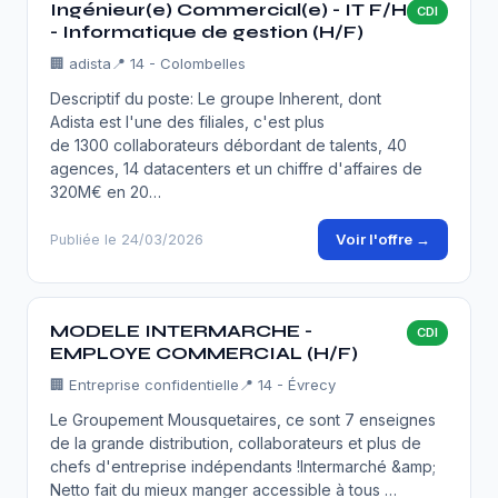
Ingénieur(e) Commercial(e) - IT F/H
CDI
- Informatique de gestion (H/F)
🏢
adista
📍 14 - Colombelles
Descriptif du poste: Le groupe Inherent, dont
Adista est l'une des filiales, c'est plus
de 1300 collaborateurs débordant de talents, 40
agences, 14 datacenters et un chiffre d'affaires de
320M€ en 20…
Voir l'offre →
Publiée le 24/03/2026
MODELE INTERMARCHE -
CDI
EMPLOYE COMMERCIAL (H/F)
🏢
Entreprise confidentielle
📍 14 - Évrecy
Le Groupement Mousquetaires, ce sont 7 enseignes
de la grande distribution, collaborateurs et plus de
chefs d'entreprise indépendants !Intermarché &amp;
Netto fait du mieux manger accessible à tous …