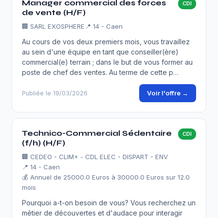
Manager commercial des forces
CDI
de vente (H/F)
🏢
SARL EXOSPHERE
📍 14 - Caen
Au cours de vos deux premiers mois, vous travaillez
au sein d'une équipe en tant que conseiller(ère)
commercial(e) terrain ; dans le but de vous former au
poste de chef des ventes. Au terme de cette p…
Voir l'offre →
Publiée le 19/03/2026
Technico-Commercial Sédentaire
CDI
(f/h) (H/F)
🏢
CEDEO - CLIM+ - CDL ELEC - DISPART - ENV
📍 14 - Caen
💰 Annuel de 25000.0 Euros à 30000.0 Euros sur 12.0
mois
Pourquoi a-t-on besoin de vous? Vous recherchez un
métier de découvertes et d'audace pour interagir