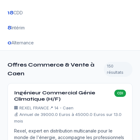
18
CDD
8
Intérim
0
Alternance
Offres Commerce & Vente à
150
résultats
Caen
Ingénieur Commercial Génie
CDI
Climatique (H/F)
🏢
REXEL FRANCE
📍 14 - Caen
💰 Annuel de 39000.0 Euros à 45000.0 Euros sur 13.0
mois
Rexel, expert en distribution multicanale pour le
monde de l'énergie, accompagne les professionnels