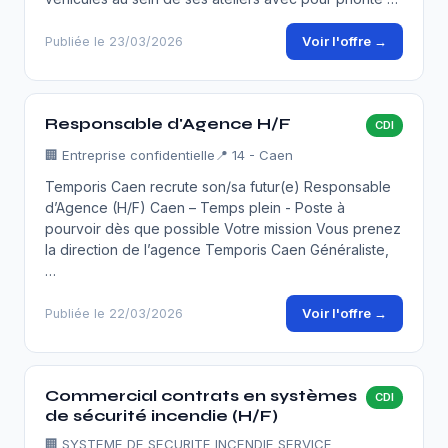
Voir l'offre →
Publiée le 23/03/2026
Responsable d'Agence H/F
CDI
🏢
Entreprise confidentielle
📍 14 - Caen
Temporis Caen recrute son/sa futur(e) Responsable
d’Agence (H/F) Caen – Temps plein - Poste à
pourvoir dès que possible Votre mission Vous prenez
la direction de l’agence Temporis Caen Généraliste,
…
Voir l'offre →
Publiée le 22/03/2026
Commercial contrats en systèmes
CDI
de sécurité incendie (H/F)
🏢
SYSTEME DE SECURITE INCENDIE SERVICE