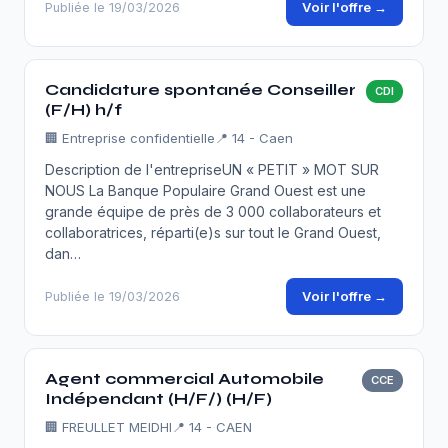
Voir l'offre →
Publiée le 19/03/2026
Candidature spontanée Conseiller
CDI
(F/H) h/f
🏢
Entreprise confidentielle
📍 14 - Caen
Description de l'entrepriseUN « PETIT » MOT SUR
NOUS La Banque Populaire Grand Ouest est une
grande équipe de près de 3 000 collaborateurs et
collaboratrices, réparti(e)s sur tout le Grand Ouest,
dan…
Voir l'offre →
Publiée le 19/03/2026
Agent commercial Automobile
CCE
Indépendant (H/F/) (H/F)
🏢
FREULLET MEIDHI
📍 14 - CAEN