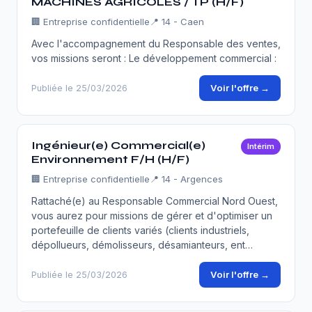
MACHINES AGRICOLES / TP (H/F)
🏢
Entreprise confidentielle
📍 14 - Caen
Avec l'accompagnement du Responsable des ventes,
vos missions seront : Le développement commercial :
Voir l'offre →
Publiée le 25/03/2026
Ingénieur(e) Commercial(e)
Intérim
Environnement F/H (H/F)
🏢
Entreprise confidentielle
📍 14 - Argences
Rattaché(e) au Responsable Commercial Nord Ouest,
vous aurez pour missions de gérer et d'optimiser un
portefeuille de clients variés (clients industriels,
dépollueurs, démolisseurs, désamianteurs, ent…
Voir l'offre →
Publiée le 25/03/2026