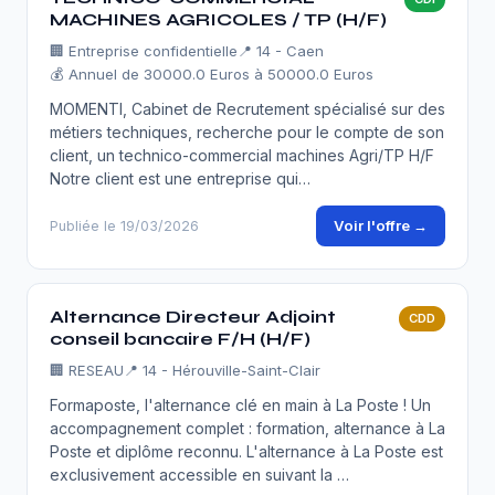
MACHINES AGRICOLES / TP (H/F)
🏢
Entreprise confidentielle
📍 14 - Caen
💰 Annuel de 30000.0 Euros à 50000.0 Euros
MOMENTI, Cabinet de Recrutement spécialisé sur des
métiers techniques, recherche pour le compte de son
client, un technico-commercial machines Agri/TP H/F
Notre client est une entreprise qui…
Voir l'offre →
Publiée le 19/03/2026
Alternance Directeur Adjoint
CDD
conseil bancaire F/H (H/F)
🏢
RESEAU
📍 14 - Hérouville-Saint-Clair
Formaposte, l'alternance clé en main à La Poste ! Un
accompagnement complet : formation, alternance à La
Poste et diplôme reconnu. L'alternance à La Poste est
exclusivement accessible en suivant la …