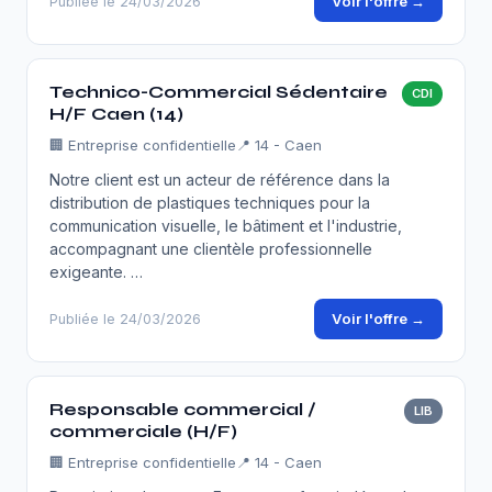
Voir l'offre →
Publiée le 24/03/2026
Technico-Commercial Sédentaire
CDI
H/F Caen (14)
🏢
Entreprise confidentielle
📍 14 - Caen
Notre client est un acteur de référence dans la
distribution de plastiques techniques pour la
communication visuelle, le bâtiment et l'industrie,
accompagnant une clientèle professionnelle
exigeante. …
Voir l'offre →
Publiée le 24/03/2026
Responsable commercial /
LIB
commerciale (H/F)
🏢
Entreprise confidentielle
📍 14 - Caen