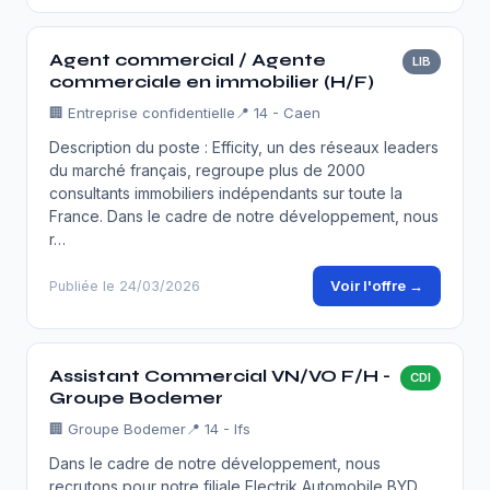
Agent commercial / Agente
LIB
commerciale en immobilier (H/F)
🏢
Entreprise confidentielle
📍 14 - Caen
Description du poste : Efficity, un des réseaux leaders
du marché français, regroupe plus de 2000
consultants immobiliers indépendants sur toute la
France. Dans le cadre de notre développement, nous
r…
Voir l'offre →
Publiée le 24/03/2026
Assistant Commercial VN/VO F/H -
CDI
Groupe Bodemer
🏢
Groupe Bodemer
📍 14 - Ifs
Dans le cadre de notre développement, nous
recrutons pour notre filiale Electrik Automobile BYD