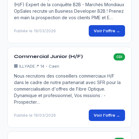
(H/F) Expert de la conquête B2B - Marchés Mondiaux
OpSales recrute un Business Developer B2B ! Prenez
en main la prospection de vos clients PME et E…
Voir l'offre →
Publiée le 19/03/2026
Commercial Junior (H/F)
CDI
🏢
ILLYADE
📍 14 - Caen
Nous recrutons des conseillers commerciaux H/F
dans le cadre de notre partenariat avec SFR pour la
commercialisation d'offres de Fibre Optique.
Dynamique et professionnel, Vos missions : -
Prospecter…
Voir l'offre →
Publiée le 19/03/2026