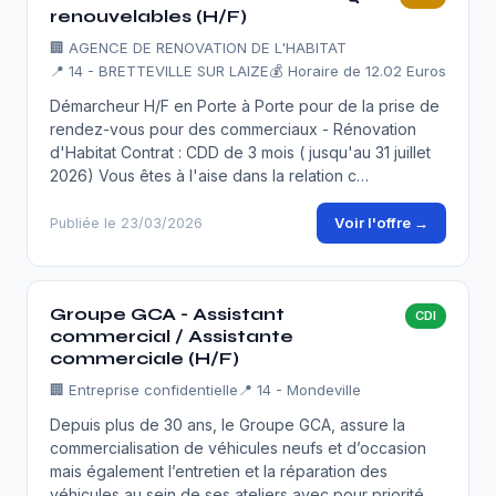
renouvelables (H/F)
🏢
AGENCE DE RENOVATION DE L'HABITAT
📍 14 - BRETTEVILLE SUR LAIZE
💰 Horaire de 12.02 Euros
Démarcheur H/F en Porte à Porte pour de la prise de
rendez-vous pour des commerciaux - Rénovation
d'Habitat Contrat : CDD de 3 mois ( jusqu'au 31 juillet
2026) Vous êtes à l'aise dans la relation c…
Voir l'offre →
Publiée le 23/03/2026
Groupe GCA - Assistant
CDI
commercial / Assistante
commerciale (H/F)
🏢
Entreprise confidentielle
📍 14 - Mondeville
Depuis plus de 30 ans, le Groupe GCA, assure la
commercialisation de véhicules neufs et d’occasion
mais également l’entretien et la réparation des
véhicules au sein de ses ateliers avec pour priorité …