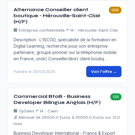
Alternance Conseiller client
CDD
boutique - Hérouville-Saint-Clair
(H/F)
🏢
Entreprise confidentielle
📍 14 - Hérouville-Saint-Clair
Description : L'ISCOD, spécialiste de la formation en
Digital Learning, recherche pour son entreprise
partenaire, groupe pionner sur la téléphonie mobile
en France, un(e) Conseiller(ère) client boutiq…
Voir l'offre →
Publiée le 20/03/2026
Commercial BtoB - Business
CDI
Developer Bilingue Anglais (H/F)
🏢
OpSales
📍 14 - Caen
💰 Mensuel de 26000.0 Euros à 35000.0 Euros sur 12.0
mois
Business Developer International - France & Export