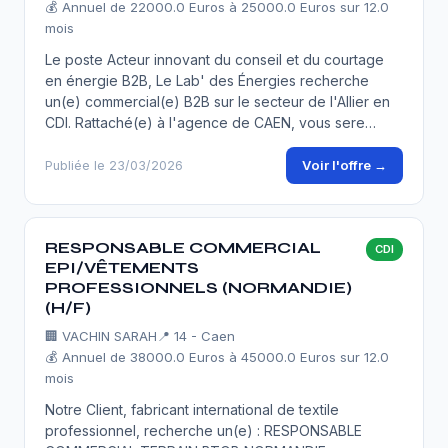
💰 Annuel de 22000.0 Euros à 25000.0 Euros sur 12.0
mois
Le poste Acteur innovant du conseil et du courtage
en énergie B2B, Le Lab' des Énergies recherche
un(e) commercial(e) B2B sur le secteur de l'Allier en
CDI. Rattaché(e) à l'agence de CAEN, vous sere…
Voir l'offre →
Publiée le 23/03/2026
RESPONSABLE COMMERCIAL
CDI
EPI/VÊTEMENTS
PROFESSIONNELS (NORMANDIE)
(H/F)
🏢
VACHIN SARAH
📍 14 - Caen
💰 Annuel de 38000.0 Euros à 45000.0 Euros sur 12.0
mois
Notre Client, fabricant international de textile
professionnel, recherche un(e) : RESPONSABLE