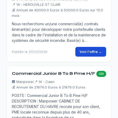
📍 14 - HEROUVILLE ST CLAIR
💰 Annuel de 40000.0 Euros à 50000.0 Euros sur 13.0
mois
Nous recherchons un/une commercial(e) contrats
itinérant(e) pour développer notre portefeuille clients
dans le cadre de l'installation et de la maintenance de
systèmes de sécurité incendie. Basé(e) à…
Voir l'offre →
Publiée le 21/03/2026
Commercial Junior B To B Pme H/F
CDI
🏢
Manpower
📍 14 - Caen
💰 Annuel de 21876.0 Euros à 21876.0 Euros
POSTE : Commercial Junior B To B Pme H/F
DESCRIPTION : Manpower CABINET DE
RECRUTEMENT DU HAVRE recrute pour son client,
PME locale reconnue depuis plus de 40 ans,
spécialisée dans la fourniture de so…