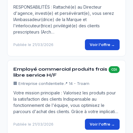
RESPONSABILITÉS : Rattaché(e) au Directeur
d'agence, investi(e) et persévérant(e), vous serez
lAmbassadeur(drice) de la Marque et
l'interlocuteur(trice) privilégié(e) des clients
prescripteurs (Arch…
Voir l'offre →
Publiée le 21/03/2026
Employé commercial produits frais
CDI
libre service H/F
🏢
Entreprise confidentielle
📍 14 - Troarn
Votre mission principale : Valorisez les produits pour
la satisfaction des clients Indispensable au
fonctionnement de l'équipe, vous optimisez le
parcours d'achat des clients. Grâce à votre implicati…
Voir l'offre →
Publiée le 21/03/2026