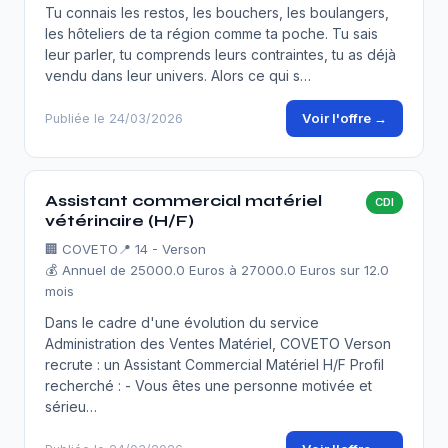
Tu connais les restos, les bouchers, les boulangers,
les hôteliers de ta région comme ta poche. Tu sais
leur parler, tu comprends leurs contraintes, tu as déjà
vendu dans leur univers. Alors ce qui s…
Voir l'offre →
Publiée le 24/03/2026
Assistant commercial matériel
CDI
vétérinaire (H/F)
🏢
COVETO
📍 14 - Verson
💰 Annuel de 25000.0 Euros à 27000.0 Euros sur 12.0
mois
Dans le cadre d'une évolution du service
Administration des Ventes Matériel, COVETO Verson
recrute : un Assistant Commercial Matériel H/F Profil
recherché : - Vous êtes une personne motivée et
sérieu…