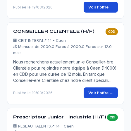
Voir l'offre →
Publiée le 19/03/2026
CONSEILLER CLIENTELE (H/F)
CDD
🏢
CRIT INTERIM
📍 14 - Caen
💰 Mensuel de 2000.0 Euros à 2000.0 Euros sur 12.0
mois
Nous recherchons actuellement un-e Conseiller-ère
Clientèle pour rejoindre notre équipe à Caen (14000)
en CDD pour une durée de 12 mois. En tant que
Conseiller-ère Clientèle chez notre client spéciali…
Voir l'offre →
Publiée le 19/03/2026
Prescripteur Junior - Industrie (H/F)
CDI
🏢
RESEAU TALENTS
📍 14 - Caen