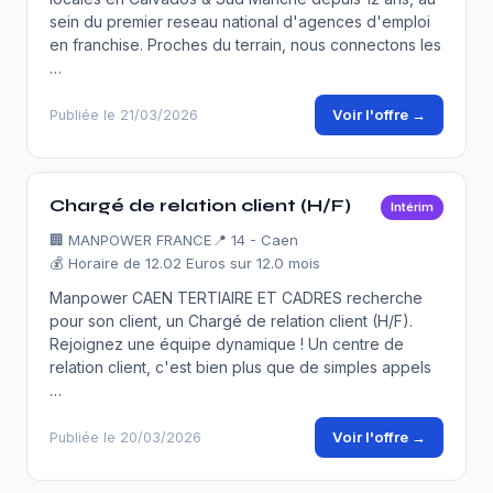
sein du premier reseau national d'agences d'emploi
en franchise. Proches du terrain, nous connectons les
…
Voir l'offre →
Publiée le 21/03/2026
Chargé de relation client (H/F)
Intérim
🏢
MANPOWER FRANCE
📍 14 - Caen
💰 Horaire de 12.02 Euros sur 12.0 mois
Manpower CAEN TERTIAIRE ET CADRES recherche
pour son client, un Chargé de relation client (H/F).
Rejoignez une équipe dynamique ! Un centre de
relation client, c'est bien plus que de simples appels
…
Voir l'offre →
Publiée le 20/03/2026