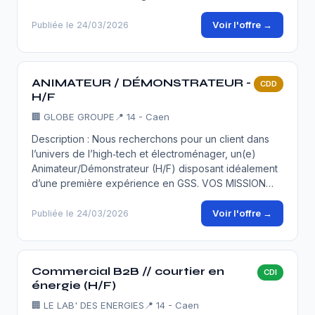
Voir l'offre →
Publiée le 24/03/2026
ANIMATEUR / DÉMONSTRATEUR -
CDD
H/F
🏢
GLOBE GROUPE
📍 14 - Caen
Description : Nous recherchons pour un client dans
l’univers de l’high‑tech et électroménager, un(e)
Animateur/Démonstrateur (H/F) disposant idéalement
d’une première expérience en GSS. VOS MISSION…
Voir l'offre →
Publiée le 24/03/2026
Commercial B2B // courtier en
CDI
énergie (H/F)
🏢
LE LAB' DES ENERGIES
📍 14 - Caen