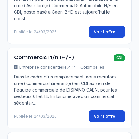
un(e) Assistant(e) Commercial€ Automobile H/F en
CDI, poste basé à Caen. BYD est aujourd’hui le
const…
Voir l'offre →
Publiée le 24/03/2026
Commercial f/h (H/F)
CDI
🏢
Entreprise confidentielle
📍 14 - Colombelles
Dans le cadre d'un remplacement, nous recrutons
un(e) commercial itinérant(e) en CDI au sein de
l'équipe commerciale de DISPANO CAEN, pour les
secteurs 61 et 14. En binôme avec un commercial
sédentair…
Voir l'offre →
Publiée le 24/03/2026