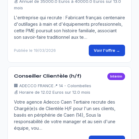
💰 Annuel de 35000.0 Euros à 40000.0 Euros sur 13.0
mois
L'entreprise qui recrute : Fabricant français centenaire
d'outillages à main et d'équipements professionnels,
cette PME poursuit son histoire familiale, associant
son savoir-faire traditionnel aux te…
Voir l'offre →
Publiée le 19/03/2026
Conseiller Clientèle (h/f)
Intérim
🏢
ADECCO FRANCE
📍 14 - Colombelles
💰 Horaire de 12.02 Euros sur 12.0 mois
Votre agence Adecco Caen Tertiaire recrute des
Chargé(e)s de Clientèle H/F pour l'un ses clients,
basés en périphérie de Caen (14), Sous la
responsabilité de votre manager et au sein d'une
équipe, vou…