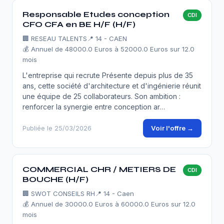
Responsable Etudes conception
CDI
CFO CFA en BE H/F (H/F)
🏢
RESEAU TALENTS
📍 14 - CAEN
💰 Annuel de 48000.0 Euros à 52000.0 Euros sur 12.0
mois
L'entreprise qui recrute Présente depuis plus de 35
ans, cette société d'architecture et d'ingénierie réunit
une équipe de 25 collaborateurs. Son ambition :
renforcer la synergie entre conception ar…
Voir l'offre →
Publiée le 25/03/2026
COMMERCIAL CHR / METIERS DE
CDI
BOUCHE (H/F)
🏢
SWOT CONSEILS RH
📍 14 - Caen
💰 Annuel de 30000.0 Euros à 60000.0 Euros sur 12.0
mois