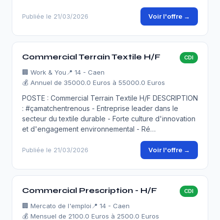
Voir l'offre →
Publiée le 21/03/2026
Commercial Terrain Textile H/F
CDI
🏢
Work & You
📍 14 - Caen
💰 Annuel de 35000.0 Euros à 55000.0 Euros
POSTE : Commercial Terrain Textile H/F DESCRIPTION
: #çamatchentrenous - Entreprise leader dans le
secteur du textile durable - Forte culture d'innovation
et d'engagement environnemental - Ré…
Voir l'offre →
Publiée le 21/03/2026
Commercial Prescription - H/F
CDI
🏢
Mercato de l'emploi
📍 14 - Caen
💰 Mensuel de 2100.0 Euros à 2500.0 Euros