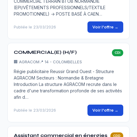
COMMERCIAL TERRAIN BTOB NORMANDIE
(EPI/VÊTEMENTS PROFESSIONNELS/TEXTILE
PROMOTIONNEL) -> POSTE BASÉ À CAEN…
Voir l'offre →
Publiée le 23/03/2026
COMMERCIAL(E) (H/F)
CDI
🏢
AGRACOM
📍 14 - COLOMBELLES
Régie publicitaire Reussir Grand Ouest - Structure
AGRACOM Secteurs : Normandie & Bretagne
Introduction La structure AGRACOM recrute dans le
cadre d'une transformation profonde de ses activités
afin d…
Voir l'offre →
Publiée le 23/03/2026
Assistant commercial en énergies
CDD