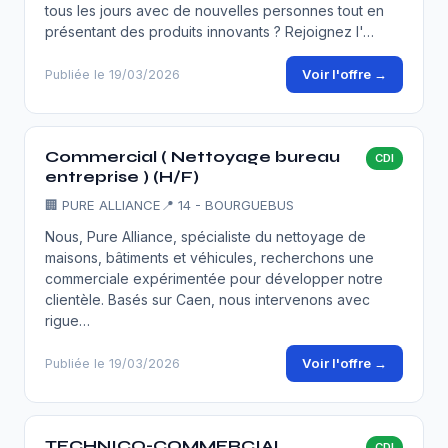
tous les jours avec de nouvelles personnes tout en
présentant des produits innovants ? Rejoignez l'…
Voir l'offre →
Publiée le 19/03/2026
Commercial ( Nettoyage bureau
CDI
entreprise ) (H/F)
🏢
PURE ALLIANCE
📍 14 - BOURGUEBUS
Nous, Pure Alliance, spécialiste du nettoyage de
maisons, bâtiments et véhicules, recherchons une
commerciale expérimentée pour développer notre
clientèle. Basés sur Caen, nous intervenons avec
rigue…
Voir l'offre →
Publiée le 19/03/2026
TECHNICO-COMMERCIAL
CDI