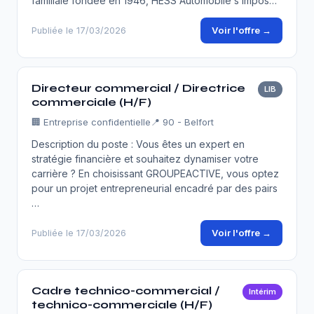
familiale fondée en 1946, HESS Automobile s’impos…
Voir l'offre →
Publiée le 17/03/2026
Directeur commercial / Directrice
LIB
commerciale (H/F)
🏢
Entreprise confidentielle
📍 90 - Belfort
Description du poste : Vous êtes un expert en
stratégie financière et souhaitez dynamiser votre
carrière ? En choisissant GROUPEACTIVE, vous optez
pour un projet entrepreneurial encadré par des pairs
…
Voir l'offre →
Publiée le 17/03/2026
Cadre technico-commercial /
Intérim
technico-commerciale (H/F)