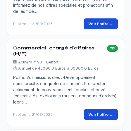
informez de nos offres spéciales et promotions afin
de les fidé…
Voir l'offre →
Publiée le 21/03/2026
Commercial- chargé d'affaires
CDI
(H/F)
🏢
Activ/rh
📍 90 - Belfort
💰 Annuel de 45000.0 Euros à 60000.0 Euros
Poste: Vos missions clés : ·Développement
commercial & conquête de marchés Prospecter
activement de nouveaux clients publics et privés
(collectivités, exploitants routiers, donneurs d’ordres).
Identi…
Voir l'offre →
Publiée le 21/03/2026