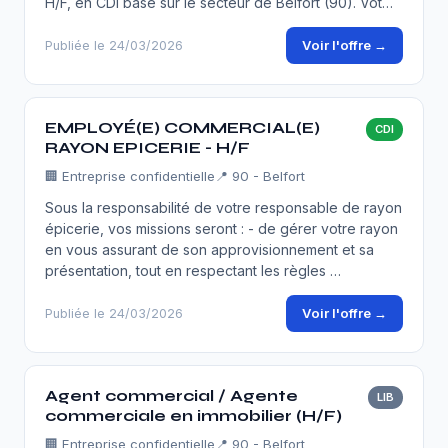
H/F, en CDI basé sur le secteur de Belfort (90). Vot…
Voir l'offre →
Publiée le 24/03/2026
EMPLOYÉ(E) COMMERCIAL(E)
CDI
RAYON EPICERIE - H/F
🏢
Entreprise confidentielle
📍 90 - Belfort
Sous la responsabilité de votre responsable de rayon
épicerie, vos missions seront : - de gérer votre rayon
en vous assurant de son approvisionnement et sa
présentation, tout en respectant les règles …
Voir l'offre →
Publiée le 24/03/2026
Agent commercial / Agente
LIB
commerciale en immobilier (H/F)
🏢
Entreprise confidentielle
📍 90 - Belfort