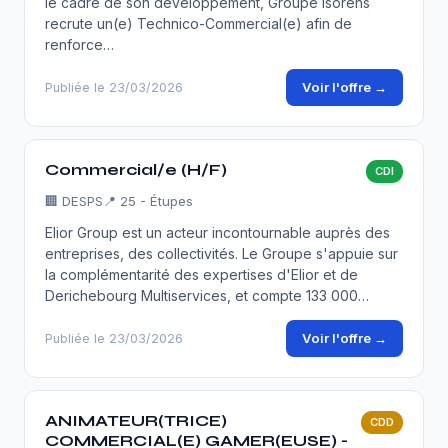
le cadre de son développement, Groupe Isorens
recrute un(e) Technico-Commercial(e) afin de
renforce…
Voir l'offre →
Publiée le 23/03/2026
Commercial/e (H/F)
CDI
🏢
DESPS
📍 25 - Étupes
Elior Group est un acteur incontournable auprès des
entreprises, des collectivités. Le Groupe s'appuie sur
la complémentarité des expertises d'Elior et de
Derichebourg Multiservices, et compte 133 000…
Voir l'offre →
Publiée le 23/03/2026
ANIMATEUR(TRICE)
CDD
COMMERCIAL(E) GAMER(EUSE) -