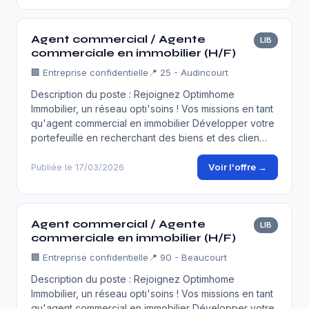
Agent commercial / Agente
LIB
commerciale en immobilier (H/F)
🏢
Entreprise confidentielle
📍 25 - Audincourt
Description du poste : Rejoignez Optimhome
Immobilier, un réseau opti'soins ! Vos missions en tant
qu'agent commercial en immobilier Développer votre
portefeuille en recherchant des biens et des clien…
Voir l'offre →
Publiée le 17/03/2026
Agent commercial / Agente
LIB
commerciale en immobilier (H/F)
🏢
Entreprise confidentielle
📍 90 - Beaucourt
Description du poste : Rejoignez Optimhome
Immobilier, un réseau opti'soins ! Vos missions en tant
qu'agent commercial en immobilier Développer votre