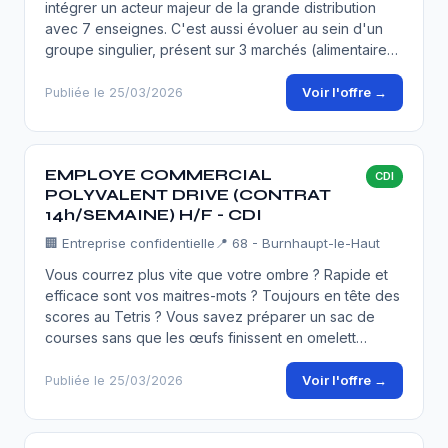
intégrer un acteur majeur de la grande distribution
avec 7 enseignes. C'est aussi évoluer au sein d'un
groupe singulier, présent sur 3 marchés (alimentaire…
Voir l'offre →
Publiée le 25/03/2026
EMPLOYE COMMERCIAL
CDI
POLYVALENT DRIVE (CONTRAT
14h/SEMAINE) H/F - CDI
🏢
Entreprise confidentielle
📍 68 - Burnhaupt-le-Haut
Vous courrez plus vite que votre ombre ? Rapide et
efficace sont vos maitres-mots ? Toujours en tête des
scores au Tetris ? Vous savez préparer un sac de
courses sans que les œufs finissent en omelett…
Voir l'offre →
Publiée le 25/03/2026