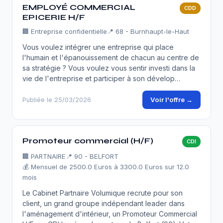
EMPLOYÉ COMMERCIAL
CDD
EPICERIE H/F
🏢
Entreprise confidentielle
📍 68 - Burnhaupt-le-Haut
Vous voulez intégrer une entreprise qui place
l'humain et l'épanouissement de chacun au centre de
sa stratégie ? Vous voulez vous sentir investi dans la
vie de l'entreprise et participer à son dévelop…
Voir l'offre →
Publiée le 25/03/2026
Promoteur commercial (H/F)
CDI
🏢
PARTNAIRE
📍 90 - BELFORT
💰 Mensuel de 2500.0 Euros à 3300.0 Euros sur 12.0
mois
Le Cabinet Partnaire Volumique recrute pour son
client, un grand groupe indépendant leader dans
l'aménagement d'intérieur, un Promoteur Commercial