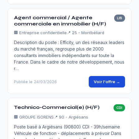
Agent commercial / Agente
LIB
commerciale en immobilier (H/F)
🏢
Entreprise confidentielle
📍 25 - Montbéliard
Description du poste : Efficity, un des réseaux leaders
du marché français, regroupe plus de 2000
consultants immobiliers indépendants sur toute la
France. Dans le cadre de notre développement, nous
r…
Voir l'offre →
Publiée le 24/03/2026
Technico-Commercial(e) (H/F)
CDI
🏢
GROUPE ISORENS
📍 90 - Argiésans
Poste basé à Argiésans (90800) CDI - 39h/semaine
Véhicule de fonction - déplacements à prévoir Dans