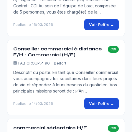
Contrat : CDI Au sein de l'équipe de Loïc, composée
de 5 personnes, vous êtes chargé(e) de la…
Voir l'offre →
Publiée le 16/03/2026
Conseiller commercial à distance
CDI
F/H - Commercial (H/F)
🏢
FAB GROUP
📍 90 - Belfort
Descriptif du poste: En tant que Conseiller commercial
vous accompagnez les sociétaires dans leurs projets
de vie et répondez à leurs besoins du quotidien. Vos
principales missions seront de : ✅An…
Voir l'offre →
Publiée le 14/03/2026
commercial sédentaire H/F
CDI