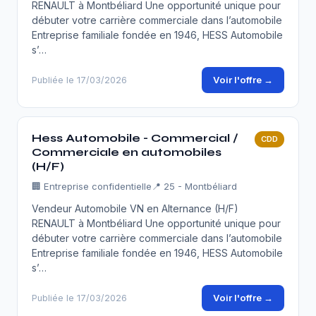
RENAULT à Montbéliard Une opportunité unique pour
débuter votre carrière commerciale dans l’automobile
Entreprise familiale fondée en 1946, HESS Automobile
s’…
Voir l'offre →
Publiée le 17/03/2026
Hess Automobile - Commercial /
CDD
Commerciale en automobiles
(H/F)
🏢
Entreprise confidentielle
📍 25 - Montbéliard
Vendeur Automobile VN en Alternance (H/F)
RENAULT à Montbéliard Une opportunité unique pour
débuter votre carrière commerciale dans l’automobile
Entreprise familiale fondée en 1946, HESS Automobile
s’…
Voir l'offre →
Publiée le 17/03/2026