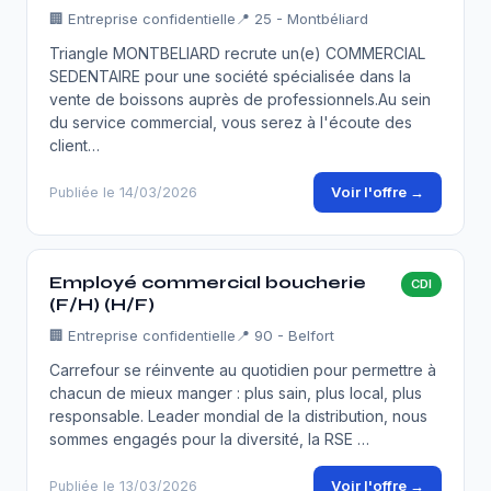
🏢
Entreprise confidentielle
📍 25 - Montbéliard
Triangle MONTBELIARD recrute un(e) COMMERCIAL
SEDENTAIRE pour une société spécialisée dans la
vente de boissons auprès de professionnels.Au sein
du service commercial, vous serez à l'écoute des
client…
Voir l'offre →
Publiée le 14/03/2026
Employé commercial boucherie
CDI
(F/H) (H/F)
🏢
Entreprise confidentielle
📍 90 - Belfort
Carrefour se réinvente au quotidien pour permettre à
chacun de mieux manger : plus sain, plus local, plus
responsable. Leader mondial de la distribution, nous
sommes engagés pour la diversité, la RSE …
Voir l'offre →
Publiée le 13/03/2026