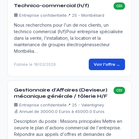
Technico-commercial (h/f)
CDI
🏢
Entreprise confidentielle
📍 25 - Montbéliard
Nous recherchons pour l'un de nos clients, un
technico commercial (h/f)Pour entreprise spécialisée
dans la vente, l'installation, la location et la
maintenance de groupes électrogènessecteur
Montbélia…
Voir l'offre →
Publiée le 18/03/2026
Gestionnaire d'Affaires (Deviseur)
CDI
mécanique générale / tôlerie H/F
🏢
Entreprise confidentielle
📍 25 - Valentigney
💰 Annuel de 30000.0 Euros à 45000.0 Euros
Description du poste : Missions principales Mettre en
oeuvre le plan d'actions commercial de l'entreprise.
Répondre aux appels d'offres et demandes de