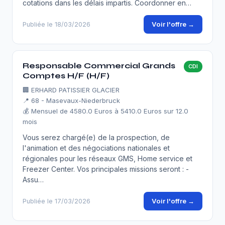
cotations dans les délais impartis. Coordonner en…
Voir l'offre →
Publiée le 18/03/2026
Responsable Commercial Grands
CDI
Comptes H/F (H/F)
🏢
ERHARD PATISSIER GLACIER
📍 68 - Masevaux-Niederbruck
💰 Mensuel de 4580.0 Euros à 5410.0 Euros sur 12.0
mois
Vous serez chargé(e) de la prospection, de
l'animation et des négociations nationales et
régionales pour les réseaux GMS, Home service et
Freezer Center. Vos principales missions seront : -
Assu…
Voir l'offre →
Publiée le 17/03/2026