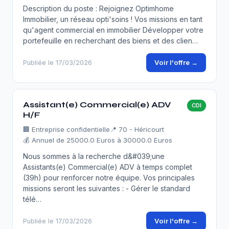
Description du poste : Rejoignez Optimhome
Immobilier, un réseau opti'soins ! Vos missions en tant
qu'agent commercial en immobilier Développer votre
portefeuille en recherchant des biens et des clien…
Voir l'offre →
Publiée le 17/03/2026
Assistant(e) Commercial(e) ADV
CDI
H/F
🏢
Entreprise confidentielle
📍 70 - Héricourt
💰 Annuel de 25000.0 Euros à 30000.0 Euros
Nous sommes à la recherche d&#039;une
Assistants(e) Commercial(e) ADV à temps complet
(39h) pour renforcer notre équipe. Vos principales
missions seront les suivantes : - Gérer le standard
télé…
Voir l'offre →
Publiée le 17/03/2026