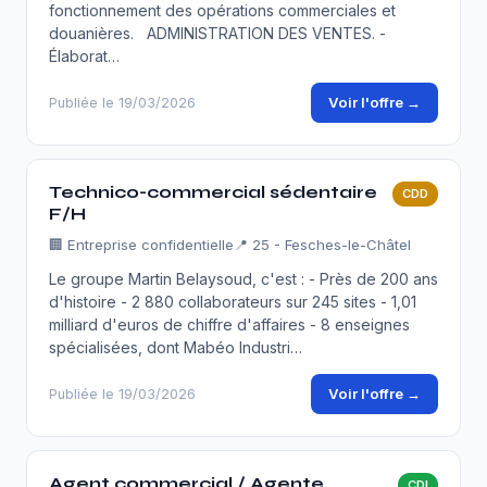
fonctionnement des opérations commerciales et
douanières. ADMINISTRATION DES VENTES. -
Élaborat…
Voir l'offre →
Publiée le 19/03/2026
Technico-commercial sédentaire
CDD
F/H
🏢
Entreprise confidentielle
📍 25 - Fesches-le-Châtel
Le groupe Martin Belaysoud, c'est : - Près de 200 ans
d'histoire - 2 880 collaborateurs sur 245 sites - 1,01
milliard d'euros de chiffre d'affaires - 8 enseignes
spécialisées, dont Mabéo Industri…
Voir l'offre →
Publiée le 19/03/2026
Agent commercial / Agente
CDI