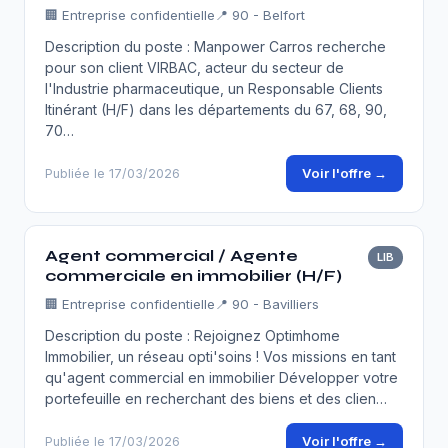
🏢
Entreprise confidentielle
📍 90 - Belfort
Description du poste : Manpower Carros recherche
pour son client VIRBAC, acteur du secteur de
l'Industrie pharmaceutique, un Responsable Clients
Itinérant (H/F) dans les départements du 67, 68, 90,
70…
Voir l'offre →
Publiée le 17/03/2026
Agent commercial / Agente
LIB
commerciale en immobilier (H/F)
🏢
Entreprise confidentielle
📍 90 - Bavilliers
Description du poste : Rejoignez Optimhome
Immobilier, un réseau opti'soins ! Vos missions en tant
qu'agent commercial en immobilier Développer votre
portefeuille en recherchant des biens et des clien…
Voir l'offre →
Publiée le 17/03/2026