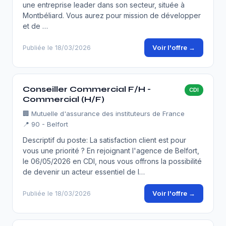
une entreprise leader dans son secteur, située à
Montbéliard. Vous aurez pour mission de développer
et de …
Voir l'offre →
Publiée le 18/03/2026
Conseiller Commercial F/H -
CDI
Commercial (H/F)
🏢
Mutuelle d'assurance des instituteurs de France
📍 90 - Belfort
Descriptif du poste: La satisfaction client est pour
vous une priorité ? En rejoignant l'agence de Belfort,
le 06/05/2026 en CDI, nous vous offrons la possibilité
de devenir un acteur essentiel de l…
Voir l'offre →
Publiée le 18/03/2026