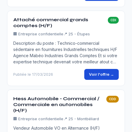
Attaché commercial grands
CDI
comptes (H/F)
🏢
Entreprise confidentielle
📍 25 - Étupes
Description du poste : Technico-commercial
sédentaire en fournitures Industrielles techniques H/F
Agence Mabéo Industries Grands Comptes Et si votre
expertise technique devenait votre meilleur atout c…
Voir l'offre →
Publiée le 17/03/2026
Hess Automobile - Commercial /
CDD
Commerciale en automobiles
(H/F)
🏢
Entreprise confidentielle
📍 25 - Montbéliard
Vendeur Automobile VO en Alternance (H/F)