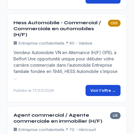
Hess Automobile - Commercial /
CDD
Commerciale en automobiles
(H/F)
🏢
Entreprise confidentielle
📍 90 - Valdoie
Vendeur Automobile VN en Alternance (H/F) OPEL à
Belfort Une opportunité unique pour débuter votre
carrière commerciale dans l’automobile Entreprise
familiale fondée en 1946, HESS Automobile s’impose
…
Voir l'offre →
Publiée le 17/03/2026
Agent commercial / Agente
LIB
commerciale en immobilier (H/F)
🏢
Entreprise confidentielle
📍 70 - Héricourt