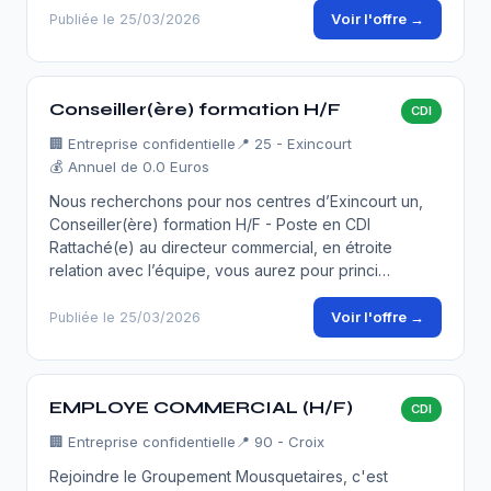
Voir l'offre →
Publiée le 25/03/2026
Conseiller(ère) formation H/F
CDI
🏢
Entreprise confidentielle
📍 25 - Exincourt
💰 Annuel de 0.0 Euros
Nous recherchons pour nos centres d’Exincourt un,
Conseiller(ère) formation H/F - Poste en CDI
Rattaché(e) au directeur commercial, en étroite
relation avec l’équipe, vous aurez pour princi…
Voir l'offre →
Publiée le 25/03/2026
EMPLOYE COMMERCIAL (H/F)
CDI
🏢
Entreprise confidentielle
📍 90 - Croix
Rejoindre le Groupement Mousquetaires, c'est