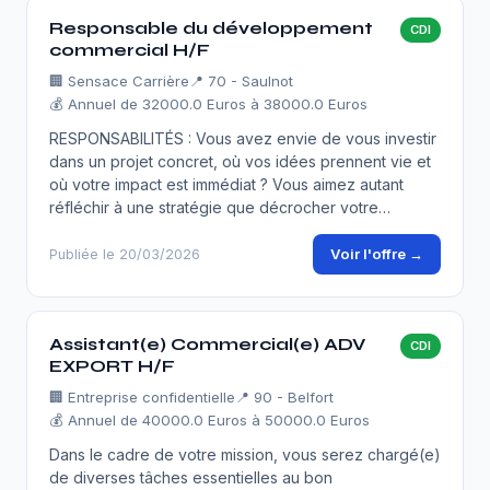
Responsable du développement
CDI
commercial H/F
🏢
Sensace Carrière
📍 70 - Saulnot
💰 Annuel de 32000.0 Euros à 38000.0 Euros
RESPONSABILITÉS : Vous avez envie de vous investir
dans un projet concret, où vos idées prennent vie et
où votre impact est immédiat ? Vous aimez autant
réfléchir à une stratégie que décrocher votre…
Voir l'offre →
Publiée le 20/03/2026
Assistant(e) Commercial(e) ADV
CDI
EXPORT H/F
🏢
Entreprise confidentielle
📍 90 - Belfort
💰 Annuel de 40000.0 Euros à 50000.0 Euros
Dans le cadre de votre mission, vous serez chargé(e)
de diverses tâches essentielles au bon