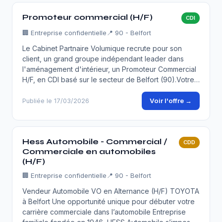
Promoteur commercial (H/F)
CDI
🏢
Entreprise confidentielle
📍 90 - Belfort
Le Cabinet Partnaire Volumique recrute pour son
client, un grand groupe indépendant leader dans
l'aménagement d'intérieur, un Promoteur Commercial
H/F, en CDI basé sur le secteur de Belfort (90).Votre…
Voir l'offre →
Publiée le 17/03/2026
Hess Automobile - Commercial /
CDD
Commerciale en automobiles
(H/F)
🏢
Entreprise confidentielle
📍 90 - Belfort
Vendeur Automobile VO en Alternance (H/F) TOYOTA
à Belfort Une opportunité unique pour débuter votre
carrière commerciale dans l’automobile Entreprise