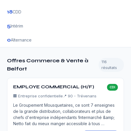
18
CDD
5
Intérim
0
Alternance
Offres Commerce & Vente à
116
résultats
Belfort
EMPLOYE COMMERCIAL (H/F)
CDI
🏢
Entreprise confidentielle
📍 90 - Trévenans
Le Groupement Mousquetaires, ce sont 7 enseignes
de la grande distribution, collaborateurs et plus de
chefs d'entreprise indépendants !Intermarché &amp;
Netto fait du mieux manger accessible à tous …