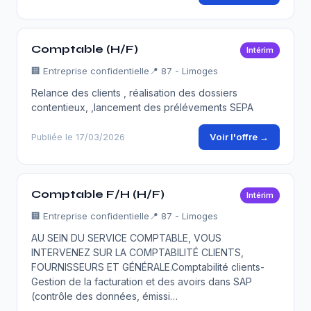
Comptable (H/F)
Intérim
🏢
Entreprise confidentielle
📍 87 - Limoges
Relance des clients , réalisation des dossiers
contentieux, ,lancement des prélévements SEPA
Voir l'offre →
Publiée le 17/03/2026
Comptable F/H (H/F)
Intérim
🏢
Entreprise confidentielle
📍 87 - Limoges
AU SEIN DU SERVICE COMPTABLE, VOUS
INTERVENEZ SUR LA COMPTABILITÉ CLIENTS,
FOURNISSEURS ET GÉNÉRALE.Comptabilité clients-
Gestion de la facturation et des avoirs dans SAP
(contrôle des données, émissi…