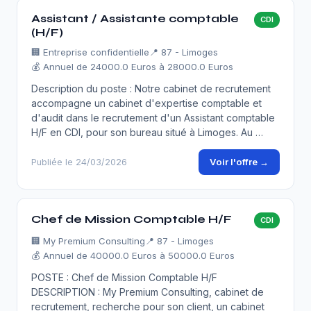
Assistant / Assistante comptable
CDI
(H/F)
🏢
Entreprise confidentielle
📍 87 - Limoges
💰 Annuel de 24000.0 Euros à 28000.0 Euros
Description du poste : Notre cabinet de recrutement
accompagne un cabinet d'expertise comptable et
d'audit dans le recrutement d'un Assistant comptable
H/F en CDI, pour son bureau situé à Limoges. Au …
Voir l'offre →
Publiée le 24/03/2026
Chef de Mission Comptable H/F
CDI
🏢
My Premium Consulting
📍 87 - Limoges
💰 Annuel de 40000.0 Euros à 50000.0 Euros
POSTE : Chef de Mission Comptable H/F
DESCRIPTION : My Premium Consulting, cabinet de
recrutement, recherche pour son client, un cabinet