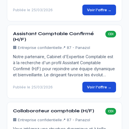
Voir l'offre →
Publiée le 25/03/2026
Assistant Comptable Confirmé
CDI
(H/F)
🏢
Entreprise confidentielle
📍 87 - Panazol
Notre partenaire, Cabinet d'Expertise Comptable est
à la recherche d'un profil Assistant Comptable
Confirmé (H/F) pour rejoindre une équipe dynamique
et bienveillante. Le dirigeant favorise les évolut…
Voir l'offre →
Publiée le 25/03/2026
Collaborateur comptable (H/F)
CDI
🏢
Entreprise confidentielle
📍 87 - Panazol
Vous intégrez une structure dynamique et à taille