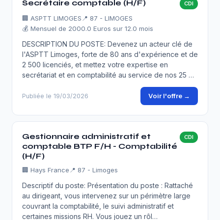
Secrétaire comptable (H/F)
CDI
🏢
ASPTT LIMOGES
📍 87 - LIMOGES
💰 Mensuel de 2000.0 Euros sur 12.0 mois
DESCRIPTION DU POSTE: Devenez un acteur clé de
l'ASPTT Limoges, forte de 80 ans d'expérience et de
2 500 licenciés, et mettez votre expertise en
secrétariat et en comptabilité au service de nos 25 …
Voir l'offre →
Publiée le 19/03/2026
Gestionnaire administratif et
CDI
comptable BTP F/H - Comptabilité
(H/F)
🏢
Hays France
📍 87 - Limoges
Descriptif du poste: Présentation du poste : Rattaché
au dirigeant, vous intervenez sur un périmètre large
couvrant la comptabilité, le suivi administratif et
certaines missions RH. Vous jouez un rôl…