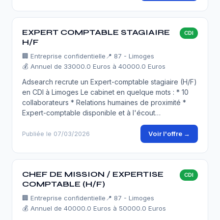
EXPERT COMPTABLE STAGIAIRE
CDI
H/F
🏢
Entreprise confidentielle
📍 87 - Limoges
💰 Annuel de 33000.0 Euros à 40000.0 Euros
Adsearch recrute un Expert-comptable stagiaire (H/F)
en CDI à Limoges Le cabinet en quelque mots : * 10
collaborateurs * Relations humaines de proximité *
Expert-comptable disponible et à l'écout…
Voir l'offre →
Publiée le 07/03/2026
CHEF DE MISSION / EXPERTISE
CDI
COMPTABLE (H/F)
🏢
Entreprise confidentielle
📍 87 - Limoges
💰 Annuel de 40000.0 Euros à 50000.0 Euros