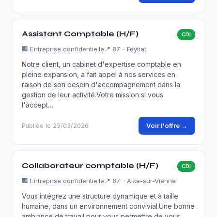
Assistant Comptable (H/F)
CDI
🏢
Entreprise confidentielle
📍 87 - Feytiat
Notre client, un cabinet d'expertise comptable en
pleine expansion, a fait appel à nos services en
raison de son besoin d'accompagnement dans la
gestion de leur activité.Votre mission si vous
l'accept…
Voir l'offre →
Publiée le 25/03/2026
Collaborateur comptable (H/F)
CDI
🏢
Entreprise confidentielle
📍 87 - Aixe-sur-Vienne
Vous intégrez une structure dynamique et à taille
humaine, dans un environnement convivial.Une bonne
ambiance de travail pour vous permettre de vous