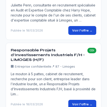
Juliette Penn, consultante en recrutement spécialisée
en Audit et Expertise Comptable chez Harry Hope,
recrute pour le compte de l'un de ses clients, cabinet
d'expertise comptable situé à Limoges, un …
Voir l'offre →
Publiée le 18/03/2026
Responsable Projets
CDI
d'Investissements Industriels F/H -
LIMOGES (H/F)
🏢
Entreprise confidentielle
📍 87 - Limoges
Le mouton à 5 pattes, cabinet de recrutement,
recherche pour son client, entreprise leader dans
l'industrie lourde, un.e Responsable Projets
d'Investissements Industriels F/H, basé à proximité de
Lim…
Voir l'offre →
Publiée le 18/03/2026