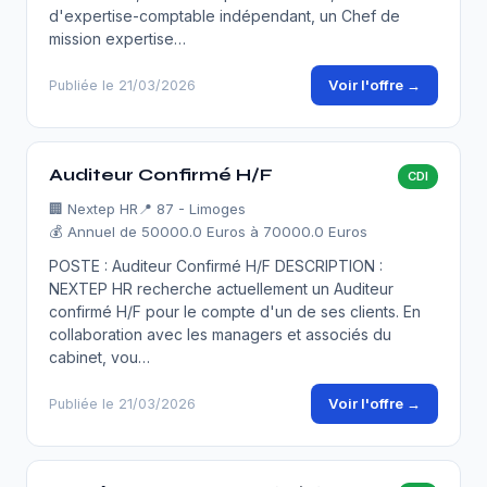
d'expertise-comptable indépendant, un Chef de
mission expertise…
Voir l'offre →
Publiée le 21/03/2026
Auditeur Confirmé H/F
CDI
🏢
Nextep HR
📍 87 - Limoges
💰 Annuel de 50000.0 Euros à 70000.0 Euros
POSTE : Auditeur Confirmé H/F DESCRIPTION :
NEXTEP HR recherche actuellement un Auditeur
confirmé H/F pour le compte d'un de ses clients. En
collaboration avec les managers et associés du
cabinet, vou…
Voir l'offre →
Publiée le 21/03/2026