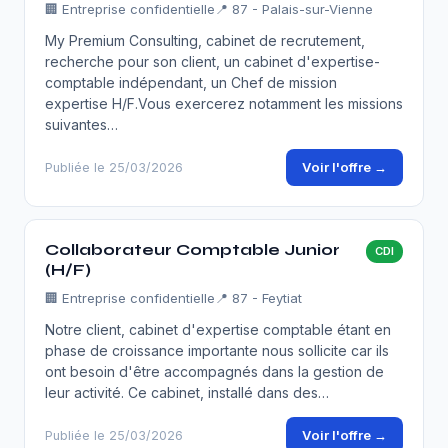
🏢
Entreprise confidentielle
📍 87 - Palais-sur-Vienne
My Premium Consulting, cabinet de recrutement,
recherche pour son client, un cabinet d'expertise-
comptable indépendant, un Chef de mission
expertise H/F.Vous exercerez notamment les missions
suivantes…
Voir l'offre →
Publiée le 25/03/2026
Collaborateur Comptable Junior
CDI
(H/F)
🏢
Entreprise confidentielle
📍 87 - Feytiat
Notre client, cabinet d'expertise comptable étant en
phase de croissance importante nous sollicite car ils
ont besoin d'être accompagnés dans la gestion de
leur activité. Ce cabinet, installé dans des…
Voir l'offre →
Publiée le 25/03/2026