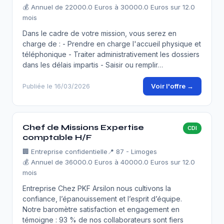
💰 Annuel de 22000.0 Euros à 30000.0 Euros sur 12.0
mois
Dans le cadre de votre mission, vous serez en
charge de : - Prendre en charge l'accueil physique et
téléphonique - Traiter administrativement les dossiers
dans les délais impartis - Saisir ou remplir…
Voir l'offre →
Publiée le 16/03/2026
Chef de Missions Expertise
CDI
comptable H/F
🏢
Entreprise confidentielle
📍 87 - Limoges
💰 Annuel de 36000.0 Euros à 40000.0 Euros sur 12.0
mois
Entreprise Chez PKF Arsilon nous cultivons la
confiance, l’épanouissement et l’esprit d’équipe.
Notre baromètre satisfaction et engagement en
témoigne : 93 % de nos collaborateurs sont fiers