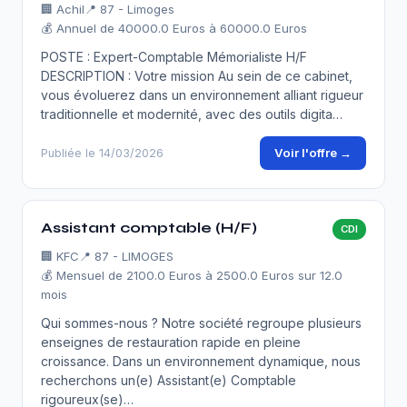
🏢
Achil
📍 87 - Limoges
💰 Annuel de 40000.0 Euros à 60000.0 Euros
POSTE : Expert-Comptable Mémorialiste H/F
DESCRIPTION : Votre mission Au sein de ce cabinet,
vous évoluerez dans un environnement alliant rigueur
traditionnelle et modernité, avec des outils digita…
Voir l'offre →
Publiée le 14/03/2026
Assistant comptable (H/F)
CDI
🏢
KFC
📍 87 - LIMOGES
💰 Mensuel de 2100.0 Euros à 2500.0 Euros sur 12.0
mois
Qui sommes-nous ? Notre société regroupe plusieurs
enseignes de restauration rapide en pleine
croissance. Dans un environnement dynamique, nous
recherchons un(e) Assistant(e) Comptable
rigoureux(se)…