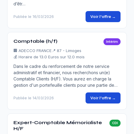
d’êtr…
Voir l'offre →
Publiée le 16/03/2026
Comptable (h/f)
Intérim
🏢
ADECCO FRANCE
📍 87 - Limoges
💰 Horaire de 13.0 Euros sur 12.0 mois
Dans le cadre du renforcement de notre service
administratif et financier, nous recherchons un(e)
Comptable Clients (H/F). Vous aurez en charge la
gestion d'un portefeuille clients pour une partie de…
Voir l'offre →
Publiée le 14/03/2026
Expert-Comptable Mémorialiste
CDI
H/F