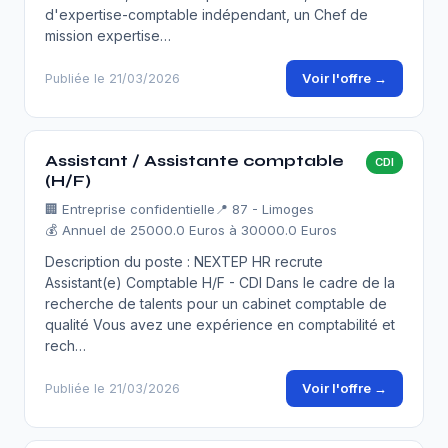
d'expertise-comptable indépendant, un Chef de
mission expertise…
Voir l'offre →
Publiée le 21/03/2026
Assistant / Assistante comptable
CDI
(H/F)
🏢
Entreprise confidentielle
📍 87 - Limoges
💰 Annuel de 25000.0 Euros à 30000.0 Euros
Description du poste : NEXTEP HR recrute
Assistant(e) Comptable H/F - CDI Dans le cadre de la
recherche de talents pour un cabinet comptable de
qualité Vous avez une expérience en comptabilité et
rech…
Voir l'offre →
Publiée le 21/03/2026