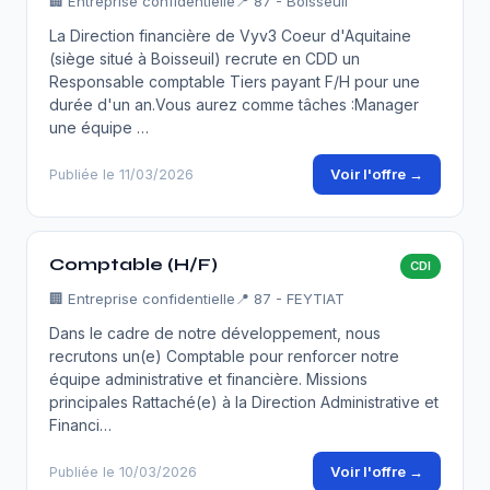
🏢
Entreprise confidentielle
📍 87 - Boisseuil
La Direction financière de Vyv3 Coeur d'Aquitaine
(siège situé à Boisseuil) recrute en CDD un
Responsable comptable Tiers payant F/H pour une
durée d'un an.Vous aurez comme tâches :Manager
une équipe …
Voir l'offre →
Publiée le 11/03/2026
Comptable (H/F)
CDI
🏢
Entreprise confidentielle
📍 87 - FEYTIAT
Dans le cadre de notre développement, nous
recrutons un(e) Comptable pour renforcer notre
équipe administrative et financière. Missions
principales Rattaché(e) à la Direction Administrative et
Financi…
Voir l'offre →
Publiée le 10/03/2026