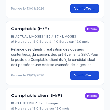
Voir l'offre →
Publiée le 13/03/2026
Comptable (H/F)
Intérim
🏢
ACTUAL LIMOGES 1182
📍 87 - LIMOGES
💰 Horaire de 13.0 Euros à 14.0 Euros sur 12.0 mois
Relance des clients , réalisation des dossiers
contentieux, ,lancement des prélévements SEPA Pour
le poste de Comptable client (h/f), le candidat idéal
doit posséder une maîtrise avancée de la gestion…
Voir l'offre →
Publiée le 13/03/2026
Comptable client (H/F)
Intérim
🏢
J'M INTERIM
📍 87 - Limoges
💰 Horaire de 13.0 Euros sur 12.0 mois