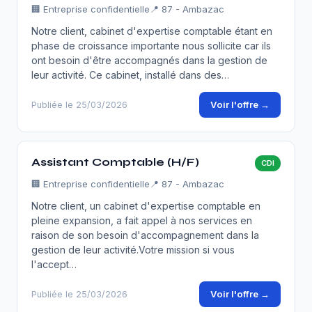
🏢
Entreprise confidentielle
📍 87 - Ambazac
Notre client, cabinet d'expertise comptable étant en
phase de croissance importante nous sollicite car ils
ont besoin d'être accompagnés dans la gestion de
leur activité. Ce cabinet, installé dans des…
Voir l'offre →
Publiée le 25/03/2026
Assistant Comptable (H/F)
CDI
🏢
Entreprise confidentielle
📍 87 - Ambazac
Notre client, un cabinet d'expertise comptable en
pleine expansion, a fait appel à nos services en
raison de son besoin d'accompagnement dans la
gestion de leur activité.Votre mission si vous
l'accept…
Voir l'offre →
Publiée le 25/03/2026