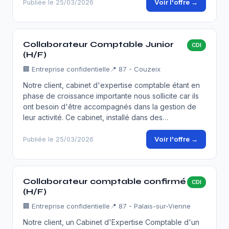
Voir l'offre →
Publiée le 25/03/2026
Collaborateur Comptable Junior
CDI
(H/F)
🏢
Entreprise confidentielle
📍 87 - Couzeix
Notre client, cabinet d'expertise comptable étant en
phase de croissance importante nous sollicite car ils
ont besoin d'être accompagnés dans la gestion de
leur activité. Ce cabinet, installé dans des…
Voir l'offre →
Publiée le 25/03/2026
Collaborateur comptable confirmé
CDI
(H/F)
🏢
Entreprise confidentielle
📍 87 - Palais-sur-Vienne
Notre client, un Cabinet d'Expertise Comptable d'un