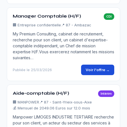
Manager Comptable (H/F)
CDI
🏢
Entreprise confidentielle
📍 87 - Ambazac
My Premium Consulting, cabinet de recrutement,
recherche pour son client, un cabinet d'expertise-
comptable indépendant, un Chef de mission
expertise H/F.Vous exercerez notamment les missions
suivantes…
Voir l'offre →
Publiée le 25/03/2026
Aide-comptable (H/F)
Intérim
🏢
MANPOWER
📍 87 - Saint-Yrieix-sous-Aixe
💰 Mensuel de 2049.06 Euros sur 12.0 mois
Manpower LIMOGES INDUSTRIE TERTIAIRE recherche
pour son client, un acteur du secteur des services à