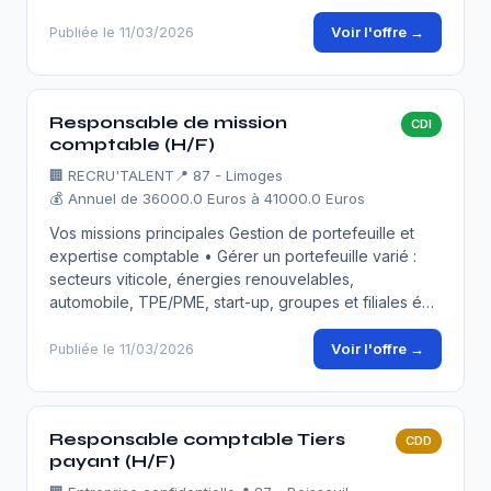
Voir l'offre →
Publiée le 11/03/2026
Responsable de mission
CDI
comptable (H/F)
🏢
RECRU'TALENT
📍 87 - Limoges
💰 Annuel de 36000.0 Euros à 41000.0 Euros
Vos missions principales Gestion de portefeuille et
expertise comptable • Gérer un portefeuille varié :
secteurs viticole, énergies renouvelables,
automobile, TPE/PME, start-up, groupes et filiales é…
Voir l'offre →
Publiée le 11/03/2026
Responsable comptable Tiers
CDD
payant (H/F)