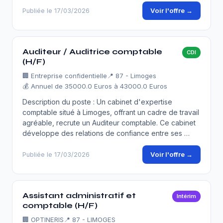
Voir l'offre →
Publiée le 17/03/2026
Auditeur / Auditrice comptable
CDI
(H/F)
🏢
Entreprise confidentielle
📍 87 - Limoges
💰 Annuel de 35000.0 Euros à 43000.0 Euros
Description du poste : Un cabinet d'expertise
comptable situé à Limoges, offrant un cadre de travail
agréable, recrute un Auditeur comptable. Ce cabinet
développe des relations de confiance entre ses …
Voir l'offre →
Publiée le 17/03/2026
Assistant administratif et
Intérim
comptable (H/F)
🏢
OPTINERIS
📍 87 - LIMOGES