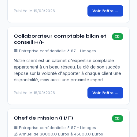
Voir l'offre →
Publiée le 19/03/2026
Collaborateur comptable bilan et
CDI
conseil H/F
🏢
Entreprise confidentielle
📍 87 - Limoges
Notre client est un cabinet d'expertise comptable
appartenant à un beau réseau. La clé de son succès
repose sur la volonté d'apporter à chaque client une
disponibilité, mais aussi une proximité import…
Voir l'offre →
Publiée le 18/03/2026
Chef de mission (H/F)
CDI
🏢
Entreprise confidentielle
📍 87 - Limoges
💰 Annuel de 30000.0 Euros à 45000.0 Euros