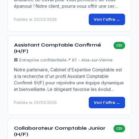
épanouir ! Notre client, pourra vous offrir une cer…
Voir l'offre →
Publiée le 25/03/2026
Assistant Comptable Confirmé
CDI
(H/F)
🏢
Entreprise confidentielle
📍 87 - Aixe-sur-Vienne
Notre partenaire, Cabinet d'Expertise Comptable est
à la recherche d'un profil Assistant Comptable
Confirmé (H/F) pour rejoindre une équipe dynamique
et bienveillante. Le dirigeant favorise les évolut…
Voir l'offre →
Publiée le 25/03/2026
Collaborateur Comptable Junior
CDI
(H/F)