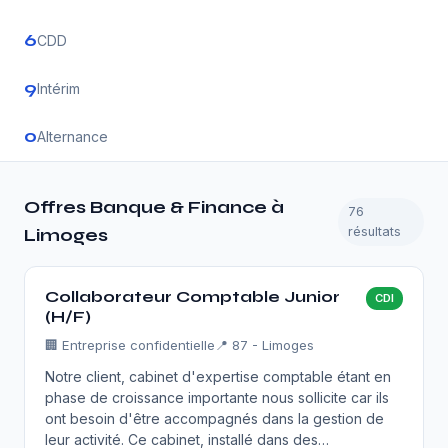
6
CDD
9
Intérim
0
Alternance
Offres Banque & Finance à
76
résultats
Limoges
Collaborateur Comptable Junior
CDI
(H/F)
🏢
Entreprise confidentielle
📍 87 - Limoges
Notre client, cabinet d'expertise comptable étant en
phase de croissance importante nous sollicite car ils
ont besoin d'être accompagnés dans la gestion de
leur activité. Ce cabinet, installé dans des…